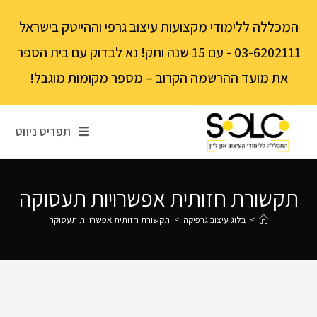
לתוכן
המכללה ללימודי מקצועות עיצוב גרפי וההייטק בישראל
03-6202111 - עם 15 שנה ותק! נא לבדוק עם בית הספר
את מועד ההרשמה הקרוב – מספר מקומות מוגבל!
תפריט ניווט
תקשורת חזותית אפשרויות תעסוקה
>
בלוג עיצוב גרפיקה
>
תקשורת חזותית אפשרויות תעסוקה