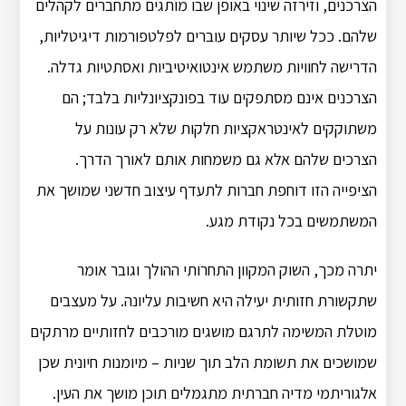
הצרכנים, וזירזה שינוי באופן שבו מותגים מתחברים לקהלים
שלהם. ככל שיותר עסקים עוברים לפלטפורמות דיגיטליות,
הדרישה לחוויות משתמש אינטואיטיביות ואסתטיות גדלה.
הצרכנים אינם מסתפקים עוד בפונקציונליות בלבד; הם
משתוקקים לאינטראקציות חלקות שלא רק עונות על
הצרכים שלהם אלא גם משמחות אותם לאורך הדרך.
הציפייה הזו דוחפת חברות לתעדף עיצוב חדשני שמושך את
המשתמשים בכל נקודת מגע.
יתרה מכך, השוק המקוון התחרותי ההולך וגובר אומר
שתקשורת חזותית יעילה היא חשיבות עליונה. על מעצבים
מוטלת המשימה לתרגם מושגים מורכבים לחזותיים מרתקים
שמושכים את תשומת הלב תוך שניות – מיומנות חיונית שכן
אלגוריתמי מדיה חברתית מתגמלים תוכן מושך את העין.