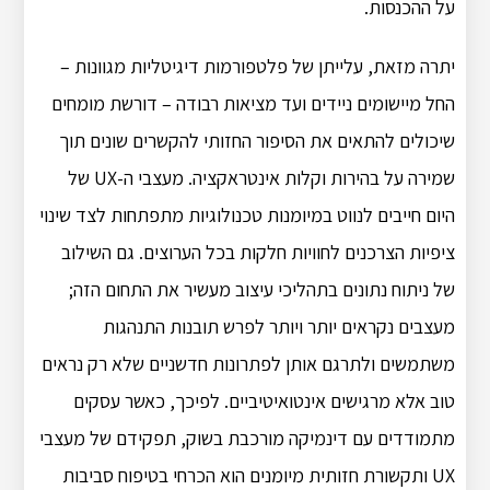
על ההכנסות.
יתרה מזאת, עלייתן של פלטפורמות דיגיטליות מגוונות –
החל מיישומים ניידים ועד מציאות רבודה – דורשת מומחים
שיכולים להתאים את הסיפור החזותי להקשרים שונים תוך
שמירה על בהירות וקלות אינטראקציה. מעצבי ה-UX של
היום חייבים לנווט במיומנות טכנולוגיות מתפתחות לצד שינוי
ציפיות הצרכנים לחוויות חלקות בכל הערוצים. גם השילוב
של ניתוח נתונים בתהליכי עיצוב מעשיר את התחום הזה;
מעצבים נקראים יותר ויותר לפרש תובנות התנהגות
משתמשים ולתרגם אותן לפתרונות חדשניים שלא רק נראים
טוב אלא מרגישים אינטואיטיביים. לפיכך, כאשר עסקים
מתמודדים עם דינמיקה מורכבת בשוק, תפקידם של מעצבי
UX ותקשורת חזותית מיומנים הוא הכרחי בטיפוח סביבות