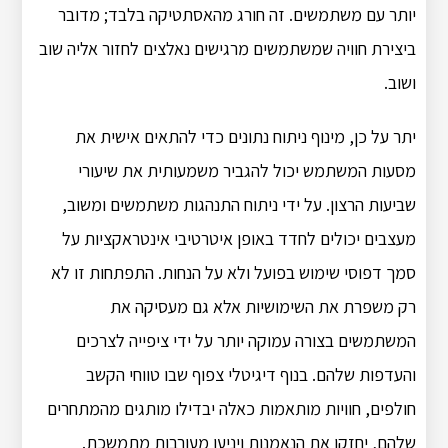
יותר עם משתמשים. זה חורג מהאסתטיקה בלבד; מדובר
ביצירת חוויה שמשתמשים מרגישים נאלצים לחזור אליה שוב
ושוב.
יתר על כן, מינוף ניתוח נתונים כדי להתאים אישית את
מסעות המשתמש יכול להגביר משמעותית את שיעורי
שביעות הרצון. על ידי ניתוח התנהגות משתמשים ומשוב,
מעצבים יכולים לחדד באופן איטרטיבי אינטראקציות על
סמך דפוסי שימוש בפועל ולא על הנחות. התפתחות זו לא
רק משפרת את השימושיות אלא גם מעסיקה את
המשתמשים בצורה עמוקה יותר על ידי ציפייה לצרכים
והעדפות שלהם. בנוף דיגיטלי צפוף שבו טווחי הקשב
חולפים, חוויות מותאמות כאלה יבדילו מותגים מהמתחרים
שלהם, יחזקו את הנאמנות ויניעו מעורבות מתמשכת.