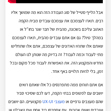
אבל הלייף סטייל של סוג העבודה הזה הוא מה שמושך אליו
רבים. תארו לעצמכם את עצמכם עובדים מבית הקפה
האהוב עליכם בשכונה, מהבית של חבר שגר בחו"ל או
במהלך טיול? גם אם אתם עובדים מהבית, תארו לעצמכם
שאתם אלו שתהיו האדונים של עצמכם, אתם אלו שתחליטו
מתי לעבוד וכמה לעבוד? זה בדיוק מה שנותן לנו העולם
החדש והמקצוע הזה. את האפשרות לעבוד מכל מקום ובכל
זמן, בלי להיות תלויים באף אחד.
אם אתם תוהים ממה מתפרנסים כל אלו שאתם רואים
יושבים עם לפטופים בבתי הקפה, דעו לכם שסיכוי סביר
שהם מעצבים גרפיים או
מעצבי UX-UI
מקצועיים. הם יושבים
ועובדים שעות ארוכות, עם אספרסו ביד אחת ועם טאבלט או