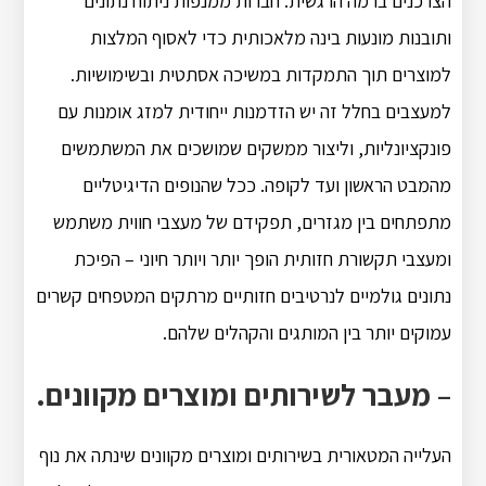
הצרכנים ברמה הרגשית. חברות ממנפות ניתוח נתונים
ותובנות מונעות בינה מלאכותית כדי לאסוף המלצות
למוצרים תוך התמקדות במשיכה אסתטית ובשימושיות.
למעצבים בחלל זה יש הזדמנות ייחודית למזג אומנות עם
פונקציונליות, וליצור ממשקים שמושכים את המשתמשים
מהמבט הראשון ועד לקופה. ככל שהנופים הדיגיטליים
מתפתחים בין מגזרים, תפקידם של מעצבי חווית משתמש
ומעצבי תקשורת חזותית הופך יותר ויותר חיוני – הפיכת
נתונים גולמיים לנרטיבים חזותיים מרתקים המטפחים קשרים
עמוקים יותר בין המותגים והקהלים שלהם.
– מעבר לשירותים ומוצרים מקוונים.
העלייה המטאורית בשירותים ומוצרים מקוונים שינתה את נוף