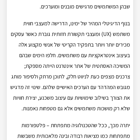
שבהן המשתמשים מרגישים מובנים ומוערכים.
בנוף הדיגיטלי המהיר של ימינו, הדרישה למעצבי חווית
משתמש (UX) ומעצבי תקשורת חזותית גוברת כאשר עסקים
מכירים יותר ויותר בתפקיד הקריטי של אנשי מקצוע אלה
בעיצוב אינטראקציות עם משתמשים. חלפו הימים שבהם
המשיכה האסתטית של אתר אינטרנט הייתה מספקת;
צרכנים מצפים כעת לניווט חלק, לתוכן מרתק ולסיפור מותג
מגובש המהדהד עם הערכים האישיים שלהם. שינוי זה מדגיש
את הצורך בשילוב שימושיות עם עיצוב משכנע, יצירת חוויות
שלא רק מושכות משתמשים אלא גם מטפחות נאמנות.
יתרה מכך, ככל שהטכנולוגיה מתפתחת – פלטפורמות
מתפתחות כמו מציאות רבודה ובינה מלאכותית משבשות