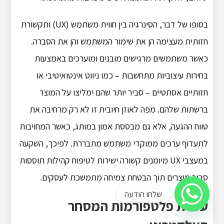
בסופו של דבר, הסינרגיה בין חווית משתמש (UX) ותקשורת
חזותית מעצימה הן את שימור המשתמש והן את הסברה.
כאשר משתמשים מרגישים מובנים ומוערכים באמצעות
בחירות עיצוביות מתחשבות – כמו ניווט אינטואיטיבי או
חזותיים אסתטיים – סביר יותר שהם ימליצו על המוצר
ברשתות שלהם. מפה לאוזן חיובית זו לא רק מרחיבה את
טווח ההגעה, אלא גם מבססת אמון במותג, כאשר המחויבות
לתעדוף ערכים ממוקדי משתמש מתבררת. לפיכך, השקעה
במעצבי UX מיומנים קשורה ישירות לטיפוח קהילות תוססות
סביב מוצרים תוך הבטחת צמיחה מתמשכת לעסקים.
שלחו הודעה
עליית פלטפורמות המסחר