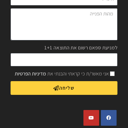
למניעת ספאם רשום את התוצאה 1+1
אני מאשר/ת כי קראתי והבנתי את
מדיניות הפרטיות
שליחה