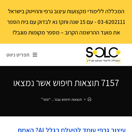
לתוכן
המכללה ללימודי מקצועות עיצוב גרפי וההייטק בישראל
03-6202111 - עם 15 שנה ותק! נא לבדוק עם בית הספר
את מועד ההרשמה הקרוב – מספר מקומות מוגבל!
תפריט ניווט
7157
תוצאות חיפוש אשר נמצאו
בוצע חיפוש עבור: "ספר"
>
תוצאות חיפוש עבור...
“ספר”
עיצוב גרפי עומד להיעלם בגלל AI? האמת