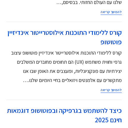
שלנו עם העולם החזותי. בבסיסם,…
להמשך קריאה
קורס ללימודי התוכנות אילוסטרייטור אינדיזיין
פוטושופ
קורס ללימודי התוכנות אילוסטרייטור אינדיזיין פוטושופ עיצוב
גרפי וחווית משתמש (UX) הם תחומים מחוברים המשלבים
יצירתיות עם פונקציונליות, ומעצבים את האופן שבו אנו
מתקשרים עם אלמנטים ויזואליים בחיי היומיום שלנו.…
להמשך קריאה
כיצד להשתמש בגרפיקה ובפוטושופ דוגמאות
חינם 2025