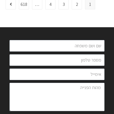
618
…
4
3
2
1