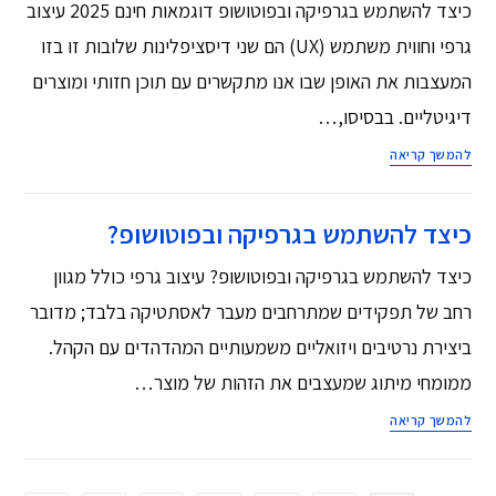
כיצד להשתמש בגרפיקה ובפוטושופ דוגמאות חינם 2025 עיצוב
גרפי וחווית משתמש (UX) הם שני דיסציפלינות שלובות זו בזו
המעצבות את האופן שבו אנו מתקשרים עם תוכן חזותי ומוצרים
דיגיטליים. בבסיסו,…
להמשך קריאה
כיצד להשתמש בגרפיקה ובפוטושופ?
כיצד להשתמש בגרפיקה ובפוטושופ? עיצוב גרפי כולל מגוון
רחב של תפקידים שמתרחבים מעבר לאסתטיקה בלבד; מדובר
ביצירת נרטיבים ויזואליים משמעותיים המהדהדים עם הקהל.
ממומחי מיתוג שמעצבים את הזהות של מוצר…
להמשך קריאה