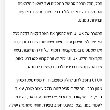
הכל, החל מהפריסה של המסכים ועד לעיצוב הלחצנים
והסמלים. זה יכול לכלול גם היבטים כמו לוחות צבעים
ובחירות גופנים.
המטרה של UI UX היא להפוך את האפליקציה לקלה ככל
האפשר לשימוש הן עבור משתמשים שחדשים בה והן עבור
אלו שמנוסים באפליקציות דומות. על ידי התחשבות בשתי
הקבוצות הללו, UI UX יכול לעזור לקבוע סטנדרט לאופן
שבו המשתמשים צריכים לצפות מיישום להתנהג.
UI UX נחשב לרוב לחלק מעיצוב חווית משתמש, המקיף
מגוון רחב יותר של דיסציפלינות כולל עיצוב מוצר, עיצוב
גרפי, ארכיטקטורת מידע ואפילו שיווק. עם זאת, זה יכול
לעמוד בפני עצמו כהיבט חשוב ביצירת חווית משתמש יעילה.