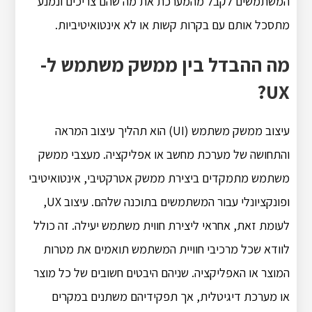
המשתמשים לקבל מהמערכת את מה שהם צריכים ונמנע
מתסכל אותם עם בקרות קשות או לא אינטואיטיביות.
מה ההבדל בין ממשק משתמש ל-
UX?
עיצוב ממשק משתמש (UI) הוא תהליך עיצוב המראה
והתחושה של מערכת מחשב או אפליקציה. מעצבי ממשק
משתמש מתמקדים ביצירת ממשק אטרקטיבי, אינטואיטיבי
ופונקציונלי עבור המשתמשים בתוכנה שלהם. עיצוב UX,
לעומת זאת, אחראי ליצירת חווית משתמש יעילה. זה כולל
לוודא שכל מרכיבי חוויית המשתמש תואמים את מטרות
המוצר או האפליקציה. שניהם היבטים חשובים של כל מוצר
או מערכת דיגיטלית, אך תפקידיהם משתנים במקרים