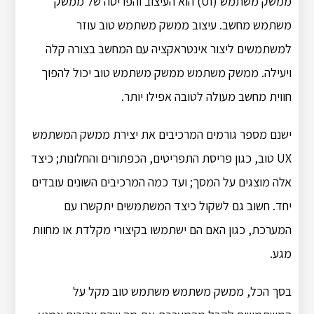
ממשק משתמש (UI) הוא העיצוב והפריסה של ממשק
משתמש מחשב. עיצוב ממשק משתמש טוב עוזר
למשתמשים ליצור אינטראקציה עם המחשב בצורה קלה
ויעילה. ממשק משתמש ממשק משתמש טוב יכול להפוך
חווית מחשב מעולה לטובה אפילו יותר.
ישנם מספר גורמים המרכיבים את יצירת ממשק המשתמש
UX טוב, כגון פריסת התפריטים, הכפתורים והחלונות; כיצד
אלה מוצגים על המסך; ועד כמה המרכיבים השונים עובדים
יחד. חשוב גם לשקול כיצד המשתמשים יתקשרו עם
המערכת, כגון האם הם ישתמשו בקיצורי מקלדת או מחוות
מגע.
בסך הכל, ממשק משתמש משתמש טוב מקל על