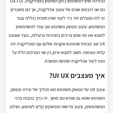
הכוללת שיש למשתמש בזמן השימוש באפליקציה. UI ו-UX
הם שני היבטים שונים של עיצוב אפליקציה, אך הם מחוברים
זה לזה ופועלים יחד כדי ליצור חוויה חיובית כוללת עבור
המשתמש. עיצוב ממשק משתמש טוב עוזר למשתמשים
למצוא את מה שהם צריכים במהירות וביעילות, בעוד שעיצוב
UX טוב מבטיח שהאינטראקציות שלהם עם האפליקציה יהיו
קלות ונעימות. חשוב למצוא איזון בין שני הגורמים הללו על
מנת ליצור אפליקציה שמישה ומושכת.
איך מעצבים UI UX?
עיצוב UX של ממשק משתמש הוא תהליך של יצירת ממשק
משתמש שהוא גם שמיש וגם מושך. זה כרוך בהבנת צרכי
המשתמשים, עיצוב פריסות וממשקים קלים לשימוש, ושילוב