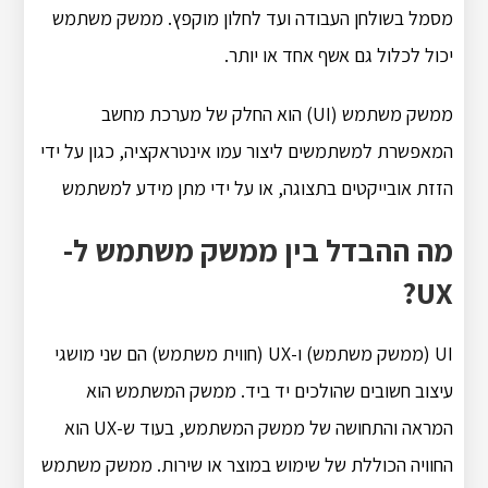
מסמל בשולחן העבודה ועד לחלון מוקפץ. ממשק משתמש
יכול לכלול גם אשף אחד או יותר.
ממשק משתמש (UI) הוא החלק של מערכת מחשב
המאפשרת למשתמשים ליצור עמו אינטראקציה, כגון על ידי
הזזת אובייקטים בתצוגה, או על ידי מתן מידע למשתמש
מה ההבדל בין ממשק משתמש ל-
UX?
UI (ממשק משתמש) ו-UX (חווית משתמש) הם שני מושגי
עיצוב חשובים שהולכים יד ביד. ממשק המשתמש הוא
המראה והתחושה של ממשק המשתמש, בעוד ש-UX הוא
החוויה הכוללת של שימוש במוצר או שירות. ממשק משתמש