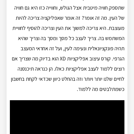
שתספק חוויה מיטבית אצל הגולש, וחווייה כזו היא גם חוויה
של העין. מה זה אומר? זה אומר שאפליקציה צריכה להיות
מעוצבת. היא צריכה למשוך את העין וצריכה להוסיף לחוויית
המשתמש בה. צריך לעצב כל מסך ומסך בה וצריך שהיא
תהיה פונקציונאלית ונעימה לעין, ועל זה אחראי המעצב
הגרפי. קורס עיצוב אפליקציות XD הוא בדיוק מה שצריך אם
רוצים ללמוד לעצב אפליקציות כאלו. הן כנראה תיכנסנה
לחיים שלנו יותר ויותר וזה בהחלט כיוון שכדאי לקחת בחשבון
כשמתלבטים מה ללמוד.