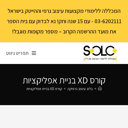
לתוכן
המכללה ללימודי מקצועות עיצוב גרפי וההייטק בישראל
03-6202111 - עם 15 שנה ותק! נא לבדוק עם בית הספר
את מועד ההרשמה הקרוב – מספר מקומות מוגבל!
תפריט ניווט
קורס XD בניית אפליקציות
>
בלוג עיצוב גרפיקה
>
קורס XD בניית אפליקציות