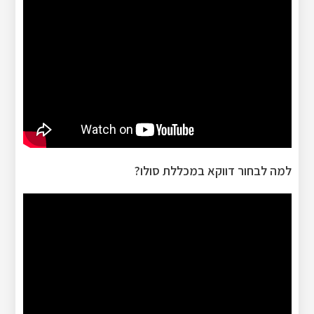
למה לבחור דווקא במכללת סולו?