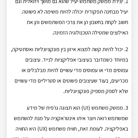
1. יצירת ממשק משתמש יעיל שהוא גם מושך ויזואלית וגם
יעיל מבחינה תפקודית יכולה להיות משימה לא פשוטה.
חשוב לקחת בחשבון הן את צרכי המשתמשים והן את
האילוצים שמטילה הטכנולוגיה הזמינה.
2. יכול להיות קשה למצוא איזון בין פונקציונליות ואסתטיקה,
במיוחד כשמדובר בעיצובי אפליקציות לנייד. עיצובים
עמוסים מדי או עמוסים מדי עשויים להיות מבלבלים או
מכריעים, בעוד שעיצובים פשוטים או סטריליים מדי עשויים
שלא לספק מספיק פונקציונליות.
3. ממשק משתמש (UI) הוא תצוגה גרפית של מידע
שמשתמש רואה ויוצר איתו אינטראקציה על מנת להשתמש
באפליקציה. לעומת זאת, חווית משתמש (UX) היא החוויה