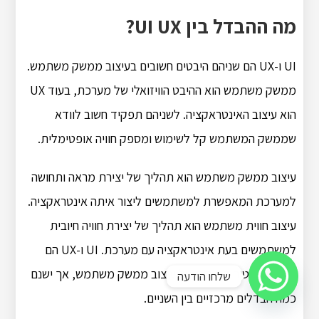
מה ההבדל בין UI UX?
UI ו-UX הם שניהם היבטים חשובים בעיצוב ממשק משתמש.
ממשק משתמש הוא ההיבט הוויזואלי של מערכת, בעוד UX
הוא עיצוב האינטראקציה. לשניהם תפקיד חשוב לוודא
שממשק המשתמש קל לשימוש ומספק חוויה אופטימלית.
עיצוב ממשק משתמש הוא תהליך של יצירת מראה ותחושה
למערכת המאפשרת למשתמשים ליצור איתה אינטראקציה.
עיצוב חווית משתמש הוא תהליך של יצירת חוויה חיובית
למשתמשים בעת אינטראקציה עם מערכת. UI ו-UX הם
שניהם היבטים חשובים של עיצוב ממשק משתמש, אך ישנם
שלחו הודעה
כמה הבדלים מרכזיים בין השניים.