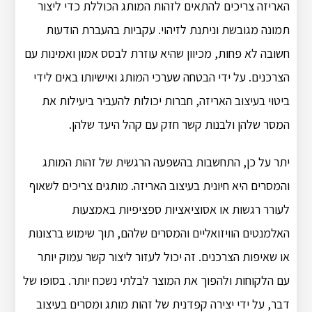
האריזה צריכים להתאים לזהות המותג הכוללת כדי ליצור
תמונה מגובשת וניתנת לזיהוי.
עקביות בהעברת הודעות
חשובה לא פחות, מכיוון שהיא עוזרת לבסס אמון ואמינות עם
הצרכנים.
על ידי הבטחה שערכי המותג ואישיותו באים לידי
ביטוי בעיצוב האריזה, חברות יכולות להעביר ביעילות את
המסר שלהן ולבנות קשר חזק עם קהל היעד שלהן.
יתר על כן, התחשבות בהשפעה הרגשית של זהות המותג
והמסרים היא חיונית בעיצוב האריזה.
מותגים צריכים לשאוף
לעורר רגשות או אסוציאציות ספציפיות באמצעות
האלמנטים הוויזואליים והמסרים שלהם, תוך שימוש ברצונות
או שאיפות הצרכנים.
זה יכול לעזור ליצור קשר עמוק יותר
עם הלקוחות ולהפוך את המוצר לבלתי נשכח יותר.
בסופו של
דבר, על ידי יצירה קפדנית של זהות מותג ומסרים בעיצוב