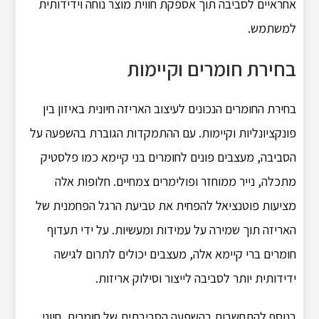
אחראיים לסביבה תוך אספקת חווית מוצר נוחה וידידותית
למשתמש.
בחירת חומרים וקיימות
בחירת החומרים הנכונים לעיצוב האריזה חיונית באיזון בין
פונקציונליות וקיימות.
עם ההתמקדות הגוברת בהשפעה על
הסביבה, מעצבים פונים לחומרים בני קיימא כמו פלסטיק
מתכלה, נייר ממוחזר ופולימרים צמחיים.
חלופות אלה
מציעות פוטנציאל להפחית את טביעת הרגל הפחמנית של
האריזה תוך שמירה על עמידות ומעשיות.
על ידי תעדוף
חומרים ברי קיימא אלה, מעצבים יכולים לתרום לגישה
ידידותית יותר לסביבה לייצור וסילוק אריזות.
בנוסף להתחשבות בהשפעה הסביבתית של חומרים, חיוני