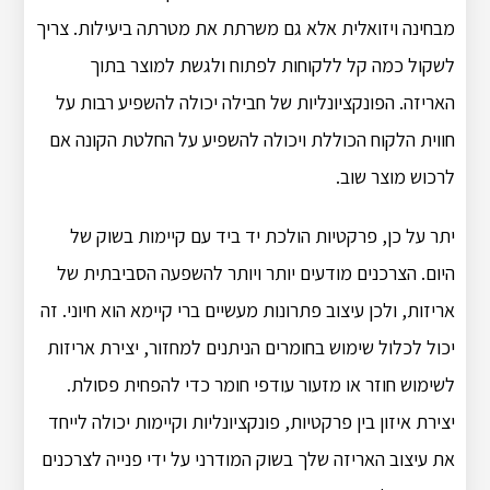
מבחינה ויזואלית אלא גם משרתת את מטרתה ביעילות.
צריך
לשקול כמה קל ללקוחות לפתוח ולגשת למוצר בתוך
האריזה.
הפונקציונליות של חבילה יכולה להשפיע רבות על
חווית הלקוח הכוללת ויכולה להשפיע על החלטת הקונה אם
לרכוש מוצר שוב.
יתר על כן, פרקטיות הולכת יד ביד עם קיימות בשוק של
היום.
הצרכנים מודעים יותר ויותר להשפעה הסביבתית של
אריזות, ולכן עיצוב פתרונות מעשיים ברי קיימא הוא חיוני.
זה
יכול לכלול שימוש בחומרים הניתנים למחזור, יצירת אריזות
לשימוש חוזר או מזעור עודפי חומר כדי להפחית פסולת.
יצירת איזון בין פרקטיות, פונקציונליות וקיימות יכולה לייחד
את עיצוב האריזה שלך בשוק המודרני על ידי פנייה לצרכנים