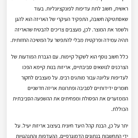
ראשית, חשוב לתת עדיפות לפונקציונליות.
בעוד
שאסתטיקה חשובה, התפקיד העיקרי של האריזה הוא להגן
ולשמר את המוצר.
לכן, מעצבים צריכים להבטיח שהאריזה
תהיה עמידה ופרקטית מבלי להתפשר על המשיכה החזותית.
כלל חשוב נוסף הוא לשקול קיימות.
עם הגברת המודעות של
הצרכנים לנושאים סביבתיים, אריזות בנות קיימא הפכו
לעדיפות עליונה עבור מותגים רבים.
על מעצבים לחקור
חומרים ידידותיים לסביבה ופתרונות אריזה חדשניים
הממזערים את הפסולת ומפחיתים את ההשפעה הסביבתית
הכוללת.
יתר על כן, הבנת קהל היעד חיונית בעיצוב אריזות יעיל.
על
ידי התחשבות בנתונים הדמוגרפיים, ההעדפות והתנהגויות