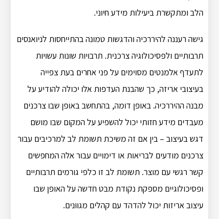
הלב ומתקשרת ביעילות מידע חיוני.
גישה רעננה להיררכיה והדגשות טמונה בהתייחסות לניואנסים
תרבותיים ולפסיכולוגיה צרכנית.
תרבויות שונות עשויות
לתעדף אלמנטים מסוימים על פני אחרים בעת צפייה
בעיצובי אריזה, כך שהבנת העדפות אלו יכולה להודיע ​​על
מבנה ההיררכיה.
באופן דומה, בהתחשב באופן שבו צרכנים
מעבדים מידע חזותי יכול להשפיע על המקום שבו מושם
דגש בעיצוב – בין אם זה משיכת תשומת לב למרכיבים עבור
צרכנים מודעים לבריאות או דימויים עבור אלה המחפשים
קשר רגשי עם מוצר.
תשומת לב זו כלפי גורמים תרבותיים
ופסיכולוגיים מספקת נקודת מבט חדשה על האופן שבו
עיצוב אריזות יכול להדהד עם קהלים מגוונים.