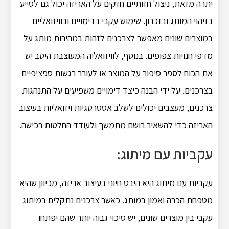
יתרה מזאת, ניצול חזותיים חזקים על האריזה יכול גם לסייע
בזיהוי המותג ובזכרון.
שימוש עקבי בדימויים ובוויזואליים
במוצרים שונים מאפשר לצרכנים לזהות במהירות מותג על
מדפי חנויות צפופים.
בנוסף, לוויזואליה המעוצבת היטב יש
את הכוח לספר סיפור על המוצר או לעורר רגשות ספציפיים
בצרכנים.
על ידי הבנה כיצד דימויים משפיעים על התנהגות
צרכנים, מעצבים יכולים לשלב אסטרטגיות ויזואליות בעיצוב
האריזה כדי להשאיר רושם מתמשך ולעודד החלטות רכישה.
עקביות עם מיתוג:
עקביות עם מיתוג היא היבט חיוני בעיצוב אריזה, מכיוון שהיא
מטפחת הכרה ואמון במותג.
כאשר צרכנים נתקלים במיתוג
עקבי בין מוצרים שונים, יש סיכוי גבוה יותר שהם יפתחו