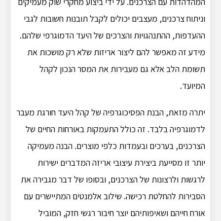
המהדהדות עם הצרכנים.
על ידי ביצוע מחקרי שוק מעמיקים
וניתוח צרכנים, מעצבים יכולים לקבל תובנות חשובות לגבי
ההעדפות, ההתנהגויות והצרכים של היעד הדמוגרפי שלהם.
מידע זה מאפשר להם ליצור אריזות שלא רק מושכות את
תשומת הלב אלא גם מעבירות את המסר הנכון לקהל
המיועד.
יתרה מזאת, הבנת הפסיכוגרפיה של קהל היעד חורגת מעבר
לדמוגרפיה בלבד.
זה כולל התעמקות באורחות החיים של
הצרכנים, בערכים ובעמדות כלפי מוצרים.
הבנה מעמיקה
יותר זו מסייעת ביצירת עיצובי אריזה המדברים ישירות
לרגשות ולרצונות של הצרכנים, ובסופו של דבר מגבירה את
הסבירות להחלטת רכישה.
שילוב אלמנטים המתיישרים עם
אורח חייהם ושאיפותיהם יוצר חיבור רגשי חזק, המוביל