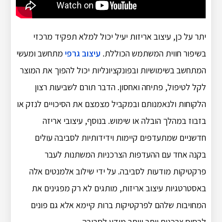
יתר על כן, עיצוב אריזות יעיל יכול למלא תפקיד מרכזי
בשיפור חווית המשתמש הכוללת.
עיצוב גרפי
מתחשב ומעשי
המתחשב בשימושיות ובפונקציונליות יכול להפוך את המוצר
לקל לטיפול, פתיחה ואחסון.
הדבר תורם לשביעות רצון
הלקוחות ולנאמנותם ובמקביל מצמצם את הסיכויים לנזק או
בזבוז במהלך הובלה או שימוש.
בנוסף, עיצובי אריזה
חדשניים שמתעדפים קיימות וידידותיות לסביבה עולים
בקנה אחד עם ההעדפות הצרכניות המשתנות לעבר
פרקטיקות מודעות לסביבה.
על ידי שילוב אלמנטים אלה
באסטרטגיות עיצוב אריזות, מותגים לא רק מפגינים את
המחויבות שלהם לפרקטיקות ברות קיימא אלא גם פונים
לבסיס צרכנים יותר ויותר מודע לסביבה.