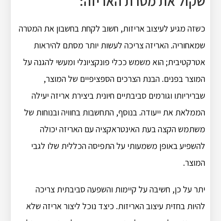
שקול את מטרת האריזה:
כשזה מגיע לעיצוב אריזות, חשוב לקחת בחשבון את המטרה
שמאחוריה.
האריזה צריכה לעשות יותר מסתם להיראות
אטרקטיבית;
הוא משמש ככלי פונקציונלי ומעשי להגנה על
המוצר בפנים.
הבנת הצרכים הספציפיים של המוצר,
שבריריותו וגורמים סביבתיים חיונית ביצירת אריזה יעילה
הממלאת את ייעודה.
בנוסף, התחשבות בחוויה ובנוחות של
משתמש הקצה בעת האינטראקציה עם האריזה יכולה
להשפיע באופן משמעותי על התפיסה הכללית שלו לגבי
המוצר.
יתר על כן, חשיבה על קיימות והשפעה סביבתית צריכה
להיות בחזית עיצוב האריזות.
כיצד נוכל ליצור אריזה שלא