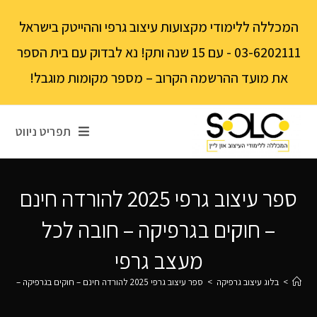
לתוכן
המכללה ללימודי מקצועות עיצוב גרפי וההייטק בישראל
03-6202111 - עם 15 שנה ותק! נא לבדוק עם בית הספר
את מועד ההרשמה הקרוב – מספר מקומות מוגבל!
תפריט ניווט
ספר עיצוב גרפי 2025 להורדה חינם
– חוקים בגרפיקה – חובה לכל
מעצב גרפי
>
בלוג עיצוב גרפיקה
>
ספר עיצוב גרפי 2025 להורדה חינם – חוקים בגרפיקה – חובה לכל מעצב גרפי