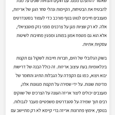
שאסור להתעלם ממנו.
עם חוקים והנחיות שונים על מנת
להבטיח את הבטיחות, הקיימות ונהלי סחר הוגן של אריזות,
מעצבים חייבים לנווט בנוף מורכב כדי לעמוד בסטנדרטים
אלה.
לא רק שציות מגן על צרכנים מפני נזק פוטנציאלי,
אלא הוא גם מטפח אמון במותג ומפגין מחויבות לשיטות
עסקיות אתיות.
בשוק הגלובלי של היום, חברות חייבות לשקול גם תקנות
בינלאומיות בעת עיצוב אריזות.
זה כולל הבנה של דרישות
יבוא ויצוא, כמו גם הקפדה על הגבלות התיוג והחומר של
מדינות שונות.
על ידי שמירה על תקנות מגוונות אלה,
מעצבים יכולים ליצור אריזה העונה על הצרכים של שווקים
רבים תוך שמירה על סטנדרטים משפטיים מעבר לגבולות.
בנוסף, אימוץ פתרונות אריזה ברי קיימא לא רק מתיישב עם