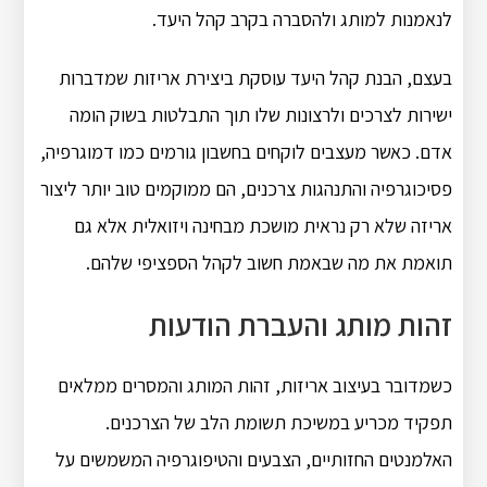
לנאמנות למותג ולהסברה בקרב קהל היעד.
בעצם, הבנת קהל היעד עוסקת ביצירת אריזות שמדברות
ישירות לצרכים ולרצונות שלו תוך התבלטות בשוק הומה
אדם.
כאשר מעצבים לוקחים בחשבון גורמים כמו דמוגרפיה,
פסיכוגרפיה והתנהגות צרכנים, הם ממוקמים טוב יותר ליצור
אריזה שלא רק נראית מושכת מבחינה ויזואלית אלא גם
תואמת את מה שבאמת חשוב לקהל הספציפי שלהם.
זהות מותג והעברת הודעות
כשמדובר בעיצוב אריזות, זהות המותג והמסרים ממלאים
תפקיד מכריע במשיכת תשומת הלב של הצרכנים.
האלמנטים החזותיים, הצבעים והטיפוגרפיה המשמשים על