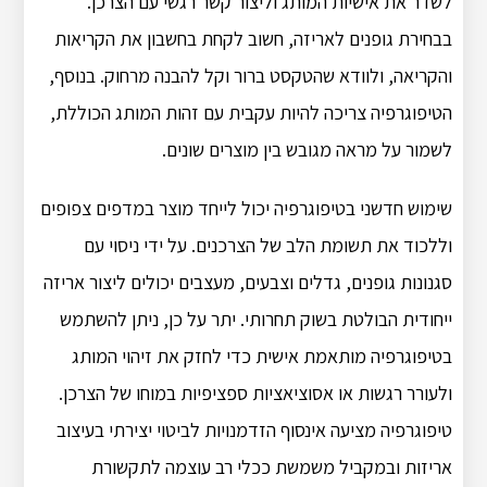
לשדר את אישיות המותג וליצור קשר רגשי עם הצרכן.
בבחירת גופנים לאריזה, חשוב לקחת בחשבון את הקריאות
והקריאה, ולוודא שהטקסט ברור וקל להבנה מרחוק.
בנוסף,
הטיפוגרפיה צריכה להיות עקבית עם זהות המותג הכוללת,
לשמור על מראה מגובש בין מוצרים שונים.
שימוש חדשני בטיפוגרפיה יכול לייחד מוצר במדפים צפופים
וללכוד את תשומת הלב של הצרכנים.
על ידי ניסוי עם
סגנונות גופנים, גדלים וצבעים, מעצבים יכולים ליצור אריזה
ייחודית הבולטת בשוק תחרותי.
יתר על כן, ניתן להשתמש
בטיפוגרפיה מותאמת אישית כדי לחזק את זיהוי המותג
ולעורר רגשות או אסוציאציות ספציפיות במוחו של הצרכן.
טיפוגרפיה מציעה אינסוף הזדמנויות לביטוי יצירתי בעיצוב
אריזות ובמקביל משמשת ככלי רב עוצמה לתקשורת