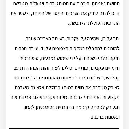
תחושת נאמנות והיכרות עם המותג.
זהות ויזואלית מגובשת
זו יכולה גם לחזק את הערכים והמסר של המותג, ולשפר את
התדמית הכוללת שלו בשוק.
יתר על כן, שמירה על עקביות בעיצוב האריזה עוזרת
למותגים להתבלט במדפים הצפופים על ידי יצירת נוכחות
חזקה ובלתי נשכחת.
על ידי שימוש בצבעים, טיפוגרפיה
ודימויים עקביים, מותגים יכולים ליצור זהות המהדהדת עם
קהל היעד שלהם ומבדלת אותם מהמתחרים.
הלכידות הזו
לא רק משפרת את חווית המותג הכוללת אלא גם משדרת
מקצועיות ואמינות לצרכנים.
מיתוג עקבי בעיצוב אריזות אינו
נוגע רק לאסתטיקה;
מדובר בבניית בסיס איתן לאמון
ונאמנות צרכנים.