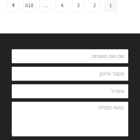
618
…
4
3
2
1