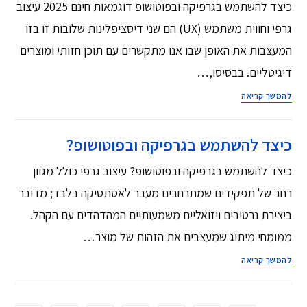
כיצד להשתמש בגרפיקה ובפוטושופ דוגמאות חינם 2025 עיצוב
גרפי וחווית משתמש (UX) הם שני דיסציפלינות שלובות זו בזו
המעצבות את האופן שבו אנו מתקשרים עם תוכן חזותי ומוצרים
דיגיטליים. בבסיסו,…
להמשך קריאה
כיצד להשתמש בגרפיקה ובפוטושופ?
כיצד להשתמש בגרפיקה ובפוטושופ? עיצוב גרפי כולל מגוון
רחב של תפקידים שמתרחבים מעבר לאסתטיקה בלבד; מדובר
ביצירת נרטיבים ויזואליים משמעותיים המהדהדים עם הקהל.
ממומחי מיתוג שמעצבים את הזהות של מוצר…
להמשך קריאה