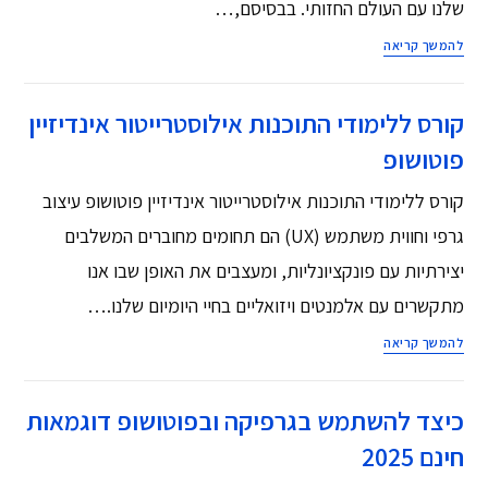
שלנו עם העולם החזותי. בבסיסם,…
להמשך קריאה
קורס ללימודי התוכנות אילוסטרייטור אינדיזיין
פוטושופ
קורס ללימודי התוכנות אילוסטרייטור אינדיזיין פוטושופ עיצוב
גרפי וחווית משתמש (UX) הם תחומים מחוברים המשלבים
יצירתיות עם פונקציונליות, ומעצבים את האופן שבו אנו
מתקשרים עם אלמנטים ויזואליים בחיי היומיום שלנו.…
להמשך קריאה
כיצד להשתמש בגרפיקה ובפוטושופ דוגמאות
חינם 2025