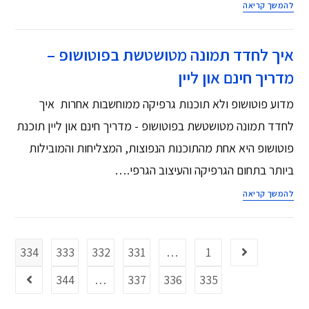
להמשך קריאה
איך לחדד תמונה מטושטשת בפוטושופ –
מדריך חינם און ליין
מדוע פוטושופ ולא תוכנות גרפיקה ממוחשבות אחרות איך
לחדד תמונה מטושטשת בפוטושופ - מדריך חינם און ליין תוכנת
פוטושופ היא אחת מהתוכנות הנפוצות, המצליחות והמובילות
ביותר בתחום הגרפיקה והעיצוב הגרפי.…
להמשך קריאה
334
333
332
331
…
1
344
…
337
336
335