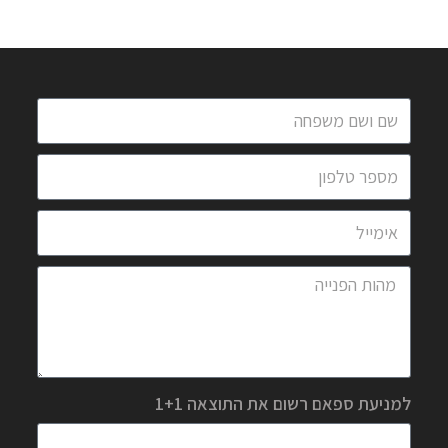
למניעת ספאם רשום את התוצאה 1+1