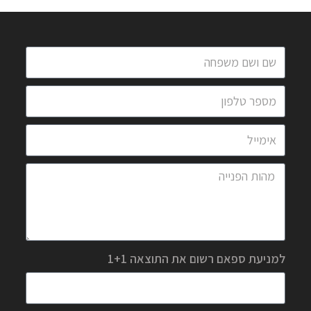
למניעת ספאם רשום את התוצאה 1+1