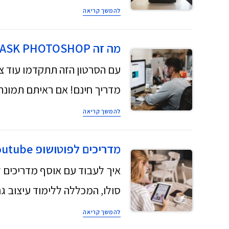
להמשך קריאה
מה זה MASK PHOTOSHOP עבודה עם מסכות בפוטושופ, אפקטים מדהימים מדריך חינם!
מדריך חינם! אם ראיתם תמונ
להמשך קריאה
מדריכים לפוטושופ photoshop youtube איך לעשות מסכות בפוטושופ…
סולו, המכללה ללימוד עיצוב 
להמשך קריאה