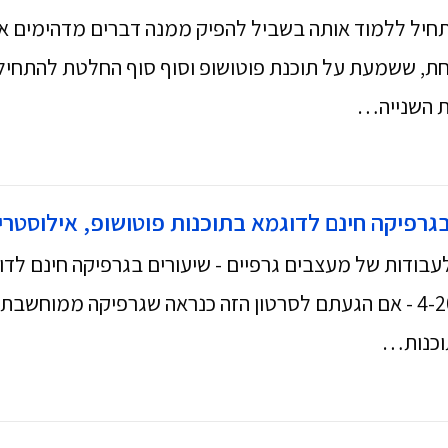
תחיל ללמוד אותה בשביל להפיק ממנה דברים מדהימים א
. האחת, ששמעת על תוכנת פוטושופ וסוף סוף החלטת להתח
ת השנייה…
גרפיקה חינם לדוגמא בתוכנות פוטושופ, אילוסטרייט
בודות של מעצבים גרפיים - שיעורים בגרפיקה חינם לדוגמ
עודכן 4-2025 - אם הגעתם לסרטון הזה כנראה שגרפיקה ממו
וכנות…