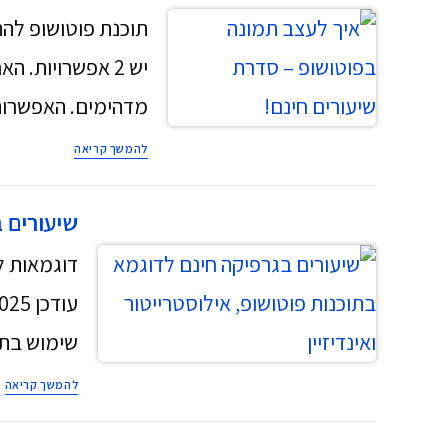
תוכנת פוטושופ לה
יש 2 אפשרויות
מדהימים. האפשרו
להמשך קריאה
שיעורים ב
דוגמאות לע
שימוש בת
להמשך קריאה