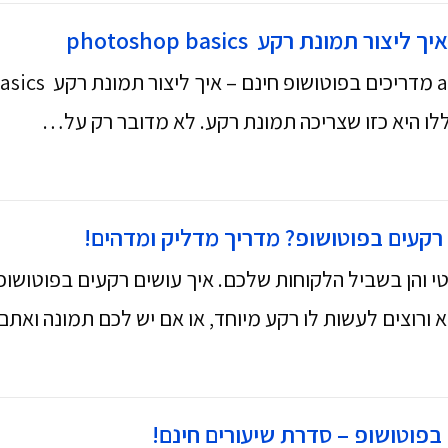
 תמונת רקע photoshop basics
לו היא כזו שצריכה תמונת רקע. לא מדובר רק על…
 רקעים בפוטושופ? מדריך מדליק ומדהים!
י והן בשביל הלקוחות שלכם. איך עושים רקעים בפוטושופ
 ורוצים לעשות לו רקע מיוחד, או אם יש לכם תמונה ואת
בפוטושופ – סדרת שיעורים חינם!