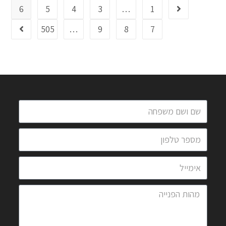
6
5
4
3
…
1
505
…
9
8
7