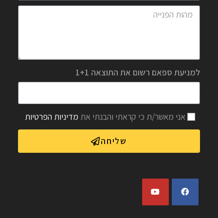
למניעת ספאם רשום את התוצאה 1+1
אני מאשר/ת כי קראתי והבנתי את
מדיניות הפרטיות
שליחה