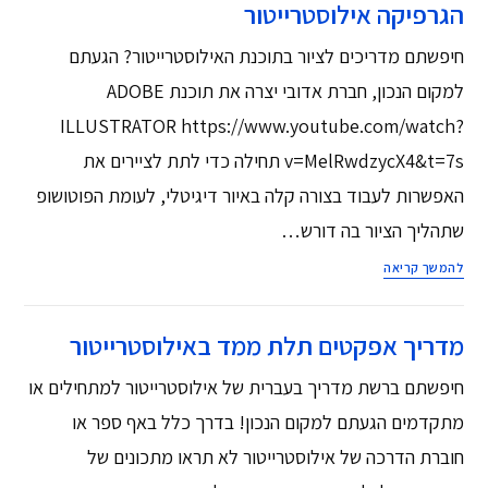
הגרפיקה אילוסטרייטור
חיפשתם מדריכים לציור בתוכנת האילוסטרייטור? הגעתם
למקום הנכון, חברת אדובי יצרה את תוכנת ADOBE
ILLUSTRATOR https://www.youtube.com/watch?
v=MelRwdzycX4&t=7s תחילה כדי לתת לציירים את
האפשרות לעבוד בצורה קלה באיור דיגיטלי, לעומת הפוטושופ
שתהליך הציור בה דורש…
להמשך קריאה
מדריך אפקטים תלת ממד באילוסטרייטור
חיפשתם ברשת מדריך בעברית של אילוסטרייטור למתחילים או
מתקדמים הגעתם למקום הנכון! בדרך כלל באף ספר או
חוברת הדרכה של אילוסטרייטור לא תראו מתכונים של