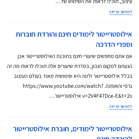
עיצוב, תוכלו לראות את השימוש של…
להמשך קריאה
אילוסטרייטור לימודים חינם והורדת חוברות
וספרי הדרכה
אם אתם מחפשים שיעורי חינם בתוכנת האילוסטרייטור אכן
הגעתם למקום הנכון, בסדרת שיעורים אלה תוכלו לראות מה זה
בכלל אילוסטרייטור ולמה היא שימושית מאוד בעולם העיצוב
גרפי והאופנה. https://www.youtube.com/watch?
v=2V4F47Dce-E&t=2s אילוסטרייטור…
להמשך קריאה
אילוסטרייטור לימודים, חוברת אילוסטרייטור
להורדה חינם