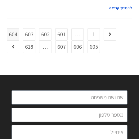
להמשך קריאה
604
603
602
601
…
1
618
…
607
606
605