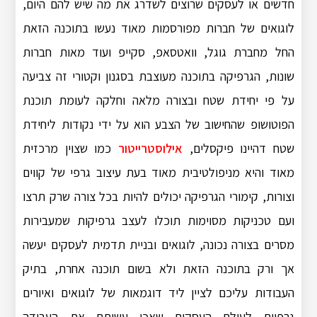
חדשים או לעסקים שרוצים לשדרג את מה שיש להם היום,
לוגואים של חברות מפורסמות מאוד נעשו בתוכנה הזאת
החל מחברת גוגל, וואטסאפ, סקייפ ועוד מאות חברות
שונות, הגרפיקה בתוכנה מעוצבת בסגנון וקטורי זה צביעה
על פי יחידת שטח ובצורה מלאה וחלקה לעומת תוכנת
הפוטושופ שהחישוב של הצבע הוא על ידי נקודות ליחידת
שטח דהיינו פיקסלים,
אילוסטרייטור
כמו שצוין מרכזית
מאוד והיא מניפולטיבית מאוד בעת עיצוב גרפי של קווים
וצורות, קימורי הגרפיקה יכולים להיות בכל צורה שרק תרצו
ועם טכניקות מסוימות תוכלו לעצב גרפיקות שמעבירות
מסרים בצורה נכונה, לוגואים ובניית תדמית לעסקים יעשה
אך ורק בתוכנה הזאת ולא בשום תוכנה אחרת, בתיק
העבודות עליכם לציין ליד דוגמאות של לוגואים ואיורים
גרפיים לעולם העסקים שאכן עשיתם את העבודה