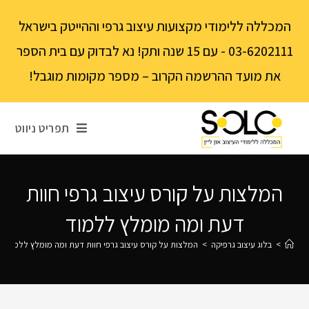
לתוכן
המכללה ללימודי מקצועות עיצוב גרפי וההייטק בישראל
03-6202111 - עם 15 שנה ותק! נא לבדוק עם בית הספר
את מועד ההרשמה הקרוב – מספר מקומות מוגבל!
תפריט ניווט
המלצות על קורס עיצוב גרפי חוות
דעת ומה מומלץ ללמוד
>
בלוג עיצוב גרפיקה
>
המלצות על קורס עיצוב גרפי חוות דעת ומה מומלץ ללמוד