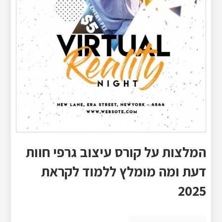
המלצות על קורס עיצוב גרפי חוות
דעת ומה מומלץ ללמוד לקראת
2025