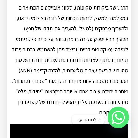
הרגש של ביקורות מקוונות), לסווג אובייקטים המתוארים
במצלמה (למשל, לזהות נוכחות של רובה בצילומי וידאו),
ולהעריך מרחקים (למשל, להעריך את גודלו של חפץ).
הסעיף הבא יספק סקירה ברמה גבוהה על כמה אלגוריתמי
למידה עמוקה פופולריים, וכיצד ניתן להשתמש בהם בעיבוד
תמונה: רשתות עצביות חוזרות רשת עצבית חוזרת היא סוג
מסוים של רשת עצבים מלאכותית להזנה קדימה (ANN)
המורכבת משכבה אחת או יותר הנקראות "שכבות נסתרות",
ואחריה יחידת עיבוד אחת או יותר הנקראות "יחידות פלט".
מידע זורם במערכת על ידי הפעלה חוזרת של קשרים בין
שכבות עוקבות.
שלחו הודעה