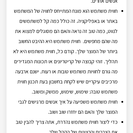
אנשים אחרים.
חווית משתמש הוא מונח המתייחס לחוויה של המשתמש
באתר או באפליקציה. זה כולל כמה קל למשתמשים
לנווט, כמה טוב זה נראה והאם הם מסוגלים למצוא את
מה שהם מחפשים. חווית משתמש היא ההיבט החשוב
ביותר של המוצר שלך. קודם כל, חווית משתמש היא לא
תהליך. זוהי קבוצה של קריטריונים או תכונות המגדירים
מה גורם לחוויות משתמש טובות או רעות. ישנם ארבעה
מרכיבים עיקריים שיש לקחת בחשבון בעת תכנון חווית
משתמש טובה: שימוש, שימוש, ממשק ומשוב.
חווית משתמש משפיעה על איך אנשים מרגישים לגבי
המוצר שלך והאם הם יחזרו שוב ושוב.
כדי ליצור חווית משתמש נהדרת, אתה צריך להבין טוב
את הצרכים והרצונות של הקהל שלך.