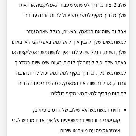
שלב 2: צור מדריך למשתמש עבור האפליקציה או האתר
שלך מדריך מקיף למשתמש יכול להיות הרבה עבודה:
אבל זה שווה את המאמץ: ראשית, בגלל שאתה עוזר
למשתמשים שלך להבין איך להשתמש באפליקציה או באתר
שלך, ושנית, בגלל שידע לגבי איך להשתמש באפליקציה או
באתר שלך יכול לעזור לך לזהות בעיות שימושיות במדריך
למשתמש שלך. מדריך מקיף למשתמש יכול להיות הרבה
עבודה, אבל זה שווה את המאמץ. כמה מדריכים נהדרים
לפיתוח מדריך למשתמש מקיף כוללים:
חווית המשתמש היא שילוב של גורמים פיזיים,
קוגניטיביים ורגשיים המשפיעים על איך אדם מרגיש לגבי
אינטראקציה עם מוצר או שירות.