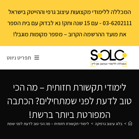
לתוכן
המכללה ללימודי מקצועות עיצוב גרפי וההייטק בישראל
03-6202111 - עם 15 שנה ותק! נא לבדוק עם בית הספר
את מועד ההרשמה הקרוב – מספר מקומות מוגבל!
תפריט ניווט
לימודי תקשורת חזותית – מה הכי
טוב לדעת לפני שמתחילים? הכתבה
המפורטת ביותר ברשת!
>
בלוג עיצוב גרפיקה
>
לימודי תקשורת חזותית – מה הכי טוב לדעת לפני שמתחילי