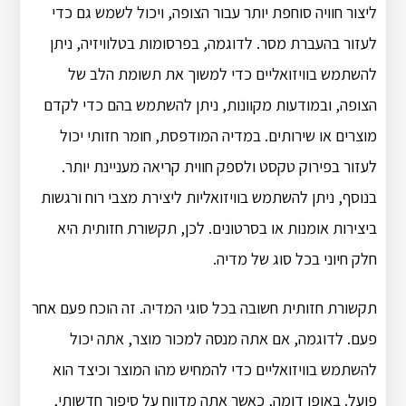
ליצור חוויה סוחפת יותר עבור הצופה, ויכול לשמש גם כדי
לעזור בהעברת מסר. לדוגמה, בפרסומות בטלוויזיה, ניתן
להשתמש בוויזואליים כדי למשוך את תשומת הלב של
הצופה, ובמודעות מקוונות, ניתן להשתמש בהם כדי לקדם
מוצרים או שירותים. במדיה המודפסת, חומר חזותי יכול
לעזור בפירוק טקסט ולספק חווית קריאה מעניינת יותר.
בנוסף, ניתן להשתמש בוויזואליות ליצירת מצבי רוח ורגשות
ביצירות אומנות או בסרטונים. לכן, תקשורת חזותית היא
חלק חיוני בכל סוג של מדיה.
תקשורת חזותית חשובה בכל סוגי המדיה. זה הוכח פעם אחר
פעם. לדוגמה, אם אתה מנסה למכור מוצר, אתה יכול
להשתמש בוויזואליים כדי להמחיש מהו המוצר וכיצד הוא
פועל. באופן דומה, כאשר אתה מדווח על סיפור חדשותי,