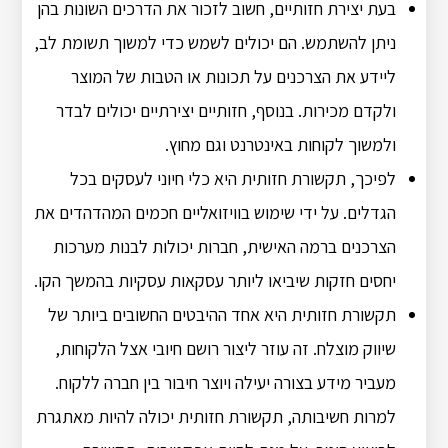
בעת יצירת חזותיים, חשוב לזכור את הדרכים השונות בהן
ניתן להשתמש. הם יכולים לשמש כדי למשוך תשומת לב,
ליידע את הצרכנים על תכונות או הטבות של המוצר
ולקדם מכירות. בנוסף, חזותיים יצירתיים יכולים לבדר
ולמשוך לקוחות באינטרנט וגם מחוץ.
לפיכך, תקשורת חזותית היא כלי חיוני לעסקים בכל
הגדלים. על ידי שימוש בוויזואליים חכמים המהדהדים את
הצרכנים ברמה האישית, חברות יכולות לבנות מערכות
יחסים חזקות שיביאו ליותר עסקאות עסקיות בהמשך הקו.
תקשורת חזותית היא אחד ההיבטים החשובים ביותר של
שיווק מוצלח. זה עוזר ליצור רושם חיובי אצל הלקוחות,
מעביר מידע בצורה יעילה ויוצר חיבור בין חברה ללקוח.
למרות חשיבותה, תקשורת חזותית יכולה להיות מאתגרת