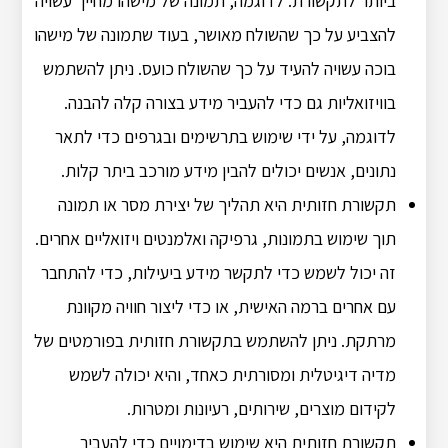
ביותר לתקשורת. לדוגמה, תמונה של מישהו מחייך עשויה
להצביע על כך שהשולח מאושר, בעוד שתמונה של מישהו
בוכה עשויה להעיד על כך שהשולח כועס. ניתן להשתמש
בוויזואליות גם כדי להעביר מידע בצורה קלה להבנה.
לדוגמה, על ידי שימוש בתרשימים ובגרפים כדי לתאר
נתונים, אנשים יכולים להבין מידע מורכב ביתר קלות.
תקשורת חזותית היא תהליך של יצירת מסר או תמונה
תוך שימוש בתמונות, גרפיקה ואלמנטים ויזואליים אחרים.
זה יכול לשמש כדי לתקשר מידע ביעילות, כדי להתחבר
עם אחרים ברמה האישית, או כדי ליצור חוויה מקוונת
מרתקת. ניתן להשתמש בתקשורת חזותית בפורמטים של
מדיה דיגיטלית ומסורתית כאחד, והיא יכולה לשמש
לקידום מוצרים, שירותים, רעיונות ומטרות.
תקשורת חזותית היא שימוש בדימויים כדי להעביר