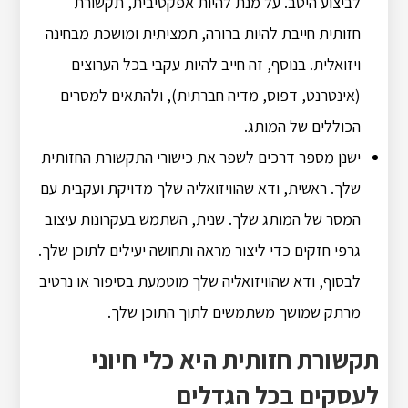
לביצוע היטב. על מנת להיות אפקטיבית, תקשורת
חזותית חייבת להיות ברורה, תמציתית ומושכת מבחינה
ויזואלית. בנוסף, זה חייב להיות עקבי בכל הערוצים
(אינטרנט, דפוס, מדיה חברתית), ולהתאים למסרים
הכוללים של המותג.
ישנן מספר דרכים לשפר את כישורי התקשורת החזותית
שלך. ראשית, ודא שהוויזואליה שלך מדויקת ועקבית עם
המסר של המותג שלך. שנית, השתמש בעקרונות עיצוב
גרפי חזקים כדי ליצור מראה ותחושה יעילים לתוכן שלך.
לבסוף, ודא שהוויזואליה שלך מוטמעת בסיפור או נרטיב
מרתק שמושך משתמשים לתוך התוכן שלך.
תקשורת חזותית היא כלי חיוני
לעסקים בכל הגדלים