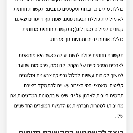
כוללת מילים מדוברות וטקסטים כתובים; תקשורת חזותית
לא מילולית כוללת הבעות פנים, שפת גוף ודימויים שאינם
קשורים למילים (כגון לוגו); ותקשורת חזותית מחוותית
כוללת אותות ידיים ותנועות גוף אחרות.
תקשורת חזותית יכולה להיות יעילה כאשר היא מותאמת
לצרכים הספציפיים של הקהל. לדוגמה, פרסומות שנועדו
למשוך לקוחות עשויות לכלול גרפיקה צבעונית וסלוגנים
קליטים. מאמצי יחסי הציבור עשויים להתמקד ביצירת
תדמית חיובית לארגון על ידי שימוש בתמונות המדגימות את
מחויבותו למטרות חברתיות או הדגשת המוצרים החדשניים
שלו.
כיצד להשתמש בתקשורת חזותית