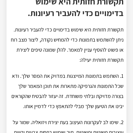
תקשורת חזותית היא שימוש
בדימויים כדי להעביר רעיונות.
תקשורת חזותית היא שימוש בדימויים כדי להעביר רעיונות.
ניתן להשתמש בתמונות כדי להמחיש נקודה, ליצור מצב רוח
או פשוט להוסיף עניין למאמר. להלן שמונה טיפים ליצירת
תקשורת חזותית יעילה:
1. השתמש בתמונות המייצגות במדויק את המסר שלך. ודא
שכל התמונות והגרפיקה מתארות את תוכן המאמר שלך
בצורה מדויקת ובלתי משוחדת. זה יעזור להבטיח שהקוראים
יבינו את הטיעון שלך מבלי להתאמץ כדי לדמיין אותו.
2. שימו לב לעקרונות העיצוב בעת יצירת ויזואליה. שמור על
עיצובים פשוטים ופשוטים, תוך שימוש בפחות צבעים וקווים