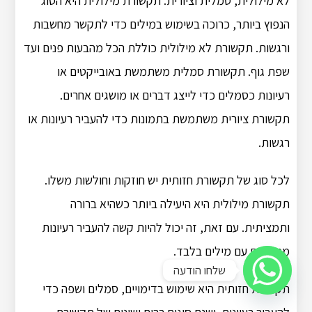
לא מילולית, סמלית וציורית. תקשורת מילולית היא הסוג
הנפוץ ביותר, כרוכה בשימוש במילים כדי לתקשר מחשבות
ורגשות. תקשורת לא מילולית כוללת הכל מהבעות פנים ועד
שפת גוף. תקשורת סמלית משתמשת באובייקטים או
רעיונות כסמלים כדי לייצג דברים או מושגים אחרים.
תקשורת ציורית משתמשת בתמונות כדי להעביר רעיונות או
רגשות.
לכל סוג של תקשורת חזותית יש חוזקות וחולשות משלו.
תקשורת מילולית היא היעילה ביותר כשהיא ברורה
ותמציתית. עם זאת, זה יכול להיות קשה להעביר רעיונות
מסובכים עם מילים בלבד.
שלחו הודעה
תקשורת חזותית היא שימוש בדימויים, סמלים ושפה כדי