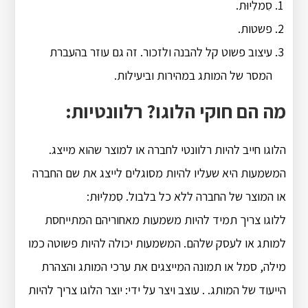
סִמלִיוּת.
פשטות.
עיצוב פשוט קל להבנה ולזכור. זה גם עוזר בהעברת
המסר של המותג במהירות וביעילות.
מה הם חוקי הלוגו? רלוונטיות:
הלוגו חייב להיות רלוונטי לחברה או למוצר שהוא מייצג.
המשמעות היא שעליו להיות מסוגלים לייצג את שם החברה
או המוצר של החברה ללא כל בלבול. סִמלִיוּת:
ללוגו צריך תמיד להיות משמעות מאחוריהם המתייחסת
למותג או לעסק שלהם. המשמעות יכולה להיות פשוטה כמו
מילה, סמל או תמונה המייצגים את ערכי המותג והצהרת
הייעוד של המותג. . עוצב ויצר על ידי: יוצר הלוגו צריך להיות