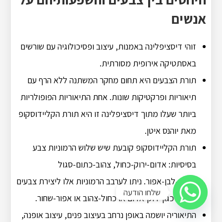
אנשים
זוהי דיסציפלינה באמנות, עיצוב ופסיכולוגיה עם שורשים
באסתטיקה אירופית מסורתית.
תורת הצבעים היא תחום מחקר המשתנה ללא הרף עם
תיאוריות ופרקטיקות שונות. אחת התיאוריות הפופולריות
ביותר שעלו מתוך דיסציפלינה זו היא תורת הקליידוסקופ
מאת יוהנס איטן.
תורת הקליידוסקופ קובעת שיש שלוש הרמוניות צבע
בסיסיות: אדום-ירוק-כחול, צהוב-כתום-סגול
ושחור-לבן-אפור. ניתן לערבב הרמוניות אלו ליצירת צבעים
שלחו הודעה
אחרים כגון ירוק-אדום או כחול-צהוב או אפור-שחור.
התיאוריה יושמה באופן נרחב בעיצוב פנים, עיצוב אופנה,