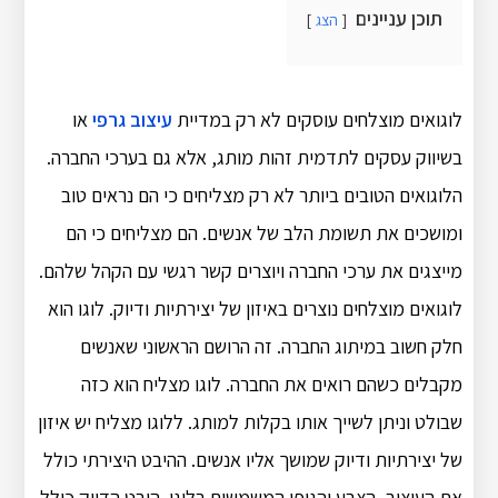
תוכן עניינים
הצג
לוגואים מוצלחים עוסקים לא רק במדיית
עיצוב גרפי
או
בשיווק עסקים לתדמית זהות מותג, אלא גם בערכי החברה.
הלוגואים הטובים ביותר לא רק מצליחים כי הם נראים טוב
ומושכים את תשומת הלב של אנשים. הם מצליחים כי הם
מייצגים את ערכי החברה ויוצרים קשר רגשי עם הקהל שלהם.
לוגואים מוצלחים נוצרים באיזון של יצירתיות ודיוק. לוגו הוא
חלק חשוב במיתוג החברה. זה הרושם הראשוני שאנשים
מקבלים כשהם רואים את החברה. לוגו מצליח הוא כזה
שבולט וניתן לשייך אותו בקלות למותג. ללוגו מצליח יש איזון
של יצירתיות ודיוק שמושך אליו אנשים. ההיבט היצירתי כולל
את העיצוב, הצבע והגופן המשמשים בלוגו. היבט הדיוק כולל