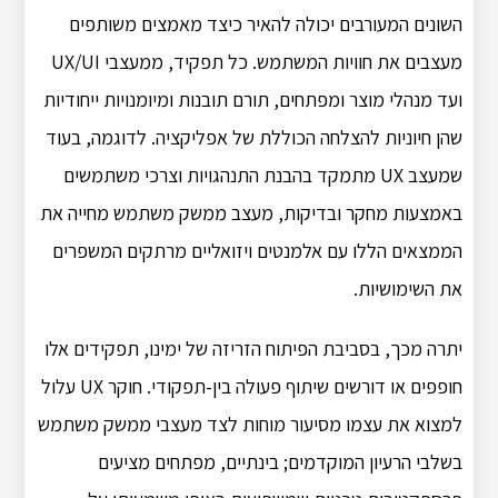
השונים המעורבים יכולה להאיר כיצד מאמצים משותפים
מעצבים את חוויות המשתמש. כל תפקיד, ממעצבי UX/UI
ועד מנהלי מוצר ומפתחים, תורם תובנות ומיומנויות ייחודיות
שהן חיוניות להצלחה הכוללת של אפליקציה. לדוגמה, בעוד
שמעצב UX מתמקד בהבנת התנהגויות וצרכי ​​משתמשים
באמצעות מחקר ובדיקות, מעצב ממשק משתמש מחייה את
הממצאים הללו עם אלמנטים ויזואליים מרתקים המשפרים
את השימושיות.
יתרה מכך, בסביבת הפיתוח הזריזה של ימינו, תפקידים אלו
חופפים או דורשים שיתוף פעולה בין-תפקודי. חוקר UX עלול
למצוא את עצמו מסיעור מוחות לצד מעצבי ממשק משתמש
בשלבי הרעיון המוקדמים; בינתיים, מפתחים מציעים