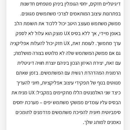
דיגיטליים חזקים, יחסי הגומלין ביניהן מטפחים חדשנות
בפתרונות עיצוב המותאמים לצרכי משתמשים מגוונים.
ממשק משתמש מעוצב היטב יכול ללכוד את תשומת הלב
באופן מיידי, אך ללא בסיס UX מוצק הוא עלול לא לספק
ערך מתמשך. לעומת זאת, UX חזק יכול להעלות אפליקציה
גם אם ממשק המשתמש שלה לא מלוטש בצורה מושלמת;
עם זאת, יצירת האיזון הנכון ביניהם יוצרת חוויה דיגיטלית
הרמונית המהדהדת רגשית עם המשתמשים. בזמן שאתם
מנווטים בנוף של תפקידי עיצוב אפליקציות, חיוני להעריך
כיצד שני האלמנטים הללו מתקיימים במקביל: UX מניח את
הבסיס עליו עומדים ממשקי משתמש יפים – מערכת יחסים
סימביוטית חיונית להפיכת משתמשים מזדמנים לתומכים
נאמנים למותג שלך.