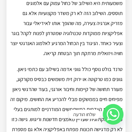
משמעותית היא השילוב של כחול עמוק עם אלמוגים
תוססים. השילוב הזה לא רק משדר מקצועיות אלא גם
מזריק אנרגיה צעירה, מה שהופך אותו לאידיאלי עבור
אפליקציות ממוקדות טכנולוגיה שמטרתן לפנות לקהל בוגר
וצעיר כאחד. הניגוד בין הכחול המרגיע לאלמוג האנרגטי יוצר
חוויה ויזואלית מרתקת תוך הבטחת קריאה.
טרנד בולט נוסף כולל גווני אדמה בשילוב עם כתמי ניאון.
גוונים כמו טרקוטה או ירוק זית משמשים כבסיס מקורקע,
מעורר תחושה של קיימות וחיבור אורגני, בעוד שהדגשי ניאון
מפיחים חיים בממשקים מבלי להכריע את החושים. מיקום זה
משקף את העדפות המשתמשים המודרניים למותגים בעלי
שלחו הודעה
מודעות אקולוגית שעדיין מאמצים חדשנות וריגוש. גישה כזו
לא רק מדגישה תכונות מפתח באפליקציה אלא גם מספרת