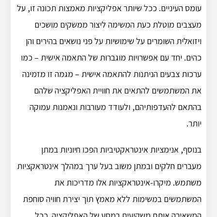
עומס העיניים. ככל שיותר אפליקציות מאמצות תכונה זו, על
מעצבים מוטלת כעת המשימה ליצור ממשקים מושכים
ויזואלית השומרים על שימושיות על פני נושאים בהירים והן
כהים. יחד עם אפשרויות מוגברות של התאמה אישית – כמו
ערכות צבעים הניתנות להתאמה אישית – מגמה זו מזמינה
את המשתמשים להתאים את חוויית האפליקציה שלהם
בהתאם להעדפותיהם, ולעודד מעורבות ונאמנות עמוקה
יותר.
בנוסף, אנימציות אינטראקטיביות הפכו חיוניות במתן
מעברים חלקים ובמתן משוב בעל ערך במהלך אינטראקציות
משתמש. מיקרו-אינטראקציות אלו מדריכות את
המשתמשים במשימות ללא מאמץ תוך יצירת חוויה סוחפת
המשאירה אותם משקיעים במסע של האפליקציה. ככל