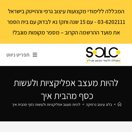
לתוכן
המכללה ללימודי מקצועות עיצוב גרפי וההייטק בישראל
03-6202111 - עם 15 שנה ותק! נא לבדוק עם בית הספר
את מועד ההרשמה הקרוב – מספר מקומות מוגבל!
תפריט ניווט
להיות מעצב אפליקציות ולעשות
כסף מהבית איך
>
בלוג עיצוב גרפיקה
>
להיות מעצב אפליקציות ולעשות כסף מהבית איך