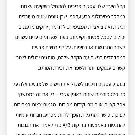
קהל היעד שלו. עסקים צריכים להתחיל בשקיעת עצמם
במחקר פסיכולוגי צבע עדכני, שכן גוונים שונים מעוררים
רגשות ואסוציאציות ספציפיות. לדוגמה, ירוקים מרעננים
יכולים לסמל צמיחה וקיימות, בעוד שאדומים עזים עשויים
לשדר התרגשות או דחיפות. על ידי בחירת צבעים
המהדהדים רגשית עם הקהל שלהם, מותגים יכולים ליצור
קשרים עמוקים יותר ולשפר את זכירת המותג.
בנוסף, עסקים חייבים לשקול את היישום של צבעים אלה על
פני פלטפורמות שונות באופן עקבי – בין אם זה בממשקי
אפליקציות או חומרי קידום מכירות. מגמות צצות במהירות;
לפיכך, כושר הסתגלות הופך להיות מכריע. חברות עשויות
להתנסות באמצעות בדיקות A/B כדי לאמוד את תגובות