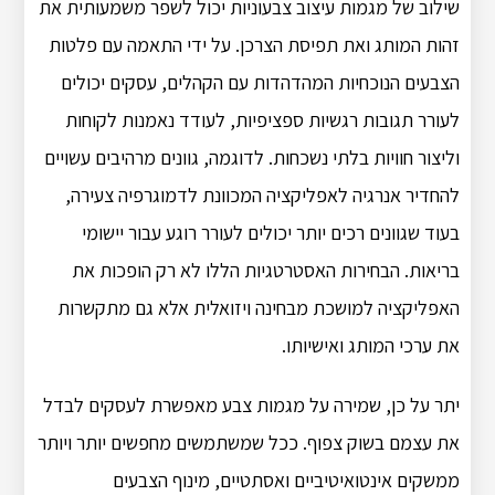
שילוב של מגמות עיצוב צבעוניות יכול לשפר משמעותית את
זהות המותג ואת תפיסת הצרכן. על ידי התאמה עם פלטות
הצבעים הנוכחיות המהדהדות עם הקהלים, עסקים יכולים
לעורר תגובות רגשיות ספציפיות, לעודד נאמנות לקוחות
וליצור חוויות בלתי נשכחות. לדוגמה, גוונים מרהיבים עשויים
להחדיר אנרגיה לאפליקציה המכוונת לדמוגרפיה צעירה,
בעוד שגוונים רכים יותר יכולים לעורר רוגע עבור יישומי
בריאות. הבחירות האסטרטגיות הללו לא רק הופכות את
האפליקציה למושכת מבחינה ויזואלית אלא גם מתקשרות
את ערכי המותג ואישיותו.
יתר על כן, שמירה על מגמות צבע מאפשרת לעסקים לבדל
את עצמם בשוק צפוף. ככל שמשתמשים מחפשים יותר ויותר
ממשקים אינטואיטיביים ואסתטיים, מינוף הצבעים