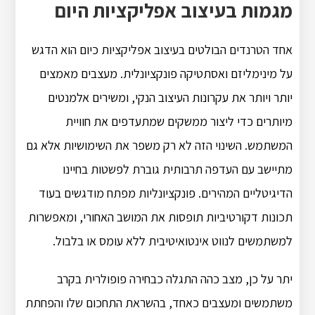
מגמות בעיצוב אפליקציות היום
אחד הטרנדים הבולטים בעיצוב אפליקציות כיום הוא הדגש
על מינימליזם ואסתטיקה פונקציונלית. מעצבים מאמצים
יותר ויותר את עקרונות העיצוב הנקי, ומשירים אלמנטים
מיותרים כדי ליצור ממשקים שמתעדפים את חוויית
המשתמש. השינוי הזה לא רק משפר את השימושיות אלא גם
מתיישב עם העדפה תרבותית גוברת לפשטות בחיינו
הדיגיטליים המהירים. פונקציונליות מפתח מודגשים בעוד
תכונות דקורטיביות תופסות את המושב האחורי, ומאפשרות
למשתמשים לנווט אינטואיטיבית ללא עומס או בלבול.
יתר על כן, מצב כהה התגלה כבחירה פופולרית בקרב
משתמשים ומעצבים כאחד, בהשראת התחכום שלו והפחתת