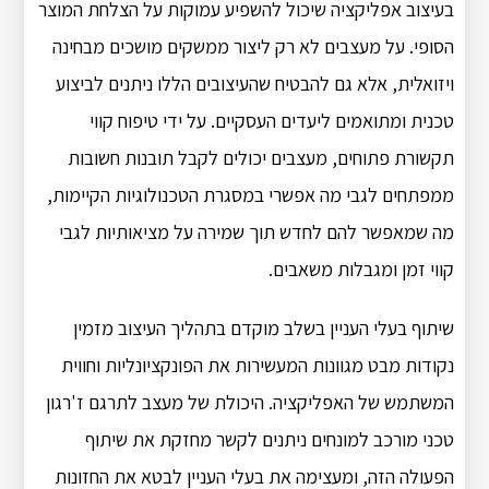
בעיצוב אפליקציה שיכול להשפיע עמוקות על הצלחת המוצר
הסופי. על מעצבים לא רק ליצור ממשקים מושכים מבחינה
ויזואלית, אלא גם להבטיח שהעיצובים הללו ניתנים לביצוע
טכנית ומתואמים ליעדים העסקיים. על ידי טיפוח קווי
תקשורת פתוחים, מעצבים יכולים לקבל תובנות חשובות
ממפתחים לגבי מה אפשרי במסגרת הטכנולוגיות הקיימות,
מה שמאפשר להם לחדש תוך שמירה על מציאותיות לגבי
קווי זמן ומגבלות משאבים.
שיתוף בעלי העניין בשלב מוקדם בתהליך העיצוב מזמין
נקודות מבט מגוונות המעשירות את הפונקציונליות וחווית
המשתמש של האפליקציה. היכולת של מעצב לתרגם ז'רגון
טכני מורכב למונחים ניתנים לקשר מחזקת את שיתוף
הפעולה הזה, ומעצימה את בעלי העניין לבטא את החזונות