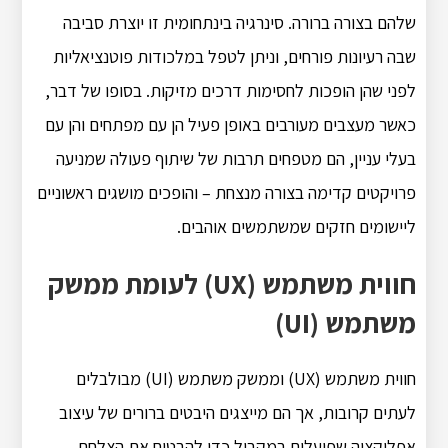
שלהם בצורה ברורה. סינרגיה בינתחומית זו יוצרת סביבה
שבה רעיונות פורחים, וניתן לטפל במלכודות פוטנציאליות
לפני שהן הופכות לחסימות דרכים מזיקות. בסופו של דבר,
כאשר מעצבים מעורבים באופן פעיל הן עם מפתחים והן עם
בעלי עניין, הם מטפחים תרבות של שיתוף פעולה שמניעה
פרויקטים קדימה בצורה מנצחת – והופכים מושגים ראשוניים
ליישומים חזקים שמשתמשים אוהבים.
חווית משתמש (UX) לעומת ממשק
משתמש (UI)
חווית משתמש (UX) וממשק משתמש (UI) מבולבלים
לעתים קרובות, אך הם מייצגים היבטים ברורים של עיצוב
אפליקציה שפועלים במקביל כדי להבטיח את הצלחת