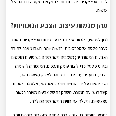
לייחד אפליקציה מהמתחרות ולחזק את מקומה בחייהם של
אנשים.
מהן מגמות עיצוב הצבע הנוכחיות?
נכון לעכשיו, מגמות עיצוב הצבע בפיתוח אפליקציות נוטות
לעבר פלטה אקספרסיבית ורגשית יותר. חשבו מעבר לתורת
הצבעים המסורתית; מעצבים משתמשים בשיפועים תוססים
ובגווני פסטל כדי ליצור עומק ותככים. המגמה של שימוש
בצבעים נועזים עם ניגודיות גבוהה לא רק משפרת את
השימושיות על ידי הנחיית ניווט למשתמש, אלא גם מטפחת
קשר רגשי עם המוצר. משחק זה של צבעים מעורר רגשות
ספציפיים, ומעלה את חווית המשתמש הכוללת.
בנוסף, קיימות בעיצוב צוברת אחיזה. מעצבים בוחרים יותר