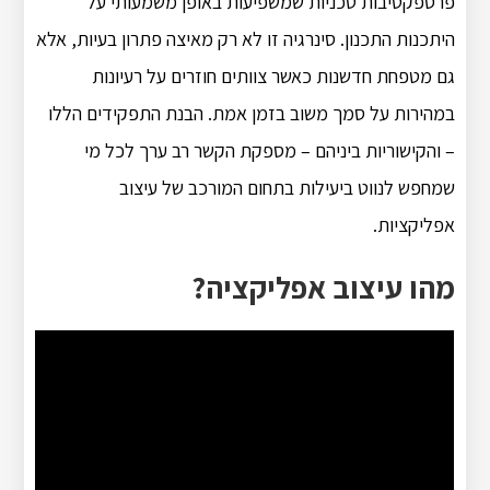
פרספקטיבות טכניות שמשפיעות באופן משמעותי על
היתכנות התכנון. סינרגיה זו לא רק מאיצה פתרון בעיות, אלא
גם מטפחת חדשנות כאשר צוותים חוזרים על רעיונות
במהירות על סמך משוב בזמן אמת. הבנת התפקידים הללו
– והקישוריות ביניהם – מספקת הקשר רב ערך לכל מי
שמחפש לנווט ביעילות בתחום המורכב של עיצוב
אפליקציות.
מהו עיצוב אפליקציה?