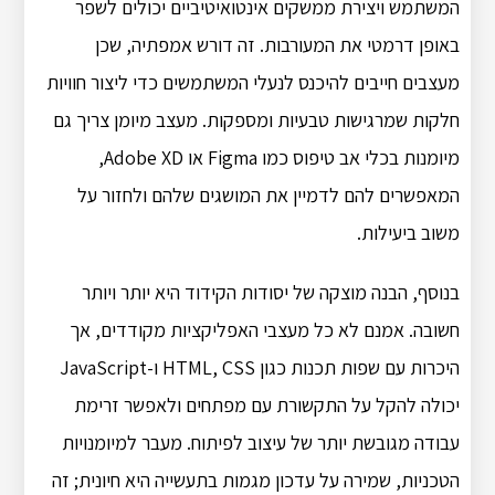
המשתמש ויצירת ממשקים אינטואיטיביים יכולים לשפר
באופן דרמטי את המעורבות. זה דורש אמפתיה, שכן
מעצבים חייבים להיכנס לנעלי המשתמשים כדי ליצור חוויות
חלקות שמרגישות טבעיות ומספקות. מעצב מיומן צריך גם
מיומנות בכלי אב טיפוס כמו Figma או Adobe XD,
המאפשרים להם לדמיין את המושגים שלהם ולחזור על
משוב ביעילות.
בנוסף, הבנה מוצקה של יסודות הקידוד היא יותר ויותר
חשובה. אמנם לא כל מעצבי האפליקציות מקודדים, אך
היכרות עם שפות תכנות כגון HTML, CSS ו-JavaScript
יכולה להקל על התקשורת עם מפתחים ולאפשר זרימת
עבודה מגובשת יותר של עיצוב לפיתוח. מעבר למיומנויות
הטכניות, שמירה על עדכון מגמות בתעשייה היא חיונית; זה