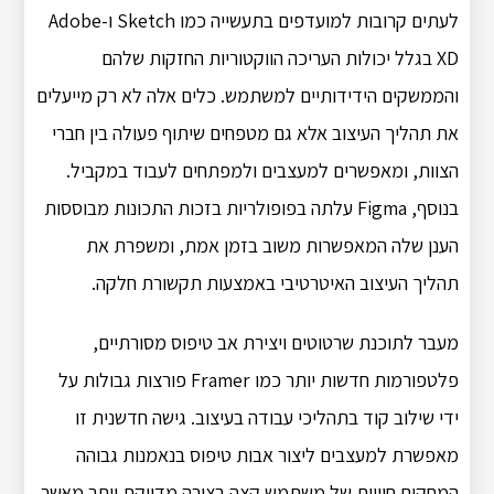
לעתים קרובות למועדפים בתעשייה כמו Sketch ו-Adobe
XD בגלל יכולות העריכה הווקטוריות החזקות שלהם
והממשקים הידידותיים למשתמש. כלים אלה לא רק מייעלים
את תהליך העיצוב אלא גם מטפחים שיתוף פעולה בין חברי
הצוות, ומאפשרים למעצבים ולמפתחים לעבוד במקביל.
בנוסף, Figma עלתה בפופולריות בזכות התכונות מבוססות
הענן שלה המאפשרות משוב בזמן אמת, ומשפרת את
תהליך העיצוב האיטרטיבי באמצעות תקשורת חלקה.
מעבר לתוכנת שרטוטים ויצירת אב טיפוס מסורתיים,
פלטפורמות חדשות יותר כמו Framer פורצות גבולות על
ידי שילוב קוד בתהליכי עבודה בעיצוב. גישה חדשנית זו
מאפשרת למעצבים ליצור אבות טיפוס בנאמנות גבוהה
המחקים חוויות של משתמש קצה בצורה מדויקת יותר מאשר