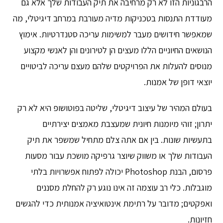
הרבגוניות הזו לא רק מרחיבה את תיק העבודות שלך אלא גם
מעודדת התנסות בטכניקות מדיה מעורבת במרחב דיגיטלי, מה
שמאפשר חידושים מעבר למשימות עריכה סטנדרטיות. אימוץ
הנושאים החיוניים הללו מעצים הן לטירונים והן לאנשי מקצוע
מנוסים להעלות את הפרויקטים שלהם מעצם עריכה לביטויים
יוצאי דופן של אמנות.
בעולם המהיר של עיצוב דיגיטלי, שליטה בפוטושופ היא לא רק
יתרון; זוהי מיומנות חיונית שמעצבת מאמצים יצירתיים
בתעשיות שונות. בין אם אתה צלם מתחיל שמשפר את תיק
העבודות שלך או משווק שיוצר גרפיקה מושכת עבור מסעות
פרסום, הבנת Photoshop יכולה לפתוח אפשרויות בלתי
מוגבלות. כלי רב עוצמה זה אינו נוגע רק להחלת מסננים
ואפקטים; מדובר על רתימת אינטואיציה אמנותית כדי להגשים
חזיונות.