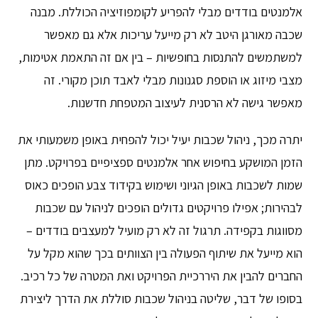
אלמנטים בודדים מבלי להפריע לקומפוזיציה הכוללת. מבנה
שכבה מאורגן היטב לא רק מייעל עריכות אלא גם מאפשר
למשתמשים להתנסות בחופשיות – בין אם זה התאמת אטימות,
מצבי מיזוג או הוספת סגנונות מבלי לאבד תוכן מקורי. זה
מאפשר גישה לא הרסנית לעיצוב המטפחת חדשנות.
יתרה מכך, ניהול שכבות יעיל יכול להפחית באופן משמעותי את
הזמן המושקע בחיפוש אחר אלמנטים ספציפיים בפרויקט. מתן
שמות לשכבות באופן הגיוני ושימוש בקידוד צבע הופכים כאוס
לבהירות; אפילו פרויקטים גדולים הופכים לניהול עם שכבות
מסווגות בקפידה. תרגול זה לא רק מועיל למעצבים בודדים –
הוא מייעל את שיתוף הפעולה בין הצוותים בכך שהוא מקל על
החברים להבין את היררכיית הפרויקט ואת המטרה של כל רכיב.
בסופו של דבר, שליטה בניהול שכבות סוללת את הדרך ליצירת