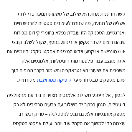
גישה חדשנית אחת היא שילוב של טשטוש תנועה כדי לתת
אשליה של תנועה, מה שגורם לעיצובים סטטיים להרגיש חיים
ואנרגטיים. הטכניקה הזו עובדת נפלא בחומרי קידום מכירות
שבהם רוצים לשדר אקשן או ריגוש. בנוסף, שקול לשלב קובצי
GIF מונפשים או קטעי וידאו המציגים אפקטי טקסט דינמיים אם
אתה מעצב עבור פלטפורמות דיגיטליות; אלמנטים אלה
משפרים את שיעורי האינטראקציה והשימור בקרב הצופים תוך
שהם מספקים מבט חדש על
גרפיקה ממוחשבת
מסורתית.
לבסוף, אל תימנע משילוב אלמנטים מצוירים ביד עם מניפולציה
דיגיטלית. סגנון בכתב יד בשילוב עם צבעים מרהיבים לא רק
מספק אותנטיות אלא גם נוגע לנוסטלגיה – טריק רגשי רב
עוצמה כדי למשוך את הקהל עוד יותר. עולם אפקטי הטקסט