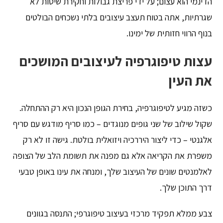
הדינמי הוא עצום; על ידי פריצת גבולות וחקירת שיטות לא
שגרתיות, אתה בטוח תעצב עיצובים בלתי נשכחים הבולטים
בנוף הרווי חזותית של ימינו.
עצות טיפוגרפיה לעיצובים המושכים
את העין
כשזה מגיע לטיפוגרפיה, בחירת הגופן הנכון היא רק ההתחלה.
שקול שילוב של שני גופים מנוגדים – כמו סריף מודגש עם סריף
אלגנטי – כדי ליצור היררכיה ויזואלית בולטת. גישה זו לא רק
משפרת את הקריאה אלא גם מפנה את תשומת הלב של הצופה
לאלמנטים שונים של העיצוב שלך, ומנחה את עינו באופן טבעי
דרך התוכן שלך.
צבע ממלא תפקיד מרכזי בעיצוב טיפוגרפי; התנסה בגוונים