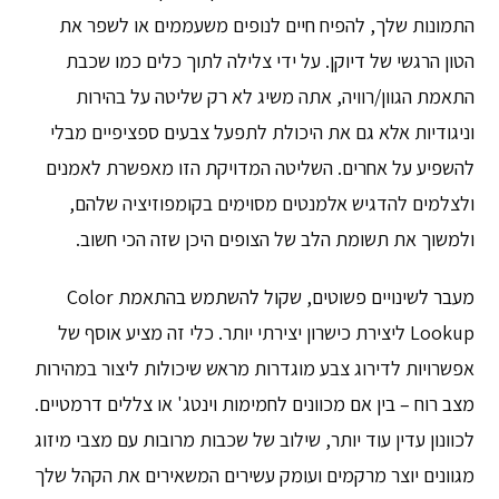
התמונות שלך, להפיח חיים לנופים משעממים או לשפר את
הטון הרגשי של דיוקן. על ידי צלילה לתוך כלים כמו שכבת
התאמת הגוון/רוויה, אתה משיג לא רק שליטה על בהירות
וניגודיות אלא גם את היכולת לתפעל צבעים ספציפיים מבלי
להשפיע על אחרים. השליטה המדויקת הזו מאפשרת לאמנים
ולצלמים להדגיש אלמנטים מסוימים בקומפוזיציה שלהם,
ולמשוך את תשומת הלב של הצופים היכן שזה הכי חשוב.
מעבר לשינויים פשוטים, שקול להשתמש בהתאמת Color
Lookup ליצירת כישרון יצירתי יותר. כלי זה מציע אוסף של
אפשרויות לדירוג צבע מוגדרות מראש שיכולות ליצור במהירות
מצב רוח – בין אם מכוונים לחמימות וינטג' או צללים דרמטיים.
לכוונון עדין עוד יותר, שילוב של שכבות מרובות עם מצבי מיזוג
מגוונים יוצר מרקמים ועומק עשירים המשאירים את הקהל שלך