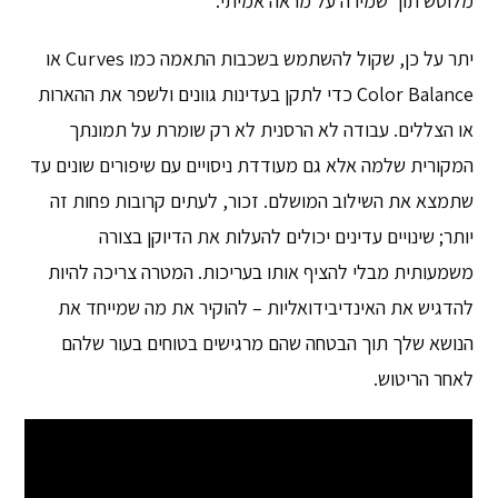
מלוטש תוך שמירה על מראה אמיתי.
יתר על כן, שקול להשתמש בשכבות התאמה כמו Curves או
Color Balance כדי לתקן בעדינות גוונים ולשפר את ההארות
או הצללים. עבודה לא הרסנית לא רק שומרת על תמונתך
המקורית שלמה אלא גם מעודדת ניסויים עם שיפורים שונים עד
שתמצא את השילוב המושלם. זכור, לעתים קרובות פחות זה
יותר; שינויים עדינים יכולים להעלות את הדיוקן בצורה
משמעותית מבלי להציף אותו בעריכות. המטרה צריכה להיות
להדגיש את האינדיבידואליות – להוקיר את מה שמייחד את
הנושא שלך תוך הבטחה שהם מרגישים בטוחים בעור שלהם
לאחר הריטוש.