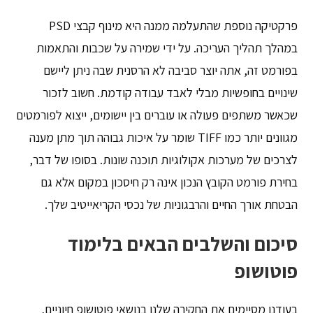
פרקטיקה נוספת שהתעלמה ממנה היא מינוף קבצי PSD
במהלך תהליך העריכה. על ידי שמירה על שכבות והתאמות
בפורמט זה, אתה יוצר סביבה לא הרסנית שבה ניתן ליישם
שינויים בחופשיות מבלי לאבד עבודה קודמת. חשוב לזכור
שכאשר משתפים פעולה או עוברים בין יישומים, ייצוא לפורמטים
מגוונים יותר כמו TIFF שומר על איכות גבוהה תוך מתן מענה
לצרכים של מערכות אקולוגיות תוכנה שונות. בסופו של דבר,
בחירת פורמט הקובץ הנכון אינה רק חיסכון במקום אלא גם
הבטחת אורך החיים והרבגוניות של נכסי הקריאייטיב שלך.
סיכום והשלבים הבאים בלימוד
פוטושופ
בעודנו מסיימים את החקירה שלנו בנושאי פוטושופ חיוניים,