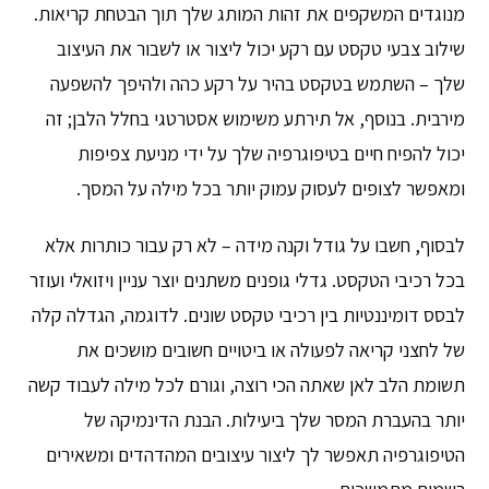
מנוגדים המשקפים את זהות המותג שלך תוך הבטחת קריאות.
שילוב צבעי טקסט עם רקע יכול ליצור או לשבור את העיצוב
שלך – השתמש בטקסט בהיר על רקע כהה ולהיפך להשפעה
מירבית. בנוסף, אל תירתע משימוש אסטרטגי בחלל הלבן; זה
יכול להפיח חיים בטיפוגרפיה שלך על ידי מניעת צפיפות
ומאפשר לצופים לעסוק עמוק יותר בכל מילה על המסך.
לבסוף, חשבו על גודל וקנה מידה – לא רק עבור כותרות אלא
בכל רכיבי הטקסט. גדלי גופנים משתנים יוצר עניין ויזואלי ועוזר
לבסס דומיננטיות בין רכיבי טקסט שונים. לדוגמה, הגדלה קלה
של לחצני קריאה לפעולה או ביטויים חשובים מושכים את
תשומת הלב לאן שאתה הכי רוצה, וגורם לכל מילה לעבוד קשה
יותר בהעברת המסר שלך ביעילות. הבנת הדינמיקה של
הטיפוגרפיה תאפשר לך ליצור עיצובים המהדהדים ומשאירים