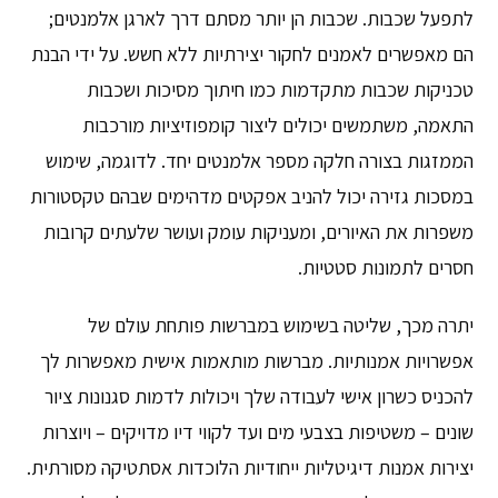
לתפעל שכבות. שכבות הן יותר מסתם דרך לארגן אלמנטים;
הם מאפשרים לאמנים לחקור יצירתיות ללא חשש. על ידי הבנת
טכניקות שכבות מתקדמות כמו חיתוך מסיכות ושכבות
התאמה, משתמשים יכולים ליצור קומפוזיציות מורכבות
הממזגות בצורה חלקה מספר אלמנטים יחד. לדוגמה, שימוש
במסכות גזירה יכול להניב אפקטים מדהימים שבהם טקסטורות
משפרות את האיורים, ומעניקות עומק ועושר שלעתים קרובות
חסרים לתמונות סטטיות.
יתרה מכך, שליטה בשימוש במברשות פותחת עולם של
אפשרויות אמנותיות. מברשות מותאמות אישית מאפשרות לך
להכניס כשרון אישי לעבודה שלך ויכולות לדמות סגנונות ציור
שונים – משטיפות בצבעי מים ועד לקווי דיו מדויקים – ויוצרות
יצירות אמנות דיגיטליות ייחודיות הלוכדות אסתטיקה מסורתית.