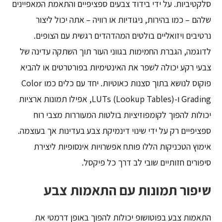
סלקטיביות. על ידי בידוד צבעים ספציפיים והתאמת המאפיינים
שלהם – כמו בהירות, ניגודיות או רוויה – אתה יכול ליצור
נרטיבים ויזואליים בולטים המהדהדים רגשית עם הצופים.
לדוגמה, הגברת החמימות בגווני העור תוך השתקה עדינה של
צבעי רקע יכולה לשפר את האינטימיות בפורטרטים או להביא
פוקוס לנושא בתוך סצנות כאוטיות. יחד עם כלים כמו Color
Grading ו-LUTs (Lookup Tables), אפילו תמונות ארציות
יכולות להפוך לקומפוזיציות בולטות המעוררות מצבי רוח
ספציפיים רק על ידי שינוי דינמיקת צבע בעדינות אך בעוצמה.
אימוץ הטכניקות הללו פותח אפשרויות אינסופיות ליצירת
סיפורים חזותיים שובי לב דרך כל פיקסל.
שיפור תמונות עם התאמות צבע
התאמות צבע בפוטושופ יכולות להפוך באופן דרמטי את