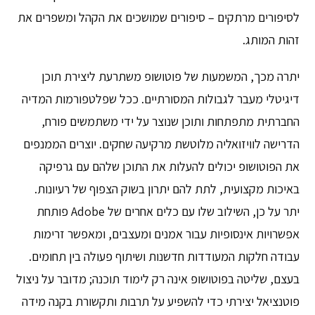
לסיפורים מרתקים – סיפורים שמושכים את הקהל ומשפרים את
זהות המותג.
יתרה מכך, המשמעות של פוטושופ משתרעת ליצירת תוכן
דיגיטלי מעבר לגבולות המסורתיים. ככל שפלטפורמות המדיה
החברתית מתפתחות ותוכן שנוצר על ידי משתמשים פורח,
הדרישה לוויזואליה מלוטשת מרקיעה שחקים. יוצרים הממנפים
את הפוטושופ יכולים להעלות את התוכן שלהם עם גרפיקה
באיכות מקצועית, לתת להם יתרון בשוק הצפוף של רעיונות.
יתר על כן, השילוב שלו עם כלים אחרים של Adobe פותחת
אפשרויות אינסופיות עבור אמנים ומעצבים, ומאפשר זרימות
עבודה חלקות המעודדות חדשנות ושיתוף פעולה בין תחומים.
בעצם, שליטה בפוטושופ אינה רק לימוד תוכנה; מדובר על ניצול
פוטנציאל יצירתי כדי להשפיע על תרבות ותקשורת בקנה מידה