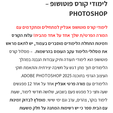
לימודי קורס פוטושופ –
PHOTOSHOP
לימודי קורס פוטושופ אונליין למתחילים ומתקדמים עם
המורה הפרטי/ת שלך אחד על אחד מהבית!
עלות הקורס
וזמינות התחלת הלימודים מוסברים בעמוד, יש לתאם מראש
את מסלולי הלימוד עקב העומס בהרשמות.
– מסלול קורס
פוטושופ הוא לימודי תעודה ותיק עבודות הנבנה במהלך
הלימודים תוך מתן דגש על חשיבה יצירתית והתאמת חוקי
העיצוב הגרפי בתוכנה ADOBE PHOTOSHOP 2025.
הלימודים עם
מורה פרטי אונליין
אחד על אחד 12 מפגשים
שעה וחצי כל מפגש פעם בשבוע, שלושה חודשי לימוד, שעות
לימוד בוקר, צהרים, ערב וגם ימי שישי.
מומלץ לבדוק זמינות
עם הבית ספר כי יש רשימות המתנה על חלק משעות