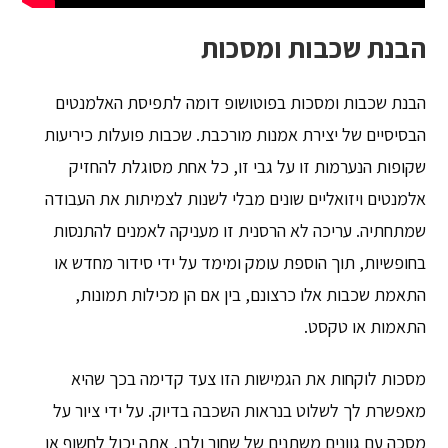
הבנת שכבות ומסכות
הבנת שכבות ומסכות בפוטושופ דומה לתפיסת האלמנטים
הבסיסיים של יצירת אמנות מורכבת. שכבות פועלות כיריעות
שקופות הנערמות זו על גבי זו, כל אחת מסוגלת להחזיק
אלמנטים ויזואליים שונים מבלי לשנות לצמיתות את העבודה
שמתחתיה. עריכה לא הרסנית זו מעניקה לאמנים להתנסות
בחופשיות, תוך הוספת עומק ומימד על ידי סידור מחדש או
התאמת שכבות אלו כרצונם, בין אם הן מכילות תמונות,
התאמות או טקסט.
מסכות לוקחות את הגמישות הזו צעד קדימה בכך שהיא
מאפשרת לך לשלוט בנראות השכבה בדיוק. על ידי ציור על
מסכה עם גוונים משתנים של שחור ולבן, אתה יכול לחשוף או