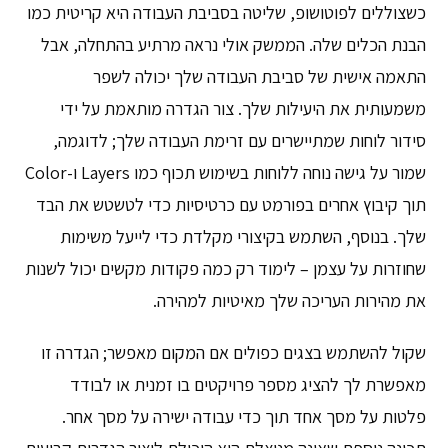
כשצוללים לפוטושופ, שליטה בסביבת העבודה היא קריטית כמו
הבנת הכלים שלה. הממשק אולי נראה מרתיע בהתחלה, אבל
התאמה אישית של סביבת העבודה שלך יכולה לשפר
משמעותית את היעילות שלך. צור הגדרה מותאמת על ידי
סידור לוחות שמתיישרים עם זרימת העבודה שלך; לדוגמה,
שמור על גישה נוחה ללוחות בשימוש תכוף כמו Layers ו-Color
תוך קיבוץ אחרים בפורמט עם כרטיסיות כדי לטשטש את הבד
שלך. בנוסף, השתמש בקיצורי מקלדת כדי לייעל משימות
שחוזרות על עצמן – לימוד רק כמה פקודות מקשים יכול לשנות
את מהירות העריכה שלך מאיטיות למהירה.
שקול להשתמש בצגים כפולים אם המקום מאפשר; הגדרה זו
מאפשרת לך להציג מספר פרויקטים בו זמנית או לבודד
פלטות על מסך אחד תוך כדי עבודה ישירה על מסך אחר.