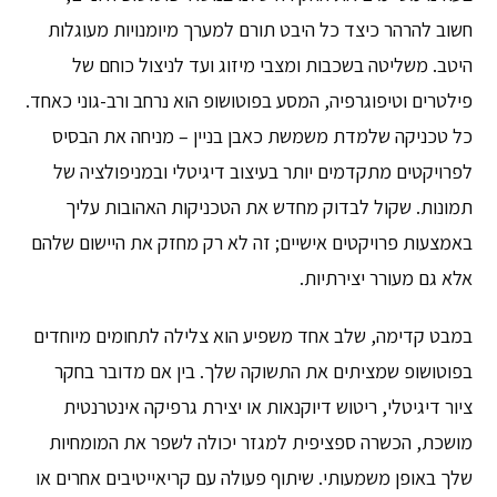
חשוב להרהר כיצד כל היבט תורם למערך מיומנויות מעוגלות
היטב. משליטה בשכבות ומצבי מיזוג ועד לניצול כוחם של
פילטרים וטיפוגרפיה, המסע בפוטושופ הוא נרחב ורב-גוני כאחד.
כל טכניקה שלמדת משמשת כאבן בניין – מניחה את הבסיס
לפרויקטים מתקדמים יותר בעיצוב דיגיטלי ובמניפולציה של
תמונות. שקול לבדוק מחדש את הטכניקות האהובות עליך
באמצעות פרויקטים אישיים; זה לא רק מחזק את היישום שלהם
אלא גם מעורר יצירתיות.
במבט קדימה, שלב אחד משפיע הוא צלילה לתחומים מיוחדים
בפוטושופ שמציתים את התשוקה שלך. בין אם מדובר בחקר
ציור דיגיטלי, ריטוש דיוקנאות או יצירת גרפיקה אינטרנטית
מושכת, הכשרה ספציפית למגזר יכולה לשפר את המומחיות
שלך באופן משמעותי. שיתוף פעולה עם קריאייטיבים אחרים או