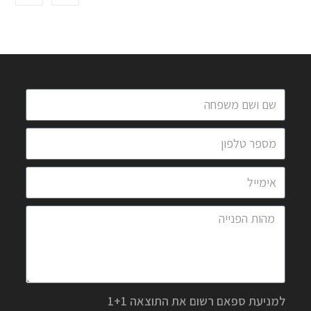
למניעת ספאם רשום את התוצאה 1+1