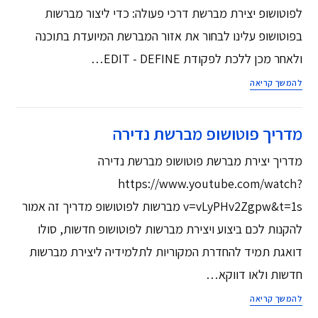
לפוטושופ יצירת מברשת דרכי פעולה: כדי ליצור מברשות
בפוטושופ עלינו לבחור את אזור המברשת המיועדת בתוכנה
ולאחר מכן ללכת לפקודת EDIT - DEFINE…
להמשך קריאה
מדריך פוטושופ מברשת נדירה
מדריך יצירת מברשת פוטושופ מברשת נדירה
https://www.youtube.com/watch?
v=vLyPHv2Zgpw&t=1s מברשות לפוטושופ מדריך זה אמור
להקנות לכם ביצוע ויצירת מברשות לפוטושופ חדשות, סולו
דואגת תמיד להחדרת המקוריות לתלמידיה ליצירת מברשות
חדשות ולאו דווקא…
להמשך קריאה