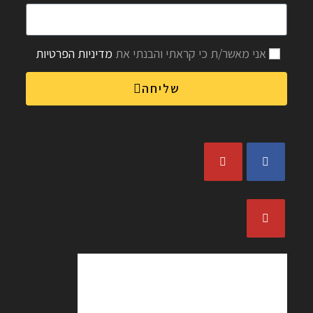
אני מאשר/ת כי קראתי והבנתי את
מדיניות הפרטיות
שליחה