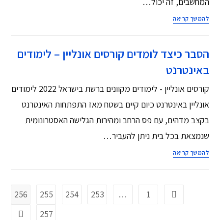
המחשבים, זה יכול…
להמשך קריאה
הסבר כיצד לומדים קורסים אונליין – לימודים
באינטרנט
קורסים אונליין - לימודים מקוונים ברשת בישראל 2022 לימודים
אונליין באינטרנט כיום קיים בשטח מאז התפתחות האינטרנט
בקצב מדהים, עם פס הרחב ומהירות הגלישה האסטרונומית
שנמצאת בכל בית ניתן להעביר…
להמשך קריאה
256
255
254
253
…
1
257