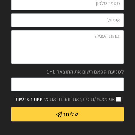
למניעת ספאם רשום את התוצאה 1+1
אני מאשר/ת כי קראתי והבנתי את
מדיניות הפרטיות
שליחה