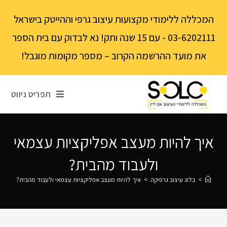
לתוכן
המכללה ללימודי מקצועות עיצוב גרפי וההייטק בישראל
03-6202111 - עם 15 שנה ותק! נא לבדוק עם בית הספר
את מועד ההרשמה הקרוב – מספר מקומות מוגבל!
תפריט ניווט
איך להיות מעצב אפליקציות עצמאי
ולעבוד מהבית?
>
בלוג עיצוב גרפיקה
>
איך להיות מעצב אפליקציות עצמאי ולעבוד מהבית?