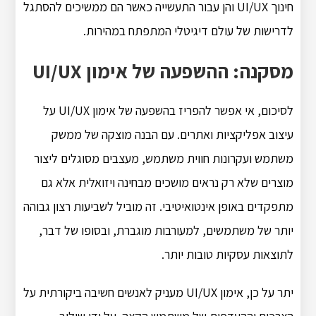
חינוך UI/UX והן עבור התעשייה כאשר הם ממשיכים להסתגל
לדרישות של עולם דיגיטלי המתפתח במהירות.
מסקנה: ההשפעה של אימון UI/UX
לסיכום, אי אפשר להפריז בהשפעה של אימון UI/UX על
עיצוב אפליקציות ואתרים.
עם הבנה מוצקה של ממשק
משתמש ועקרונות חווית משתמש, מעצבים מסוגלים ליצור
מוצרים שלא רק נראים מושכים מבחינה ויזואלית אלא גם
מתפקדים באופן אינטואיטיבי.
זה מוביל לשביעות רצון גבוהה
יותר של משתמשים, למעורבות מוגברת, ובסופו של דבר,
לתוצאות עסקיות טובות יותר.
יתר על כן, אימון UI/UX מעניק לאנשים חשיבה ביקורתית על