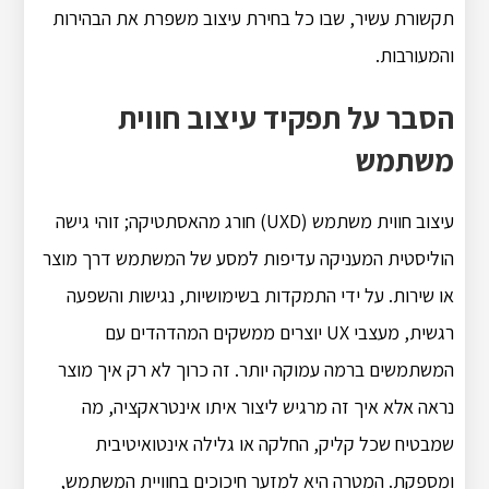
תקשורת עשיר, שבו כל בחירת עיצוב משפרת את הבהירות
והמעורבות.
הסבר על תפקיד עיצוב חווית
משתמש
עיצוב חווית משתמש (UXD) חורג מהאסתטיקה; זוהי גישה
הוליסטית המעניקה עדיפות למסע של המשתמש דרך מוצר
או שירות. על ידי התמקדות בשימושיות, נגישות והשפעה
רגשית, מעצבי UX יוצרים ממשקים המהדהדים עם
המשתמשים ברמה עמוקה יותר. זה כרוך לא רק איך מוצר
נראה אלא איך זה מרגיש ליצור איתו אינטראקציה, מה
שמבטיח שכל קליק, החלקה או גלילה אינטואיטיבית
ומספקת. המטרה היא למזער חיכוכים בחוויית המשתמש,