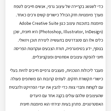
כדי לשגשג בקריירה של עיצוב גרפי, אנשים חייבים לטפח
מערך מיומנויות חזק הכולל כישורים קשים ורכים כאחד.
מיומנות בתוכנות עיצוב כגון Adobe Creative Suite
(Photoshop, Illustrator, InDesign) היא חיונית, שכן
כלים אלו הם סטנדרטים בתעשייה ליצירת תוכן ויזואלי.
בנוסף, ידע בטיפוגרפיה, תורת הצבעים ועקרונות הפריסה
חיוני להפקת עיצובים אסתטיים ופונקציונליים.
מעבר ליכולות הטכניות, מעצבים גרפיים חייבים להיות בעלי
כישורי תקשורת חזקים. לעתים קרובות הם משתפים פעולה
עם לקוחות וחברי צוות כדי להבין את יעדי הפרויקט ולהבטיח
שהעיצובים שלהם עולים בקנה אחד עם היעדים
האסטרטגיים. פתרון בעיות יצירתי הוא מיומנות חיונית