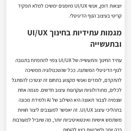
יוצאות דופן, אנשי UI/UX מיומנים ימשיכו למלא תפקיד
קריטי בעיצוב הנוף הדיגיטלי.
מגמות עתידיות בחינוך UI/UX
ובתעשייה
עתיד החינוך והתעשייה של UI/UX צפוי להתפתח בתגובה
לנוף הדיגיטלי המשתנה.
ככל שהטכנולוגיה ממשיכה
להתקדם, לומדים ואנשי מקצוע בתחום זה יצטרכו להסתגל
לכלים, מתודולוגיות ועקרונות עיצוב חדשים.
מגמה אחת
שצפויה לצבור תאוצה היא השילוב של AI ולמידת מכונה
בתהליכי עיצוב UI/UX.
זה יאפשר למעצבים ליצור חוויות
משתמש אישיות ואינטואיטיביות יותר, מה שיוביל למעורבות
רבה יותר ולשביעות רצון לקוחות.