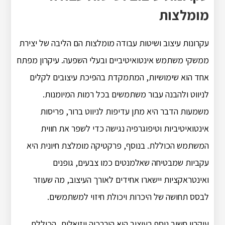
מומלצות
עקרונות עיצוב ושיטות עבודה מומלצות הם הליבה של יצירת
ממשקי משתמש אינטואיטיביים ובעלי השפעה.
עיקרון מפתח
אחד הוא שימושיות, המתמקדת בהפיכת עיצובים לקלים
לניווט ולהבנה עבור משתמשים בכל רמות המיומנות.
משמעות הדבר היא מתן עדיפות לניווט ברור, פריסות
אינטואיטיביות וטיפוגרפיה נגישה כדי לשפר את חווית
המשתמש הכוללת.
בנוסף, פרקטיקה מומלצת חיונית היא
עקביות שמבטיחה שאלמנטים כמו צבעים, גופנים
ואינטראקציות יישארו אחידים לאורך העיצוב, מה שעוזר
לבסס תחושה של היכרות ויכולת חיזוי למשתמשים.
עיקרון חשוב נוסף בעיצוב הוא היררכיה ויזואלית, הכוללת