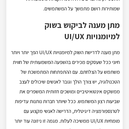
שמותירות רושם מתמשך על המשתמשים.
מתן מענה לביקוש בשוק
למיומנויות UI/UX
מתן מענה לדרישת השוק למיומנויות UI/UX הפך יותר ויותר
חיוני ככל שעסקים מכירים בהשפעה המשמעותית של חווית
משתמש על הצלחתם.
עם ההתפתחות המתמשכת של
הטכנולוגיה, יש צורך הולך וגובר לאנשים שיכולים לעצב
ממשקים אינטואיטיביים ומושכים חזותית המשפרים את
שביעות רצון המשתמש.
ככל שיותר חברות נותנות עדיפות
לטרנספורמציה דיגיטלית, הדרישה לאנשי מקצוע עם
מומחיות UI/UX ממשיכה לעלות.
מגמה זו ניזונה עוד יותר