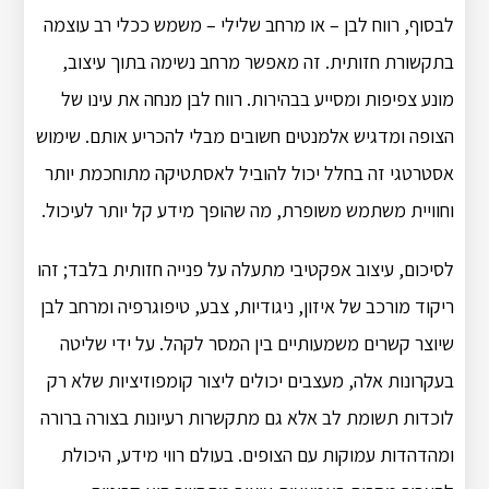
לבסוף, רווח לבן – או מרחב שלילי – משמש ככלי רב עוצמה
בתקשורת חזותית. זה מאפשר מרחב נשימה בתוך עיצוב,
מונע צפיפות ומסייע בבהירות. רווח לבן מנחה את עינו של
הצופה ומדגיש אלמנטים חשובים מבלי להכריע אותם. שימוש
אסטרטגי זה בחלל יכול להוביל לאסתטיקה מתוחכמת יותר
וחוויית משתמש משופרת, מה שהופך מידע קל יותר לעיכול.
לסיכום, עיצוב אפקטיבי מתעלה על פנייה חזותית בלבד; זהו
ריקוד מורכב של איזון, ניגודיות, צבע, טיפוגרפיה ומרחב לבן
שיוצר קשרים משמעותיים בין המסר לקהל. על ידי שליטה
בעקרונות אלה, מעצבים יכולים ליצור קומפוזיציות שלא רק
לוכדות תשומת לב אלא גם מתקשרות רעיונות בצורה ברורה
ומהדהדות עמוקות עם הצופים. בעולם רווי מידע, היכולת