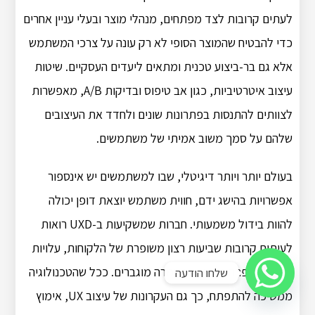
לעתים קרובות לצד מפתחים, מנהלי מוצר ובעלי עניין אחרים
כדי להבטיח שהמוצר הסופי לא רק עונה על צרכי המשתמש
אלא גם בר-ביצוע טכנית ומתאים ליעדים העסקיים. שיטות
עיצוב איטרטיביות, כגון אב טיפוס ובדיקות A/B, מאפשרות
לצוותים להתנסות בפתרונות שונים ולחדד את העיצובים
שלהם על סמך משוב אמיתי של משתמשים.
בעולם יותר ויותר דיגיטלי, שבו למשתמשים יש אינספור
אפשרויות בהישג ידם, חווית משתמש יוצאת דופן יכולה
להוות בידול משמעותי. חברות שמשקיעות ב-UXD רואות
לעיתים קרובות שביעות רצון משופרת של הלקוחות, עלויות
תמיכה מופחתות ושיעורי המרה מוגברים. ככל שהטכנולוגיה
שלחו הודעה
ממשיכה להתפתח, כך גם העקרונות של עיצוב UX, אימוץ