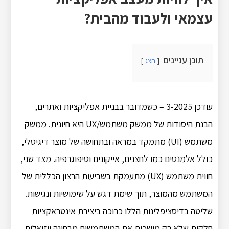
עצמאי ולעבוד מהבית?
תוכן עניינים
הצג
עודכן 3-2025 – כשמדובר בבניית אפליקציות ואתרים,
הבנת היסודות של ממשק משתמש/UX היא חיונית.
ממשק
משתמש (UI) מתמקד במראה ובתחושה של מוצר דיגיטלי,
כולל אלמנטים כמו לחצנים, אייקונים וטיפוגרפיה.
מצד שני,
חווית משתמש (UX) מתעמקת בשביעות הרצון הכללית של
המשתמש מהמוצר, תוך שימת דגש על שימושיות ונגישות.
שליטה בדיסציפלינות הללו כרוכה ביצירת אינטראקציות
חלקות שלא רק מושכות את המשתמשים מבחינה ויזואלית