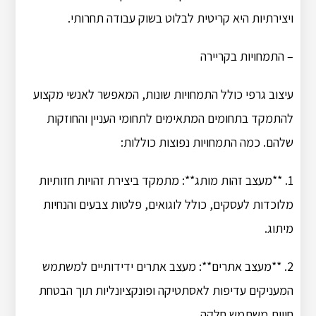
ויצירתיות היא קריטית לבלוט בשוק עבודה תחרותי.
– התמחויות בקריירה
עיצוב גרפי כולל התמחויות שונות, המאפשר לאנשי מקצוע
להתמקד בתחומים המתאימים לתחומי העניין והחוזקות
שלהם. כמה התמחויות נפוצות כוללות:
1. **מעצב זהות מותג**: מתמקד ביצירת זהויות חזותיות
מלוכדות לעסקים, כולל לוגואים, פלטות צבעים והנחיות
מיתוג.
2. **מעצב אתרים**: מעצב אתרים ידידותיים למשתמש
המעניקים עדיפות לאסתטיקה ופונקציונליות תוך הבטחת
חווית משתמש חלקה.