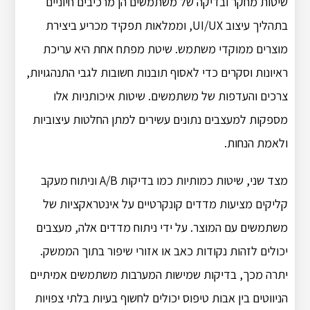
שיטות מחקר ובדיקה של משתמשים הן מרכיבים חיוניים
בתהליך עיצוב UI/UX, וממלאות תפקיד מכריע ביצירת
מוצרים ממוקדי משתמש.
שיטת מפתח אחת היא עריכת
ראיונות וסקרים כדי לאסוף תובנות חשובות לגבי התנהגויות,
צרכים והעדפות של משתמשים.
שיטות איכותניות אלו
מספקות למעצבים נתונים עשירים למתן החלטות עיצוביות
ולאמת הנחות.
מצד שני, שיטות כמותיות כמו בדיקות A/B וניתוח מעקב
קליקים מציעות מדדים קונקרטיים על אינטראקציות של
משתמשים עם המוצר.
על ידי ניתוח מדדים אלה, מעצבים
יכולים לזהות נקודות כאב או אזורי שיפור בתוך הממשק.
יתרה מכך, בדיקות שמישות המערבות משתמשים אמיתיים
הניווטים בין אבות טיפוס יכולים לחשוף בעיות בלתי צפויות