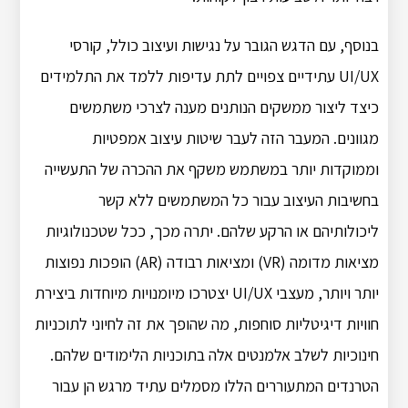
בנוסף, עם הדגש הגובר על נגישות ועיצוב כולל, קורסי
UI/UX עתידיים צפויים לתת עדיפות ללמד את התלמידים
כיצד ליצור ממשקים הנותנים מענה לצרכי משתמשים
מגוונים.
המעבר הזה לעבר שיטות עיצוב אמפטיות
וממוקדות יותר במשתמש משקף את ההכרה של התעשייה
בחשיבות העיצוב עבור כל המשתמשים ללא קשר
ליכולותיהם או הרקע שלהם.
יתרה מכך, ככל שטכנולוגיות
מציאות מדומה (VR) ומציאות רבודה (AR) הופכות נפוצות
יותר ויותר, מעצבי UI/UX יצטרכו מיומנויות מיוחדות ביצירת
חוויות דיגיטליות סוחפות, מה שהופך את זה לחיוני לתוכניות
חינוכיות לשלב אלמנטים אלה בתוכניות הלימודים שלהם.
הטרנדים המתעוררים הללו מסמלים עתיד מרגש הן עבור