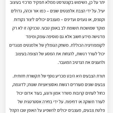
יתר על כן, השימוש בקונטרסט ממלא תפקיד מרכזי בעיצוב
יעיל. על ידי הצבת אלמנטים שונים – כמו אור וכהה, גדולים
וקטנים, או נועזים ועדינים – מעצבים יכולים ליצור נקודות
מוקד שמושכות תשומת לב באופן טבעי. טכניקה זו לא רק
מדגישה מידע חשוב אלא גם מוסיפה עומק ומימד
לקומפוזיציה הכוללת. משחק הגומלין של אלמנטים מנוגדים
יכול לעורר רגשות, להנחות את המסע של הצופה בעיצוב
ולהעצים את הנרטיב המועבר.
תורת הצבעים היא היבט מכריע נוסף של תקשורת חזותית.
צבעים שונים מעוררים רגשות ואסוציאציות שונות; לדוגמה,
כחול לעתים קרובות משדר אמון ורוגע, בעוד אדום יכול
לעורר תשוקה או דחיפות. על ידי בחירה אסטרטגית של
פלטת צבעים, מעצבים יכולים להשפיע על האופן שבו הקהל