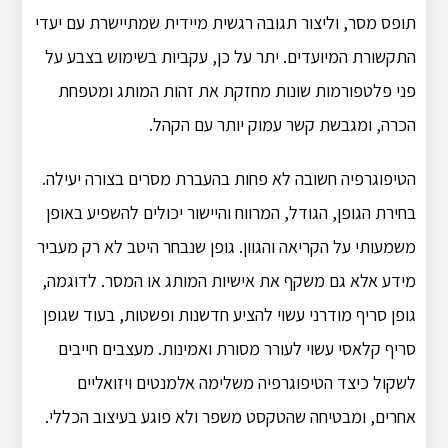
תופס מסר, וליצור תגובה רגשית מיידית שמתיישרת עם יעדי
התקשורת המיועדים. יתר על כן, עקביות בשימוש בצבע על
פני פלטפורמות שונות מחזקת את זהות המותג ומטפחת
הכרה, ומגבשת קשר עמוק יותר עם הקהל.
הטיפוגרפיה חשובה לא פחות בהעברת מסרים בצורה יעילה.
בחירת הגופן, הגודל, המרווח והיישור יכולים להשפיע באופן
משמעותי על הקריאה והגוון. גופן שנבחר היטב לא רק מעביר
מידע אלא גם משקף את אישיות המותג או המסר. לדוגמה,
גופן סריף מודרני עשוי להציע חדשנות ופשטות, בעוד שגופן
סריף קלאסי עשוי לעורר מסורת ואמינות. מעצבים חייבים
לשקול כיצד הטיפוגרפיה משלימה אלמנטים ויזואליים
אחרים, ומבטיחה שהטקסט משפר ולא פוגע בעיצוב הכללי.