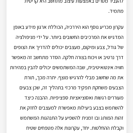
להעביר מסרים באמצעות עיצוב מתחשב היא קריטית
מתמיד.
עקרון מכריע נוסף הוא היררכיה, הכוללת ארגון מידע באופן
המדגיש את המרכיבים החשובים ביותר. על ידי מניפולציה
של גודל, צבע ומיקום, מעצבים יכולים להדריך את הצופים
דרך נרטיב או ויכוח בצורה חלקה. הסדר מתחשב זה מאפשר
חוויה אינטואיטיבית, שבה המשתמשים יכולים להבין במהירות
את מה שחשוב מבלי להרגיש מוצף. יתרה מכך, תורת
הצבעים משחקת תפקיד מרכזי בתהליך זה, שכן צבעים
מעוררים רגשות ואסוציאציות ספציפיות. ההבנה כיצד
להשתמש בצבע ביעילות מאפשרת למעצבים לחזק את
זהות המותג ובו זמנית להשפיע על התנהגות המשתמש
וקבלת ההחלטות. יחד, עקרונות אלה מטפחים שטיח