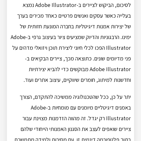
לסיכום, הביקוש לציירים ב-Adobe Illustrator נמצא
בעלייה כאשר עסקים ואנשים פרטיים כאחד מכירים בערך
של יצירות אמנות דיגיטליות בחברה המונעת חזותית של
ימינו. הרבגוניות והדיוק שמציעים ציור בעיצוב גרפי ב-Adobe
Illustrator הפכו לכלי חיוני ליצירת תוכן ויזואלי מדהים על
פני מדיומים שונים. כתוצאה מכך, ציירים הבקיאים ב-
Adobe Illustrator מבוקשים כדי להביא יצירתיות
וחדשנות למיתוג, חומרים שיווקיים, עיצוב אתרים ועוד.
יתר על כן, ככל שהטכנולוגיה ממשיכה להתקדם, הצורך
באמנים דיגיטליים מיומנים עם מומחיות ב-Adobe
Illustrator רק יגדל. זה מהווה הזדמנות מצוינת עבור
ציירים שואפים לעצב את הסגנון האמנותי הייחודי שלהם
בתוך פלטפורמה דינמית זו. עם מסירות ולמידה מתמשכת,