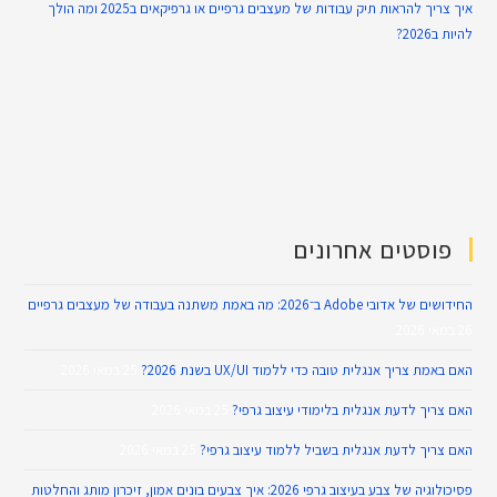
איך צריך להראות תיק עבודות של מעצבים גרפיים או גרפיקאים ב2025 ומה הולך
להיות ב2026?
פוסטים אחרונים
החידושים של אדובי Adobe ב־2026: מה באמת משתנה בעבודה של מעצבים גרפיים
26 במאי 2026
האם באמת צריך אנגלית טובה כדי ללמוד UX/UI בשנת 2026?
25 במאי 2026
האם צריך לדעת אנגלית בלימודי עיצוב גרפי?
25 במאי 2026
האם צריך לדעת אנגלית בשביל ללמוד עיצוב גרפי?
25 במאי 2026
פסיכולוגיה של צבע בעיצוב גרפי 2026: איך צבעים בונים אמון, זיכרון מותג והחלטות