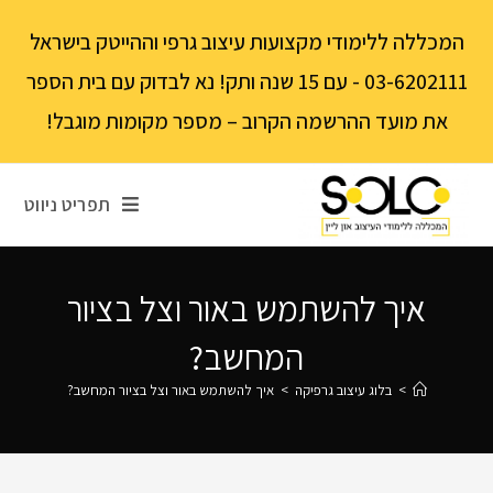
לתוכן
המכללה ללימודי מקצועות עיצוב גרפי וההייטק בישראל
03-6202111 - עם 15 שנה ותק! נא לבדוק עם בית הספר
את מועד ההרשמה הקרוב – מספר מקומות מוגבל!
תפריט ניווט
איך להשתמש באור וצל בציור
המחשב?
>
בלוג עיצוב גרפיקה
>
איך להשתמש באור וצל בציור המחשב?