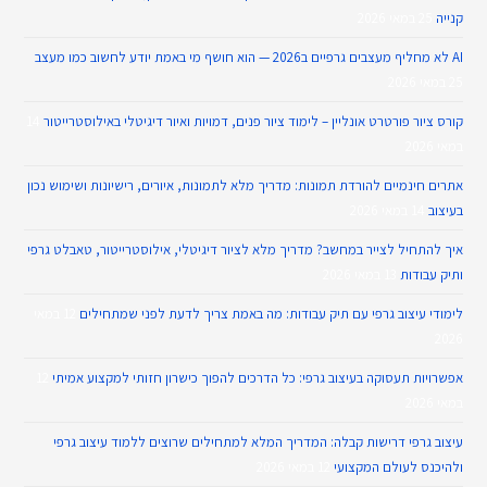
קנייה
25 במאי 2026
AI לא מחליף מעצבים גרפיים ב2026 — הוא חושף מי באמת יודע לחשוב כמו מעצב
25 במאי 2026
קורס ציור פורטרט אונליין – לימוד ציור פנים, דמויות ואיור דיגיטלי באילוסטרייטור
14
במאי 2026
אתרים חינמיים להורדת תמונות: מדריך מלא לתמונות, איורים, רישיונות ושימוש נכון
בעיצוב
14 במאי 2026
איך להתחיל לצייר במחשב? מדריך מלא לציור דיגיטלי, אילוסטרייטור, טאבלט גרפי
ותיק עבודות
13 במאי 2026
לימודי עיצוב גרפי עם תיק עבודות: מה באמת צריך לדעת לפני שמתחילים
12 במאי
2026
אפשרויות תעסוקה בעיצוב גרפי: כל הדרכים להפוך כישרון חזותי למקצוע אמיתי
12
במאי 2026
עיצוב גרפי דרישות קבלה: המדריך המלא למתחילים שרוצים ללמוד עיצוב גרפי
ולהיכנס לעולם המקצועי
12 במאי 2026