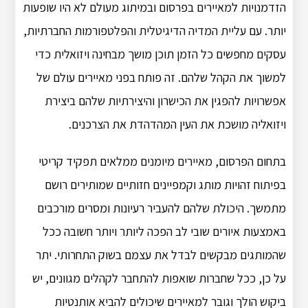
הזדמנויות למאיירים בפרסום ובמיתוג מעולם לא היו שופעות
יותר. עם עליית המדיה הדיגיטלית והפלטפורמות החברתיות,
עסקים מחפשים כל הזמן תוכן מושך מבחינה ויזואלית כדי
למשוך את הקהל שלהם. זה פותח בפני מאיירים עולם של
אפשרויות להפגין את הכישרון והיצירתיות שלהם ביצירת
ויזואליה מושכת את העין המהדהדת את הצרכנים.
בתחום הפרסום, מאיירים מיומנים ממלאים תפקיד קריטי
בפיתוח זהויות מותג וקמפיינים חזותיים שמותירים רושם
מתמשך. היכולת שלהם להעביר רעיונות ומסרים מורכבים
באמצעות איורים שובי לב הפכה ליותר ויותר חשובה ככל
שהמותגים מבקשים לבדל את עצמם בשוק התחרותי. יתר
על כן, ככל שחברות שואפות להתחבר לקהלים מגוונים, יש
ביקוש הולך וגובר למאיירים שיכולים להביא אותנטיות