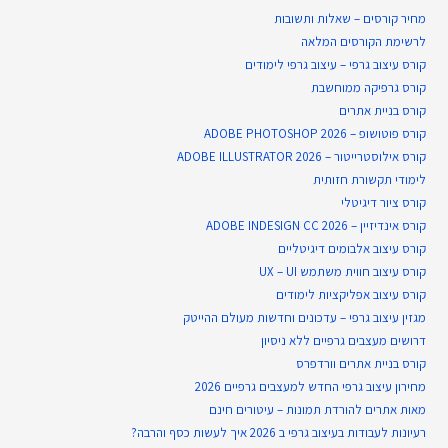
מחיר קורסים – שאלות ותשובות
לרשימת הקורסים המלאה
קורס עיצוב גרפי – עיצוב גרפי לימודים
קורס גרפיקה ממוחשבת
קורס בניית​ אתרים
קורס פוטושופ – ADOBE PHOTOSHOP 2026
קורס אילוסטרייטור – ADOBE ILLUSTRATOR 2026
לימודי תקשורת חזותית
קורס ציור דיגיטלי
קורס אינדיזיין – ADOBE INDESIGN CC 2026
קורס עיצוב אלבומים דיגיטליים
קורס עיצוב חווית משתמש UX – UI
קורס עיצוב אפליקציות לימודים
מגזין עיצוב גרפי – עדכונים וחדשות מעולם ההייטק
דרושים מעצבים גרפיים ללא ניסיון
קורס בניית אתרים וורדפרס
מחירון עיצוב גרפי החדש למעצבים גרפיים 2026
מאות אתרים להורדת תמונות – עיטורים חינם
רעיונות לעבודות בעיצוב גרפי ב 2026 איך לעשות כסף והרבה?