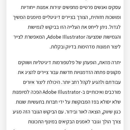
עסקים ואנשים פרטיים מחפשים יצירות אמנות ייחודיות
ומושכות חזותית, הצורך בציירים דיגיטליים מיומנים המשיך
לגדול. ניתן לייחס את העלייה הזו בביקוש לגמישות
והגמישות שמציעה Adobe Illustrator, המאפשרת לצייר
ליצור תמונות מדהימות בדיוק ובקלות.
יתרה מזאת, הופעתן של פלטפורמות דיגיטליות ושווקים
מקוונים פתחה הזדמנויות חדשות עבור ציירים להציג את
עבודתם ולהגיע לקהל רחב יותר. היכולת ליצור איורים
מורכבים ואיכותיים ב-Adobe Illustrator הפכה למיומנות
שלא יסולא בפז המבוקשת על ידי חברות בתעשיות שונות
כגון שיווק, הוצאה לאור ובידור. עם הביקוש הגובר הזה מגיע
צורך הולך וגובר לאמנים הבקיאים במינוף התכונות