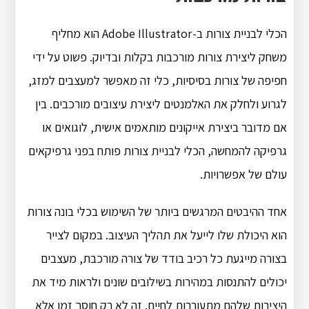
הכלי לבניית צורות ב-Adobe Illustrator הוא מחליף
משחק ליצירת צורות מורכבות בקלות ובדיוק. פשוט על ידי
חפיפה של צורות בסיסיות, כלי זה מאפשר למעצבים למזג,
לגרוע ולחלק את האלמנטים ליצירת עיצובים מורכבים. בין
אם מדובר ביצירת אייקונים מותאמים אישית, לוגואים או
גרפיקה להמחשה, הכלי לבניית צורות פותח בפני גרפיקאים
עולם של אפשרויות.
אחד ההיבטים המרגשים ביותר של השימוש בכלי בונה צורות
הוא היכולת שלו לייעל את תהליך העיצוב. במקום לצייר
בצורה מייגעת כל רכיב בודד של צורה מורכבת, מעצבים
יכולים להתנסות במהירות בשילובים שונים ולראות מיד את
היצירות שלהם מתעוררות לחיים. זה לא רק חוסך זמן אלא