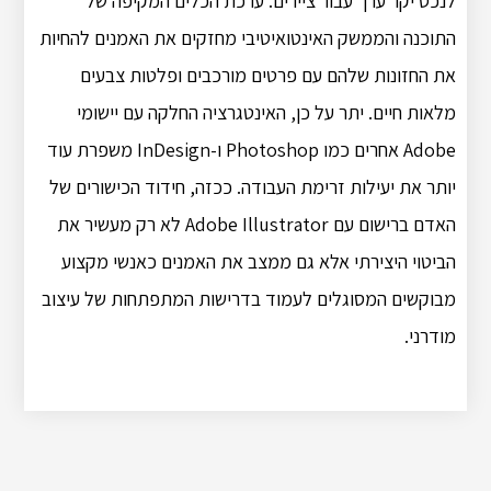
לנכס יקר ערך עבור ציירים. ערכת הכלים המקיפה של
התוכנה והממשק האינטואיטיבי מחזקים את האמנים להחיות
את החזונות שלהם עם פרטים מורכבים ופלטות צבעים
מלאות חיים. יתר על כן, האינטגרציה החלקה עם יישומי
Adobe אחרים כמו Photoshop ו-InDesign משפרת עוד
יותר את יעילות זרימת העבודה. ככזה, חידוד הכישורים של
האדם ברישום עם Adobe Illustrator לא רק מעשיר את
הביטוי היצירתי אלא גם ממצב את האמנים כאנשי מקצוע
מבוקשים המסוגלים לעמוד בדרישות המתפתחות של עיצוב
מודרני.