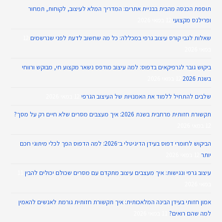
תוספת הכנסה מהבית בבניית אתרים: המדריך המלא לעיצוב, לקוחות, תמחור
ופרילנס מקצועי
12 במאי 2026
שאלות לגבי קורס עיצוב גרפי במכללה: כל מה שחשוב לדעת לפני שנרשמים
12
במאי 2026
ביקוש גובר לגרפיקאים בדפוס: למה עיצוב מודפס נשאר מקצוע חי, מבוקש ורווחי
בשנת 2026
12 במאי 2026
שלבים להתחיל ללמוד את האמנויות של העיצוב הגרפי
12 במאי 2026
תקשורת חזותית מרחבית בשנת 2026: איך מעצבים מסרים שלא חיים רק על מסך?
12 במאי 2026
הביקוש לחומרי דפוס בעידן הדיגיטלי ב־2026: למה הדפוס הפך לכלי מיתוגי חכם
יותר
12 במאי 2026
עיצוב גרפי ונגישות: איך מעצבים עיצוב מתקדם עם מסרים שכולם יכולים להבין
11
במאי 2026
אמון חזותי בעידן הבינה המלאכותית: איך תקשורת חזותית גורמת לאנשים להאמין
למה שהם רואים?
11 במאי 2026