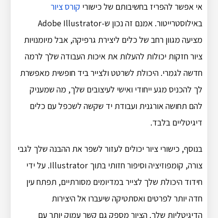
אי אפשר להפריז בחשיבותם של כישורי
קורס ציור
באילוסטרייטור. אמנם זה נכון ש-Adobe Illustrator
מציעה מגוון רחב של כלים ליצירת גרפיקה, אבל מיומנויות
ציור חזקות יכולות להעלות את איכות העבודה שלך לרמה
חדשה לגמרי. היכולת לשרטט ולצייר ביד חופשית מאפשרת
לך להכניס מגע ייחודי ואישי לעיצובים שלך, מה שמעניק
להם תחושה אורגנית ועבודת יד שקשה לשכפל עם כלים
דיגיטליים בלבד.
בנוסף, כישורי ציור יכולים לעזור לשפר את ההבנה שלך לגבי
צורה, קומפוזיציה וסיפור חזותי בתוך Illustrator. על ידי
חידוד היכולת שלך לצייר במדיומים מסורתיים, תפתח עין
חדה יותר לפרטים ואסתטיקה שיעברו אל היצירות
הדיגיטליות שלך. הציור מספק גם קשר עמוק יותר עם