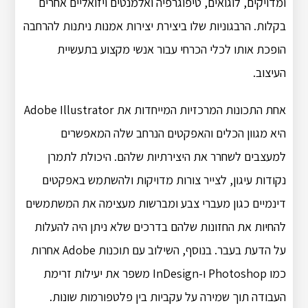
ומדויקים, לוגואים, טיפוגרפיה ואלמנטים ויזואליים אחרים
בקלות. הרבגוניות שלו ביצירת יצירות אמנות ניתנות להרחבה
הופכת אותו לכלי הכרחי עבור אנשי מקצוע בתעשיית
העיצוב.
אחת התכונות המרכזיות המייחדות את Adobe Illustrator
היא מגוון הכלים והאפקטים הנרחב שלה המאפשרים
למעצבים לשחרר את היצירתיות שלהם. היכולת לתמרן
נקודות עיגון, לצייר צורות מדויקות ולהשתמש באפקטים
דינמיים כגון מעברי צבע ומברשות מעצימה את המשתמשים
להחיות את החזונות שלהם בדרכים שלא ניתן היה להעלות
על הדעת בעבר. בנוסף, השילוב עם תוכנות Adobe אחרות
כמו Photoshop ו-InDesign משפר את יעילות זרימת
העבודה תוך שמירה על עקביות בין פלטפורמות שונות.