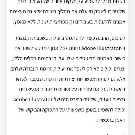
בקלות מבלי להשפיע על חלקים אחרים של העיצוב. רמת
שליטה זו לא רק מייעלת את תהליך היצירה אלא גם מעצימה
אמנים להתנסות בעיבודים וקומפוזיציות שונות ללא מאמץ.
לסיכום, ההבנה כיצד להשתמש ביעילות בשכבות וקבוצות
ב-Adobe Illustrator חיונית לכל אמן המבקש לשפר את
כישורי האמנות הדיגיטלית שלו. על ידי רתימת הכלים הללו,
יוצרים יכולים לא רק לשפר את יעילות זרימת העבודה שלהם
אלא גם לפתוח אפשרויות יצירתיות חדשות שבעבר לא היו
בהישג יד. בין אם עובדים על איורים מורכבים או עיצובים
גרפיים נועזים, שליטה בהיבט הזה של Adobe Illustrator
יכולה להשפיע באופן משמעותי על התפוקה והביקוש של
האמן בתעשייה.