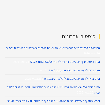
פוסטים אחרונים
החידושים של אדובי Adobe ב־2026: מה באמת משתנה בעבודה של מעצבים גרפיים
26 במאי 2026
האם באמת צריך אנגלית טובה כדי ללמוד UX/UI בשנת 2026?
25 במאי 2026
האם צריך לדעת אנגלית בלימודי עיצוב גרפי?
25 במאי 2026
האם צריך לדעת אנגלית בשביל ללמוד עיצוב גרפי?
25 במאי 2026
פסיכולוגיה של צבע בעיצוב גרפי 2026: איך צבעים בונים אמון, זיכרון מותג והחלטות
קנייה
25 במאי 2026
AI לא מחליף מעצבים גרפיים ב2026 — הוא חושף מי באמת יודע לחשוב כמו מעצב