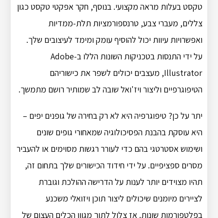
טקסט בעלות מראה מקצועי. בנוסף, חקר אפקטי טקסט כגון
צללים, מעברי צבע, טרנספורמציות תלת-ממדיות
ואפשרויות עיוות יכול להוסיף עומק ומימד לעיצובים שלך.
על ידי התנסות בטכניקות השונות הללו ב-Adobe
Illustrator, מעצבים יכולים לשפר את כישוריהם
הטיפוגרפיים וליצור ויז'ואל שובה לב שמותיר רושם מתמשך.
יתר על כן? טיפוגרפיה היא לא רק בחירה של גופנים יפים –
היא עוסקת בהבנת הפסיכולוגיה שמאחורי גופים שונים
ושימוש אסטרטגי בהם כדי לעורר רגשות מסוימים או להעביר
מסרים ספציפיים. על ידי חידוד הכישורים שלך בתחום זה,
תהיו מצוידים יותר לענות על הדרישה ההולכת וגוברת
לציירים מיומנים שיכולים ליצור תוכן ויזואלי משכנע
בפלטפורמות שונות. אז צלול לתוך מגוון הכלים העצום של