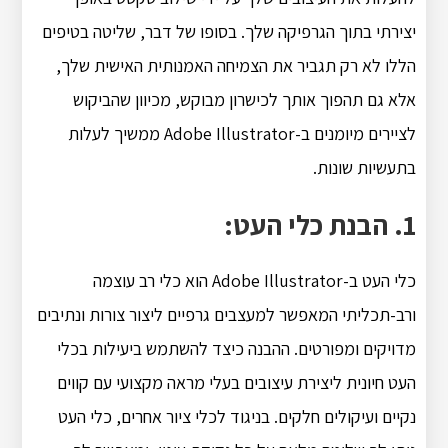
יצירתי בתוך הגרפיקה שלך. בסופו של דבר, שליטה בטיפים
הללו לא רק תגביר את הצמיחה האמנותית האישית שלך,
אלא גם תהפוך אותך לכישרון מבוקש, מכיוון שהביקוש
לציירים מיומנים ב-Adobe Illustrator ממשיך לעלות
בתעשיות שונות.
1. הבנת כלי העט:
כלי העט ב-Adobe Illustrator הוא כלי רב עוצמה
ורב-תכליתי המאפשר למעצבים גרפיים ליצור צורות ונתיבים
מדויקים ומפורטים. ההבנה כיצד להשתמש ביעילות בכלי
העט חיונית ליצירת עיצובים בעלי מראה מקצועי עם קווים
נקיים ועיקולים חלקים. בניגוד לכלי ציור אחרים, כלי העט