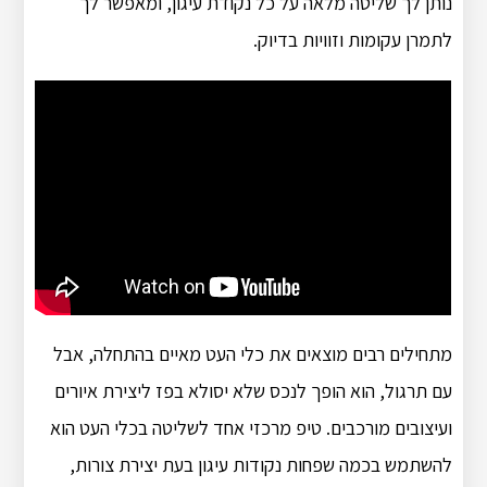
נותן לך שליטה מלאה על כל נקודת עיגון, ומאפשר לך
לתמרן עקומות וזוויות בדיוק.
מתחילים רבים מוצאים את כלי העט מאיים בהתחלה, אבל
עם תרגול, הוא הופך לנכס שלא יסולא בפז ליצירת איורים
ועיצובים מורכבים. טיפ מרכזי אחד לשליטה בכלי העט הוא
להשתמש בכמה שפחות נקודות עיגון בעת ​​יצירת צורות,