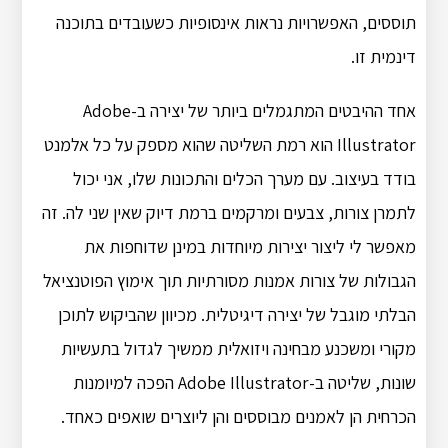
תוססים, האפשרויות נראות אינסופיות כשעובדים בתוכנה
דינמית זו.
אחד ההיבטים המתגמלים ביותר של יצירה ב-Adobe
Illustrator הוא רמת השליטה שהוא מספק על כל אלמנט
בודד בעיצוב. עם מערך הכלים והתכונות שלו, אני יכול
לתמרן צורות, צבעים ומרקמים ברמת דיוק שאין שני לה. זה
מאפשר לי ליצור יצירות מיוחדות במינן שדוחפות את
הגבולות של צורות אמנות מסורתיות תוך אימוץ הפוטנציאל
הבלתי מוגבל של יצירה דיגיטלית. מכיוון שהביקוש לתוכן
מקורי ומשכנע מבחינה ויזואלית ממשיך לגדול בתעשיות
שונות, שליטה ב-Adobe Illustrator הפכה למיומנות
הכרחית הן לאמנים מבוססים והן ליוצרים שואפים כאחד.