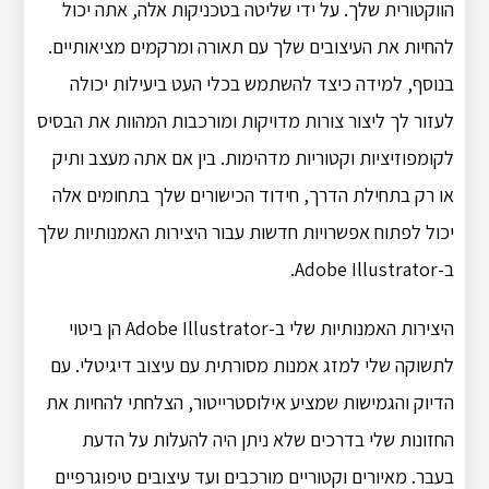
הווקטורית שלך. על ידי שליטה בטכניקות אלה, אתה יכול
להחיות את העיצובים שלך עם תאורה ומרקמים מציאותיים.
בנוסף, למידה כיצד להשתמש בכלי העט ביעילות יכולה
לעזור לך ליצור צורות מדויקות ומורכבות המהוות את הבסיס
לקומפוזיציות וקטוריות מדהימות. בין אם אתה מעצב ותיק
או רק בתחילת הדרך, חידוד הכישורים שלך בתחומים אלה
יכול לפתוח אפשרויות חדשות עבור היצירות האמנותיות שלך
ב-Adobe Illustrator.
היצירות האמנותיות שלי ב-Adobe Illustrator הן ביטוי
לתשוקה שלי למזג אמנות מסורתית עם עיצוב דיגיטלי. עם
הדיוק והגמישות שמציע אילוסטרייטור, הצלחתי להחיות את
החזונות שלי בדרכים שלא ניתן היה להעלות על הדעת
בעבר. מאיורים וקטוריים מורכבים ועד עיצובים טיפוגרפיים