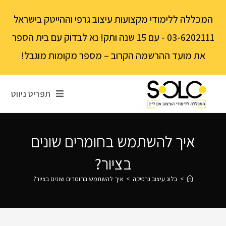
לתוכן
המכללה ללימודי מקצועות עיצוב גרפי וההייטק בישראל
03-6202111 - עם 15 שנה ותק! נא לבדוק עם בית הספר
את מועד ההרשמה הקרוב – מספר מקומות מוגבל!
תפריט ניווט
איך להשתמש בחומרים שונים
בציור?
>
בלוג עיצוב גרפיקה
>
איך להשתמש בחומרים שונים בציור?