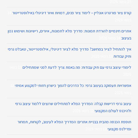
25 במאי 2026
קורס ציור פורטרט אונליין – לימוד ציור פנים, דמויות ואיור דיגיטלי באילוסטרייטור
14
במאי 2026
אתרים חינמיים להורדת תמונות: מדריך מלא לתמונות, איורים, רישיונות ושימוש נכון
בעיצוב
14 במאי 2026
איך להתחיל לצייר במחשב? מדריך מלא לציור דיגיטלי, אילוסטרייטור, טאבלט גרפי
ותיק עבודות
13 במאי 2026
לימודי עיצוב גרפי עם תיק עבודות: מה באמת צריך לדעת לפני שמתחילים
12 במאי
2026
אפשרויות תעסוקה בעיצוב גרפי: כל הדרכים להפוך כישרון חזותי למקצוע אמיתי
12
במאי 2026
עיצוב גרפי דרישות קבלה: המדריך המלא למתחילים שרוצים ללמוד עיצוב גרפי
ולהיכנס לעולם המקצועי
12 במאי 2026
תוספת הכנסה מהבית בבניית אתרים: המדריך המלא לעיצוב, לקוחות, תמחור
ופרילנס מקצועי
12 במאי 2026