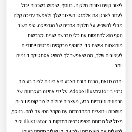
ליצור קווים וצורות חלקות. בנוסף, שימוש בשכבות יכול
לעזור לארגן את אלמנטי העיצוב שלך ולאפשר עריכה קלה
מבלי להשפיע על חלקים אחרים של הגרפיקה. טיפ חשוב
נוסף הוא להתנסות עם כלי מברשת שונים ומברשות
מותאמות אישית כדי להוסיף מרקמים ופרטים ייחודיים
לעיצובים שלך, מה שיאפשר לך להשיג אסתטיקה דינמית
יותר.
יתרה מזאת, הבנת תורת הצבע היא חיונית לציור בעיצוב
גרפי ב-Adobe Illustrator. על ידי אחיזה בעקרונות של
הרמוניה וניגודיות צבע, מעצבים יכולים ליצור קומפוזיציות
מושכות ויזואלית המהדהדות עם הקהל המיועד להם. בנוסף,
ניצול של תכונות הטיפוגרפיה החזקות ב-Illustrator יכול
להעלות את העיצובים שלך על ידי שילוב טקסט באופן