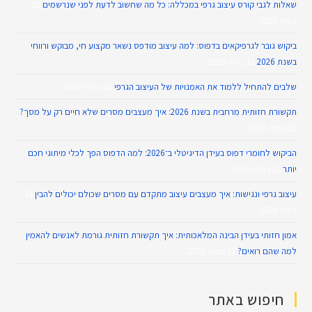
שאלות לגבי קורס עיצוב גרפי במכללה: כל מה שחשוב לדעת לפני שנרשמים
12
במאי 2026
ביקוש גובר לגרפיקאים בדפוס: למה עיצוב מודפס נשאר מקצוע חי, מבוקש ורווחי
בשנת 2026
12 במאי 2026
שלבים להתחיל ללמוד את האמנויות של העיצוב הגרפי
12 במאי 2026
תקשורת חזותית מרחבית בשנת 2026: איך מעצבים מסרים שלא חיים רק על מסך?
12 במאי 2026
הביקוש לחומרי דפוס בעידן הדיגיטלי ב־2026: למה הדפוס הפך לכלי מיתוגי חכם
יותר
12 במאי 2026
עיצוב גרפי ונגישות: איך מעצבים עיצוב מתקדם עם מסרים שכולם יכולים להבין
11
במאי 2026
אמון חזותי בעידן הבינה המלאכותית: איך תקשורת חזותית גורמת לאנשים להאמין
למה שהם רואים?
11 במאי 2026
חיפוש באתר