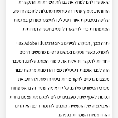
שיאפשרו להם לפרוץ את גבולות היצירתיות והתקשורת
החזותית. אימוץ עתיד זה פירושו הסתגלות לתוכנה חדשה,
שליטה בטכניקות איור דיגיטלי, ולהישאר מעודכן במגמות
המתפתחות כדי להישאר רלוונטי בתעשייה תחרותית.
יתרה מכך, הביקוש לציירים ב-Adobe Illustrator צפוי
להמריא כאשר עסקים ואנשים פרטיים מחפשים דרכים
ייחודיות לתקשר ויזואלית את סיפורי המותג שלהם. המעבר
הזה לעבר אומנות דיגיטלית מציג הזדמנות מרגשת עבור
מעצבים גרפיים לחקור צורות ביטוי חדשות ולהרחיב את
מערכי הכישורים שלהם. על ידי אימוץ עתיד זה בראש פתוח
ונכונות לאמץ שינוי, מעצבים יכולים למקם את עצמם בחזית
האבולוציה של התעשייה, מוכנים להתמודד עם האתגרים
וההזדמנויות העומדות בפניהם.