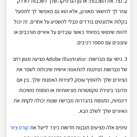
2. נצל את השכבות: ארגון הגרפיקה שלך לשכבות לא רק
עוזר לך להישאר מאורגן, אלא הוא גם מאפשר לך לתפעל
בקלות אלמנטים בודדים מבלי להשפיע על אחרים. זה יכול
להיות שימושי במיוחד כאשר עובדים על איורים מורכבים או
עיצובים עם מספר רכיבים.
3. ניסוי עם מברשות: Adobe Illustrator מציעה מגוון רחב
של מברשות הניתנות להתאמה אישית שיכולות לשפר את
הציורים שלך ולהוסיף עומק ליצירות האמנות שלך. בין אם
מדובר ביצירת טקסטורות מציאותיות או הוספת משיכות
דינמיות, התנסות בהגדרות מברשת שונות יכולה לקחת את
האיורים שלך לשלב הבא.
טיפים אלה מציעים תובנות חדשות כיצד לייעל את
קורס ציור