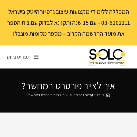
לתוכן
המכללה ללימודי מקצועות עיצוב גרפי וההייטק בישראל
03-6202111 - עם 15 שנה ותק! נא לבדוק עם בית הספר
את מועד ההרשמה הקרוב – מספר מקומות מוגבל!
תפריט ניווט
איך לצייר פורטרט במחשב?
>
בלוג עיצוב גרפיקה
>
איך לצייר פורטרט במחשב?