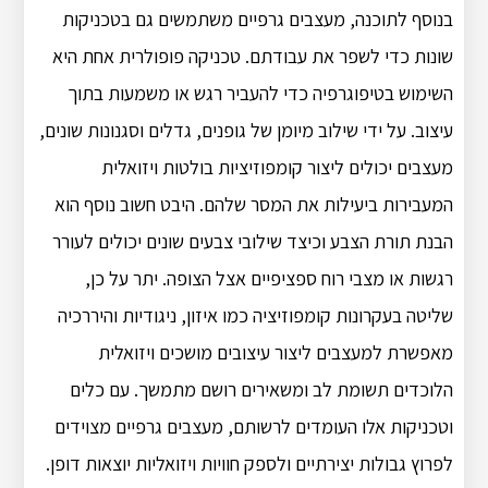
בנוסף לתוכנה, מעצבים גרפיים משתמשים גם בטכניקות
שונות כדי לשפר את עבודתם. טכניקה פופולרית אחת היא
השימוש בטיפוגרפיה כדי להעביר רגש או משמעות בתוך
עיצוב. על ידי שילוב מיומן של גופנים, גדלים וסגנונות שונים,
מעצבים יכולים ליצור קומפוזיציות בולטות ויזואלית
המעבירות ביעילות את המסר שלהם. היבט חשוב נוסף הוא
הבנת תורת הצבע וכיצד שילובי צבעים שונים יכולים לעורר
רגשות או מצבי רוח ספציפיים אצל הצופה. יתר על כן,
שליטה בעקרונות קומפוזיציה כמו איזון, ניגודיות והיררכיה
מאפשרת למעצבים ליצור עיצובים מושכים ויזואלית
הלוכדים תשומת לב ומשאירים רושם מתמשך. עם כלים
וטכניקות אלו העומדים לרשותם, מעצבים גרפיים מצוידים
לפרוץ גבולות יצירתיים ולספק חוויות ויזואליות יוצאות דופן.