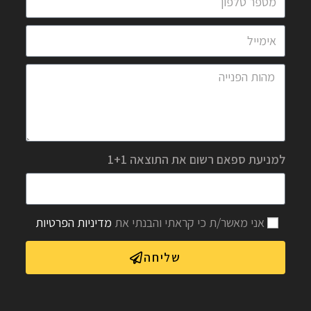
למניעת ספאם רשום את התוצאה 1+1
אני מאשר/ת כי קראתי והבנתי את
מדיניות הפרטיות
שליחה