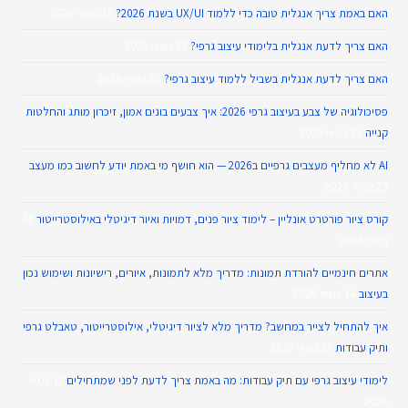
האם באמת צריך אנגלית טובה כדי ללמוד UX/UI בשנת 2026?
25 במאי 2026
האם צריך לדעת אנגלית בלימודי עיצוב גרפי?
25 במאי 2026
האם צריך לדעת אנגלית בשביל ללמוד עיצוב גרפי?
25 במאי 2026
פסיכולוגיה של צבע בעיצוב גרפי 2026: איך צבעים בונים אמון, זיכרון מותג והחלטות
קנייה
25 במאי 2026
AI לא מחליף מעצבים גרפיים ב2026 — הוא חושף מי באמת יודע לחשוב כמו מעצב
25 במאי 2026
קורס ציור פורטרט אונליין – לימוד ציור פנים, דמויות ואיור דיגיטלי באילוסטרייטור
14
במאי 2026
אתרים חינמיים להורדת תמונות: מדריך מלא לתמונות, איורים, רישיונות ושימוש נכון
בעיצוב
14 במאי 2026
איך להתחיל לצייר במחשב? מדריך מלא לציור דיגיטלי, אילוסטרייטור, טאבלט גרפי
ותיק עבודות
13 במאי 2026
לימודי עיצוב גרפי עם תיק עבודות: מה באמת צריך לדעת לפני שמתחילים
12 במאי
2026