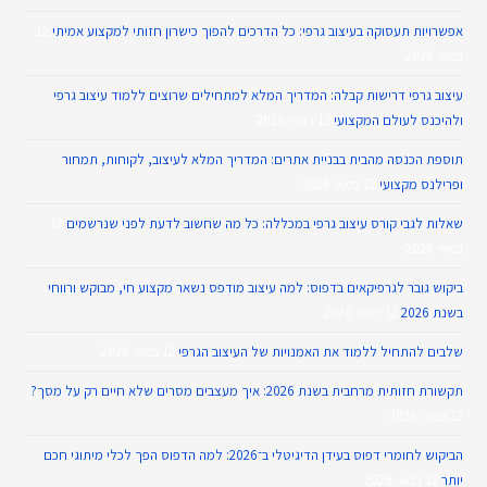
אפשרויות תעסוקה בעיצוב גרפי: כל הדרכים להפוך כישרון חזותי למקצוע אמיתי
12
במאי 2026
עיצוב גרפי דרישות קבלה: המדריך המלא למתחילים שרוצים ללמוד עיצוב גרפי
ולהיכנס לעולם המקצועי
12 במאי 2026
תוספת הכנסה מהבית בבניית אתרים: המדריך המלא לעיצוב, לקוחות, תמחור
ופרילנס מקצועי
12 במאי 2026
שאלות לגבי קורס עיצוב גרפי במכללה: כל מה שחשוב לדעת לפני שנרשמים
12
במאי 2026
ביקוש גובר לגרפיקאים בדפוס: למה עיצוב מודפס נשאר מקצוע חי, מבוקש ורווחי
בשנת 2026
12 במאי 2026
שלבים להתחיל ללמוד את האמנויות של העיצוב הגרפי
12 במאי 2026
תקשורת חזותית מרחבית בשנת 2026: איך מעצבים מסרים שלא חיים רק על מסך?
12 במאי 2026
הביקוש לחומרי דפוס בעידן הדיגיטלי ב־2026: למה הדפוס הפך לכלי מיתוגי חכם
יותר
12 במאי 2026