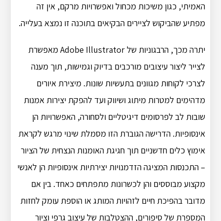
האמיתי, כגון משיכות מכחול ואפשרויות מרקם, אין זה
מפתיע שהביקוש לציירים הבקיאים בתוכנה זו נמצא בעלייה.
יתרה מכך, הרבגוניות של Adobe Illustrator מאפשרת
לצייר ליצור עיצובים מורכבים בדיוק וגמישות, תוך מענה
לצרכי לקוחות מגוונים בתעשיות שונות. מיצירת איורים
מדהימים למטרות מיתוג ושיווק ועד להפקת יצירות אמנות
שובות לב לפרסומים דיגיטליים ולסחורה, האפשרויות הן
אינסופיות. הדרישה הגוברת הזו מסמלת שינוי מרגש לקראת
אימוץ כלים חדשניים תוך חגיגת האומנות הנצחית של הציור
– התכנסות המציגה הזדמנויות יצירתיות אינסופיות הן לאנשי
מקצוע מבוססים והן לכשרונות מתפתחים כאחד. בין אם
מדובר בהפיכת חיים לזהויות המותג או הוספת עומק לחזות
המספרת של סיפורים, ההצטלבות של עיצוב גרפי וציור