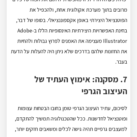
מרובים בתוך מערכת אקולוגית אחת, ולהכפיל את
הפוטנציאל היצירתי באופן אקספוננציאלי. בסופו של דבר,
בחינת האפשרויות היצירתיות האינסופיות הללו ב-Adobe
Illustrator מעצימה את האמנים לפרוץ גבולות ולהחיות
את החזונות שלהם בדרכים שלא ניתן היה להעלות על הדעת
בעבר.
7. מסקנה: אימוץ העתיד של
העיצוב הגרפי
לסיכום, עתיד העיצוב הגרפי טומן בחובו הבטחות עצומות
ופוטנציאל לחדשנות. ככל שהטכנולוגיה תמשיך להתקדם,
למעצבים גרפיים תהיה גישה לכלים ומשאבים חזקים יותר,