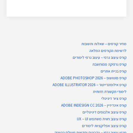
מחיר קורסים – שאלות ותשובות
לרשימת הקורסים המלאה
קורס עיצוב גרפי – עיצוב גרפי לימודים
קורס גרפיקה ממוחשבת
קורס בניית​ אתרים
קורס פוטושופ – ADOBE PHOTOSHOP 2026
קורס אילוסטרייטור – ADOBE ILLUSTRATOR 2026
לימודי תקשורת חזותית
קורס ציור דיגיטלי
קורס אינדיזיין – ADOBE INDESIGN CC 2026
קורס עיצוב אלבומים דיגיטליים
קורס עיצוב חווית משתמש UX – UI
קורס עיצוב אפליקציות לימודים
מגזין עיצוב גרפי – עדכונים וחדשות מעולם ההייטק