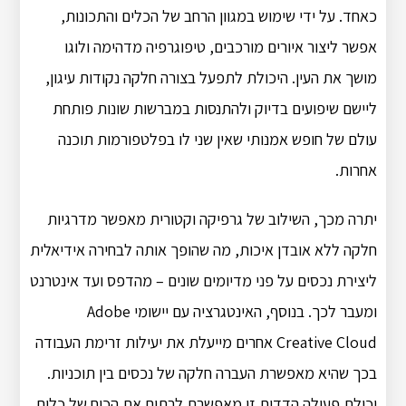
כאחד. על ידי שימוש במגוון הרחב של הכלים והתכונות,
אפשר ליצור איורים מורכבים, טיפוגרפיה מדהימה ולוגו
מושך את העין. היכולת לתפעל בצורה חלקה נקודות עיגון,
ליישם שיפועים בדיוק ולהתנסות במברשות שונות פותחת
עולם של חופש אמנותי שאין שני לו בפלטפורמות תוכנה
אחרות.
יתרה מכך, השילוב של גרפיקה וקטורית מאפשר מדרגיות
חלקה ללא אובדן איכות, מה שהופך אותה לבחירה אידיאלית
ליצירת נכסים על פני מדיומים שונים – מהדפס ועד אינטרנט
ומעבר לכך. בנוסף, האינטגרציה עם יישומי Adobe
Creative Cloud אחרים מייעלת את יעילות זרימת העבודה
בכך שהיא מאפשרת העברה חלקה של נכסים בין תוכניות.
יכולת פעולה הדדית זו מאפשרת לרתום את הכוח של כלים