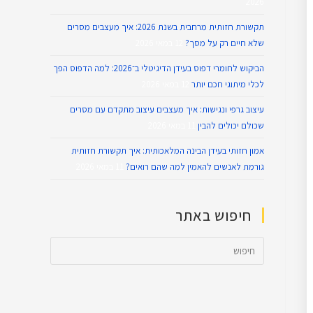
2026
תקשורת חזותית מרחבית בשנת 2026: איך מעצבים מסרים
שלא חיים רק על מסך?
12 במאי 2026
הביקוש לחומרי דפוס בעידן הדיגיטלי ב־2026: למה הדפוס הפך
לכלי מיתוגי חכם יותר
12 במאי 2026
עיצוב גרפי ונגישות: איך מעצבים עיצוב מתקדם עם מסרים
שכולם יכולים להבין
11 במאי 2026
אמון חזותי בעידן הבינה המלאכותית: איך תקשורת חזותית
גורמת לאנשים להאמין למה שהם רואים?
11 במאי 2026
חיפוש באתר