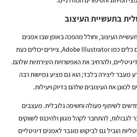
לית בתעשיית העיצוב
עשיית העיצוב, וחולל מהפכה באופן שבו אמנים
ומעצבים יוצרים ומציגים את עבודותיהם. עם כלים כמו Adobe Illustrator, ציירים יכולים כעת
גיטליים, ולהרחיב את האפשרויות היצירתיות שלהם.
 מעבר ליצירה בלבד; הוא גם מציע גמישות רבה
ם לכוונן את העיצובים שלהם בדיוק ויעילות.
חדשים לשיתוף פעולה וחשיפה גלובלית. מעצבים
לגבולות, להתחבר לקהל מגוון ולהיכנס לשווקים
יות הוביל גם לביקוש מוגבר לאמנים דיגיטליים