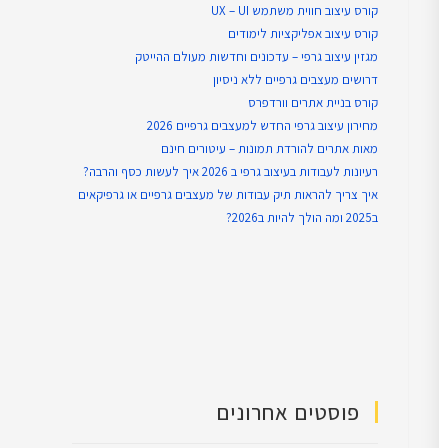
קורס עיצוב חווית משתמש UX – UI
קורס עיצוב אפליקציות לימודים
מגזין עיצוב גרפי – עדכונים וחדשות מעולם ההייטק
דרושים מעצבים גרפיים ללא ניסיון
קורס בניית אתרים וורדפרס
מחירון עיצוב גרפי החדש למעצבים גרפיים 2026
מאות אתרים להורדת תמונות – עיטורים חינם
רעיונות לעבודות בעיצוב גרפי ב 2026 איך לעשות כסף והרבה?
איך צריך להראות תיק עבודות של מעצבים גרפיים או גרפיקאים
ב2025 ומה הולך להיות ב2026?
פוסטים אחרונים