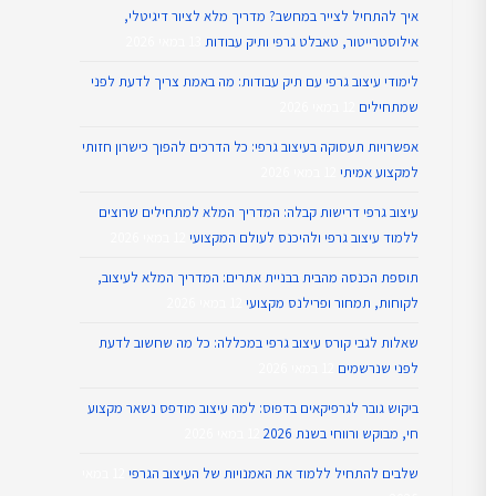
איך להתחיל לצייר במחשב? מדריך מלא לציור דיגיטלי,
אילוסטרייטור, טאבלט גרפי ותיק עבודות
13 במאי 2026
לימודי עיצוב גרפי עם תיק עבודות: מה באמת צריך לדעת לפני
שמתחילים
12 במאי 2026
אפשרויות תעסוקה בעיצוב גרפי: כל הדרכים להפוך כישרון חזותי
למקצוע אמיתי
12 במאי 2026
עיצוב גרפי דרישות קבלה: המדריך המלא למתחילים שרוצים
ללמוד עיצוב גרפי ולהיכנס לעולם המקצועי
12 במאי 2026
תוספת הכנסה מהבית בבניית אתרים: המדריך המלא לעיצוב,
לקוחות, תמחור ופרילנס מקצועי
12 במאי 2026
שאלות לגבי קורס עיצוב גרפי במכללה: כל מה שחשוב לדעת
לפני שנרשמים
12 במאי 2026
ביקוש גובר לגרפיקאים בדפוס: למה עיצוב מודפס נשאר מקצוע
חי, מבוקש ורווחי בשנת 2026
12 במאי 2026
שלבים להתחיל ללמוד את האמנויות של העיצוב הגרפי
12 במאי