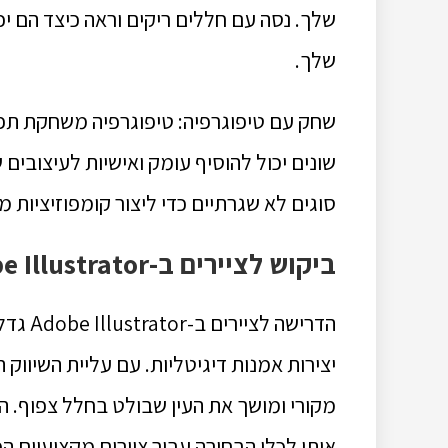
שלך. נסה עם חללים ריקים וראה כיצד הם י
שלך.
שחק עם טיפוגרפיה: טיפוגרפיה משחקת תפקי
שונים יכול להוסיף עומק ואישיות לעיצובים
סוגים לא שגרתיים כדי ליצור קומפוזיציות 
ביקוש לציירים ב-Adobe Illustrator
הדרישה
יצירות אמנות דיגיטליות. עם עליית השיווק הד
אותו לכלי הבחירה עבור ציירים מקצועיים ה