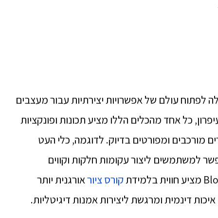
כלי הציור של Adobe Illustrator יכולה לפתוח עולם של אפשרויות יצירתיות עבור מעצבים
יפרון, כל אחד מהכלים הללו מציע תכונות ופונקציות
ם מורכבים ומפורטים בדיוק. לדוגמה, כלי העט
פשר למשתמשים ליצור עקומות חלקות וקווים
קורס ציור
אורגנית יותר
יכות דינמית ומרגשת ליצירות אמנות דיגיטליות.