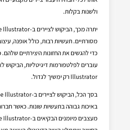
ולשנות בקלות.
מסורתיים. תעשיות רבות, כולל אופנה, עיצוב
כדי להגשים את החזונות היצירתיים שלהם.
Illustrator רק ימשיך לגדול.
באיכות גבוהה בתעשיות שונות. כאשר חברו
החשוב שממלא הציור הדיגיטלי בעיצוב מאמצ