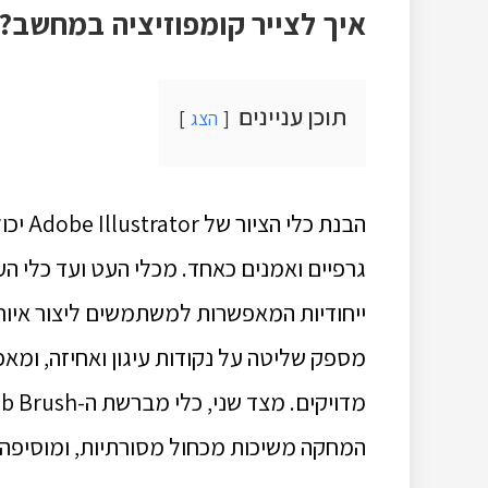
איך לצייר קומפוזיציה במחשב?
תוכן עניינים
הצג
הבנת 
גרפיים ואמנים כאחד. מכלי העט ועד כלי הע
ייחודיות המאפשרות למשתמשים ליצור איורי
מספק שליטה על נקודות עיגון ואחיזה, ומא
מדויקים. מצד שני, כלי מברשת ה-Blob Brush מציע חווית בלמידת
המחקה משיכות מכחול מסורתיות, ומוסיפה א