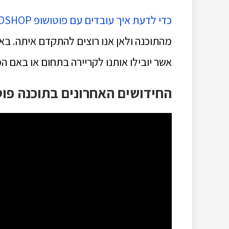
כדי לדעת איך עובדים עם פוטושופ PHOTOSHOP
מהתוכנה ולאן אנו רוצים להתקדם איתה. באם
אשר יובילו אותנו לקריירה בתחום או באם 
החידושים האחרונים בתוכנה פוטושו