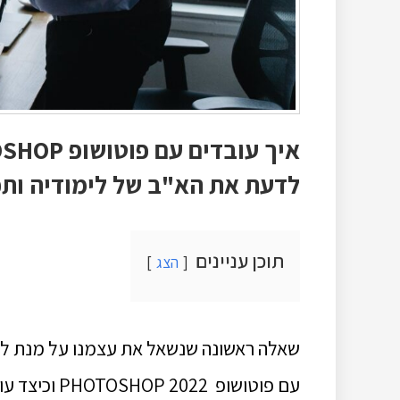
לדעת את הא"ב של לימודיה ותכו
תוכן עניינים
הצג
שאלה ראשונה שנשאל את עצמנו על מנת לבח
עם פוטושופ 2022 PHOTOSHOP וכיצד עושים זאת נכון?