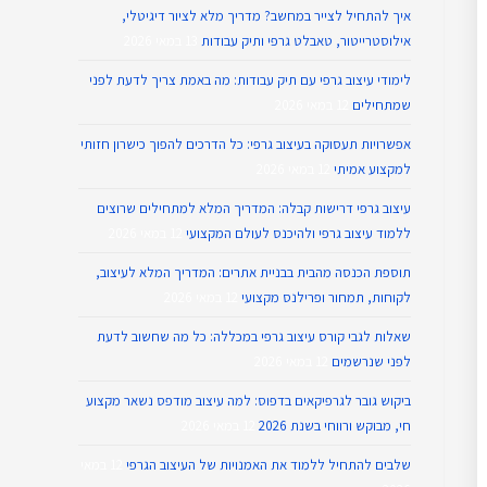
איך להתחיל לצייר במחשב? מדריך מלא לציור דיגיטלי,
אילוסטרייטור, טאבלט גרפי ותיק עבודות
13 במאי 2026
לימודי עיצוב גרפי עם תיק עבודות: מה באמת צריך לדעת לפני
שמתחילים
12 במאי 2026
אפשרויות תעסוקה בעיצוב גרפי: כל הדרכים להפוך כישרון חזותי
למקצוע אמיתי
12 במאי 2026
עיצוב גרפי דרישות קבלה: המדריך המלא למתחילים שרוצים
ללמוד עיצוב גרפי ולהיכנס לעולם המקצועי
12 במאי 2026
תוספת הכנסה מהבית בבניית אתרים: המדריך המלא לעיצוב,
לקוחות, תמחור ופרילנס מקצועי
12 במאי 2026
שאלות לגבי קורס עיצוב גרפי במכללה: כל מה שחשוב לדעת
לפני שנרשמים
12 במאי 2026
ביקוש גובר לגרפיקאים בדפוס: למה עיצוב מודפס נשאר מקצוע
חי, מבוקש ורווחי בשנת 2026
12 במאי 2026
שלבים להתחיל ללמוד את האמנויות של העיצוב הגרפי
12 במאי