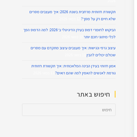
2026
תקשורת חזותית מרחבית בשנת 2026: איך מעצבים מסרים
שלא חיים רק על מסך?
12 במאי 2026
הביקוש לחומרי דפוס בעידן הדיגיטלי ב־2026: למה הדפוס הפך
לכלי מיתוגי חכם יותר
12 במאי 2026
עיצוב גרפי ונגישות: איך מעצבים עיצוב מתקדם עם מסרים
שכולם יכולים להבין
11 במאי 2026
אמון חזותי בעידן הבינה המלאכותית: איך תקשורת חזותית
גורמת לאנשים להאמין למה שהם רואים?
11 במאי 2026
חיפוש באתר