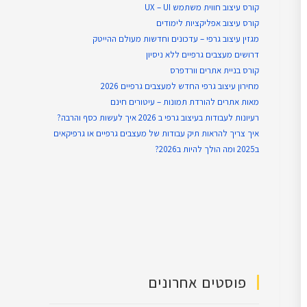
קורס עיצוב חווית משתמש UX – UI
קורס עיצוב אפליקציות לימודים
מגזין עיצוב גרפי – עדכונים וחדשות מעולם ההייטק
דרושים מעצבים גרפיים ללא ניסיון
קורס בניית אתרים וורדפרס
מחירון עיצוב גרפי החדש למעצבים גרפיים 2026
מאות אתרים להורדת תמונות – עיטורים חינם
רעיונות לעבודות בעיצוב גרפי ב 2026 איך לעשות כסף והרבה?
איך צריך להראות תיק עבודות של מעצבים גרפיים או גרפיקאים
ב2025 ומה הולך להיות ב2026?
פוסטים אחרונים