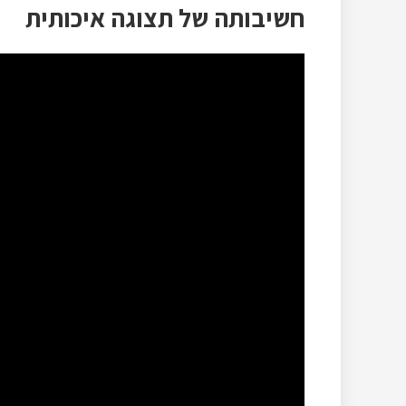
חשיבותה של תצוגה איכותית