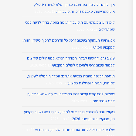
איך להתחיל לצייר במחשב? מדריך מלא לציור דיגיטלי,
אילוסטרייטור, טאבלט גרפי ותיק עבודות
13 במאי 2026
לימודי עיצוב גרפי עם תיק עבודות: מה באמת צריך לדעת לפני
שמתחילים
12 במאי 2026
אפשרויות תעסוקה בעיצוב גרפי: כל הדרכים להפוך כישרון חזותי
למקצוע אמיתי
12 במאי 2026
עיצוב גרפי דרישות קבלה: המדריך המלא למתחילים שרוצים
ללמוד עיצוב גרפי ולהיכנס לעולם המקצועי
12 במאי 2026
תוספת הכנסה מהבית בבניית אתרים: המדריך המלא לעיצוב,
לקוחות, תמחור ופרילנס מקצועי
12 במאי 2026
שאלות לגבי קורס עיצוב גרפי במכללה: כל מה שחשוב לדעת
לפני שנרשמים
12 במאי 2026
ביקוש גובר לגרפיקאים בדפוס: למה עיצוב מודפס נשאר מקצוע
חי, מבוקש ורווחי בשנת 2026
12 במאי 2026
שלבים להתחיל ללמוד את האמנויות של העיצוב הגרפי
12 במאי