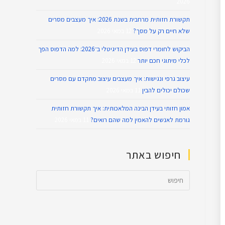
2026
תקשורת חזותית מרחבית בשנת 2026: איך מעצבים מסרים
שלא חיים רק על מסך?
12 במאי 2026
הביקוש לחומרי דפוס בעידן הדיגיטלי ב־2026: למה הדפוס הפך
לכלי מיתוגי חכם יותר
12 במאי 2026
עיצוב גרפי ונגישות: איך מעצבים עיצוב מתקדם עם מסרים
שכולם יכולים להבין
11 במאי 2026
אמון חזותי בעידן הבינה המלאכותית: איך תקשורת חזותית
גורמת לאנשים להאמין למה שהם רואים?
11 במאי 2026
חיפוש באתר