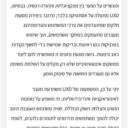
ומגשרים על הפער בין פונקציונליות ותהודה רגשית. בבסיסו,
UXD מתעלה על אסתטיקה בלבד; מדובר ביצירת מסעות
חלקים שמתעדפים את צרכי המשתמש והעדפותיהם.
מעצבים מתעמקים במחקר משתמשים, תוך שימוש
בטכניקות כמו ראיונות ובדיקות שמישות כדי לחשוף נקודות
כאב ורצונות. גישה מונעת נתונים זו מאפשרת להם ליצור
ממשקים אינטואיטיביים שלא רק מקלים על השלמת משימה
אלא גם מעוררים תחושות של סיפוק ואמון.
יתר על כן, המשמעות של UXD משתרעת מעבר
לאינטראקציות אינדיבידואליות; זה משפיע על נאמנות
המותג והצלחת השוק הכוללת. חווית משתמש מעוצבת היטב
יכולה להפוך משתמשים מזדמנים לתומכים נלהבים, לטפח
קהילה סביב מוצר או שירות. ככל שתעשיות הופכות