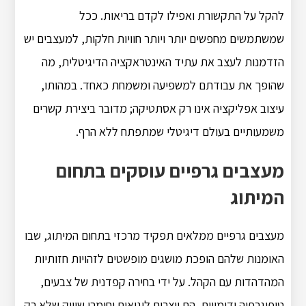
להקל על התקשורת ואפילו לקדם בריאות. ככל
שמשתמשים מחפשים יותר ויותר חוויות חלקות, למעצבים יש
הזדמנות לעצב את עתיד האינטראקציה הדיגיטלית, מה
שהופך את עבודתם למשפיעה ומשמחת כאחד. במהותו,
עיצוב אפליקציה אינו רק אסתטיקה; מדובר ביצירת קשרים
משמעותיים בעולם דיגיטלי שמתפתח ללא הרף.
מעצבים גרפיים עוסקים בתחום
המיתוג
מעצבים גרפיים ממלאים תפקיד מרכזי בתחום המיתוג, שבו
האומנות שלהם הופכת מושגים מופשטים לזהויות חזותיות
המהדהדות עם הקהל. על ידי בחירה קפדנית של צבעים,
טיפוגרפיה ודימויים, הם יוצרים לוגואים וחומרי שיווק שלא רק