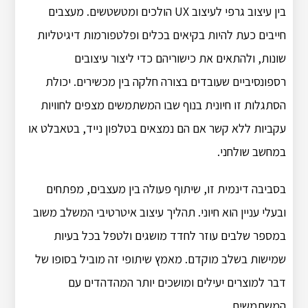
בין עיצוב גרפי לעיצוב UX הולכים ומטשטשים. מעצבים
חייבים כעת להיות בקיאים בכלים ופלטפורמות דיגיטליות
שונות, ולהתאים את כישוריהם כדי ליצור עיצובים
רספונסיביים שעובדים בצורה חלקה בין מכשירים. יכולת
הסתגלות זו חיונית בנוף שבו המשתמשים מצפים לחוויות
עקביות ללא קשר אם הם נמצאים בטלפון נייד, בטאבלט או
במחשב שולחני.
בסביבה דינמית זו, שיתוף פעולה בין מעצבים, מפתחים
ובעלי עניין הוא חיוני. תהליך עיצוב איטרטיבי המשלב משוב
במספר שלבים עוזר לחדד מושגים ולטפל בכל בעיות
שמישות בשלב מוקדם. מאמץ שיתופי זה מוביל בסופו של
דבר למוצרים יעילים ומושכים יותר המהדהדים עם
המשתמשים.