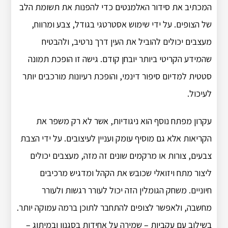
המכתיב את סידור האלמנטים כדי להפנות את תשומת הלב
של הצופים. על ידי שימוש אסטרטגי בגודל, צבע ומרווח,
מעצבים יכולים להוביל את העין דרך נרטיב, ולהבטיח
שהמידע הקריטי ביותר יובחן קודם. גישה זו הופכת תמונה
סטטית למדיום סיפור דינמי, והופכת רעיונות מורכבים יותר
לעיכול.
עקרון מפתח נוסף הוא ניגודיות, אשר לא רק משפר את
הקריאות אלא גם מוסיף עומק ועניין לעיצובים. על ידי הצבת
צבעים, צורות או מרקמים שונים זה מזה, מעצבים יכולים
ליצור מתח ויזואלי שכובש את הקהל ומדגיש מרכיבים
חיוניים. משחק הגומלין הזה יכול לעורר רגשות ולעורר
מחשבה, ולאפשר לצופים להתחבר לתוכן ברמה עמוקה יותר.
בשילוב עם עקביות – שמירה על אחידות בסגנון ובמיתוג –