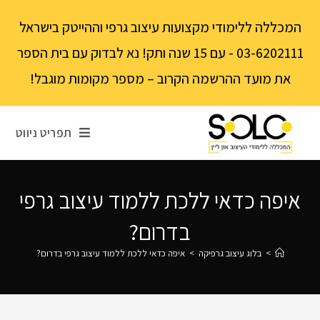
לתוכן
המכללה ללימודי מקצועות עיצוב גרפי וההייטק בישראל
03-6202111 - עם 15 שנה ותק! נא לבדוק עם בית הספר
את מועד ההרשמה הקרוב – מספר מקומות מוגבל!
תפריט ניווט
איפה כדאי ללכת ללמוד עיצוב גרפי
בדרום?
>
בלוג עיצוב גרפיקה
>
איפה כדאי ללכת ללמוד עיצוב גרפי בדרום?