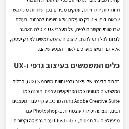
תחרותיות יותר ויותר, עסקים מכירים בכך שחוויות משתמש
יוצאות דופן אינן רק מועילות אלא חיוניות להבחנה. בעולם
שבו טווחי הקשב חולפים, על מעצבי UX מוטלת האתגר
לגרום לכל רגע לחשב, להבטיח שהמשתמשים לא רק יעסקו,
אלא גם ירגישו מוערכים לאורך המסע שלהם.
כלים המשמשים בעיצוב גרפי ו-UX
בתחום הדינמי של עיצוב גרפי וחווית משתמש (UX), הכלים
המשמשים מגוונים כמו הפרויקטים עצמם. תוכנה כמו
Adobe Creative Suite נותרה מרכיב עיקרי עבור מעצבים
רבים, ומציעה יכולות עוצמתיות ב-Photoshop עבור
מניפולציה של תמונות, Illustrator עבור גרפיקה וקטורית