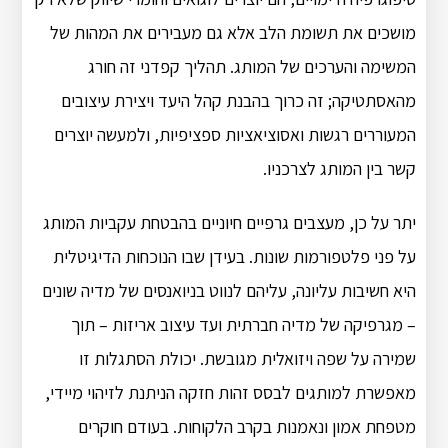
מושכים את תשומת הלב אלא גם מעבירים את המהות של
המשימה והערכים של המותג. תהליך קפדני זה חורג
מהאסתטיקה; זה כרוך בהבנת קהל היעד ויצירת עיצובים
המעוררים רגשות ואסוציאציות ספציפיות, ולמעשה יוצרים
קשר בין המותג לצרכניו.
יתר על כן, מעצבים גרפיים חיוניים בהבטחת עקביות המותג
על פני פלטפורמות שונות. בעידן שבו הנוכחות הדיגיטלית
היא חשיבות עליונה, עליהם לנווט בניואנסים של מדיה שונים
– מגרפיקה של מדיה חברתית ועד עיצוב אריזות – תוך
שמירה על שפה ויזואלית מגובשת. יכולת הסתגלות זו
מאפשרת למותגים לבסס זהות חזקה הניתנת לזיהוי מיידי,
מטפחת אמון ונאמנות בקרב הלקוחות. בעודם חוקרים