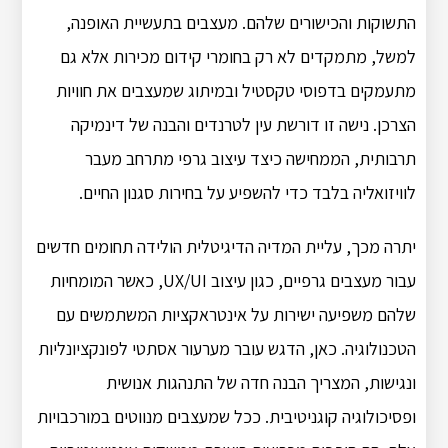
התשוקות והכישורים שלהם. מעצבים בתעשיית האופנה,
למשל, מתמקדים לא רק בחומרי קידום מכירות אלא גם
מתעמקים בדפוסי טקסטיל ובמיתוג שמעצבים את חוויות
הצרכן. נישה זו דורשת עין לטרנדים והבנה של דינמיקה
תרבותית, הממחישה כיצד עיצוב גרפי מתרחב מעבר
לוויזואליה בלבד כדי להשפיע על בחירות סגנון החיים.
יתרה מכך, עליית המדיה הדיגיטלית הולידה תחומים חדשים
עבור מעצבים גרפיים, כגון עיצוב UX/UI, כאשר המומחיות
שלהם משפיעה ישירות על אינטראקציות המשתמשים עם
הטכנולוגיה. כאן, הדגש עובר מערעור אסתטי לפונקציונליות
ונגישות, המצריך הבנה חדה של התנהגות אנושית
ופסיכולוגיה קוגניטיבית. ככל שמעצבים מנווטים במורכבויות