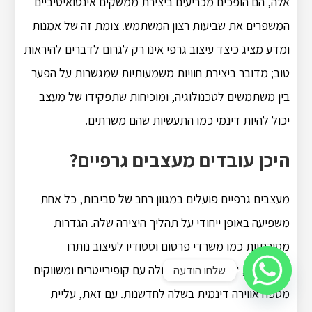
אלה, הם הופכים מכריעים ביצירת ממשקים אינטואיטיביים
המשפרים את שביעות רצון המשתמש. צומת זה של אמנות
ומדע מציג כיצד עיצוב גרפי אינו רק לגרום לדברים להיראות
טוב; מדובר ביצירת חוויות משמעותיות שמגשרות על הפער
בין משתמשים לטכנולוגיה, ומוכיחות שתפקידו של מעצב
יכול להיות דינמי כמו התעשיות שהם משרתים.
היכן עובדים מעצבים גרפיים?
מעצבים גרפיים פועלים במגוון רחב של סביבות, כל אחת
משפיעה באופן ייחודי על תהליך היצירה שלה. הגדרות
מסורתיות כמו משרדי פרסום וסטודיו לעיצוב נותרו
פופולריות, שבהן שיתוף הפעולה עם קופירייטרים ומשווקים
שלחו הודעה
מטפח אווירה דינמית בשלה לחדשנות. עם זאת, עליית