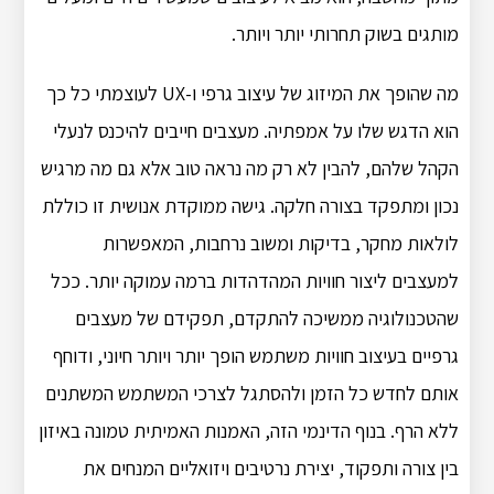
מותגים בשוק תחרותי יותר ויותר.
מה שהופך את המיזוג של עיצוב גרפי ו-UX לעוצמתי כל כך
הוא הדגש שלו על אמפתיה. מעצבים חייבים להיכנס לנעלי
הקהל שלהם, להבין לא רק מה נראה טוב אלא גם מה מרגיש
נכון ומתפקד בצורה חלקה. גישה ממוקדת אנושית זו כוללת
לולאות מחקר, בדיקות ומשוב נרחבות, המאפשרות
למעצבים ליצור חוויות המהדהדות ברמה עמוקה יותר. ככל
שהטכנולוגיה ממשיכה להתקדם, תפקידם של מעצבים
גרפיים בעיצוב חוויות משתמש הופך יותר ויותר חיוני, ודוחף
אותם לחדש כל הזמן ולהסתגל לצרכי המשתמש המשתנים
ללא הרף. בנוף הדינמי הזה, האמנות האמיתית טמונה באיזון
בין צורה ותפקוד, יצירת נרטיבים ויזואליים המנחים את