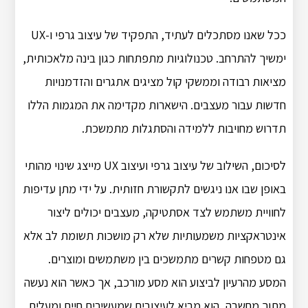
ככל שאנו מסתכלים לעתיד, התפקיד של עיצוב גרפי ו-UX
ימשיך להתרחב. טכנולוגיות מתפתחות כגון בינה מלאכותית,
מציאות רבודה וממשקי קול מציגים אתגרים והזדמנויות
חדשות עבור מעצבים. הישארות מקדימה את המגמות הללו
תדרוש מחויבות ללמידה והסתגלות מתמשכת.
לסיכום, השילוב של עיצוב גרפי ועיצוב UX מייצג שינוי מהותי
באופן שבו אנו ניגשים לתקשורת חזותית. על ידי מתן עדיפות
לחוויית משתמש לצד אסתטיקה, מעצבים יכולים ליצור
אינטראקציות משמעותיות שלא רק מושכות תשומת לב אלא
גם מטפחות קשרים מתמשכים בין משתמשים ומוצרים.
המסע מהרעיון לביצוע הוא מסע מורכב, אך כאשר הוא נעשה
מתוך מחשבה, הוא מביא לעיצובים שמעשירים חיים ומעלים