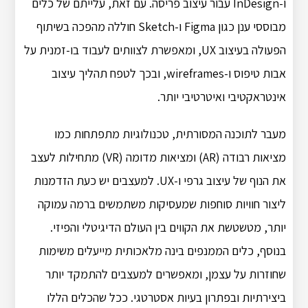
ו-InDesign עבור עיצוב פריסה. עם זאת, עלייתם של כלים
מבוססי ענן כגון Figma ו-Sketch חוללה מהפכה בשיתוף
הפעולה בעיצוב UX, ומאפשרת לצוותים לעבוד בו-זמנית על
אבות טיפוס ו-wireframes, ובכך לטפח תהליך עיצוב
אינטראקטיבי ואיטרטיבי יותר.
מעבר לתוכנה המסורתית, טכנולוגיות מתפתחות כמו
מציאות רבודה (AR) ומציאות מדומה (VR) מתחילות לעצב
את הנוף של עיצוב גרפי ו-UX. למעצבים יש כעת הזדמנות
ליצור חוויות סוחפות שמעסיקות משתמשים ברמה עמוקה
יותר, מטשטשת את הקווים בין העולם הדיגיטלי והפיזי.
בנוסף, כלים הממנפים בינה מלאכותית מייעלים משימות
שחוזרות על עצמן, ומאפשרים למעצבים להתמקד יותר
ביצירתיות ובפתרון בעיות אסטרטגי. ככל שהכלים הללו