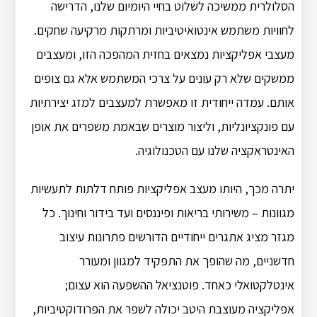
הסלולרית ממשיכה לשלוט בחיי היומיום שלנו, הדרישה
לחוויות משתמש אינטואיטיביות ומרתקות מרקיעה שחקים.
מעצבי אפליקציות נמצאים בחזית המהפכה הזו, ומעצבים
ממשקים שלא רק עונים על צרכי המשתמש אלא גם צופים
אותם. עמדה ייחודית זו מאפשרת למעצבים למזג יצירתיות
עם פונקציונליות, וליצור מוצרים שבאמת משפרים את אופן
האינטראקציה שלנו עם הטכנולוגיה.
יתרה מכך, היותו מעצב אפליקציות פותח דלתות לתעשיות
מגוונות – משירותי בריאות ופיננסים ועד בידור וחינוך. כל
מגזר מציג אתגרים ייחודיים הדורשים פתרונות עיצוב
חדשניים, מה שהופך את התפקיד למגוון ומעורר
אינטלקטואלי כאחד. פוטנציאל ההשפעה הוא עצום;
אפליקציה מעוצבת היטב יכולה לשפר את הפרודוקטיביות,