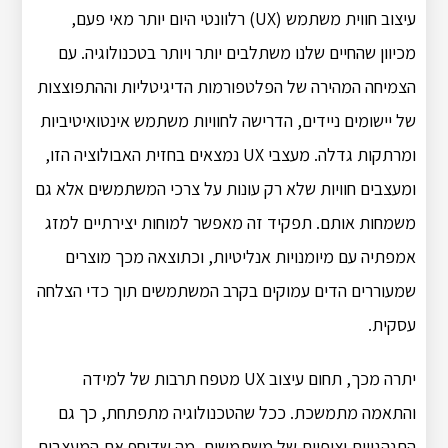
עיצוב חווית משתמש (UX) רלוונטי היום יותר מאי פעם,
מכיוון שהחיים שלנו משתלבים יותר ויותר בטכנולוגיה. עם
הצמיחה המהירה של הפלטפורמות הדיגיטליות וההתפוצצות
של יישומים ניידים, הדרישה לחוויות משתמש אינטואיטיביות
ומרתקות גדלה. מעצבי UX נמצאים בחזית האבולוציה הזו,
ומעצבים חוויות שלא רק עונות על צרכי המשתמשים אלא גם
משמחות אותם. תפקיד זה מאפשר למוחות יצירתיים למזג
אמפתיה עם מיומנויות אנליטיות, וכתוצאה מכך מוצרים
שמעוררים הדים עמוקים בקרב המשתמשים תוך כדי הצלחה
עסקית.
יתרה מכך, תחום עיצוב UX מטפח תרבות של למידה
והתאמה מתמשכת. ככל שהטכנולוגיה מתפתחת, כך גם
התנהגויות וציפיות של משתמשים, מה שדוחף את המעצבים