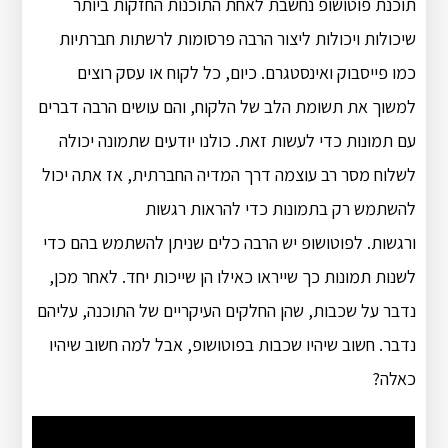
תוכנת פוטושופ נחשבת לאחת התוכנות החזקות ביותר
שיכולות ויכולות ליצור הרבה פרסומות לרשתות חברתיות
כמו פייסבוק ואינסטגרם. כיום, כל לקוח או עסק רוצים
למשוך את תשומת הלב של הלקוח, והם עושים הרבה דברים
עם תמונות כדי לעשות זאת. כולנו יודעים שתמונה יכולה
לשלוח מסר רב עוצמה דרך המדיה החברתית, אז אתה יכול
להשתמש רק בתמונות כדי להראות רגשות
ורגשות. לפוטושופ יש הרבה כלים שניתן להשתמש בהם כדי
לשנות תמונות כך שייראו כאילו הן שייכות יחד. לאחר מכן,
נדבר על שכבות, שהן החלקים העיקריים של התוכנה, עליהם
נדבר. חשוב שיהיו שכבות בפוטושופ, אבל למה חשוב שיהיו
כאלה?