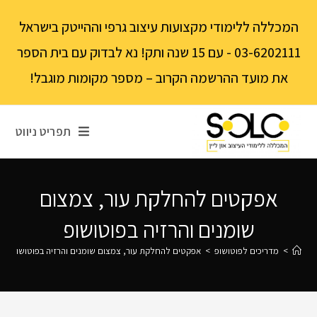
לתוכן
המכללה ללימודי מקצועות עיצוב גרפי וההייטק בישראל
03-6202111 - עם 15 שנה ותק! נא לבדוק עם בית הספר
את מועד ההרשמה הקרוב – מספר מקומות מוגבל!
תפריט ניווט
אפקטים להחלקת עור, צמצום
שומנים והרזיה בפוטושופ
>
מדריכים לפוטושופ
>
אפקטים להחלקת עור, צמצום שומנים והרזיה בפוטושופ