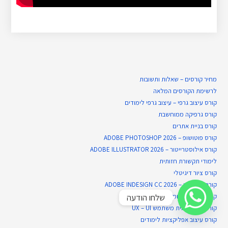
מחיר קורסים – שאלות ותשובות
לרשימת הקורסים המלאה
קורס עיצוב גרפי – עיצוב גרפי לימודים
קורס גרפיקה ממוחשבת
קורס בניית​ אתרים
קורס פוטושופ – ADOBE PHOTOSHOP 2026
קורס אילוסטרייטור – ADOBE ILLUSTRATOR 2026
לימודי תקשורת חזותית
קורס ציור דיגיטלי
קורס אינדיזיין – ADOBE INDESIGN CC 2026
שלחו הודעה
קורס עיצוב אלבומים דיגיטליים
קורס עיצוב חווית משתמש UX – UI
קורס עיצוב אפליקציות לימודים