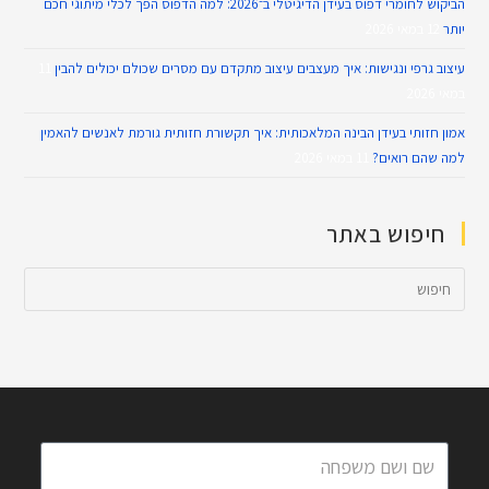
הביקוש לחומרי דפוס בעידן הדיגיטלי ב־2026: למה הדפוס הפך לכלי מיתוגי חכם
יותר
12 במאי 2026
עיצוב גרפי ונגישות: איך מעצבים עיצוב מתקדם עם מסרים שכולם יכולים להבין
11
במאי 2026
אמון חזותי בעידן הבינה המלאכותית: איך תקשורת חזותית גורמת לאנשים להאמין
למה שהם רואים?
11 במאי 2026
חיפוש באתר