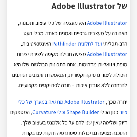
של Adobe Illustrator
Adobe Illustrator
היא מעצמה של כלי עיצוב ותכונות,
האהובה על מעצבים גרפיים ואמנים כאחד. מכלי העט
הרב-תכליתי
ועד לחלונית Pathfinder
האינטואיטיבית,
Adobe Illustrator
מציעה חבילה מקיפה ליצירת יצירות
מופת ויזואליות מדהימות. אחת התכונות הבולטות שלו היא
היכולת ליצור גרפיקה וקטורית, המאפשרת עיצובים הניתנים
להרחבה ללא אובדן איכות – חובה לפרויקטים מקצועיים.
יתרה מכך,
Adobe Illustrator מתגאה במערך של כלי
ציור
כגון הכלי
Shape Builder וכלי Curvature
, המספקים
דיוק ושליטה שאין שני להם על כל אלמנט בעיצוב שלך.
התוכנה מציעה גם יכולות טיפוגרפיה חזקות עם בקרות