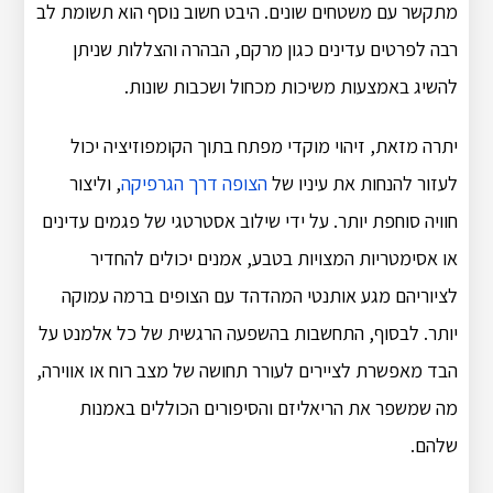
מתקשר עם משטחים שונים. היבט חשוב נוסף הוא תשומת לב
רבה לפרטים עדינים כגון מרקם, הבהרה והצללות שניתן
להשיג באמצעות משיכות מכחול ושכבות שונות.
יתרה מזאת, זיהוי מוקדי מפתח בתוך הקומפוזיציה יכול
לעזור להנחות את עיניו של
הצופה דרך הגרפיקה
, וליצור
חוויה סוחפת יותר. על ידי שילוב אסטרטגי של פגמים עדינים
או אסימטריות המצויות בטבע, אמנים יכולים להחדיר
לציוריהם מגע אותנטי המהדהד עם הצופים ברמה עמוקה
יותר. לבסוף, התחשבות בהשפעה הרגשית של כל אלמנט על
הבד מאפשרת לציירים לעורר תחושה של מצב רוח או אווירה,
מה שמשפר את הריאליזם והסיפורים הכוללים באמנות
שלהם.