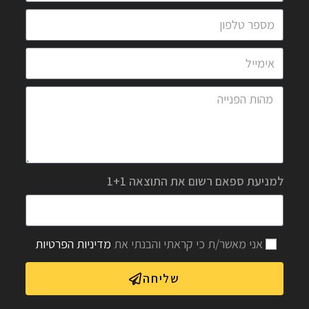
למניעת ספאם רשום את התוצאה 1+1
אני מאשר/ת כי קראתי והבנתי את
מדיניות הפרטיות
שליחה