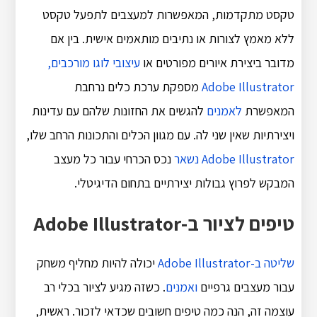
טקסט מתקדמות, המאפשרות למעצבים לתפעל טקסט
ללא מאמץ לצורות או נתיבים מותאמים אישית. בין אם
מדובר ביצירת איורים מפורטים או
עיצובי לוגו מורכבים,
Adobe Illustrator
מספקת ערכת כלים נרחבת
המאפשרת
לאמנים
להגשים את החזונות שלהם עם עדינות
ויצירתיות שאין שני לה. עם מגוון הכלים והתכונות הרחב שלו,
Adobe Illustrator נשאר
נכס הכרחי עבור כל מעצב
המבקש לפרוץ גבולות יצירתיים בתחום הדיגיטלי.
טיפים לציור ב-Adobe Illustrator
שליטה ב-Adobe Illustrator
יכולה להיות מחליף משחק
עבור מעצבים גרפיים
ואמנים
. כשזה מגיע לציור בכלי רב
עוצמה זה, הנה כמה טיפים חשובים שכדאי לזכור. ראשית,