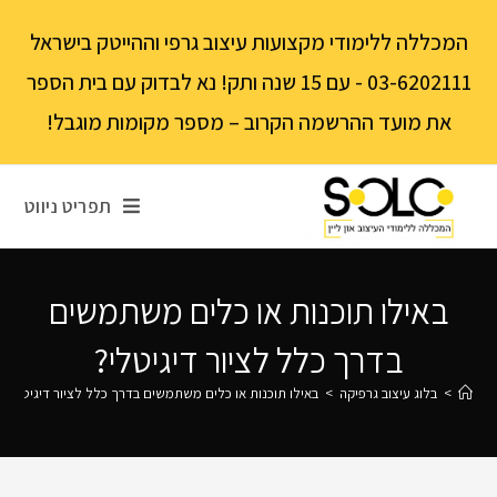
לתוכן
המכללה ללימודי מקצועות עיצוב גרפי וההייטק בישראל
03-6202111 - עם 15 שנה ותק! נא לבדוק עם בית הספר
את מועד ההרשמה הקרוב – מספר מקומות מוגבל!
תפריט ניווט
באילו תוכנות או כלים משתמשים
בדרך כלל לציור דיגיטלי?
>
בלוג עיצוב גרפיקה
>
באילו תוכנות או כלים משתמשים בדרך כלל לציור דיגיטלי?