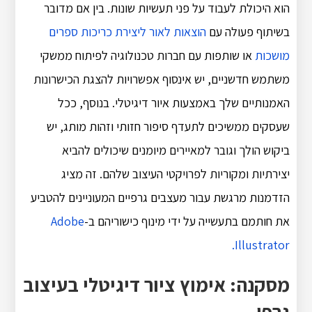
הוא היכולת לעבוד על פני תעשיות שונות. בין אם מדובר
בשיתוף פעולה עם
הוצאות לאור ליצירת כריכות ספרים
מושכות
או שותפות עם חברות טכנולוגיה לפיתוח ממשקי
משתמש חדשניים, יש אינסוף אפשרויות להצגת הכישרונות
האמנותיים שלך באמצעות איור דיגיטלי. בנוסף, ככל
שעסקים ממשיכים לתעדף סיפור חזותי וזהות מותג, יש
ביקוש הולך וגובר למאיירים מיומנים שיכולים להביא
יצירתיות ומקוריות לפרויקטי העיצוב שלהם. זה מציג
הזדמנות מרגשת עבור מעצבים גרפיים המעוניינים להטביע
את חותמם בתעשייה על ידי מינוף כישוריהם ב-
Adobe
Illustrator.
מסקנה: אימוץ ציור דיגיטלי בעיצוב
גרפי