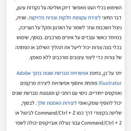
השימוש בכלי העט מאפשר דיוק ושליטה על נקודות עיגון,
דבר החיוני
ליצירת עקומות חלקות וצורות מדויקות
. שנית,
ניצול השכבות עוזר לשמור על הארגון ומקל על העריכה,
במיוחד כאשר עובדים על איורים מורכבים. בנוסף, שימוש
בכלי בונה צורות יכול לייעל את תהליך השילוב או הפחתה
של צורות כדי ליצור עיצובים מורכבים ללא מאמץ.
יתר על כן, בחינת
אפשרויות מברשת שונות בתוך Adobe
Illustrator
פותחת אינסוף אפשרויות ליצירת מרקמים
ואפקטים ייחודיים. ניסוי עם רוחבי קו וסגנונות מברשת שונים
יכול להוסיף עומק ואופי
ליצירות האמנות שלך
. לבסוף,
שליטה בקיצורי דרך כמו Command/Ctrl + Z לביטול או
Command/Ctrl + 2 עבור נעילת אובייקטים יכולה לשפר