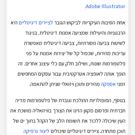
Adobe Illustrator.
אחת הסיבות העיקריות לביקוש הגובר
לציירים דיגיטליים
היא
הרבגוניות והיעילות שמציעה אמנות דיגיטלית. בניגוד
לשיטות צביעה מסורתיות, צביעה דיגיטלית מאפשרת
עריכות מהירות, שכפול קל של יצירות אמנות על פני
פלטפורמות שונות, ושילוב חלק עם כלי עיצוב אחרים. זה
הופך אותה לאופציה אטרקטיבית עבור עסקים המחפשים
זמני
אספקה
​​מהירים ותוכן ויזואלי שניתן להתאמה.
בנוסף, הפופולריות ההולכת וגוברת של פלטפורמות מדיה
חברתית ופרסום מקוון הזינו את הצורך בוויזואליה מושכת את
העין שיכולה ללכוד את תשומת הלב של הקהל בתוך ים של
תוכן מתחרה. ציירים דיגיטליים שיכולים
ליצור גרפיקה