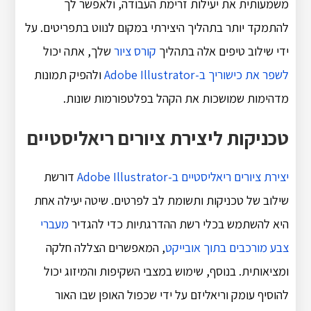
משמעותית את יעילות זרימת העבודה, ולאפשר לך
להתמקד יותר בתהליך היצירתי במקום לנווט בתפריטים. על
ידי שילוב טיפים אלה בתהליך
קורס ציור
שלך, אתה יכול
לשפר את כישוריך ב-Adobe Illustrator
ולהפיק תמונות
מדהימות שמושכות את הקהל בפלטפורמות שונות.
טכניקות ליצירת ציורים ריאליסטיים
יצירת ציורים ריאליסטיים ב-Adobe Illustrator
דורשת
שילוב של טכניקות ותשומת לב לפרטים. שיטה יעילה אחת
היא להשתמש בכלי רשת ההדרגתיות כדי להגדיר
מעברי
צבע מורכבים בתוך אובייקט
, המאפשרים הצללה חלקה
ומציאותית. בנוסף, שימוש במצבי השקיפות והמיזוג יכול
להוסיף עומק וריאליזם על ידי שכפול האופן שבו האור