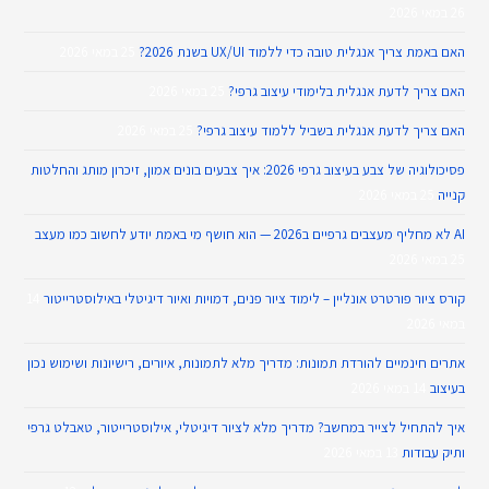
26 במאי 2026
האם באמת צריך אנגלית טובה כדי ללמוד UX/UI בשנת 2026?
25 במאי 2026
האם צריך לדעת אנגלית בלימודי עיצוב גרפי?
25 במאי 2026
האם צריך לדעת אנגלית בשביל ללמוד עיצוב גרפי?
25 במאי 2026
פסיכולוגיה של צבע בעיצוב גרפי 2026: איך צבעים בונים אמון, זיכרון מותג והחלטות
קנייה
25 במאי 2026
AI לא מחליף מעצבים גרפיים ב2026 — הוא חושף מי באמת יודע לחשוב כמו מעצב
25 במאי 2026
קורס ציור פורטרט אונליין – לימוד ציור פנים, דמויות ואיור דיגיטלי באילוסטרייטור
14
במאי 2026
אתרים חינמיים להורדת תמונות: מדריך מלא לתמונות, איורים, רישיונות ושימוש נכון
בעיצוב
14 במאי 2026
איך להתחיל לצייר במחשב? מדריך מלא לציור דיגיטלי, אילוסטרייטור, טאבלט גרפי
ותיק עבודות
13 במאי 2026