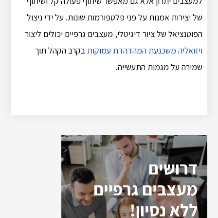
למעצבים יתרון אלא גם מאפשר שיתוף פעולה קל ושיתוף
של יצירות אמנות על פני פלטפורמות שונות. על ידי ניצול
הפוטנציאל של ציור דיגיטלי, מעצבים גרפיים יכולים ליצור
ויזואליה משכנעת המהדהדת עמוקות
בקרב הקהל תוך
שמירה על מגמות התעשייה.