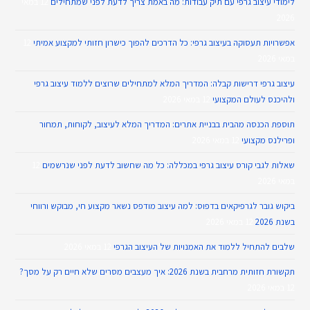
לימודי עיצוב גרפי עם תיק עבודות: מה באמת צריך לדעת לפני שמתחילים
12 במאי
2026
אפשרויות תעסוקה בעיצוב גרפי: כל הדרכים להפוך כישרון חזותי למקצוע אמיתי
12
במאי 2026
עיצוב גרפי דרישות קבלה: המדריך המלא למתחילים שרוצים ללמוד עיצוב גרפי
ולהיכנס לעולם המקצועי
12 במאי 2026
תוספת הכנסה מהבית בבניית אתרים: המדריך המלא לעיצוב, לקוחות, תמחור
ופרילנס מקצועי
12 במאי 2026
שאלות לגבי קורס עיצוב גרפי במכללה: כל מה שחשוב לדעת לפני שנרשמים
12
במאי 2026
ביקוש גובר לגרפיקאים בדפוס: למה עיצוב מודפס נשאר מקצוע חי, מבוקש ורווחי
בשנת 2026
12 במאי 2026
שלבים להתחיל ללמוד את האמנויות של העיצוב הגרפי
12 במאי 2026
תקשורת חזותית מרחבית בשנת 2026: איך מעצבים מסרים שלא חיים רק על מסך?
12 במאי 2026