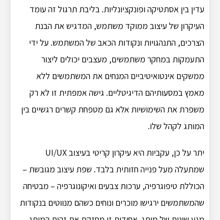
עדין בין אסתטיקה ופונקציונליות. בליבת תרגול זה עומד
העיקרון של עיצוב ממוקד משתמש, המדגיש את הבנת
הצרכים, התנהגויות ונקודות הכאב של המשתמש. על ידי
התעמקות במחקר משתמשים, מעצבים יכולים ליצור
ממשקים אינטואיטיביים המנחים את המשתמשים ללא
מאמץ במסעותיהם הדיגיטליים. גישה אמפתית זו לא רק
משפרת את השימושיות אלא גם מטפחת קשרים רגשיים בין
המותג לקהל שלו.
יתר על כן, עקביות היא עיקרון קריטי בעיצוב UI/UX
שמתעלה מעל פנייה חזותית בלבד. שפת עיצוב מגובשת –
הכוללת טיפוגרפיה, ערכות צבעים ואיקונוגרפיה – מבטיחה
שהמשתמשים ירגישו מוכרים ונוחים כשהם מנווטים בנקודות
מגע שונות של מותג. אחידות זו מחזקת את זהות המותג