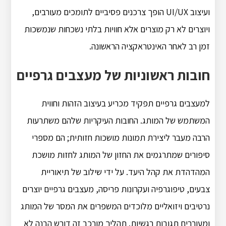
ועיצוב UI/UX הופך צרכנים פסיביים לתומכים מעורבים,
ויוצרים לא רק מוצרים אלא חוויות בלתי נשכחות שנמשכות
זמן רב לאחר האינטראקציה הראשונה.
חובות ראשוניות של מעצבים גרפיים
למעצבים גרפיים תפקיד מכריע בעיצוב הזהות וחווית
המשתמש של המותג. החובות העיקריות שלהם משתרעות
הרבה מעבר ליצירת תמונות מושכות חזותית; הם מספרי
סיפורים שמתרגמים את החזון של המותג לחזות מושכת
המהדהדת את קהל היעד. על ידי שילוב של תיאוריית
צבעים, טיפוגרפיה ועקרונות פריסה, מעצבים גרפיים יוצרים
נרטיבים ויזואליים מלוכדים המשפרים את המסר של המותג
ומעוררים תגובות רגשיות. תהליך מורכב זה דורש הבנה לא