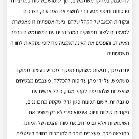
להתעמק במחקר משתמשים, תוך שימוש בשיטות כמו יצירת
פרסונות ומיפוי מסע כדי לחשוף את המניעים, הצרכים
ונקודות הכאב של הקהל שלהם. גישה אמפתית זו מאפשרת
למעצבים ליצור ממשקים המהדהדים עם המשתמשים ברמה
האישית, והופכים את האינטראקציה מחילופי עסקאות לחוויה
משמעותית.
יתרה מכך, נגישות משחקת תפקיד מכריע בעיצוב ממוקד
משתמש. על ידי מתן עדיפות להכללה, מעצבים מבטיחים
שהיצירות שלהם יפנו לקהל מגוון, כולל אנשים עם
מוגבלויות. יישום תכונות כגון גדלי טקסט מתכווננים,
פקודות קוליות וניווט אינטואיטיבי לא רק משפר את
השימושיות אלא גם מרחיב את טווח ההגעה של המותג.
כתוצאה מכך, מעצבים הופכים לתומכים בחוויה דיגיטלית