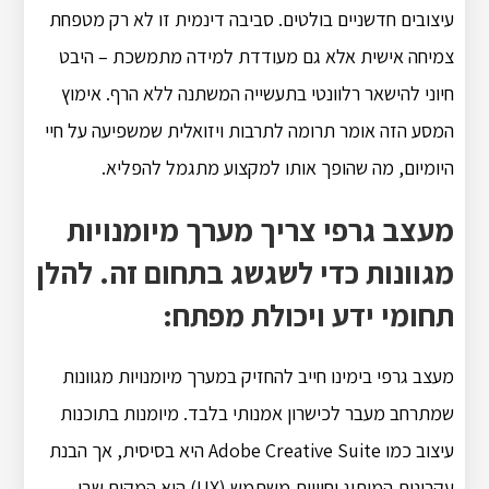
עיצובים חדשניים בולטים. סביבה דינמית זו לא רק מטפחת
צמיחה אישית אלא גם מעודדת למידה מתמשכת – היבט
חיוני להישאר רלוונטי בתעשייה המשתנה ללא הרף. אימוץ
המסע הזה אומר תרומה לתרבות ויזואלית שמשפיעה על חיי
היומיום, מה שהופך אותו למקצוע מתגמל להפליא.
מעצב גרפי צריך מערך מיומנויות
מגוונות כדי לשגשג בתחום זה. להלן
תחומי ידע ויכולת מפתח:
מעצב גרפי בימינו חייב להחזיק במערך מיומנויות מגוונות
שמתרחב מעבר לכישרון אמנותי בלבד. מיומנות בתוכנות
עיצוב כמו Adobe Creative Suite היא בסיסית, אך הבנת
עקרונות המיתוג וחוויית משתמש (UX) היא המקום שבו