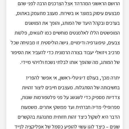
הרושם הראשוני המהדהד אצל הצרכנים הרבה לפני שהם
מבצעים עיסוק במוצר או בשירות. מעצב מתעמק באתוס,
בערכים ובקהל היעד של המותג, והופך את המושגים
המופשטים הללו לאלמנטים מוחשיים כמו לוגואים, פלטות
צבעים, טיפוגרפיה ודימויים. גישה הוליסטית זו מבטיחה שכל
מרכיב ויזואלי יעבוד בצורה הרמונית כדי להעביר את הסיפור
של המותג, מה שהופך אותו לבלתי נשכח ולזיהוי מיידי.
יתרה מכך, בעולם דיגיטלי-ראשון, אי אפשר להפריז
בחשיבותה של הסתגלות. מעצבים חייבים ליצור זהויות
צדדיות מספיק כדי לשגשג על פני פלטפורמות שונות,
מפרופילי מדיה חברתית ועד ממשקי אתרים. משמעות
הדבר היא לשקול כיצד זהות חזותית מתנהגת בהקשרים
שונים – כיצד לוגו עשוי להופיע כסמל של אפליקציה לנייד