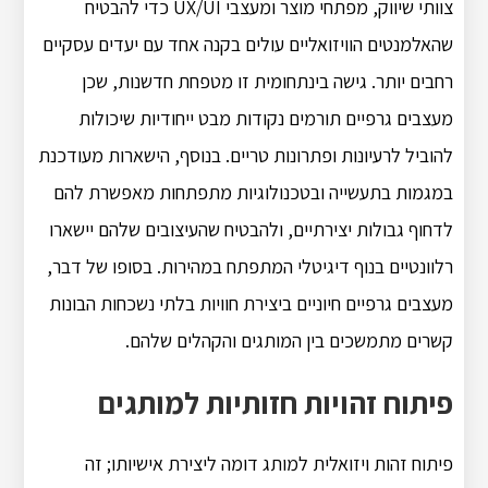
צוותי שיווק, מפתחי מוצר ומעצבי UX/UI כדי להבטיח
שהאלמנטים הוויזואליים עולים בקנה אחד עם יעדים עסקיים
רחבים יותר. גישה בינתחומית זו מטפחת חדשנות, שכן
מעצבים גרפיים תורמים נקודות מבט ייחודיות שיכולות
להוביל לרעיונות ופתרונות טריים. בנוסף, הישארות מעודכנת
במגמות בתעשייה ובטכנולוגיות מתפתחות מאפשרת להם
לדחוף גבולות יצירתיים, ולהבטיח שהעיצובים שלהם יישארו
רלוונטיים בנוף דיגיטלי המתפתח במהירות. בסופו של דבר,
מעצבים גרפיים חיוניים ביצירת חוויות בלתי נשכחות הבונות
קשרים מתמשכים בין המותגים והקהלים שלהם.
פיתוח זהויות חזותיות למותגים
פיתוח זהות ויזואלית למותג דומה ליצירת אישיותו; זה