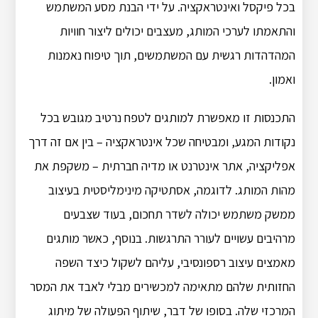
בכל פיקסל ואינטראקציה. על ידי הבנת מסע המשתמש
והתאמתו לערכי המותג, מעצבים יכולים ליצור חוויות
המהדהדות רגשית עם המשתמשים, תוך טיפוח נאמנות
ואמון.
התכנסות זו מאפשרת למותגים לטפח נרטיב מגובש בכל
נקודות המגע, ומבטיחה שכל אינטראקציה – בין אם זה דרך
אפליקציה, אתר אינטרנט או מדיה חברתית – משקפת את
מהות המותג. לדוגמה, אסתטיקה מינימליסטית בעיצוב
ממשק משתמש יכולה לשדר תחכום, בעוד שצבעים
מרהיבים עשויים לעורר התרגשות. בנוסף, כאשר מותגים
מאמצים עיצוב רספונסיבי, עליהם לשקול כיצד השפה
החזותית שלהם מתאימה למכשירים מבלי לאבד את המסר
המרכזי שלה. בסופו של דבר, שיתוף הפעולה של מיתוג