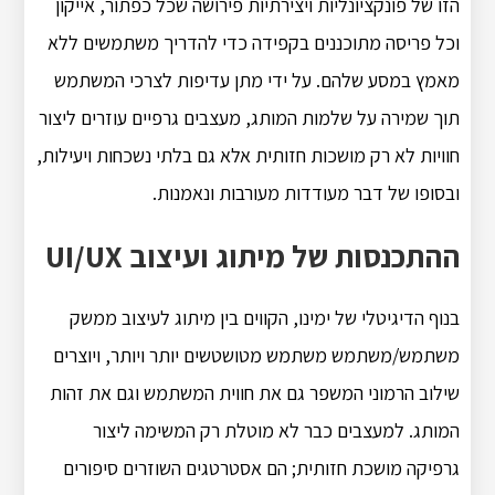
הזו של פונקציונליות ויצירתיות פירושה שכל כפתור, אייקון
וכל פריסה מתוכננים בקפידה כדי להדריך משתמשים ללא
מאמץ במסע שלהם. על ידי מתן עדיפות לצרכי המשתמש
תוך שמירה על שלמות המותג, מעצבים גרפיים עוזרים ליצור
חוויות לא רק מושכות חזותית אלא גם בלתי נשכחות ויעילות,
ובסופו של דבר מעודדות מעורבות ונאמנות.
ההתכנסות של מיתוג ועיצוב UI/UX
בנוף הדיגיטלי של ימינו, הקווים בין מיתוג לעיצוב ממשק
משתמש/משתמש משתמש מטושטשים יותר ויותר, ויוצרים
שילוב הרמוני המשפר גם את חווית המשתמש וגם את זהות
המותג. למעצבים כבר לא מוטלת רק המשימה ליצור
גרפיקה מושכת חזותית; הם אסטרטגים השוזרים סיפורים