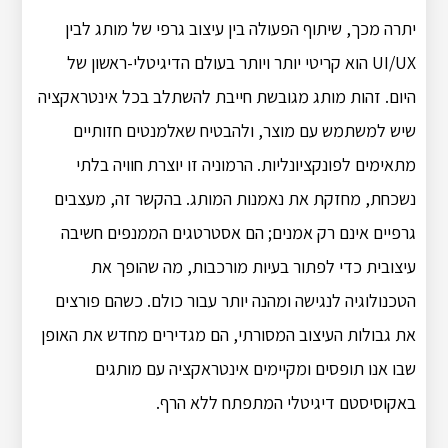
יתרה מכך, שיתוף הפעולה בין עיצוב גרפי של מותג לבין
UI/UX הוא קריטי יותר ויותר בעולם הדיגיטלי-ראשון של
היום. זהות מותג מגובשת חייבת להשתלב בכל אינטראקציה
שיש למשתמש עם מוצר, ולהבטיח שאלמנטים חזותיים
מתאימים לפונקציונליות. הרמוניה זו יוצרת חוויה בלתי
נשכחת, מחזקת את נאמנות המותג. בהקשר זה, מעצבים
גרפיים אינם רק אמנים; הם אסטרטגים הממנפים חשיבה
עיצובית כדי לפתור בעיות מורכבות, מה שהופך את
הטכנולוגיה לנגישה ומהנה יותר עבור כולם. כשהם פורצים
את גבולות העיצוב המסורתי, הם מגדירים מחדש את האופן
שבו אנו תופסים ומקיימים אינטראקציה עם מותגים
באקוסיסטם דיגיטלי המתפתח ללא הרף.