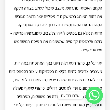
הקסם האמיתי מתרחש. מעצב שיכול לשלב בצורה חלקה
את זהות המותג בממשקים דיגיטליים יוצר נרטיב מגובש
המהדהד עם המשתמשים. זה כרוך לא רק באסתטיקה
חזותית אלא גם בפסיכולוגיה של צבע, טיפוגרפיה ופריסה –
כולם אלמנטים קריטיים שמעצבים את תפיסת המשתמש
ואינטראקציה.
יתר על כן, כושר הסתגלות חיוני בנוף המתפתח במהירות.
מעצבים צריכים להיות בקיאים בטכניקות עיצוב רספונסיביות
כדי להבטיח שהיצירות שלהם ייראו מדהימות בכל מכשיר,
מסמארטפונים ועד למסכים גדולים. כישורי שיתוף פעולה
שלחו הודעה
חשובים לא פחות; עבודה צמודה עם משווקים, מפתחים
ובעלי עניין מטפחת גישה הוליסטית לפתרון בעיות. על ידי