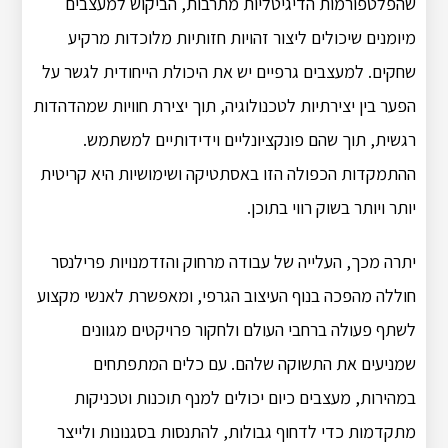
שהפלטפורמות הדיגיטליות מתרבות, הביקוש למעצבים
מיומנים שיכולים ליצור זהויות חזותיות מלוכדות מרקיע
שחקים. למעצבים גרפיים יש את היכולת הייחודית לגשר על
הפער בין יצירתיות לטכנולוגיה, תוך יצירת חוויות שמהדהדות
רגשית, תוך שהם פונקציונליים וידידותיים למשתמש.
ההתמקדות הכפולה הזו באסתטיקה ושימושיות היא קריטית
יותר ויותר בשוק רווי בתוכן.
יתרה מכך, העלייה של עבודה מרחוק והזדמנויות פרילנסר
חוללה מהפכה בנוף העיצוב הגרפי, ומאפשרת לאנשי מקצוע
לשתף פעולה ברחבי העולם ולחקור פרויקטים מגוונים
שמניעים את התשוקה שלהם. עם כלים המתפתחים
במהירות, מעצבים כיום יכולים למנף תוכנות וטכניקות
מתקדמות כדי לדחוף גבולות, להתנסות בסגנונות ולייצר