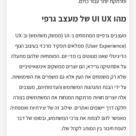
ומרתקת יותר עבור כולם.
מהו UI UX של מעצב גרפי
מעצבים גרפיים המתמחים ב-UI (ממשק משתמש) וב-UX
(User Experience) ממלאים תפקיד מרכזי בעיצוב הנוף
הדיגיטלי שאנו מנווטים בו מדי יום. המומחיות שלהם מתעלה
על אסתטיקה גרידא; הם יוצרים ממשקים אינטואיטיביים
שלא רק משמחים את העין אלא גם משפרים את השימושיות.
על ידי הבנת התנהגות המשתמש והעדפותיהם, מעצבים
אלה יוצרים חוויות מרתקות המנחות את המשתמשים בצורה
חלקה דרך יישומים ואתרים. שילוב זה של יצירתיות ואמפתיה
מאפשר להם לצפות את צרכי המשתמש, ובסופו של דבר
לטפח חיבור בין המותג לקהל שלו.