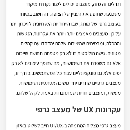
וגדלים זה מזה, מעצבים יכולים ליצור נקודת מיקוד
משכנעת שתופס את העניין של הצופה. זה חשוב במיוחד
בעיצוב גרפי של מותג, שבו הייחודיות היא חיונית לזיכרון. יתר
על כן, מעצבים מאמצים יותר ויותר את עקרונות הנגישות
וההכלה, ומבטיחים שהיצירות שלהם יהדהדו עם קהלים
מגוונים. גישה הוליסטית זו לא רק מטפחת תחושת שייכות
אלא גם משפרת את השימושיות, מה שהופך עיצובים לא רק
יפים אלא גם פונקציונליים עבור כל המשתמשים. בדרך זו,
מעצבים גרפיים שוזרים יחד משיכה אסתטית ושימושיות
מעשית, ומעצבים חוויות שמתחברות באמת לקהל שלהם.
עקרונות UX של מעצב גרפי
מעצב גרפי מצליח המתמחה ב-UI/UX חייב לשלוט באיזון