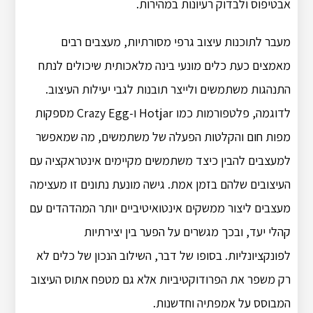
אבטיפוס ולבדוק רעיונות במהירות.
מעבר לתוכנות עיצוב גרפי מסורתיות, מעצבים רבים
מאמצים כעת כלים מונעי בינה מלאכותית שיכולים לנתח
התנהגות משתמשים ולייצר תובנות לגבי יעילות העיצוב.
לדוגמה, פלטפורמות כמו Hotjar ו-Crazy Egg מספקות
מפות חום והקלטות הפעלה של משתמשים, מה שמאפשר
למעצבים להבין כיצד משתמשים מקיימים אינטראקציה עם
העיצובים שלהם בזמן אמת. גישה מונעת נתונים זו מעצימה
מעצבים ליצור ממשקים אינטואיטיביים יותר המהדהדים עם
קהלי יעד, ובכך מגשרים על הפער בין יצירתיות
לפונקציונליות. בסופו של דבר, השילוב הנכון של כלים לא
רק משפר את הפרודוקטיביות אלא גם מטפח אתוס העיצוב
המבוסס על אמפתיה וחדשנות.