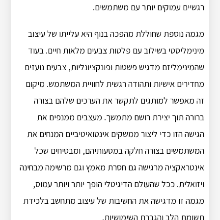
רגשיים עמוקים יותר עם משתמשים.
מגמה נוספת שחוללת מהפכה בנוף היא עלייתו של עיצוב
מינימליסטי בשילוב עם פלטות צבעים מלאות חיים. בעוד
שהמינימליזם מדגיש פשטות ופונקציונליות, צבעים נועזים
מחדירים אישיות ותהודה רגשית לחוויית המשתמש. מיקום
זה מאפשר למותגים לתקשר את הערכים שלהם בצורה
ברורה תוך יצירת רושם מתמשך. מעצבים ממנפים את
הגישה הזו כדי ליצור ממשקים אינטואיטיביים המנחים את
המשתמשים בצורה חלקה במסעותיהם, ומבטיחים שכל
אינטראקציה מרגישה גם חסרת מאמץ וגם מרשימה מבחינה
ויזואלית. ככל שהעולם הדיגיטלי הופך יותר ויותר עמוס,
מגמה זו מדגישה את החשיבות של עיצוב מתחשב בלכידת
תשומת הלב והגברת השימושיות.