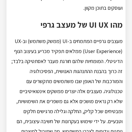
ועוסקים בתוכן מקוון.
מהו UI UX של מעצב גרפי
מעצבים גרפיים המתמחים ב-UI (ממשק משתמש) וב-UX
(User Experience) ממלאים תפקיד מכריע בעיצוב הנוף
הדיגיטלי. המומחיות שלהם חורגת מעבר לאסתטיקה בלבד;
זה כרוך בהבנת ההתנהגות האנושית, הפסיכולוגיה
והמורכבות של האופן שבו משתמשים מתקשרים עם
טכנולוגיה. מעצבים אלה יוצרים ממשקים אינטואיטיביים
שלא רק נראים מושכים אלא גם משפרים את השימושיות,
ומבטיחים שכל קליק, החלקה וגלילה מרגישים חלקים
וטבעיים. על ידי שימוש בעקרונות של חשיבה עיצובית, הם
נותנים עדיפות לצרכי המשתמש, מה שמוביל למוצרים