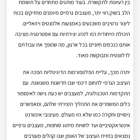
בין רעיונות לתקשורת. בעוד מותגים מתחרים על תשומת
הלב בשוק רווי יתר, מעצבים גרפיים מיומנים מחזיקים בכוח
ליצור נרטיבים משכנעים באמצעות אלמנטים ויזואליים.
היכולת הייחודית הזו למזג יצירתיות עם אסטרטגיה מציבה
אותם כנכסים חיוניים בכל ארגון, מה שהופך את עבודתם
לרלוונטית ומבוקשת מאוד.
יתרה מכך, עליית הפלטפורמות הדיגיטליות הפכה את
העיצוב הגרפי לתחום דינמי שבו חדשנות משגשגת. עם
התקדמות הטכנולוגיה, למעצבים יש כעת גישה לאינספור
כלים המשפרים את התהליך היצירתי שלהם, ומאפשרים
ניסויים וחקירה כמו שלא היו מעולם. מעיצובי אינטרנט
אינטראקטיביים ועד לחוויות מיתוג סוחפות, מעצבים גרפיים
נמצאים בחזית העיצוב של האופן שבו קהלים מעורבים