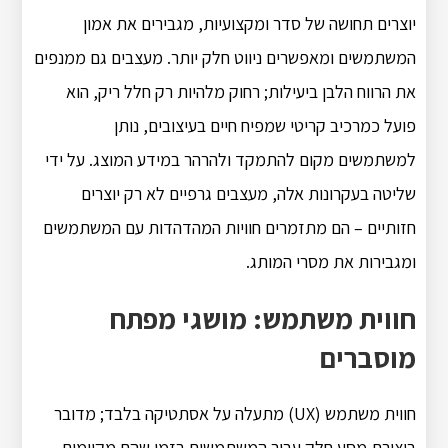
יוצרים תחושה של סדר ומקצועיות, מגבירים את אמון
המשתמשים ומאפשרים ניווט חלק יותר. מעצבים גם ממנפים
את הרווח הלבן ביעילות; רחוק מלהיות רק חלל ריק, הוא
פועל כמרכיב קריטי שמפיח חיים בעיצובים, נותן
למשתמשים מקום להתמקד ולהרהר במידע המוצג. על ידי
שליטה בעקרונות אלה, מעצבים גרפיים לא רק יוצרים
חזותיים – הם מתזמרים חוויות המהדהדות עם המשתמשים
ומגבירות את מסרי המותג.
חווית משתמש: מושגי מפתח
מוסברים
חווית משתמש (UX) מתעלה על אסתטיקה בלבד; מדובר
ביצירת מסע חלק עבור המשתמשים בזמן שהם מקיימים