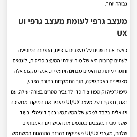
גבוהה יותר.
מעצב גרפי לעומת מעצב גרפי UI
UX
כאשר אנו חושבים על מעצבים גרפיים, התמונה המופיעה
לעתים קרובות היא של מוח יצירתי המעצב פריסות, לוגואים
וחומרי מיתוג מדהימים מבחינה ויזואלית. אנשי מקצוע אלה
מצטיינים באסתטיקה, תוך התמקדות בתורת הצבע,
טיפוגרפיה וקומפוזיציה כדי להעביר מסרים בצורה יעילה. עם
זאת, תפקידו של מעצב UI/UX מעביר את המיקוד ממשיכה
ויזואלית בלבד למסע של המשתמש בנוף דיגיטלי. בעוד
ששני סוגי המעצבים ממנפים את הכישורים האמנותיים
שלהם, מעצבי UI/UX מעמיקים בהבנת התנהגות המשתמש,