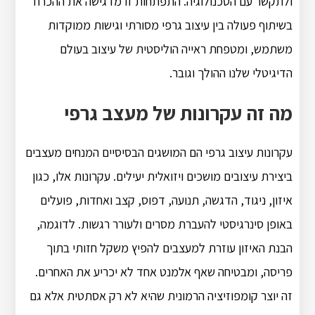
ולתקשר עם הטכנולוגיה. התפתחות זו מדגישה את ההכרח
בשיתוף פעולה בין עיצוב גרפי מסורתי וגישות ממוקדות
משתמש, ומטפחת ראייה הוליסטית של עיצוב בעולם
הדיגיטלי שלנו ההולך וגובר.
מה זה עקרונות של מעצב גרפי
עקרונות עיצוב גרפי הם המושגים הבסיסיים המנחים מעצבים
ביצירת עיצובים מושכים ויזואלית יעילים. עקרונות אלו, כגון
איזון, ניגוד, הדגשה, תנועה, דפוס, קצב ואחדות, פועלים
באופן סינרגיסטי להעברת מסרים ולעורר רגשות. לדוגמה,
הבנת האיזון עוזרת למעצבים להפיץ משקל חזותי בתוך
פריסה, ומבטיחה שאף אלמנט אחד לא יכריע את האחרים.
זה יוצר קומפוזיציה הרמונית שהיא לא רק אסתטית אלא גם