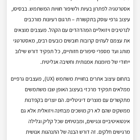
אסטרטגיה לפתרון בעיות ולשיפור חוויות המשתמש. בבסיסו,
עיצוב גרפי עוסק בתקשורת – תרגום רעיונות מורכבים
לנרטיבים ויזואליים המהדהדים עם הקהל. מעצבים מוצאים
את עצמם לעתים קרובות חובשים כובעים רבים, מאסטרטגי
מותג ועד מספרי סיפורים חזותיים, כל תפקיד דורש שילוב
ייחודי של מיומנות אמנותית וחשיבה אנליטית.
בתחום עיצוב אתרים בחוויית משתמש (UX), מעצבים גרפיים
ממלאים תפקיד מרכזי בעיצוב האופן שבו משתמשים
מתקשרים עם מוצרים דיגיטליים. הם יוצרים בקפדנות
ממשקים שהם לא רק מושכים מבחינה ויזואלית אלא גם
אינטואיטיביים ונגישים, ומבטיחים שכל קליק וגלילה
מרגישים חלקים. זה דורש הבנה של התנהגות אנושית