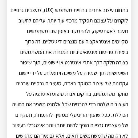
בתחום עיצוב אתרים בחוויית משתמש (UX), מעצבים גרפיים
לוקחים על עצמם תפקיד מרכזי עוד יותר. עליהם לחשוב
מעבר לאסתטיקה, ולהתמקד באופן שבו משתמשים
מקיימים אינטראקציה עם מוצרים דיגיטליים. זה כרוך
ביצירת פריסות אינטואיטיביות המנחות את המשתמשים
בצורה חלקה דרך אתרי אינטרנט או יישומים, תוך שיפור
השימושיות תוך שמירה על משיכה ויזואלית. על ידי יישום
עקרונות של עיצוב ממוקד באדם, מעצבים גרפיים עורכים
מחקר משתמשים, בודקים אבות טיפוס ואיטרציה על
העיצובים שלהם כדי להבטיח שכל אלמנט משפר את החוויה
הכוללת. ככל שהנוף הדיגיטלי ממשיך להתפתח, תפקידם
של מעצבים גרפיים הופך להיות יותר ויותר אינטגרלי בעיצוב
לא רק מה שהמשתמשים רואים, אלא גם איך הם מרגישים