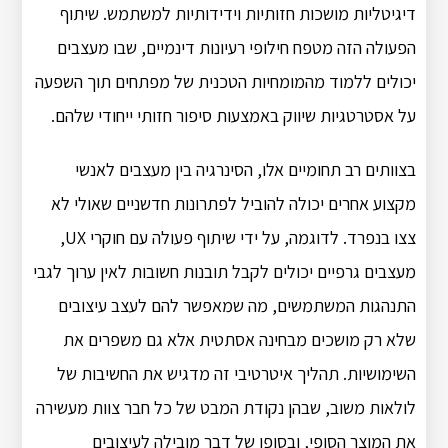
דיגיטליות מושכות חזותיות וידידותיות למשתמש. שיתוף
הפעולה הזה מטפח חילופי רעיונות דינמיים, שבו מעצבים
יכולים ללמוד מהמומחיות הטכנית של מפתחים תוך השפעה
על אסטרטגיות שיווק באמצעות סיפור חזותי ייחודי שלהם.
בצוותים רב תחומיים אלו, הסינרגיה בין מעצבים לאנשי
מקצוע אחרים יכולה להוביל לפתרונות חדשניים שאולי לא
צצו בנפרד. לדוגמה, על ידי שיתוף פעולה עם חוקרי UX,
מעצבים גרפיים יכולים לקבל תובנות חשובות לאין ערוך לגבי
התנהגות המשתמשים, מה שמאפשר להם לעצב עיצובים
שלא רק מושכים מבחינה אסתטית אלא גם משפרים את
השימושיות. תהליך איטרטיבי זה מדגיש את החשיבות של
לולאות משוב, שבהן נקודת המבט של כל חבר צוות מעשירה
את המוצר הסופי, ובסופו של דבר מובילה לעיצובים