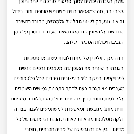
שולחן העבודה יכולים למנף פריסות מורכבות יותר ותוכן
עשיר יותר, מה שמאפשר חווית משתמש סוחפת יותר. בידול
זה אינו נוגע רק לשינוי גודל של אלמנטים; מדובר בחשיבה
מחודשת על האופן שבו משתמשים מעורבים בתוכן על סמך
הסביבה ויכולות המכשיר שלהם.
יתרה מכך, עלייתן של מתודולוגיות עיצוב אדפטיביות
ותגובתיות שינתה את האופן שבו מעצבים גרפיים ניגשים
לפרויקטים. במקום ליצור עיצובים נפרדים לכל פלטפורמה,
מעצבים מאותגרים כעת לפתח פתרונות גמישים השומרים
על שלמות חזותית בין מכשירים. יכולת הסתגלות זו מטפחת
חווית מותג מגובשת, ומאפשרת למשתמשים לעבור בצורה
חלקה מפלטפורמה אחת לאחרת. הבנת הניואנסים של כל
מדיום – בין אם זה גרפיקה של מדיה חברתית, חומרי