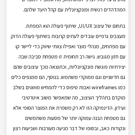
המהדהדים רגשית ופונקציונלית עם קהל היעד שלהם.
בתחום של עיצוב UI/UX, שיתוף פעולה הוא המפתח.
מעצבים גרפיים עובדים לעתים קרובות בשיתוף פעולה הדוק
עם מפתחים, מנהלי מוצר ואפילו צוותי שיווק כדי ליישר קו
עם חזון מגובש. גישה רב תחומית זו מטפחת סביבה שבה
יצירתיות פוגשת פונקציונליות, וכתוצאה מכך עיצובים שהם
גם חדשניים וגם ממוקדי משתמש. בנוסף, הם ממנפים כלים
כמו wireframes ואבות טיפוס כדי להמחיש מושגים בשלב
מוקדם בתהליך העיצוב, מה שמאפשר משוב איטרטיבי
ועידון. הדינמיקה הזו לא רק משפרת את המוצר הסופי אלא
גם מטפחת הבנה עמוקה יותר של מסעות משתמשים
ונקודות כאב, ובסופו של דבר מניעה מעורבות ושביעות רצון