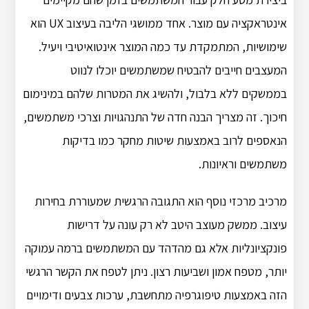
אינטראקציה עם מוצר. אחד ממושגי הליבה בעיצוב UX הוא
שימושיות, המתמקדת עד כמה המוצר אינטואיטיבי ויעיל.
המעצבים חייבים להבטיח שמשתמשים יוכלו לנווט
בממשקים ללא בלבול, ולהשיג את המטרות שלהם במינימום
חיכוך. זה מצריך הבנה חדה של התנהגויות וצרכי ​​משתמשים,
הנאספים לרוב באמצעות שיטות מחקר כמו בדיקות
משתמשים וראיונות.
מרכיב מרכזי נוסף הוא התגובה הרגשית שמעוררת בחירות
עיצוב. ממשק מעוצב היטב לא רק עונה על דרישות
פונקציונליות אלא גם מהדהד עם המשתמשים ברמה עמוקה
יותר, מטפח אמון ושביעות רצון. ניתן לטפח את הקשר הרגשי
הזה באמצעות טיפוגרפיה מתחשבת, ערכות צבעים ודימויים