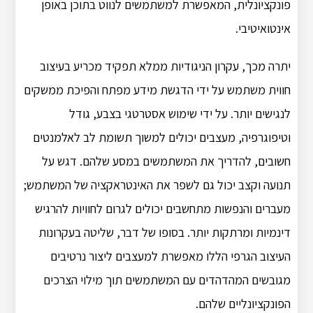
פונקציונלית, המאפשרת למשתמשים לנווט בתוכן באופן
אינטואיטיבי.
יתרה מכך, עקרון הניגודיות ממלא תפקיד מכריע בעיצוב
חווית משתמש על ידי הדגשת מידע מפתח והפיכת ממשקים
לנגישים יותר. על ידי שימוש אסטרטגי בצבע, גודל
וטיפוגרפיה, מעצבים יכולים למשוך תשומת לב לאלמנטים
חשובים, להדריך את המשתמשים במסע שלהם. דגש על
תנועה וקצב יכול גם לשפר את האינטראקציה של המשתמש;
מעברים והנפשות מתחשבים יכולים לגרום לחוויות להרגיש
דינמיות ומרתקות יותר. בסופו של דבר, שליטה בעקרונות
העיצוב הגרפי הללו מאפשרת למעצבים ליצור נרטיבים
מגובשים המהדהדים עם המשתמשים תוך מילוי הצרכים
הפונקציונליים שלהם.