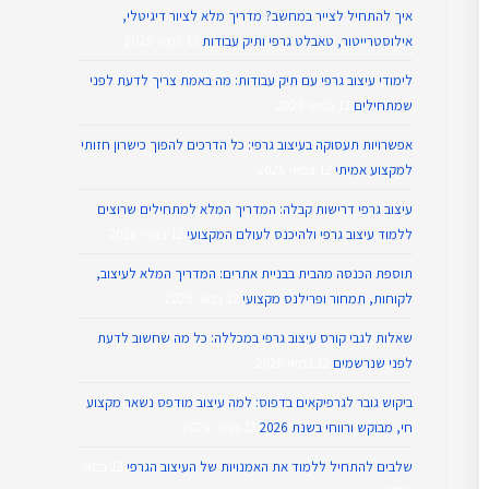
איך להתחיל לצייר במחשב? מדריך מלא לציור דיגיטלי,
אילוסטרייטור, טאבלט גרפי ותיק עבודות
13 במאי 2026
לימודי עיצוב גרפי עם תיק עבודות: מה באמת צריך לדעת לפני
שמתחילים
12 במאי 2026
אפשרויות תעסוקה בעיצוב גרפי: כל הדרכים להפוך כישרון חזותי
למקצוע אמיתי
12 במאי 2026
עיצוב גרפי דרישות קבלה: המדריך המלא למתחילים שרוצים
ללמוד עיצוב גרפי ולהיכנס לעולם המקצועי
12 במאי 2026
תוספת הכנסה מהבית בבניית אתרים: המדריך המלא לעיצוב,
לקוחות, תמחור ופרילנס מקצועי
12 במאי 2026
שאלות לגבי קורס עיצוב גרפי במכללה: כל מה שחשוב לדעת
לפני שנרשמים
12 במאי 2026
ביקוש גובר לגרפיקאים בדפוס: למה עיצוב מודפס נשאר מקצוע
חי, מבוקש ורווחי בשנת 2026
12 במאי 2026
שלבים להתחיל ללמוד את האמנויות של העיצוב הגרפי
12 במאי