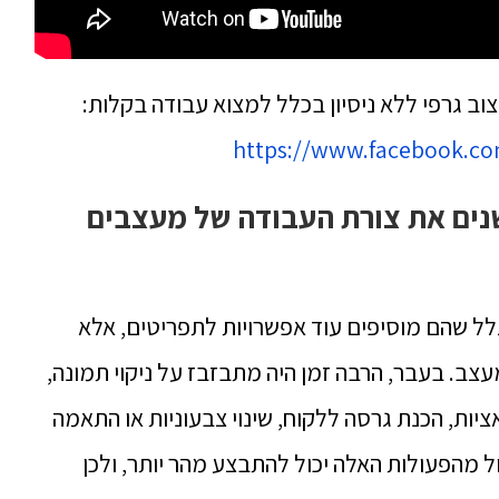
וב גרפי ללא ניסיון בכלל למצוא עבודה בקלות:
https://www.facebook.c
ידושי Adobe ב־2026 משנים את צורת העבודה של מעצבים
־2026 חשובים לא בגלל שהם מוסיפים עוד אפשרויות לתפריטים, אלא
ב. בעבר, הרבה זמן היה מתבזבז על ניקוי תמונה,
יות, הכנת גרסה ללקוח, שינוי צבעוניות או התאמה
 מהפעולות האלה יכול להתבצע מהר יותר, ולכן