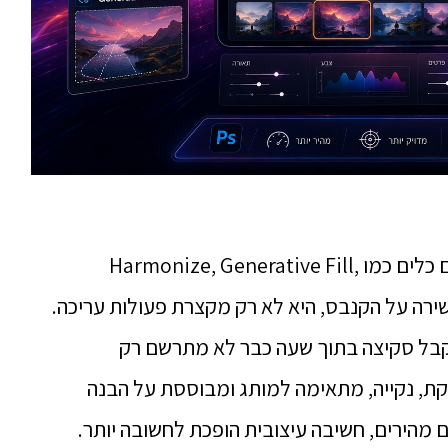
כאשר Adobe מעדכנת את Photoshop עם כלים כמו Harmonize, Generative Fill,
ת אובייקטים ישירה על הקנבס, היא לא רק מקצרת פעולות עריכה.
קבל סקיצה בתוך שעה כבר לא מתרשם רק
ת, נקייה, מתאימה למותג ומבוססת על הבנה
 מהירים, חשיבה עיצובית הופכת לחשובה יותר.