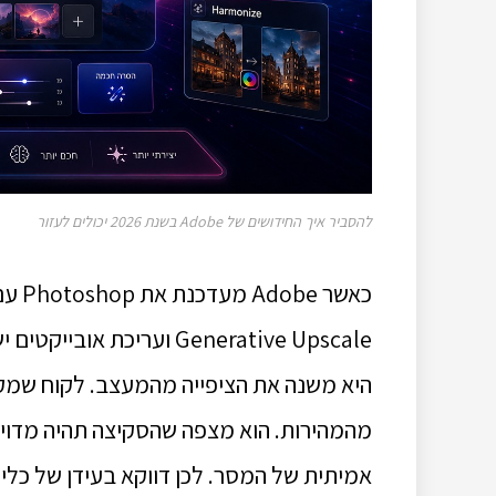
להסביר איך החידושים של Adobe בשנת 2026 יכולים לעזור
Generative Upscale ועריכ
היא משנה את הציפייה מהמעצב. לקוח שמ
מהמהירות. הוא מצפה שהסקיצה תהיה מדויק
אמיתית של המסר. לכן דווקא בעידן של כלים