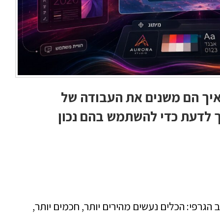
דושים של Adobe ב־2026: איך הם משנים את העבודה של
 לדעת כדי להשתמש בהם נכון
גרפי: הכלים נעשים מהירים יותר, חכמים יותר,