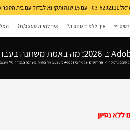
מקומות מוגבל!
רסים
איך ללמוד מהבית?
איך להיות מעצב/ת?
המלצ
ג עיצוב גרפיקה
>
החידושים של אדובי Adobe ב־2026: מה באמת משתנה בעבודה של מעצבים גרפיים
ללא נסיון