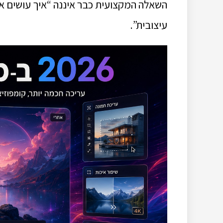
השאלה המקצועית כבר איננה “איך עושים את
עיצובית”.