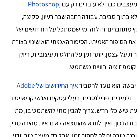
 מעצבים כבר לא עובדים רק עם
,
Photoshop
א בתוך סביבת עבודה רחבה שבה רעיון, סקיצה,
יווקי מתחברים זה לזה. מי שמסתכל על החידושים של
 הסיפור האמיתי. הסיפור האמיתי הוא שינוי בצורת
ת על עצמן, יותר זמן על החלטות עיצוביות, דיוק
קומפוזיציה וחוויית משתמש.
יבשה. הוא נועד להסביר
איך החידושים של Adobe
 תלמידים, פרילנסרים, בעלי עסקים ואנשי קריאייטיב
ת שיש כלי חדש. צריך להבין מתי להשתמש בו, מתי
ה נכון, ואיך לוודא שהתוצאה לא נראית מהירה מדי,
וכנה טובה יכולה לחסוך זמן, אבל רק מעצב טוב יודע