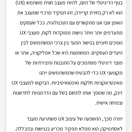
בנוף הדיגיטלי של היום, להיות מעצב חווית משתמש (UX)
הוא לא רק בחירת קריירה; זהו תפקיד מרכזי שמעצב את
האופן שבו אנו מתקשרים עם הטכנולוגיה. ככל שעסקים
מתעדפים יותר ויותר גישות ממוקדות לקוח, מעצבי UX
הופכים חיוניים בגישור הפער בין צרכי המשתמשים לבין
היעדים העסקיים. המשמעות היא שכל אפליקציה, אתר או
מוצר דיגיטלי מסתמכים על התובנות והיצירתיות של
מקצועני UX כדי להבטיח שהמשתמשים ייהנו
מאינטראקציות חלקות ואינטואיטיביות. הביקוש למעצבי UX
זינק, מה שהופך אותו לתחום בשל עם הזדמנויות לחדשנות
וצמיחה אישית.
יתרה מכך, ההשפעה של עיצוב UX משתרעת מעבר
לאסתטיקה; הוא ממלא תפקיד מכריע בנגישות ובהכללה.