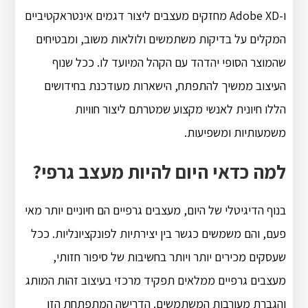
ו-Adobe XD מחזקים מעצבים ליצור דגמים אינטראקטיביים
המקלים על בדיקות משתמשים ולולאות משוב, ומבטיחים
שהמוצר הסופי יהדהד עם הקהל המיועד לו. ככל שנוף
העיצוב ממשיך להתפתח, הישארות מעודכנת בחידושים
הללו חיונית לאנשי מקצוע שמטרתם ליצור חוויות
משמעותיות ומשפיעות.
למה כדאי היום להיות מעצב גרפי?
בנוף הדיגיטלי של היום, מעצבים גרפיים הם חיוניים יותר מאי
פעם, והם משמשים כגשר בין יצירתיות לפונקציונליות. ככל
שעסקים מכירים יותר ויותר בחשיבות של סיפור חזותי,
מעצבים גרפיים ממלאים תפקיד מרכזי בעיצוב זהות המותג
והגברת מעורבות המשתמשים. הדרישה המתפתחת הזו