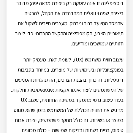
דיסציפלינה זו אינה עוסקת רק ביצירת מראה יפה; מדובר
ביצירת שפה ויזואלית המהדהדת את הקהל, להבטיח
שהמסר המיועד ברור ומרתק. מעצבים חייבים לשקול את
תיאוריית הצבע, הקומפוזיציה וההקשר התרבותי כדי ליצור
חזותיים שמושכים ומודיעים.
עיצוב חווית משתמש (UX), לעומת זאת, מעמיק יותר
בפונקציונליות ובשימושיות של מוצרים, במיוחד בסביבות
דיגיטליות. זה כרוך בהבנת הצרכים, ההתנהגויות והמניעים
של המשתמשים ליצור אינטראקציות אינטואיטיביות וחלקות.
בעוד עיצוב גרפי מתמקד במשיכה החזותית, עיצוב UX
מדגיש את החוויה הכוללת של המשתמש בזמן שהוא מנווט
במוצר או בשירות. זה כולל מחקר משתמשים, יצירת אבות
טיפוס, בניית רשתות ובדיקות שמישות – כולם מכוונים