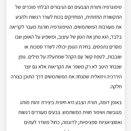
טיפוגרפיה ותורת הצבעים הם הגיבורים הבלתי מוכרים של
התקשורת החזותית, המחזיקים בכוח לעורר רגשות ולהניע
את מעורבות המשתמשים. הטיפוגרפיה חורגת מעבר לקריאה
בלבד; הוא נותן את הטון של עיצוב, ומשפיע על האופן שבו
מסרים נתפסים. בחירת הגופן יכולה לשדר סמכות או
שובבות, לטפח קשר עם הקהל שמתעלה על מילים. גופן
שנבחר היטב לא רק משפר את הקריאות אלא גם יוצר
היררכיה ויזואלית שמנחה את המשתמשים דרך התוכן בצורה
חלקה.
באופן דומה, תורת הצבע היא חיונית ביצירת זהות מותג
מגובשת ושיפור חווית המשתמש. צבעים מעוררים רגשות
ואסוציאציות ספציפיות; לדוגמה, כחול משדר לעתים