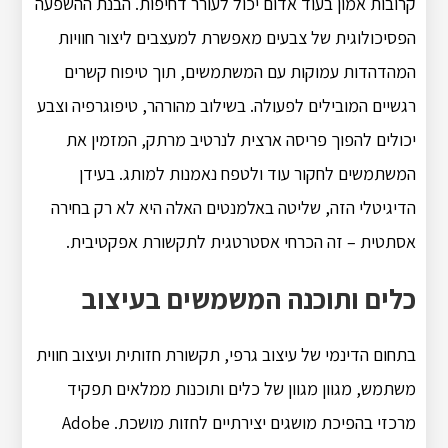
קרובות אמון בעוד אדום יכול לעורר דחיפות. הבנת ההשפעה
הפסיכולוגית של צבעים מאפשרת למעצבים ליצור חוויות
המהדהדות עמוקות עם המשתמשים, תוך טיפוח קשרים
רגשיים המובילים לפעולה. בשילוב מהורהר, טיפוגרפיה וצבע
יכולים להפוך פריסה ארצית לנרטיב מרתק, המזמין את
המשתמשים לחקור עוד ולטפח נאמנות למותג. בעידן
הדיגיטלי הזה, שליטה באלמנטים האלה היא לא רק בחירה
אסתטית – זה הכרחי אסטרטגית לתקשורת אפקטיבית.
כלים ותוכנה המשמשים בעיצוב
בתחום הדינמי של עיצוב גרפי, תקשורת חזותית ועיצוב חווית
משתמש, מגוון מגוון של כלים ותוכנות ממלאים תפקיד
מרכזי בהפיכת מושגים יצירתיים לחזות מושכת. Adobe