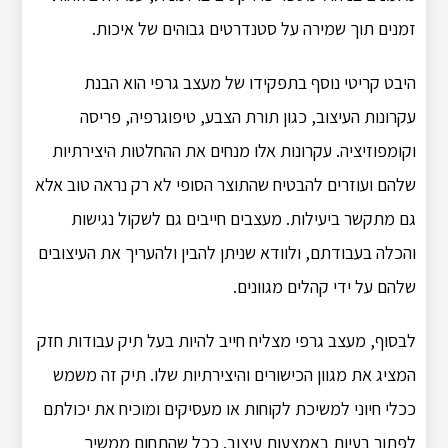
זמנים תוך שמירה על סטנדרטים גבוהים של איכות.
היבט קריטי נוסף בתפקידו של מעצב גרפי הוא הבנת
עקרונות העיצוב, כגון תורת הצבע, טיפוגרפיה, פריסה
וקומפוזיציה. עקרונות אלו מנחים את ההחלטות היצירתיות
שלהם ועוזרים להבטיח שהתוצר הסופי לא רק נראה טוב אלא
גם מתקשר ביעילות. מעצבים חייבים גם לשקול נגישות
והכלה בעבודתם, ולוודא שניתן להבין ולהעריך את העיצובים
שלהם על ידי קהלים מגוונים.
לבסוף, מעצב גרפי מצליח חייב להיות בעל תיק עבודות חזק
המציג את מגוון הכישורים והיצירתיות שלו. תיק זה משמש
ככלי חיוני למשיכת לקוחות או מעסיקים ומוכיח את יכולתם
לפתור בעיות באמצעות עיצוב. ככל שהתחום ממשיך