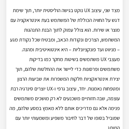
מצד שני, עיצוב UX נוקט בגישה הוליסטית יותר, תוך שימת
דגש על החוויה הכוללת של המשתמש בעת אינטראקציה עם
מוצר או שירות. הוא צולל עמוק לתוך הבנת התנהגות
המשתמש, הצרכים ונקודות הכאב, ומבטיח שכל נקודת מגע
– מניווט ועד פונקציונליות – היא אינטואיטיבית ומהנה.
מעצבי UX משתמשים בשיטות מחקר כמו בדיקות
משתמשים ופרסונות כדי ליישר את ההחלטות שלהם, תוך
יצירת אינטראקציות חלקות המשפרות את שביעות הרצון
ומטפחות נאמנות. יחד, עיצוב גרפי ו-UX יוצרים סינרגיה רבת
עוצמה, שבה חזותיים משכנעים לא רק מושכים משתמשים
פנימה אלא גם מדריכים אותם ללא מאמץ במסע שלהם, מה
שמוביל בסופו של דבר לחיבור משפיע ומשמעותי יותר עם
המותג.