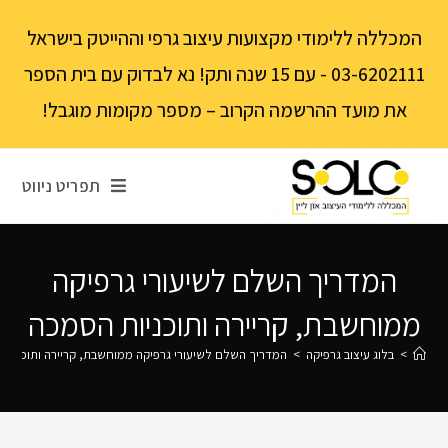
לתוכן
המכללה ללימודי מקצועות עיצוב גרפי וההייטק בישראל
03-6202111 - עם 15 שנה ותק! נא לבדוק עם בית הספר
את מועד ההרשמה הקרוב – מספר מקומות מוגבל!
תפריט ניווט
המדריך השלם לשיעורי גרפיקה
ממוחשבת, קריירה ותוכניות הסמכה
>
בלוג עיצוב גרפיקה
>
המדריך השלם לשיעורי גרפיקה ממוחשבת, קריירה ותוכניות