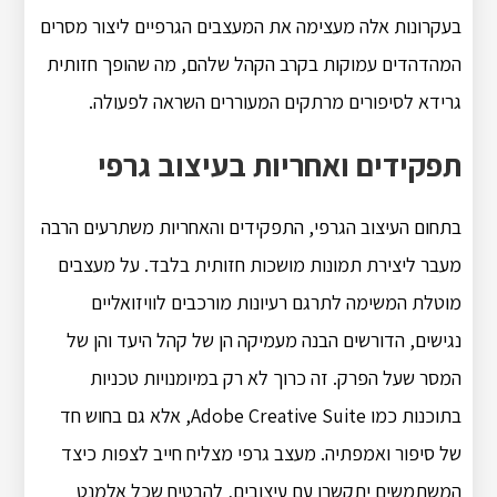
בעקרונות אלה מעצימה את המעצבים הגרפיים ליצור מסרים
המהדהדים עמוקות בקרב הקהל שלהם, מה שהופך חזותית
גרידא לסיפורים מרתקים המעוררים השראה לפעולה.
תפקידים ואחריות בעיצוב גרפי
בתחום העיצוב הגרפי, התפקידים והאחריות משתרעים הרבה
מעבר ליצירת תמונות מושכות חזותית בלבד. על מעצבים
מוטלת המשימה לתרגם רעיונות מורכבים לוויזואליים
נגישים, הדורשים הבנה מעמיקה הן של קהל היעד והן של
המסר שעל הפרק. זה כרוך לא רק במיומנויות טכניות
בתוכנות כמו Adobe Creative Suite, אלא גם בחוש חד
של סיפור ואמפתיה. מעצב גרפי מצליח חייב לצפות כיצד
המשתמשים יתקשרו עם עיצובים, להבטיח שכל אלמנט