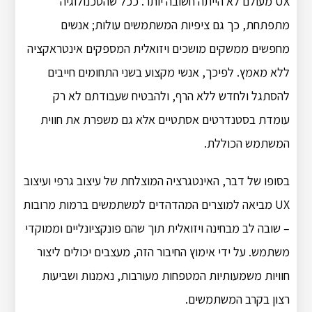
UX מעולם לא הייתה חשובה יותר. ככל שהטכנולוגיה
מתפתחת, כך גם ציפיות המשתמשים עולות; אנשים
מחפשים ממשקים מושכים ויזואלית המספקים אינטראקציה
ללא מאמץ. לפיכך, אנשי מקצוע בשני התחומים חייבים
להסתגל ולחדש ללא הרף, ולהבטיח שעבודתם לא רק
עומדת בסטנדרטים אסתטיים אלא גם משפרת את חווית
המשתמש הכוללת.
בסופו של דבר, האינטגרציה המוצלחת של עיצוב גרפי ועיצוב
UX מביאה למוצרים המהדהדים למשתמשים ברמות מרובות
– שובה לב מבחינה ויזואלית תוך שהם פונקציונליים וממוקדי
משתמש. על ידי אימוץ החיבור הזה, מעצבים יכולים ליצור
חוויות משמעותיות המטפחות מעורבות, נאמנות ושביעות
רצון בקרב המשתמשים.