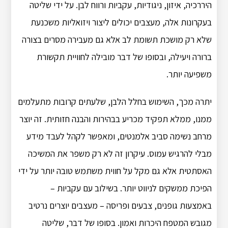
היררכיה, איזון, ניגודיות, עקביות ורווח לבן. על ידי שליטה
בעקרונות אלה, מעצבים יכולים ליצור ויזואליות משכנעת
שלא רק מושכת תשומת לב אלא גם מעבירה מסרים בצורה
ברורה ויעילה, ובסופו של דבר מובילה לחוויית תקשורת
משפיעה יותר.
יתרה מכך, השימוש בחלל הלבן, שלעתים קרובות מתעלמים
ממנו, ממלא תפקיד מכריע בבהירות והבנה חזותית. זה יוצר
מרחב נשימה סביב אלמנטים, ומאפשר לקהל לעבד מידע
מבלי להרגיש עמוס. עיקרון זה לא רק משפר את המשיכה
האסתטית אלא גם מקל על חווית משתמש טובה יותר על ידי
הפיכת ממשקים לניווט יותר. בשילוב עם עקביות –
באמצעות גופנים, צבעים ופריסה – מעצבים יוצרים נרטיב
מגובש המטפח היכרות ואמון. בסופו של דבר, שליטה