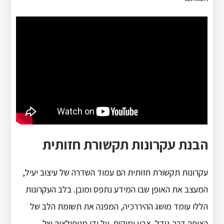
הבנת עקרונות תקשורת חזותית
עקרונות תקשורת חזותית הם עמוד השדרה של עיצוב יעיל,
המעצב את האופן שבו המידע נתפס ומובן. בלב העקרונות
הללו עומד מושג ההיררכיה, המפנה את תשומת הלב של
הצופה דרך גודל, צבע ומיקום. על ידי מניפולציה של