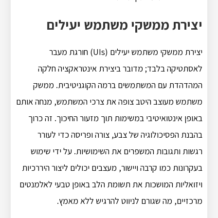
יצירת ממשקי משתמש יעילים
יצירת ממשקי משתמש יעילים (UIs) חורגת מעבר
לאסתטיקה בלבד; מדובר ביצירת אינטראקציה חלקה
המהדהדת עם המשתמשים ברמה הקוגניטיבית. ממשק
משתמש מעוצב היטב צופה את צרכי המשתמש, מנחה אותם
באופן אינטואיטיבי במשימות תוך מזעור החיכוך. זה כרוך
בהבנת הפסיכולוגיה של צבע, צורה ופריסה כדי לעורר
רגשות ותגובות המשפרים את השימושיות. על ידי שימוש
בעקרונות כמו קרבה ויישור, מעצבים יכולים ליצור היררכיות
ויזואליות המושכות את תשומת הלב באופן טבעי לאלמנטים
מרכזיים, מה שגורם לניווט להרגיש ללא מאמץ.