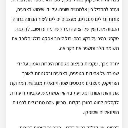
ועוזר להבדיל בין אלמנטים שונים. על ידי שימוש בצבעים,
צורות וגדלים מנוגדים, מעצבים יכולים ליצור הבחנה ברורה
המנחה את העין של הצופה ומדגישה מידע חשוב. לדוגמה,
טקסט בהיר על רקע כהה יכול ליצור אפקט בולט הלוכד את
תשומת הלב ומשפר את הקריאה.
יתרה מכך, עקביות בעיצוב מטפחת היכרות ואמון. על ידי
שמירה על אחידות בגופנים, בצבעים ובסגנונות לאורך
הפרויקט, מעצבים מבססים שפה ויזואלית מגובשת המחזקת
את זהות המותג ומסייעת בזיהוי המשתמש. עקביות זו עוזרת
לקהלים לנווט בתוכן בקלות, מכיוון שהם מתרגלים לרמזים
הוויזואליים שסופקו.
לבסוף, אין לזלזל ברווח הלבן – המכונה לעתים קרובות