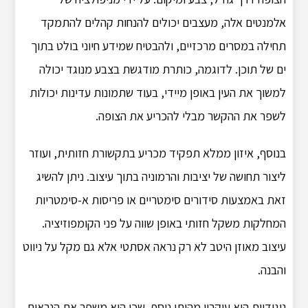
אלמנטים אלה, מעצבים יכולים להנחות קהלים להתמקד
תחילה במסרים מרכזיים, ולהבטיח שמידע חיוני בולט בתוך
ים של תוכן. לדוגמה, כותרת מודגשת בצבע מנוגד יכולה
למשוך את העין באופן מיידי, בעוד שתמונות עדינות יכולות
לשפר את ההקשר מבלי להכריע את הצופה.
בנוסף, איזון ממלא תפקיד מכריע בתקשורת חזותית, ועוזר
ליצור תחושה של יציבות והרמוניה בתוך עיצוב. ניתן להשיג
זאת באמצעות סידורים סימטריים או פריסות א-סימטריות
המחלקות משקל חזותי באופן שווה על פני הקומפוזיציה.
עיצוב מאוזן היטב לא רק נראה אסתטי אלא גם מקל על ניווט
והבנה.
ניגודיות היא עיקרון מהותי נוסף, שכן הוא משפר את הנראות