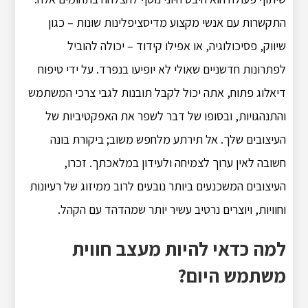
התקשרות עם אנשי מקצוע מדיסציפלינות שונות – כגון
שיווק, פסיכולוגיה, או אפילו קידוד – יכולה להוביל
לפתרונות חדשניים שאולי לא יופיעו בנפרד. על ידי טיפוח
דיאלוג פתוח, אתה יכול לקבל תובנות לגבי צרכי המשתמש
והתנהגויות, ובסופו של דבר לשפר את האפקטיביות של
העיצובים שלך. אל תירתע מלחפש משוב; ביקורת בונה
חשובה לאין ערוך לצמיחה ולעידון במלאכתך. זכרו,
העיצובים המשכנעים ביותר נובעים לרוב ממיזוג של רעיונות
וחוויות, ויוצרים נרטיב עשיר יותר שמהדהד עם הקהל.
למה כדאי להיות מעצב חווית
משתמש היום?