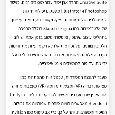
Creative Suite נותרה אבן יסוד עבור מעצבים רבים, כאשר
Photoshop ו-Illustrator מספקים יכולות חזקות
למניפולציה של תמונות וגרפיקה וקטורית. עם זאת, עלייתן
של אלטרנטיבות כמו Figma ו-Sketch חוללה מהפכה
בתהליכי עיצוב שיתופי, ואיפשרה משוב בזמן אמת ושילוב
חלק בין צוותים. פלטפורמות אלו לא רק מייעלות את זרימות
העבודה אלא גם משפרות את חווית המשתמש הכוללת על
ידי מתן עדיפות לממשקים אינטואיטיביים.
מעבר לתוכנה המסורתית, טכנולוגיות מתפתחות כמו
מציאות רבודה (AR) ומציאות מדומה (VR) מעצבות מחדש
את האופן שבו מעצבים ניגשים לפרויקטים. כלים כמו Unity
ו-Blender מאפשרים חוויות סוחפות שפורצות את גבולות
הסיפור והמעורבות. יתר על כן, כלי אב טיפוס כמו InVision