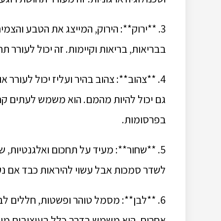
3. **ירוק**: הירוק, המייצג את הטבע והצ
בבריאות, בריאות וקיימות. זה יכול לעורר ת
4. **צהוב**: צהוב בהיר ועליז יכול לעורר
גם יכול להיות מהמם. הוא משמש לעתים קרו
בפרסומות.
5. **שחור**: מעיד על תחכום ואלגנטיות, 
לשדר סמכות אבל עשוי להיראות כבד אם נע
6. **לבן**: מסמל טוהר ופשטות, חללים לבנ
אחרים. הוא משמש בדרך כלל בעיצובים מינ