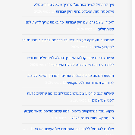
איך להתחיל לצייר במחשב? מדריך מלא לציור דיגיטלי,
אילוסטרייטור, טאבלט גרפי ותיק עבודות
13 במאי 2026
לימודי עיצוב גרפי עם תיק עבודות: מה באמת צריך לדעת לפני
שמתחילים
12 במאי 2026
אפשרויות תעסוקה בעיצוב גרפי: כל הדרכים להפוך כישרון חזותי
למקצוע אמיתי
12 במאי 2026
עיצוב גרפי דרישות קבלה: המדריך המלא למתחילים שרוצים
ללמוד עיצוב גרפי ולהיכנס לעולם המקצועי
12 במאי 2026
תוספת הכנסה מהבית בבניית אתרים: המדריך המלא לעיצוב,
לקוחות, תמחור ופרילנס מקצועי
12 במאי 2026
שאלות לגבי קורס עיצוב גרפי במכללה: כל מה שחשוב לדעת
לפני שנרשמים
12 במאי 2026
ביקוש גובר לגרפיקאים בדפוס: למה עיצוב מודפס נשאר מקצוע
חי, מבוקש ורווחי בשנת 2026
12 במאי 2026
שלבים להתחיל ללמוד את האמנויות של העיצוב הגרפי
12 במאי