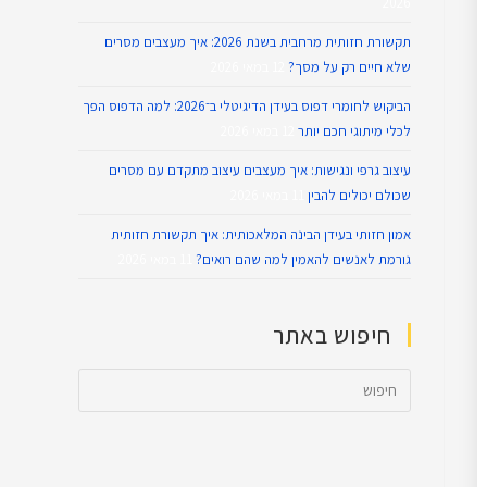
2026
תקשורת חזותית מרחבית בשנת 2026: איך מעצבים מסרים
שלא חיים רק על מסך?
12 במאי 2026
הביקוש לחומרי דפוס בעידן הדיגיטלי ב־2026: למה הדפוס הפך
לכלי מיתוגי חכם יותר
12 במאי 2026
עיצוב גרפי ונגישות: איך מעצבים עיצוב מתקדם עם מסרים
שכולם יכולים להבין
11 במאי 2026
אמון חזותי בעידן הבינה המלאכותית: איך תקשורת חזותית
גורמת לאנשים להאמין למה שהם רואים?
11 במאי 2026
חיפוש באתר