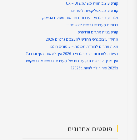
קורס עיצוב חווית משתמש UX – UI
קורס עיצוב אפליקציות לימודים
מגזין עיצוב גרפי – עדכונים וחדשות מעולם ההייטק
דרושים מעצבים גרפיים ללא ניסיון
קורס בניית אתרים וורדפרס
מחירון עיצוב גרפי החדש למעצבים גרפיים 2026
מאות אתרים להורדת תמונות – עיטורים חינם
רעיונות לעבודות בעיצוב גרפי ב 2026 איך לעשות כסף והרבה?
איך צריך להראות תיק עבודות של מעצבים גרפיים או גרפיקאים
ב2025 ומה הולך להיות ב2026?
פוסטים אחרונים