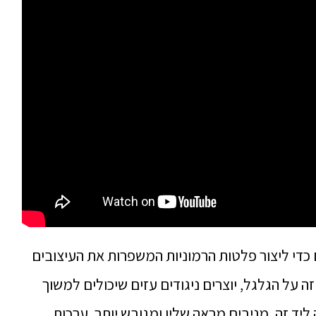
די ליצור פלטות הרמוניות המשפרות את העיצובים
על הגלגל, יוצרים ניגודים עזים שיכולים למשוך
יד זה, מניבים מראה שליו ומגובש יותר. ערכות