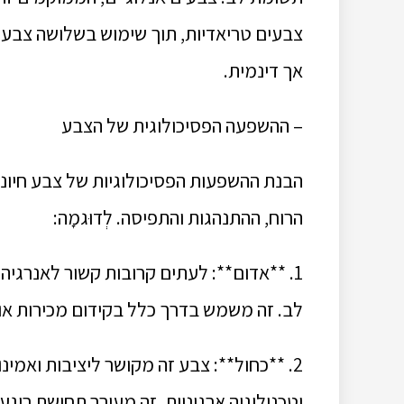
צבעים טריאדיות, תוך שימוש בשלושה צבעי
אך דינמית.
– ההשפעה הפסיכולוגית של הצבע
הבנת ההשפעות הפסיכולוגיות של צבע חיוני
הרוח, ההתנהגות והתפיסה. לְדוּגמָה:
1. **אדום**: לעתים קרובות קשור לאנרגיה
לב. זה משמש בדרך כלל בקידום מכירות או 
2. **כחול**: צבע זה מקושר ליציבות ואמי
וטכנולוגיה ארגוניות. זה מעורר תחושת רוגע 