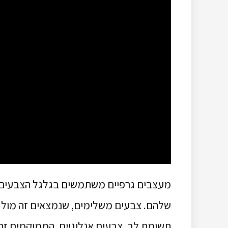
מעצבים גרפיים משתמשים בגלגל הצבעים כ
שלהם. צבעים משלימים, שנמצאים זה מול זה 
תשומת לב. צבעים אנלוגיים, הממוקמים זה ל