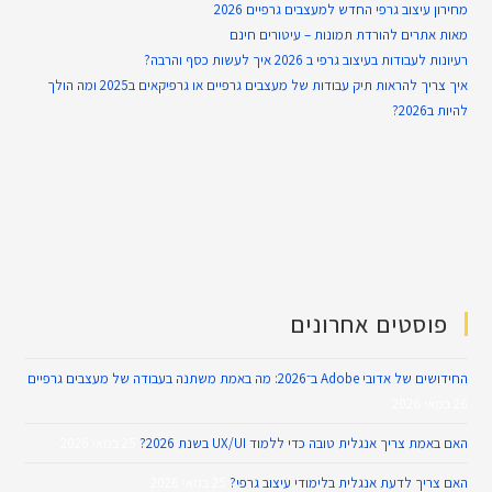
מחירון עיצוב גרפי החדש למעצבים גרפיים 2026
מאות אתרים להורדת תמונות – עיטורים חינם
רעיונות לעבודות בעיצוב גרפי ב 2026 איך לעשות כסף והרבה?
איך צריך להראות תיק עבודות של מעצבים גרפיים או גרפיקאים ב2025 ומה הולך
להיות ב2026?
פוסטים אחרונים
החידושים של אדובי Adobe ב־2026: מה באמת משתנה בעבודה של מעצבים גרפיים
26 במאי 2026
האם באמת צריך אנגלית טובה כדי ללמוד UX/UI בשנת 2026?
25 במאי 2026
האם צריך לדעת אנגלית בלימודי עיצוב גרפי?
25 במאי 2026