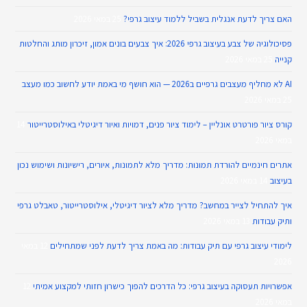
האם צריך לדעת אנגלית בשביל ללמוד עיצוב גרפי?
25 במאי 2026
פסיכולוגיה של צבע בעיצוב גרפי 2026: איך צבעים בונים אמון, זיכרון מותג והחלטות
קנייה
25 במאי 2026
AI לא מחליף מעצבים גרפיים ב2026 — הוא חושף מי באמת יודע לחשוב כמו מעצב
25 במאי 2026
קורס ציור פורטרט אונליין – לימוד ציור פנים, דמויות ואיור דיגיטלי באילוסטרייטור
14
במאי 2026
אתרים חינמיים להורדת תמונות: מדריך מלא לתמונות, איורים, רישיונות ושימוש נכון
בעיצוב
14 במאי 2026
איך להתחיל לצייר במחשב? מדריך מלא לציור דיגיטלי, אילוסטרייטור, טאבלט גרפי
ותיק עבודות
13 במאי 2026
לימודי עיצוב גרפי עם תיק עבודות: מה באמת צריך לדעת לפני שמתחילים
12 במאי
2026
אפשרויות תעסוקה בעיצוב גרפי: כל הדרכים להפוך כישרון חזותי למקצוע אמיתי
12
במאי 2026