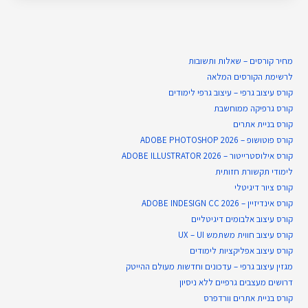
מחיר קורסים – שאלות ותשובות
לרשימת הקורסים המלאה
קורס עיצוב גרפי – עיצוב גרפי לימודים
קורס גרפיקה ממוחשבת
קורס בניית​ אתרים
קורס פוטושופ – ADOBE PHOTOSHOP 2026
קורס אילוסטרייטור – ADOBE ILLUSTRATOR 2026
לימודי תקשורת חזותית
קורס ציור דיגיטלי
קורס אינדיזיין – ADOBE INDESIGN CC 2026
קורס עיצוב אלבומים דיגיטליים
קורס עיצוב חווית משתמש UX – UI
קורס עיצוב אפליקציות לימודים
מגזין עיצוב גרפי – עדכונים וחדשות מעולם ההייטק
דרושים מעצבים גרפיים ללא ניסיון
קורס בניית אתרים וורדפרס