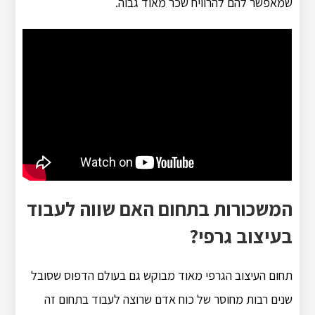
שמאפשר להם להרוויח שכר מאוד גבוה.
המשכורות בתחום האם שווה לעבוד
בעיצוב גרפי?
תחום העיצוב הגרפי מאוד מבוקש גם בעולם הדפוס שסובל
שנים רבות מחוסר של כוח אדם שרוצה לעבוד בתחום זה