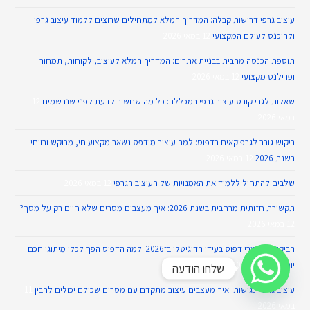
עיצוב גרפי דרישות קבלה: המדריך המלא למתחילים שרוצים ללמוד עיצוב גרפי
ולהיכנס לעולם המקצועי
12 במאי 2026
תוספת הכנסה מהבית בבניית אתרים: המדריך המלא לעיצוב, לקוחות, תמחור
ופרילנס מקצועי
12 במאי 2026
שאלות לגבי קורס עיצוב גרפי במכללה: כל מה שחשוב לדעת לפני שנרשמים
12
במאי 2026
ביקוש גובר לגרפיקאים בדפוס: למה עיצוב מודפס נשאר מקצוע חי, מבוקש ורווחי
בשנת 2026
12 במאי 2026
שלבים להתחיל ללמוד את האמנויות של העיצוב הגרפי
12 במאי 2026
תקשורת חזותית מרחבית בשנת 2026: איך מעצבים מסרים שלא חיים רק על מסך?
12 במאי 2026
הביקוש לחומרי דפוס בעידן הדיגיטלי ב־2026: למה הדפוס הפך לכלי מיתוגי חכם
יותר
12 במאי 2026
שלחו הודעה
עיצוב גרפי ונגישות: איך מעצבים עיצוב מתקדם עם מסרים שכולם יכולים להבין
11
במאי 2026