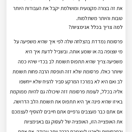
את זה בצורה מקצועית ומושלמת יקבל את העבודות היותר
טובות והיותר משתלמות.
למה צריך בכלל אנימציות?
פרסומת נמדדת בהצלחה שלה לפי איך שהיא משפיעה על
מי שצופה בה או שומע אותה. ובשביל לדעת איך היא
משפיעה צריך שהיא תתפוס תשומת לב בכדי שיהיו כמה
שיותר כאלו. פרסומת שלא זזה תופסת הרבה פחות תשומת
לב ואם היא לא במרכז המרקע סביר להניח שלא ייחשפו
אליה בכלל, לעומת פרסומת זזה שיכולה גם להיות ממוקמת
באיזו שהיא פינה אך היא תתפוס את תשומת הלב הדרושה.
אם אתם כבר מעצבים גרפיים אתם חייבים להוסיף לעצמכם
את האופצייה הזו, האופציה של לעסוק גם באנימציות
ובפרסומות ולארגן לעצמכם הרבה יותר עבודה. אם אתם