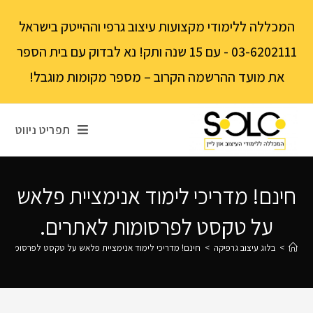
לתוכן
המכללה ללימודי מקצועות עיצוב גרפי וההייטק בישראל
03-6202111 - עם 15 שנה ותק! נא לבדוק עם בית הספר
את מועד ההרשמה הקרוב – מספר מקומות מוגבל!
תפריט ניווט
חינם! מדריכי לימוד אנימציית פלאש
על טקסט לפרסומות לאתרים.
>
בלוג עיצוב גרפיקה
>
חינם! מדריכי לימוד אנימציית פלאש על טקסט לפרסומות ל