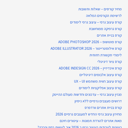
מחיר קורסים – שאלות ותשובות
לרשימת הקורסים המלאה
קורס עיצוב גרפי – עיצוב גרפי לימודים
קורס גרפיקה ממוחשבת
קורס בניית​ אתרים
קורס פוטושופ – ADOBE PHOTOSHOP 2026
קורס אילוסטרייטור – ADOBE ILLUSTRATOR 2026
לימודי תקשורת חזותית
קורס ציור דיגיטלי
קורס אינדיזיין – ADOBE INDESIGN CC 2026
קורס עיצוב אלבומים דיגיטליים
קורס עיצוב חווית משתמש UX – UI
קורס עיצוב אפליקציות לימודים
מגזין עיצוב גרפי – עדכונים וחדשות מעולם ההייטק
דרושים מעצבים גרפיים ללא ניסיון
קורס בניית אתרים וורדפרס
מחירון עיצוב גרפי החדש למעצבים גרפיים 2026
מאות אתרים להורדת תמונות – עיטורים חינם
רעיונות לעבודות בעיצוב גרפי ב 2026 איך לעשות כסף והרבה?