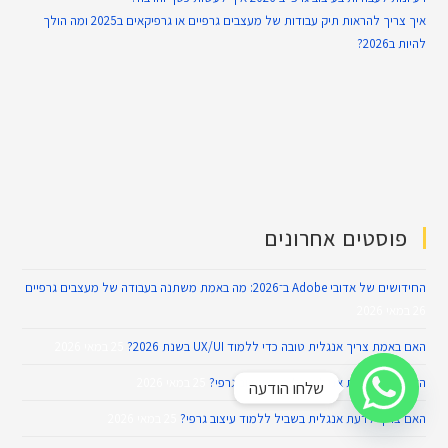
איך צריך להראות תיק עבודות של מעצבים גרפיים או גרפיקאים ב2025 ומה הולך
להיות ב2026?
פוסטים אחרונים
החידושים של אדובי Adobe ב־2026: מה באמת משתנה בעבודה של מעצבים גרפיים
26 במאי 2026
האם באמת צריך אנגלית טובה כדי ללמוד UX/UI בשנת 2026?
25 במאי 2026
האם צריך לדעת אנגלית בלימודי עיצוב גרפי?
25 במאי 2026
שלחו הודעה
האם צריך לדעת אנגלית בשביל ללמוד עיצוב גרפי?
25 במאי 2026