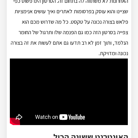
האחרונות לא משתווה לה בתחום זה. הסרטון הינו פשוט כפי
שציינו והוא עוסק בפרסומות לאתרים ואיך עושים אנימציות
פלאש בצורה נכונה על טקסט. כל מה שדרוש מכם הוא
צפייה בסרטון הזה כמו גם הפנמה שלו ותרגול של החומר
הנלמד, ותוך זמן לא רב תדעו גם אתם לעשות את זה בצורה
נכונה ומדויקת.
האינטרנט ששינה הכול….