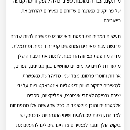
מרתקים, עבודה בסוכנות עיצוב יכולה לספק זרימה קבועה
של פרויקטים מאתגרים שדוחפים מאיירים להרחיב את
כישוריהם.
תעשיית המדיה המודפסת והאינטרנט ממשיכה להיות שדרה
מרגשת עבור מאיירים המחפשים קריירה דינמית ומתגמלת.
מדיה מודפסת מציעה הזדמנות לראות את העבודה שלך
מתעוררת לחיים על מוצרים מוחשיים כגון מגזינים, ספרים,
אריזות וחומרי פרסום. מצד שני, מדיה רשת מאפשרת
למאיירים לחקור חוויות דיגיטליות אינטראקטיביות על ידי
יצירת גרפיקה לאתרי אינטרנט, אפליקציות, ספרים
אלקטרוניים ותוכן מולטימדיה. ככל שתעשיות אלו מתפתחות
לצד התקדמות טכנולוגית ושינוי התנהגויות צרכנים, יש
ביקוש הולך וגובר למאיירים צדדיים שיכולים להתאים את