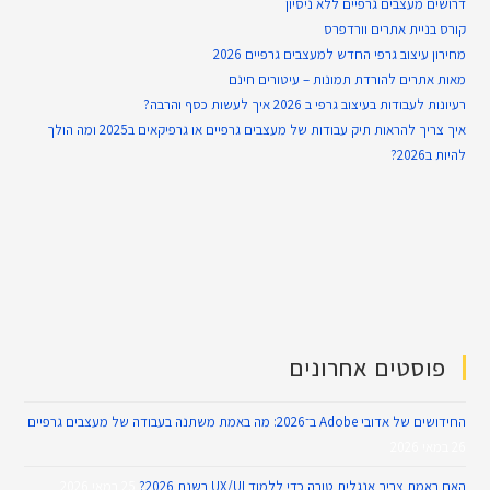
דרושים מעצבים גרפיים ללא ניסיון
קורס בניית אתרים וורדפרס
מחירון עיצוב גרפי החדש למעצבים גרפיים 2026
מאות אתרים להורדת תמונות – עיטורים חינם
רעיונות לעבודות בעיצוב גרפי ב 2026 איך לעשות כסף והרבה?
איך צריך להראות תיק עבודות של מעצבים גרפיים או גרפיקאים ב2025 ומה הולך
להיות ב2026?
פוסטים אחרונים
החידושים של אדובי Adobe ב־2026: מה באמת משתנה בעבודה של מעצבים גרפיים
26 במאי 2026
האם באמת צריך אנגלית טובה כדי ללמוד UX/UI בשנת 2026?
25 במאי 2026