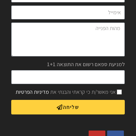
למניעת ספאם רשום את התוצאה 1+1
אני מאשר/ת כי קראתי והבנתי את
מדיניות הפרטיות
שליחה