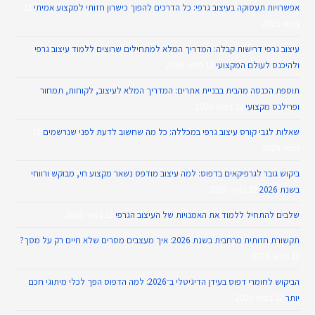
אפשרויות תעסוקה בעיצוב גרפי: כל הדרכים להפוך כישרון חזותי למקצוע אמיתי
12
במאי 2026
עיצוב גרפי דרישות קבלה: המדריך המלא למתחילים שרוצים ללמוד עיצוב גרפי
ולהיכנס לעולם המקצועי
12 במאי 2026
תוספת הכנסה מהבית בבניית אתרים: המדריך המלא לעיצוב, לקוחות, תמחור
ופרילנס מקצועי
12 במאי 2026
שאלות לגבי קורס עיצוב גרפי במכללה: כל מה שחשוב לדעת לפני שנרשמים
12
במאי 2026
ביקוש גובר לגרפיקאים בדפוס: למה עיצוב מודפס נשאר מקצוע חי, מבוקש ורווחי
בשנת 2026
12 במאי 2026
שלבים להתחיל ללמוד את האמנויות של העיצוב הגרפי
12 במאי 2026
תקשורת חזותית מרחבית בשנת 2026: איך מעצבים מסרים שלא חיים רק על מסך?
12 במאי 2026
הביקוש לחומרי דפוס בעידן הדיגיטלי ב־2026: למה הדפוס הפך לכלי מיתוגי חכם
יותר
12 במאי 2026