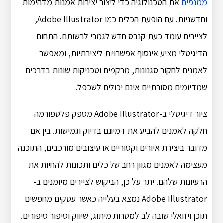
ממנפים
את הטכנולוגיה כדי ליצור יצירות אמנות מדהימות
וחדשניות. עם הופעת הכלים כמו Adobe Illustrator,
לציירים עומד כעת קנבס חדש לגמרי לרשותם. התחום
הדיגיטלי מציע אינסוף אפשרויות ליצירתיות, ומאפשר
לאמנים לחקור סגנונות, מרקמים וטכניקות שונות בדרכים
שמדיומים מסורתיים אינם יכולים לשכפל.
ציור דיגיטלי ב-Adobe Illustrator מספק פלטפורמה
חלקה לאמנים להביע את דמיונם בדיוק וגמישות. בין אם
מדובר ביצירת איורים וקטוריים או עיצובים מורכבים, התוכנה
מעצימה לאמנים מגוון רחב של כלים ותכונות להחיות את
הרעיונות שלהם. יתר על כן, הביקוש לציירים מיומנים ב-
Adobe Illustrator נמצא בעלייה כאשר עסקים מחפשים
תוכן ויזואלי שובה לב למטרות מיתוג, שיווק וסיפור סיפורים.