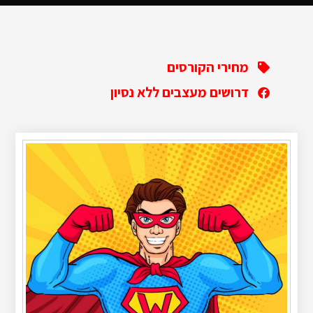
מחירי הקורסים
דרושים מעצבים ללא נסיון