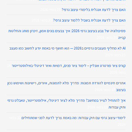
האם צריך לדעת אנגלית בלימודי עיצוב גרפי?
25 במאי 2026
האם צריך לדעת אנגלית בשביל ללמוד עיצוב גרפי?
25 במאי 2026
פסיכולוגיה של צבע בעיצוב גרפי 2026: איך צבעים בונים אמון, זיכרון מותג והחלטות
קנייה
25 במאי 2026
AI לא מחליף מעצבים גרפיים ב2026 — הוא חושף מי באמת יודע לחשוב כמו מעצב
25 במאי 2026
קורס ציור פורטרט אונליין – לימוד ציור פנים, דמויות ואיור דיגיטלי באילוסטרייטור
14
במאי 2026
אתרים חינמיים להורדת תמונות: מדריך מלא לתמונות, איורים, רישיונות ושימוש נכון
בעיצוב
14 במאי 2026
איך להתחיל לצייר במחשב? מדריך מלא לציור דיגיטלי, אילוסטרייטור, טאבלט גרפי
ותיק עבודות
13 במאי 2026
לימודי עיצוב גרפי עם תיק עבודות: מה באמת צריך לדעת לפני שמתחילים
12 במאי
2026