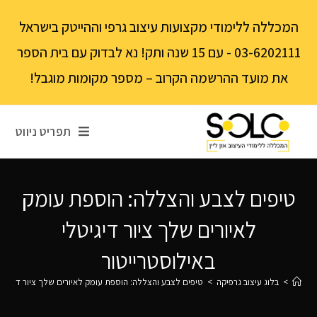
לתוכן
המכללה ללימודי מקצועות עיצוב גרפי וההייטק בישראל
03-6202111 - עם 15 שנה ותק! נא לבדוק עם בית הספר
את מועד ההרשמה הקרוב – מספר מקומות מוגבל!
תפריט ניווט
טיפים לצבע והצללה: הוספת עומק
לאיורים שלך ציור דיגיטלי
באילוסטרייטור
>
בלוג עיצוב גרפיקה
>
טיפים לצבע והצללה: הוספת עומק לאיורים שלך ציור דיגיטל