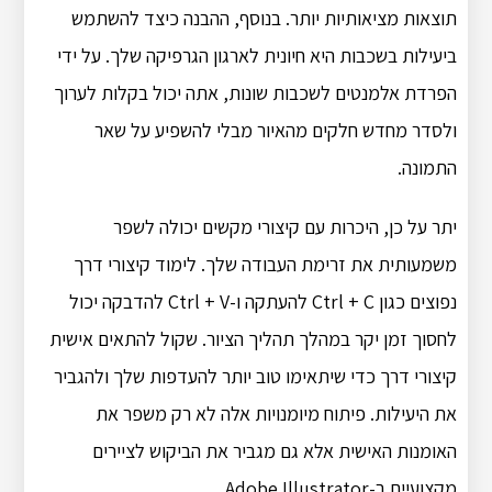
תוצאות מציאותיות יותר. בנוסף, ההבנה כיצד להשתמש
ביעילות בשכבות היא חיונית לארגון הגרפיקה שלך. על ידי
הפרדת אלמנטים לשכבות שונות, אתה יכול בקלות לערוך
ולסדר מחדש חלקים מהאיור מבלי להשפיע על שאר
התמונה.
יתר על כן, היכרות עם קיצורי מקשים יכולה לשפר
משמעותית את זרימת העבודה שלך. לימוד קיצורי דרך
נפוצים כגון Ctrl + C להעתקה ו-Ctrl + V להדבקה יכול
לחסוך זמן יקר במהלך תהליך הציור. שקול להתאים אישית
קיצורי דרך כדי שיתאימו טוב יותר להעדפות שלך ולהגביר
את היעילות. פיתוח מיומנויות אלה לא רק משפר את
האומנות האישית אלא גם מגביר את הביקוש לציירים
מקצועיים ב-Adobe Illustrator.