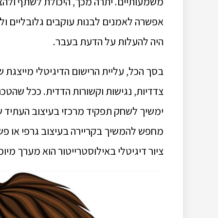
משמעותיים.
יתרה מכך, היכולת לשתף ולהצי
אפשרה לאמנים לבנות עוקבים גלובליים ול
היה להעלות על הדעת בעבר.
בסך הכל, עליית הרישום הדיגיטלי מייצגת 
צדדיות, נגישות וקשורות הדדית.
ככל שהטכנו
ימשיך לשחק תפקיד מרכזי בעיצוב העתיד של
מחפש להמשיך בקריירה בעיצוב גרפי או פשו
ציור דיגיטלי באילוסטרייטור הוא מערך מיומ