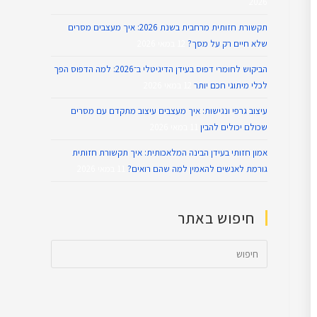
2026
תקשורת חזותית מרחבית בשנת 2026: איך מעצבים מסרים
שלא חיים רק על מסך?
12 במאי 2026
הביקוש לחומרי דפוס בעידן הדיגיטלי ב־2026: למה הדפוס הפך
לכלי מיתוגי חכם יותר
12 במאי 2026
עיצוב גרפי ונגישות: איך מעצבים עיצוב מתקדם עם מסרים
שכולם יכולים להבין
11 במאי 2026
אמון חזותי בעידן הבינה המלאכותית: איך תקשורת חזותית
גורמת לאנשים להאמין למה שהם רואים?
11 במאי 2026
חיפוש באתר