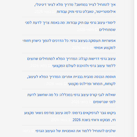
איך להתחיל לצייר במחשב? מדריך מלא לציור דיגיטלי,
אילוסטרייטור, טאבלט גרפי ותיק עבודות
13 במאי 2026
לימודי עיצוב גרפי עם תיק עבודות: מה באמת צריך לדעת לפני
שמתחילים
12 במאי 2026
אפשרויות תעסוקה בעיצוב גרפי: כל הדרכים להפוך כישרון חזותי
למקצוע אמיתי
12 במאי 2026
עיצוב גרפי דרישות קבלה: המדריך המלא למתחילים שרוצים
ללמוד עיצוב גרפי ולהיכנס לעולם המקצועי
12 במאי 2026
תוספת הכנסה מהבית בבניית אתרים: המדריך המלא לעיצוב,
לקוחות, תמחור ופרילנס מקצועי
12 במאי 2026
שאלות לגבי קורס עיצוב גרפי במכללה: כל מה שחשוב לדעת
לפני שנרשמים
12 במאי 2026
ביקוש גובר לגרפיקאים בדפוס: למה עיצוב מודפס נשאר מקצוע
חי, מבוקש ורווחי בשנת 2026
12 במאי 2026
שלבים להתחיל ללמוד את האמנויות של העיצוב הגרפי
12 במאי