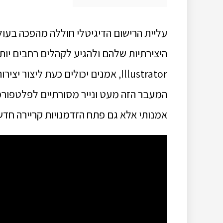
עליית הרישום הדיגיטלי חוללה מהפכה בעו
היצירתיות שלהם ולהגיע לקהלים רחבים יות
Illustrator, אמנים יכולים כעת ליצור יצירות מופת מורכבות ומדהימות בכמה קליקים בלבד.
המעבר הזה מעט ונייר מסורתיים לפלטפורמו
אמנותי אלא גם פתח הזדמנויות קריירה חדשו