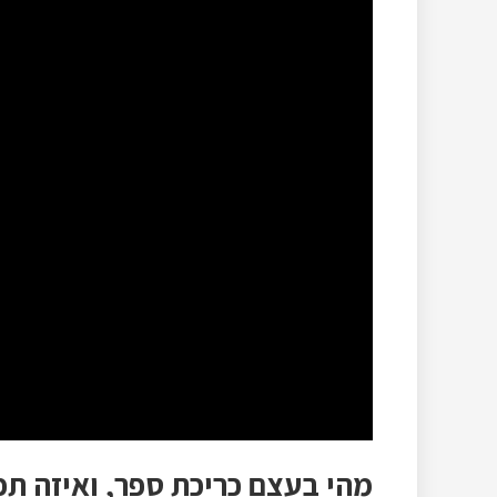
מהי בעצם כריכת ספר, ואיזה ת