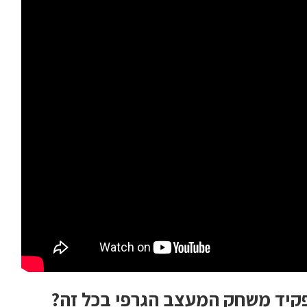
פקיד משחק המעצב הגרפי בכל זה?