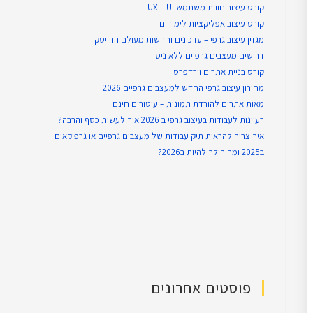
קורס עיצוב חווית משתמש UX – UI
קורס עיצוב אפליקציות לימודים
מגזין עיצוב גרפי – עדכונים וחדשות מעולם ההייטק
דרושים מעצבים גרפיים ללא ניסיון
קורס בניית אתרים וורדפרס
מחירון עיצוב גרפי החדש למעצבים גרפיים 2026
מאות אתרים להורדת תמונות – עיטורים חינם
רעיונות לעבודות בעיצוב גרפי ב 2026 איך לעשות כסף והרבה?
איך צריך להראות תיק עבודות של מעצבים גרפיים או גרפיקאים
ב2025 ומה הולך להיות ב2026?
פוסטים אחרונים