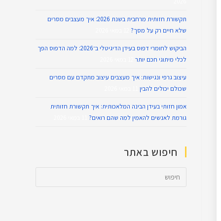
2026
תקשורת חזותית מרחבית בשנת 2026: איך מעצבים מסרים
שלא חיים רק על מסך?
12 במאי 2026
הביקוש לחומרי דפוס בעידן הדיגיטלי ב־2026: למה הדפוס הפך
לכלי מיתוגי חכם יותר
12 במאי 2026
עיצוב גרפי ונגישות: איך מעצבים עיצוב מתקדם עם מסרים
שכולם יכולים להבין
11 במאי 2026
אמון חזותי בעידן הבינה המלאכותית: איך תקשורת חזותית
גורמת לאנשים להאמין למה שהם רואים?
11 במאי 2026
חיפוש באתר