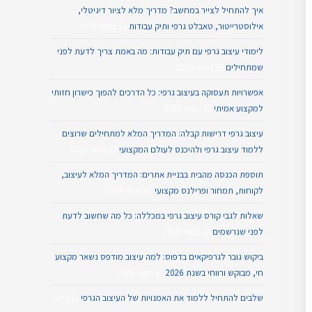
איך להתחיל לצייר במחשב? מדריך מלא לציור דיגיטלי,
אילוסטרייטור, טאבלט גרפי ותיק עבודות
13 במאי 2026
לימודי עיצוב גרפי עם תיק עבודות: מה באמת צריך לדעת לפני
שמתחילים
12 במאי 2026
אפשרויות תעסוקה בעיצוב גרפי: כל הדרכים להפוך כישרון חזותי
למקצוע אמיתי
12 במאי 2026
עיצוב גרפי דרישות קבלה: המדריך המלא למתחילים שרוצים
ללמוד עיצוב גרפי ולהיכנס לעולם המקצועי
12 במאי 2026
תוספת הכנסה מהבית בבניית אתרים: המדריך המלא לעיצוב,
לקוחות, תמחור ופרילנס מקצועי
12 במאי 2026
שאלות לגבי קורס עיצוב גרפי במכללה: כל מה שחשוב לדעת
לפני שנרשמים
12 במאי 2026
ביקוש גובר לגרפיקאים בדפוס: למה עיצוב מודפס נשאר מקצוע
חי, מבוקש ורווחי בשנת 2026
12 במאי 2026
שלבים להתחיל ללמוד את האמנויות של העיצוב הגרפי
12 במאי