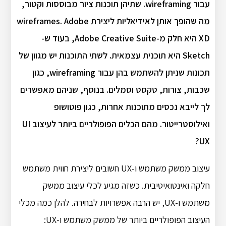
עבור wireframing. שתיהן תוכנות ציור מבוססות וקטור,
מה שהופך אותן לאידיאליות ליצירת wireframes. Adobe
XD היא חלק מ-Adobe Creative Suite, בעוד ש-
Sketch היא תוכנית עצמאית. לשתי התוכנות יש מגוון של
תכונות שניתן להשתמש בהן עבור wireframing, כגון
שכבות, צורות, טקסט וסמלים. בנוסף, שניהם מאפשרים
לך לייבא נכסים מתוכנות אחרות, כגון פוטושופ
ואילוסטרייטור. מהם הכלים הפופולריים ביותר לעיצוב UI
UX?
עיצוב ממשק משתמש ו-UX חשובים ליצירת חווית משתמש
חלקה ואינטואיטיבית. כשזה מגיע לכלי עיצוב ממשק
משתמש ו-UX, יש הרבה אפשרויות לבחירה. להלן כמה מכלי
העיצוב הפופולריים ביותר של ממשק משתמש ו-UX: