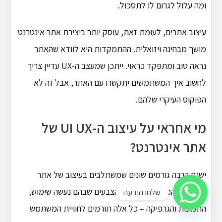
ומה עלול לגרום לו לתסכול.
עיצוב אתרים, לעומת זאת, עוסק יותר ביצירת אתר אינטרנט
מושך מבחינה ויזואלית. ההתמקדות היא לוודא שהאתר
נראה טוב ומתפקד כראוי. ייתכן שמעצב ה-UX עדיין צריך
לחשוב איך המשתמשים יתקשרו עם האתר, אבל זה לא
הפוקוס העיקרי שלהם.
מי אחראי על עיצוב ה-UI UX של
אתר אינטרנט?
ישנם הרבה גורמים שונים שמשתלבים בעיצוב של אתר
אינטרנט. הפריסה הכוללת, הצבעים שבהם נעשה שימוש,
שלחו הודעה
התמונות והגרפיקה – כל אלה תורמים לחוויית המשתמש