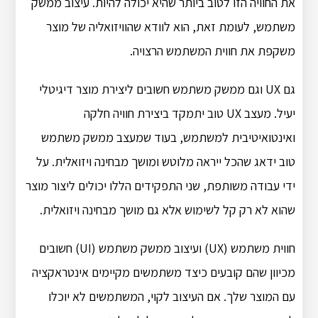
את החוויה הזו לטוב ביותר שהיא יכולה להיות. עיצוב ממשק
משתמש, לעומת זאת, הוא לוודא שהוויזואליה של מוצר
משקפת את חווית המשתמש הרצויה.
גם UX וגם ממשק משתמש חשובים ליצירת מוצר דיגיטלי
יעיל. מעצב UX טוב יתמקד ביצירת חוויה חלקה
ואינטואיטיבית למשתמש, בעוד שמעצב ממשק משתמש
טוב ידאג שהכל ייראה מלוטש ומושך מבחינה ויזואלית. על
ידי עבודה משותפת, שני התפקידים הללו יכולים ליצור מוצר
שהוא לא רק קל לשימוש אלא גם מושך מבחינה ויזואלית.
חווית משתמש (UX) ועיצוב ממשק משתמש (UI) חשובים
מכיוון שהם קובעים כיצד משתמשים מקיימים אינטראקציה
עם המוצר שלך. אם העיצוב לקוי, המשתמשים לא יוכלו