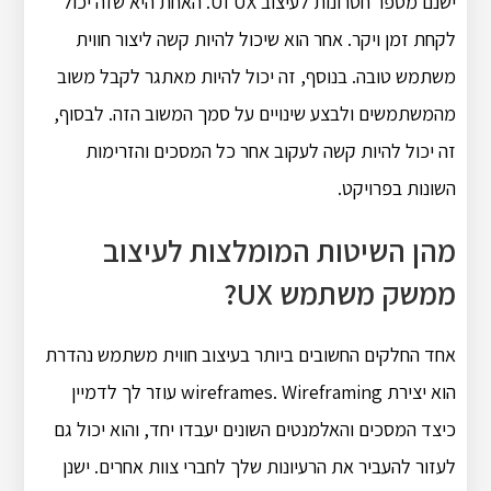
ישנם מספר חסרונות לעיצוב UI UX. האחת היא שזה יכול
לקחת זמן ויקר. אחר הוא שיכול להיות קשה ליצור חווית
משתמש טובה. בנוסף, זה יכול להיות מאתגר לקבל משוב
מהמשתמשים ולבצע שינויים על סמך המשוב הזה. לבסוף,
זה יכול להיות קשה לעקוב אחר כל המסכים והזרימות
השונות בפרויקט.
מהן השיטות המומלצות לעיצוב
ממשק משתמש UX?
אחד החלקים החשובים ביותר בעיצוב חווית משתמש נהדרת
הוא יצירת wireframes. Wireframing עוזר לך לדמיין
כיצד המסכים והאלמנטים השונים יעבדו יחד, והוא יכול גם
לעזור להעביר את הרעיונות שלך לחברי צוות אחרים. ישנן