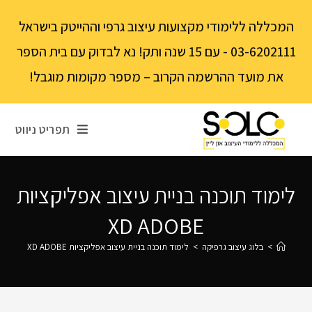
לתוכן
המכללה ללימודי מקצועות עיצוב גרפי וההייטק בישראל
03-6202111 - עם 15 שנה ותק! נא לבדוק עם בית הספר
את מועד ההרשמה הקרוב – מספר מקומות מוגבל!
תפריט ניווט
לימוד תוכנה בניית עיצוב אפליקציות
XD ADOBE
>
בלוג עיצוב גרפיקה
>
לימוד תוכנה בניית עיצוב אפליקציות XD ADOBE