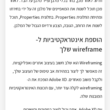
חדש. לאחר מכן, בחר בכלי מלבן וצייר מלבן על הבד. לאחר
מכן תוכל לשנות את המאפיינים של מלבן זה על ידי בחירתו
ופתיחת החלונית Properties. בחלונית Properties, תוכל
לשנות את הרוחב, הגובה, הצבע ורדיוס הגבול של המלבן.
הוספת אינטראקטיביות ל-
wireframe שלך
Wireframing הוא שלב חשוב בעיצוב אתרים ואפליקציות.
זה מאפשר לך ליצור במהירות אב טיפוס של העיצוב שלך,
ולקבל משוב מאחרים. Adobe XD הופכת את ה-
wireframing לקלה עוד יותר, עם תכונות האינטראקטיביות
המובנות שלה.
עם Adobe XD, אתה יכול ליצור כפתורים וקישורים