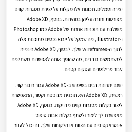
יצירה וסמלים. תכונות אלו מקלות על יצירת מסגרות קווים
מפורטות וחזרה עליהן במהירות. בנוסף, Adobe XD
משולבת עם תוכניות אחרות של Adobe כמו Photoshop
ו-Illustrator, מה שמקל על ייבוא נכסים מתוכנות אלה
לתוך ה-wireframes שלך. לבסוף, Adobe XD חינמית
למשתמשים בודדים, מה שהופך אותה לאפשרות משתלמת
עבור פרילנסרים ועסקים קטנים.
ישנם יתרונות רבים בשימוש ב-Adobe XD עבור חיבור קווי.
ראשית, Adobe XD היא תוכנית מבוססת וקטור, המאפשרת
ליצור בקלות מסגרות קווים מדויקות. בנוסף, Adobe XD
מאפשרת לך ליצור ולשתף בקלות אבות טיפוס
אינטראקטיביים עם הצוות או הלקוחות שלך. זה יכול לעזור