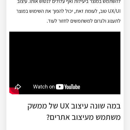
להשתמש במוצר ביעילות ואף עלולים לנטוש אותו. עיצוב
UX/UI טוב, לעומת זאת, יכול להפוך את השימוש במוצר
לתענוג ולגרום למשתמשים לחזור לעוד.
במה שונה עיצוב UX של ממשק
משתמש מעיצוב אתרים?