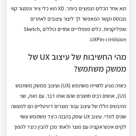
הוא אחד הכלים הנפוצים ביותר. XD הוא כלי ציור ומסגור קווי
מבוסס וקטור המאפשר לך ליצור עיצובים לאתרים
ואפליקציות. כלים פופולריים אחרים כוללים Sketch,
InVision ו-UXPin.
מהי החשיבות של עיצוב UX של
ממשק משתמש?
כשזה מגיע לחוויית משתמש (UX) ועיצוב ממשק משתמש
(UI), אנשים רבים חושבים שהם אותו דבר. עם זאת, שני
ההיבטים הללו של עיצוב עבור מוצרים דיגיטליים הם למעשה
שונים למדי. עיצוב UX עוסק בהבנה כיצד משתמש עשוי
לקיים אינטראקציה עם מוצר ולאחר מכן להבין כיצד להפוך