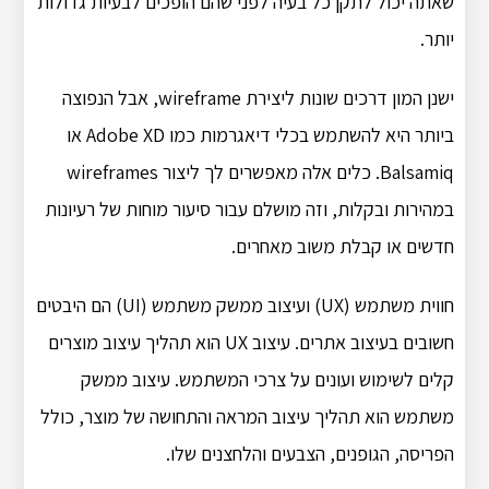
שאתה יכול לתקן כל בעיה לפני שהם הופכים לבעיות גדולות
יותר.
ישנן המון דרכים שונות ליצירת wireframe, אבל הנפוצה
ביותר היא להשתמש בכלי דיאגרמות כמו Adobe XD או
Balsamiq. כלים אלה מאפשרים לך ליצור wireframes
במהירות ובקלות, וזה מושלם עבור סיעור מוחות של רעיונות
חדשים או קבלת משוב מאחרים.
חווית משתמש (UX) ועיצוב ממשק משתמש (UI) הם היבטים
חשובים בעיצוב אתרים. עיצוב UX הוא תהליך עיצוב מוצרים
קלים לשימוש ועונים על צרכי המשתמש. עיצוב ממשק
משתמש הוא תהליך עיצוב המראה והתחושה של מוצר, כולל
הפריסה, הגופנים, הצבעים והלחצנים שלו.