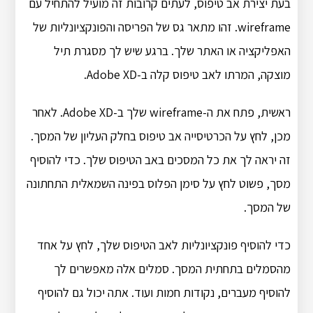
בעת יצירת אב טיפוס, לעתים קרובות זה מועיל להתחיל עם
wireframe. זהו מתאר גס של הפריסה והפונקציונליות של
האפליקציה או האתר שלך. ברגע שיש לך מסגרת תיל
מוצקה, המרתו לאב טיפוס קלה ב-Adobe XD.
ראשית, פתח את ה-wireframe שלך ב-Adobe XD. לאחר
מכן, לחץ על הכרטיסייה אב טיפוס בחלק העליון של המסך.
זה יראה לך את כל המסכים באב הטיפוס שלך. כדי להוסיף
מסך, פשוט לחץ על סימן הפלוס בפינה השמאלית התחתונה
של המסך.
כדי להוסיף פונקציונליות לאב הטיפוס שלך, לחץ על אחד
מהסמלים בתחתית המסך. סמלים אלה מאפשרים לך
להוסיף מעברים, נקודות חמות ועוד. אתה יכול גם להוסיף