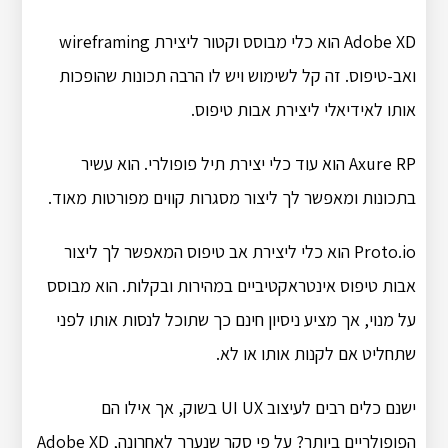
Adobe XD הוא כלי מבוסס וקטור ליצירת wireframing
ואב-טיפוס. זה קל לשימוש ויש לו הרבה תכונות שהופכות
אותו לאידיאלי ליצירת אבות טיפוס.
Axure RP הוא עוד כלי יצירת תיל פופולרי. הוא עשיר
בתכונות ומאפשר לך ליצור מסגרות קווים מפורטות מאוד.
Proto.io הוא כלי ליצירת אב טיפוס המאפשר לך ליצור
אבות טיפוס אינטראקטיביים במהירות ובקלות. הוא מבוסס
על מנוי, אך מציע ניסיון חינם כך שתוכל לנסות אותו לפני
שתחליט אם לקנות אותו או לא.
ישנם כלים רבים לעיצוב UI UX בשוק, אך אילו הם
הפופולריים ביותר? על פי סקר שנערך לאחרונה, Adobe XD