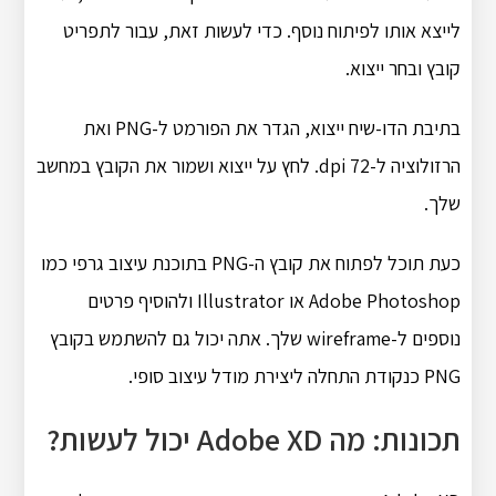
לייצא אותו לפיתוח נוסף. כדי לעשות זאת, עבור לתפריט
קובץ ובחר ייצוא.
בתיבת הדו-שיח ייצוא, הגדר את הפורמט ל-PNG ואת
הרזולוציה ל-72 dpi. לחץ על ייצוא ושמור את הקובץ במחשב
שלך.
כעת תוכל לפתוח את קובץ ה-PNG בתוכנת עיצוב גרפי כמו
Adobe Photoshop או Illustrator ולהוסיף פרטים
נוספים ל-wireframe שלך. אתה יכול גם להשתמש בקובץ
PNG כנקודת התחלה ליצירת מודל עיצוב סופי.
תכונות: מה Adobe XD יכול לעשות?