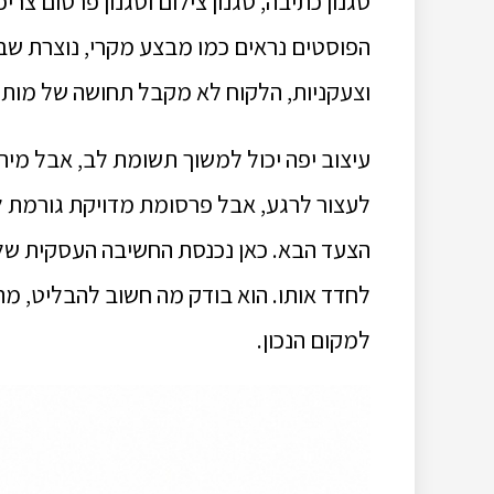
סגנון כתיבה, סגנון צילום וסגנון פרסום צר
הפוסטים נראים כמו מבצע מקרי, נוצרת שב
וצעקניות, הלקוח לא מקבל תחושה של מותג 
עיצוב יפה יכול למשוך תשומת לב, אבל מיתוג
לעצור לרגע, אבל פרסומת מדויקת גורמת לו ל
הצעד הבא. כאן נכנסת החשיבה העסקית של 
לחדד אותו. הוא בודק מה חשוב להבליט, מה 
למקום הנכון.