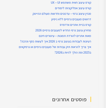
קורס עיצוב חווית משתמש UX – UI
קורס עיצוב אפליקציות לימודים
מגזין עיצוב גרפי – עדכונים וחדשות מעולם ההייטק
דרושים מעצבים גרפיים ללא ניסיון
קורס בניית אתרים וורדפרס
מחירון עיצוב גרפי החדש למעצבים גרפיים 2026
מאות אתרים להורדת תמונות – עיטורים חינם
רעיונות לעבודות בעיצוב גרפי ב 2026 איך לעשות כסף והרבה?
איך צריך להראות תיק עבודות של מעצבים גרפיים או גרפיקאים
ב2025 ומה הולך להיות ב2026?
פוסטים אחרונים