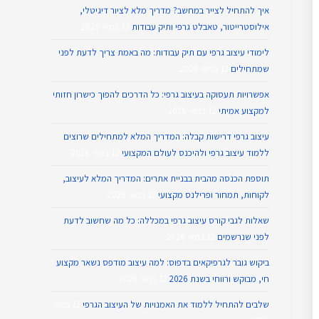
איך להתחיל לצייר במחשב? מדריך מלא לציור דיגיטלי,
אילוסטרייטור, טאבלט גרפי ותיק עבודות
13 במאי 2026
לימודי עיצוב גרפי עם תיק עבודות: מה באמת צריך לדעת לפני
שמתחילים
12 במאי 2026
אפשרויות תעסוקה בעיצוב גרפי: כל הדרכים להפוך כישרון חזותי
למקצוע אמיתי
12 במאי 2026
עיצוב גרפי דרישות קבלה: המדריך המלא למתחילים שרוצים
ללמוד עיצוב גרפי ולהיכנס לעולם המקצועי
12 במאי 2026
תוספת הכנסה מהבית בבניית אתרים: המדריך המלא לעיצוב,
לקוחות, תמחור ופרילנס מקצועי
12 במאי 2026
שאלות לגבי קורס עיצוב גרפי במכללה: כל מה שחשוב לדעת
לפני שנרשמים
12 במאי 2026
ביקוש גובר לגרפיקאים בדפוס: למה עיצוב מודפס נשאר מקצוע
חי, מבוקש ורווחי בשנת 2026
12 במאי 2026
שלבים להתחיל ללמוד את האמנויות של העיצוב הגרפי
12 במאי