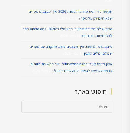
2026
תקשורת חזותית מרחבית בשנת 2026: איך מעצבים מסרים
שלא חיים רק על מסך?
12 במאי 2026
הביקוש לחומרי דפוס בעידן הדיגיטלי ב־2026: למה הדפוס הפך
לכלי מיתוגי חכם יותר
12 במאי 2026
עיצוב גרפי ונגישות: איך מעצבים עיצוב מתקדם עם מסרים
שכולם יכולים להבין
11 במאי 2026
אמון חזותי בעידן הבינה המלאכותית: איך תקשורת חזותית
גורמת לאנשים להאמין למה שהם רואים?
11 במאי 2026
חיפוש באתר