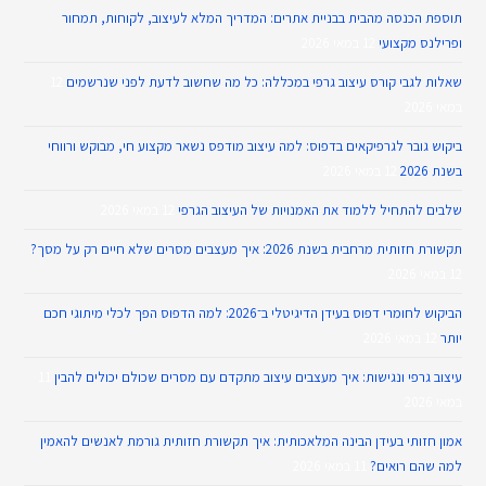
תוספת הכנסה מהבית בבניית אתרים: המדריך המלא לעיצוב, לקוחות, תמחור
ופרילנס מקצועי
12 במאי 2026
שאלות לגבי קורס עיצוב גרפי במכללה: כל מה שחשוב לדעת לפני שנרשמים
12
במאי 2026
ביקוש גובר לגרפיקאים בדפוס: למה עיצוב מודפס נשאר מקצוע חי, מבוקש ורווחי
בשנת 2026
12 במאי 2026
שלבים להתחיל ללמוד את האמנויות של העיצוב הגרפי
12 במאי 2026
תקשורת חזותית מרחבית בשנת 2026: איך מעצבים מסרים שלא חיים רק על מסך?
12 במאי 2026
הביקוש לחומרי דפוס בעידן הדיגיטלי ב־2026: למה הדפוס הפך לכלי מיתוגי חכם
יותר
12 במאי 2026
עיצוב גרפי ונגישות: איך מעצבים עיצוב מתקדם עם מסרים שכולם יכולים להבין
11
במאי 2026
אמון חזותי בעידן הבינה המלאכותית: איך תקשורת חזותית גורמת לאנשים להאמין
למה שהם רואים?
11 במאי 2026