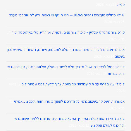
קנייה
25 במאי 2026
AI לא מחליף מעצבים גרפיים ב2026 — הוא חושף מי באמת יודע לחשוב כמו מעצב
25 במאי 2026
קורס ציור פורטרט אונליין – לימוד ציור פנים, דמויות ואיור דיגיטלי באילוסטרייטור
14
במאי 2026
אתרים חינמיים להורדת תמונות: מדריך מלא לתמונות, איורים, רישיונות ושימוש נכון
בעיצוב
14 במאי 2026
איך להתחיל לצייר במחשב? מדריך מלא לציור דיגיטלי, אילוסטרייטור, טאבלט גרפי
ותיק עבודות
13 במאי 2026
לימודי עיצוב גרפי עם תיק עבודות: מה באמת צריך לדעת לפני שמתחילים
12 במאי
2026
אפשרויות תעסוקה בעיצוב גרפי: כל הדרכים להפוך כישרון חזותי למקצוע אמיתי
12
במאי 2026
עיצוב גרפי דרישות קבלה: המדריך המלא למתחילים שרוצים ללמוד עיצוב גרפי
ולהיכנס לעולם המקצועי
12 במאי 2026