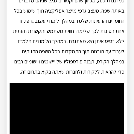
כמו גם תוכנה, מכיוון שהם וקטורים eXD שניהם מדברים
באותה שפה. מעצב גרפי מייצר אפליקציה תוך שימוש בכל
החומרים והרעיונות שלמד במהלך לימודי עיצוב גרפי. זו
אחת הסיבות לכך שלימוד חווית משתמש ותקשורת חזותית
ללא בסיס איתן היא מאתגרת. במהלך הלימודים תלמדו
לעבוד עם תוכנות תוך התמקדות בכל השפה החזותית.
במהלך הקורס, תבנה פורטפוליו של יישומים ויישומים רבים
כדי להראות ללקוחות ולחברות שאתה בקיא בתחום זה.