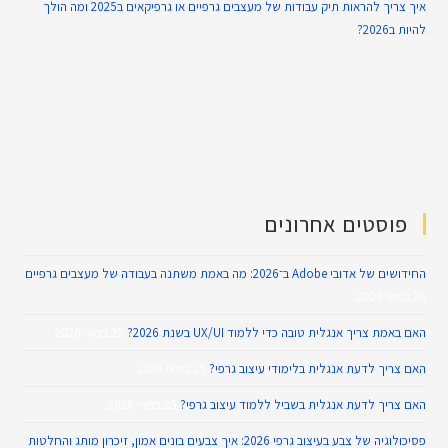
איך צריך להראות תיק עבודות של מעצבים גרפיים או גרפיקאים ב2025 ומה הולך
להיות ב2026?
פוסטים אחרונים
החידושים של אדובי Adobe ב־2026: מה באמת משתנה בעבודה של מעצבים גרפיים
26 במאי 2026
האם באמת צריך אנגלית טובה כדי ללמוד UX/UI בשנת 2026?
25 במאי 2026
האם צריך לדעת אנגלית בלימודי עיצוב גרפי?
25 במאי 2026
האם צריך לדעת אנגלית בשביל ללמוד עיצוב גרפי?
25 במאי 2026
פסיכולוגיה של צבע בעיצוב גרפי 2026: איך צבעים בונים אמון, זיכרון מותג והחלטות