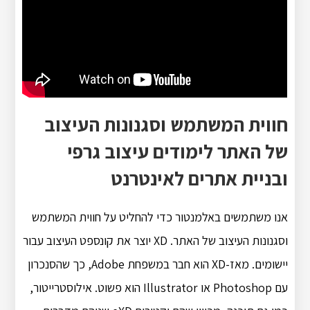
חווית המשתמש וסגנונות העיצוב
של האתר לימודים עיצוב גרפי
ובניית אתרים לאינטרנט
אנו משתמשים באלמנטור כדי להחליט על חווית המשתמש
וסגנונות העיצוב של האתר. XD יוצר את קונספט העיצוב עבור
יישומים. מאז-XD הוא חבר במשפחת Adobe, כך שהסנכרון
עם Photoshop או Illustrator הוא פשוט. אילוסטרייטור,