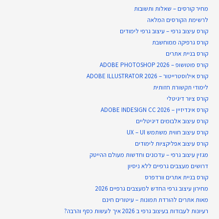
מחיר קורסים – שאלות ותשובות
לרשימת הקורסים המלאה
קורס עיצוב גרפי – עיצוב גרפי לימודים
קורס גרפיקה ממוחשבת
קורס בניית​ אתרים
קורס פוטושופ – ADOBE PHOTOSHOP 2026
קורס אילוסטרייטור – ADOBE ILLUSTRATOR 2026
לימודי תקשורת חזותית
קורס ציור דיגיטלי
קורס אינדיזיין – ADOBE INDESIGN CC 2026
קורס עיצוב אלבומים דיגיטליים
קורס עיצוב חווית משתמש UX – UI
קורס עיצוב אפליקציות לימודים
מגזין עיצוב גרפי – עדכונים וחדשות מעולם ההייטק
דרושים מעצבים גרפיים ללא ניסיון
קורס בניית אתרים וורדפרס
מחירון עיצוב גרפי החדש למעצבים גרפיים 2026
מאות אתרים להורדת תמונות – עיטורים חינם
רעיונות לעבודות בעיצוב גרפי ב 2026 איך לעשות כסף והרבה?