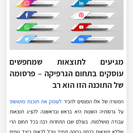
מגיעים לתוצאות שמחפשים
עוסקים בתחום הגרפיקה – פרסומה
של התוכנה הזו הוא רב
המטרה של אלו המנסים להכיר
לעומק את תוכנת פוטושופ
על גרסותיה השונות היא בראש ובראשונה להציג תוצאות
עבודה מושלמות. בעולם שבו התחרות רבה בכל תחום הרי
שללא תוצאות ברמה גבוהה תמיד נוכל לראות כיצד גופים