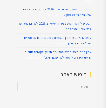
2026
תקשורת חזותית מרחבית בשנת 2026: איך מעצבים מסרים
שלא חיים רק על מסך?
12 במאי 2026
הביקוש לחומרי דפוס בעידן הדיגיטלי ב־2026: למה הדפוס הפך
לכלי מיתוגי חכם יותר
12 במאי 2026
עיצוב גרפי ונגישות: איך מעצבים עיצוב מתקדם עם מסרים
שכולם יכולים להבין
11 במאי 2026
אמון חזותי בעידן הבינה המלאכותית: איך תקשורת חזותית
גורמת לאנשים להאמין למה שהם רואים?
11 במאי 2026
חיפוש באתר