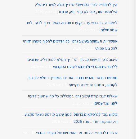
איך להתחיל לצייר במחשב? מדריך מלא לציור דיגיטלי,
אילוסטרייטור, טאבלט גרפי ותיק עבודות
13 במאי 2026
לימודי עיצוב גרפי עם תיק עבודות: מה באמת צריך לדעת לפני
שמתחילים
12 במאי 2026
אפשרויות תעסוקה בעיצוב גרפי: כל הדרכים להפוך כישרון חזותי
למקצוע אמיתי
12 במאי 2026
עיצוב גרפי דרישות קבלה: המדריך המלא למתחילים שרוצים
ללמוד עיצוב גרפי ולהיכנס לעולם המקצועי
12 במאי 2026
תוספת הכנסה מהבית בבניית אתרים: המדריך המלא לעיצוב,
לקוחות, תמחור ופרילנס מקצועי
12 במאי 2026
שאלות לגבי קורס עיצוב גרפי במכללה: כל מה שחשוב לדעת
לפני שנרשמים
12 במאי 2026
ביקוש גובר לגרפיקאים בדפוס: למה עיצוב מודפס נשאר מקצוע
חי, מבוקש ורווחי בשנת 2026
12 במאי 2026
שלבים להתחיל ללמוד את האמנויות של העיצוב הגרפי
12 במאי