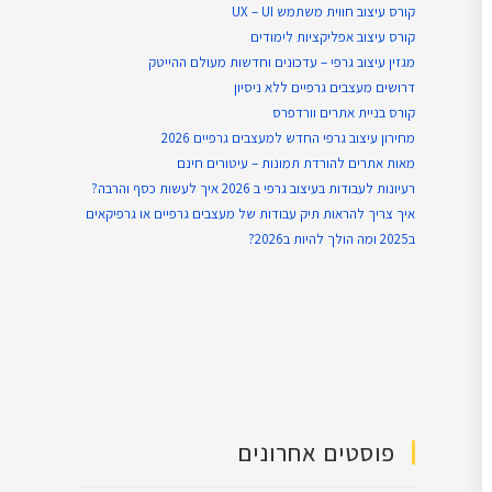
קורס עיצוב חווית משתמש UX – UI
קורס עיצוב אפליקציות לימודים
מגזין עיצוב גרפי – עדכונים וחדשות מעולם ההייטק
דרושים מעצבים גרפיים ללא ניסיון
קורס בניית אתרים וורדפרס
מחירון עיצוב גרפי החדש למעצבים גרפיים 2026
מאות אתרים להורדת תמונות – עיטורים חינם
רעיונות לעבודות בעיצוב גרפי ב 2026 איך לעשות כסף והרבה?
איך צריך להראות תיק עבודות של מעצבים גרפיים או גרפיקאים
ב2025 ומה הולך להיות ב2026?
פוסטים אחרונים