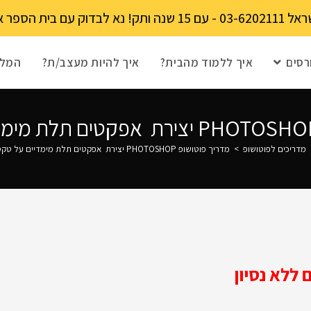
מקומות מוגבל!
רסים
איך ללמוד מהבית?
איך להיות מעצב/ת?
המלצ
מדריכים לפוטושופ
>
מדריך פוטושופ PHOTOSHOP יצירת אפקטים תלת מימדיים על טקסטים
ללא נסיון