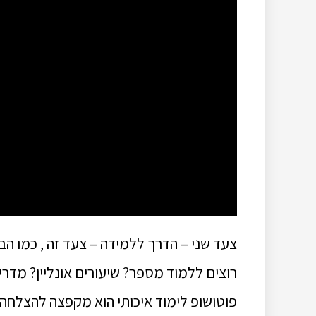
צעד שני – הדרך ללמידה – צעד זה , כמו הבא
רוצים ללמוד מספר? שיעורים אונליין? מדרי
פוטושופ לימוד איכותי הוא מקפצה להצלחה