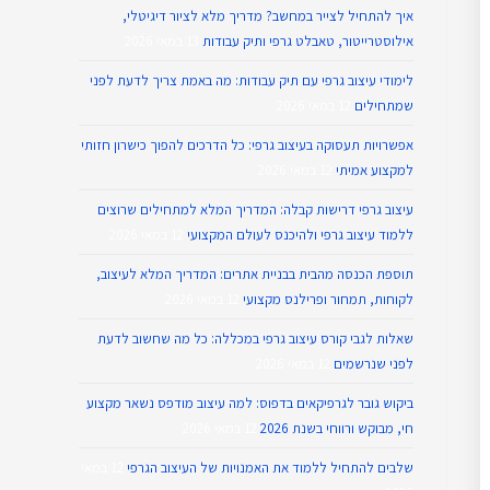
איך להתחיל לצייר במחשב? מדריך מלא לציור דיגיטלי,
אילוסטרייטור, טאבלט גרפי ותיק עבודות
13 במאי 2026
לימודי עיצוב גרפי עם תיק עבודות: מה באמת צריך לדעת לפני
שמתחילים
12 במאי 2026
אפשרויות תעסוקה בעיצוב גרפי: כל הדרכים להפוך כישרון חזותי
למקצוע אמיתי
12 במאי 2026
עיצוב גרפי דרישות קבלה: המדריך המלא למתחילים שרוצים
ללמוד עיצוב גרפי ולהיכנס לעולם המקצועי
12 במאי 2026
תוספת הכנסה מהבית בבניית אתרים: המדריך המלא לעיצוב,
לקוחות, תמחור ופרילנס מקצועי
12 במאי 2026
שאלות לגבי קורס עיצוב גרפי במכללה: כל מה שחשוב לדעת
לפני שנרשמים
12 במאי 2026
ביקוש גובר לגרפיקאים בדפוס: למה עיצוב מודפס נשאר מקצוע
חי, מבוקש ורווחי בשנת 2026
12 במאי 2026
שלבים להתחיל ללמוד את האמנויות של העיצוב הגרפי
12 במאי