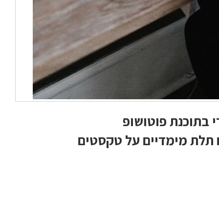
די בתוכנת פוטושופ