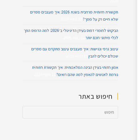
2026
תקשורת חזותית מרחבית בשנת 2026: איך מעצבים מסרים
שלא חיים רק על מסך?
12 במאי 2026
הביקוש לחומרי דפוס בעידן הדיגיטלי ב־2026: למה הדפוס הפך
לכלי מיתוגי חכם יותר
12 במאי 2026
עיצוב גרפי ונגישות: איך מעצבים עיצוב מתקדם עם מסרים
שכולם יכולים להבין
11 במאי 2026
אמון חזותי בעידן הבינה המלאכותית: איך תקשורת חזותית
גורמת לאנשים להאמין למה שהם רואים?
11 במאי 2026
חיפוש באתר