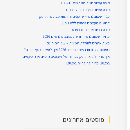
קורס עיצוב חווית משתמש UX – UI
קורס עיצוב אפליקציות לימודים
מגזין עיצוב גרפי – עדכונים וחדשות מעולם ההייטק
דרושים מעצבים גרפיים ללא ניסיון
קורס בניית אתרים וורדפרס
מחירון עיצוב גרפי החדש למעצבים גרפיים 2026
מאות אתרים להורדת תמונות – עיטורים חינם
רעיונות לעבודות בעיצוב גרפי ב 2026 איך לעשות כסף והרבה?
איך צריך להראות תיק עבודות של מעצבים גרפיים או גרפיקאים
ב2025 ומה הולך להיות ב2026?
פוסטים אחרונים