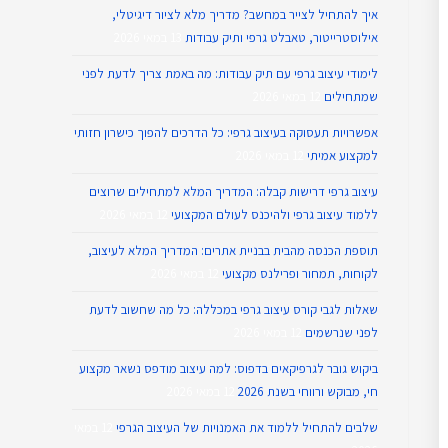
איך להתחיל לצייר במחשב? מדריך מלא לציור דיגיטלי,
אילוסטרייטור, טאבלט גרפי ותיק עבודות
13 במאי 2026
לימודי עיצוב גרפי עם תיק עבודות: מה באמת צריך לדעת לפני
שמתחילים
12 במאי 2026
אפשרויות תעסוקה בעיצוב גרפי: כל הדרכים להפוך כישרון חזותי
למקצוע אמיתי
12 במאי 2026
עיצוב גרפי דרישות קבלה: המדריך המלא למתחילים שרוצים
ללמוד עיצוב גרפי ולהיכנס לעולם המקצועי
12 במאי 2026
תוספת הכנסה מהבית בבניית אתרים: המדריך המלא לעיצוב,
לקוחות, תמחור ופרילנס מקצועי
12 במאי 2026
שאלות לגבי קורס עיצוב גרפי במכללה: כל מה שחשוב לדעת
לפני שנרשמים
12 במאי 2026
ביקוש גובר לגרפיקאים בדפוס: למה עיצוב מודפס נשאר מקצוע
חי, מבוקש ורווחי בשנת 2026
12 במאי 2026
שלבים להתחיל ללמוד את האמנויות של העיצוב הגרפי
12 במאי