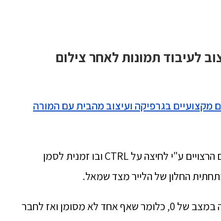
ב לעיבוד תמונות לאחר צילום
 מקצועיים בגרפיקה ועיצוב מהבית עם המורה
ע"מ לחבר בין תמונות עלי לסמן את הליירים הרצויים ע"י לחיצה על CTRL ובו זמנית לסמן
תחתית החלון של הלייר מצד שמאל.
ע"מ לחבר תמונות נוספות עלי להיות תחילה במצב של 0, כלומר שאף אחד לא מסומן ואז לחבר