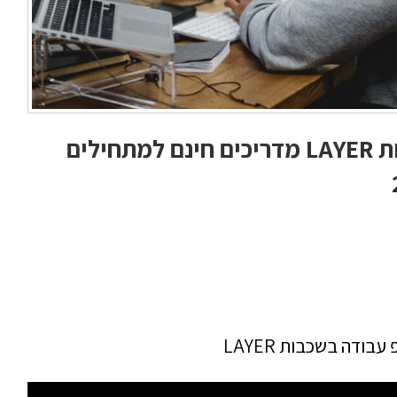
אפקטים פוטושופ עבודה בשכבות LAYER מדריכים חינם למתחילים
ודה בשכבות LAYER