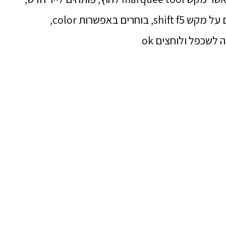
ולוחצים על מקש shift f5, בוחרים באפשרות color,
לשכפל ולוחצים ok