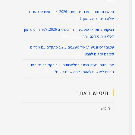
2026
תקשורת חזותית מרחבית בשנת 2026: איך מעצבים מסרים
שלא חיים רק על מסך?
12 במאי 2026
הביקוש לחומרי דפוס בעידן הדיגיטלי ב־2026: למה הדפוס הפך
לכלי מיתוגי חכם יותר
12 במאי 2026
עיצוב גרפי ונגישות: איך מעצבים עיצוב מתקדם עם מסרים
שכולם יכולים להבין
11 במאי 2026
אמון חזותי בעידן הבינה המלאכותית: איך תקשורת חזותית
גורמת לאנשים להאמין למה שהם רואים?
11 במאי 2026
חיפוש באתר