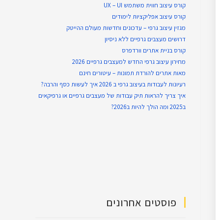
קורס עיצוב חווית משתמש UX – UI
קורס עיצוב אפליקציות לימודים
מגזין עיצוב גרפי – עדכונים וחדשות מעולם ההייטק
דרושים מעצבים גרפיים ללא ניסיון
קורס בניית אתרים וורדפרס
מחירון עיצוב גרפי החדש למעצבים גרפיים 2026
מאות אתרים להורדת תמונות – עיטורים חינם
רעיונות לעבודות בעיצוב גרפי ב 2026 איך לעשות כסף והרבה?
איך צריך להראות תיק עבודות של מעצבים גרפיים או גרפיקאים
ב2025 ומה הולך להיות ב2026?
פוסטים אחרונים