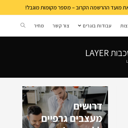
ות
עבודות בוגרים
צור קשר
מחיר
LAYER