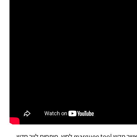
ותחים לייר חדש,