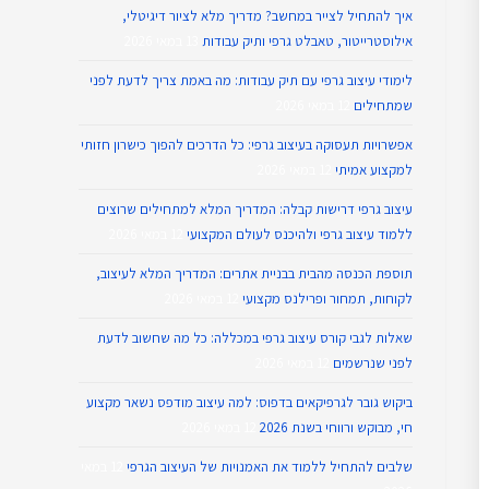
איך להתחיל לצייר במחשב? מדריך מלא לציור דיגיטלי,
אילוסטרייטור, טאבלט גרפי ותיק עבודות
13 במאי 2026
לימודי עיצוב גרפי עם תיק עבודות: מה באמת צריך לדעת לפני
שמתחילים
12 במאי 2026
אפשרויות תעסוקה בעיצוב גרפי: כל הדרכים להפוך כישרון חזותי
למקצוע אמיתי
12 במאי 2026
עיצוב גרפי דרישות קבלה: המדריך המלא למתחילים שרוצים
ללמוד עיצוב גרפי ולהיכנס לעולם המקצועי
12 במאי 2026
תוספת הכנסה מהבית בבניית אתרים: המדריך המלא לעיצוב,
לקוחות, תמחור ופרילנס מקצועי
12 במאי 2026
שאלות לגבי קורס עיצוב גרפי במכללה: כל מה שחשוב לדעת
לפני שנרשמים
12 במאי 2026
ביקוש גובר לגרפיקאים בדפוס: למה עיצוב מודפס נשאר מקצוע
חי, מבוקש ורווחי בשנת 2026
12 במאי 2026
שלבים להתחיל ללמוד את האמנויות של העיצוב הגרפי
12 במאי