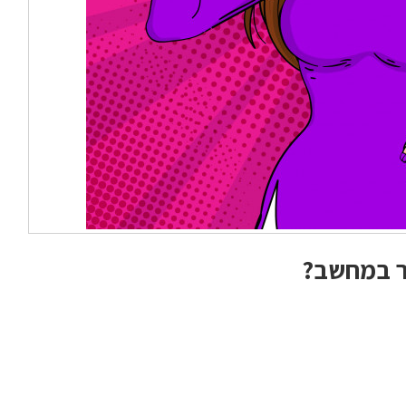
ר במחשב?