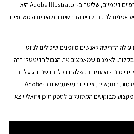
בין אם יוצרים איורים מורכבים או עיצובים גרפיים דינמיים, שליטה ב-Adobe Illustrator היא
יע אמנים לנתיבי קריירה חדשים ומלהיבים ולמאמצים
ולה הדרישה לאנשים מיומנים שיכולים לנווט
תוכנות מורכבות כמו Adobe Illustrator בקלות. לאמנים שמאמצים את הגבול הדיגיטלי הזה
 ידי מינוף המומחיות שלהם בכלי חדשני זה. על ידי
חידוד מתמשך של כישוריהם והתעדכנות במגמות בתעשייה, ציירים המשתמשים ב-Adobe
כאנשי מקצוע מבוקשים המסוגלים לספק תוכן ויזואלי יוצא