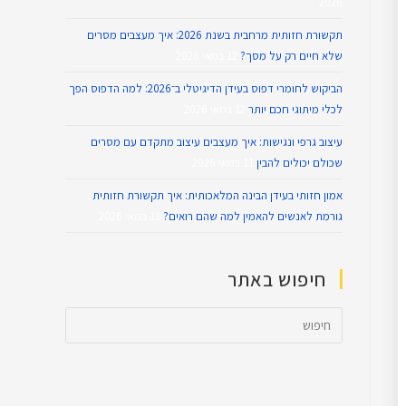
2026
תקשורת חזותית מרחבית בשנת 2026: איך מעצבים מסרים
שלא חיים רק על מסך?
12 במאי 2026
הביקוש לחומרי דפוס בעידן הדיגיטלי ב־2026: למה הדפוס הפך
לכלי מיתוגי חכם יותר
12 במאי 2026
עיצוב גרפי ונגישות: איך מעצבים עיצוב מתקדם עם מסרים
שכולם יכולים להבין
11 במאי 2026
אמון חזותי בעידן הבינה המלאכותית: איך תקשורת חזותית
גורמת לאנשים להאמין למה שהם רואים?
11 במאי 2026
חיפוש באתר