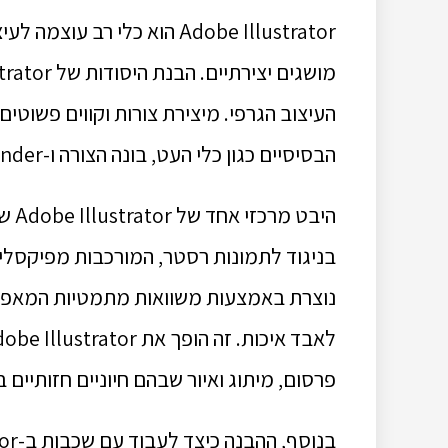
Adobe Illustrator הוא כלי ר
העיצוב הגרפי. מיצירת צורות וקווים פשוטים
הבסיסיים כגון כלי העט, בונה הצורה ו-pathfinder יכולה לספק אינסוף אפשרויות לביטוי אמנותי.
היבט
בניגוד לתמונות רסטר, המורכבות מפיקסלים
נוצרת באמצעות משוואות מתמטיות המאפשרו
פרסום, מיתוג ואיור שבהם חיוניים חזותיים ב