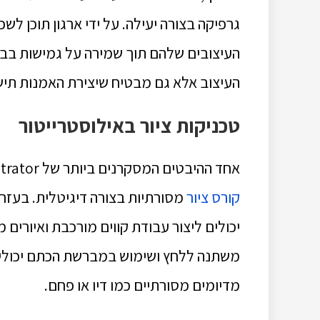
גרפיקה בצורה יעילה. על ידי ארגון תוכן ל
העיצובים שלהם תוך שמירה על גמישות בביצ
העיצוב אלא גם מבטיח שיצירת האמנות תיש
טכניקות ציור באילוסטרייטור
אחד ההיבטים המסקרנים ביותר של Adobe Illustrator הוא היכולת שלו לדמות טכניקות מתוך
קורס ציור
מסורתיות בצורה דיגיטלית. בעזרת
יכולים ליצור עבודת קווים מורכבת ואיורים 
משתנה ללחץ ושימוש במברשת הכתם יכולי
מדיומים מסורתיים כמו דיו או פחם.