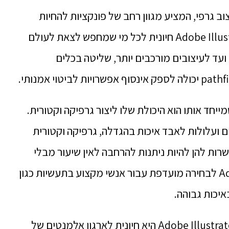
ב עוצמה לעיצוב גרפי, המציע מגוון רחב של פונקציות להחיות
מושגים יצירתיים. הבנת היסודות של Adobe Illustrator חיונית לכל מי שמחפש לצאת לעולם
 ועד לעיצובים מורכבים יותר, שליטה בכלים
 מרכזי אחד של Adobe Illustrator שמייחד אותו הוא היכולת שלו ליצור גרפיקה וקטורית.
 ועלולות לאבד איכות בהגדלה, גרפיקה וקטורית
ת להן להיות ניתנות להרחבה לאין שיעור מבלי
לאבד איכות. זה הופך את Adobe Illustrator לבחירה מועדפת עבור אנשי מקצוע בתעשיות כגון
איכות גבוהה.
בנוסף, ההבנה כיצד לעבוד עם שכבות ב-Adobe Illustrator היא חיונית לארגון אלמנטים של