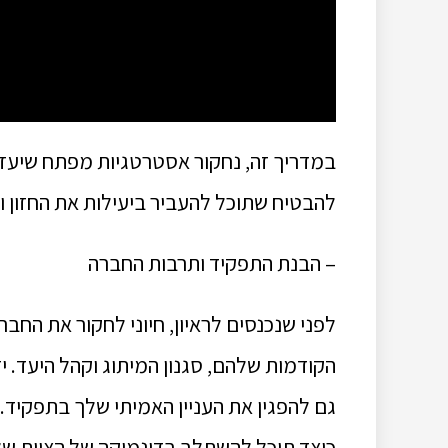
במדריך זה, נחקור אסטרטגיות מפתח שיעזרו
להבטיח שתוכל להעביר ביעילות את החזון וה
– הבנת התפקיד ותרבות החברה
לפני שנכנסים לראיון, חיוני לחקור את החבר
הקודמות שלהם, סגנון המיתוג וקהל היעד. י
גם להפגין את העניין האמיתי שלך בתפקיד.
כיצד תוכל להשתלב בדינמיקה של הצוות של