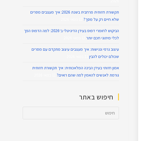
2026
תקשורת חזותית מרחבית בשנת 2026: איך מעצבים מסרים
שלא חיים רק על מסך?
12 במאי 2026
הביקוש לחומרי דפוס בעידן הדיגיטלי ב־2026: למה הדפוס הפך
לכלי מיתוגי חכם יותר
12 במאי 2026
עיצוב גרפי ונגישות: איך מעצבים עיצוב מתקדם עם מסרים
שכולם יכולים להבין
11 במאי 2026
אמון חזותי בעידן הבינה המלאכותית: איך תקשורת חזותית
גורמת לאנשים להאמין למה שהם רואים?
11 במאי 2026
חיפוש באתר