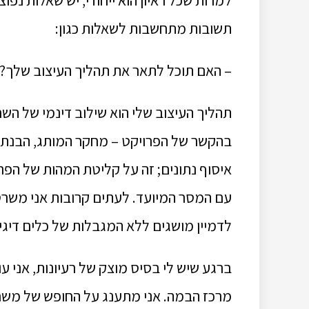
למרות שכל ראיון הוא ייחודי, יש שאלות נפו
תשובות מתחשבות לשאלות כגון:
– האם תוכל לתאר את תהליך העיצוב שלך?
תהליך העיצוב שלי הוא שילוב דינמי של הש
בהקשר של הפרויקט – מחקר המותג, הבנת הק
איסוף נתונים; זה על קליטת המהות של הפר
עם המסר המיועד. לעתים קרובות אני משרטט ר
לדמיין מושגים ללא המגבלות של כלים דיגי
ברגע שיש לי בסיס מוצק של רעיונות, אני ע
מרכז הבמה. אני מתענג על החופש של משחק