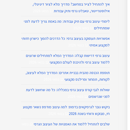
איך להתחיל לצייר במחשב? מדריך מלא לציור דיגיטלי,
אילוסטרייטור, טאבלט גרפי ותיק עבודות
13 במאי 2026
לימודי עיצוב גרפי עם תיק עבודות: מה באמת צריך לדעת לפני
שמתחילים
12 במאי 2026
אפשרויות תעסוקה בעיצוב גרפי: כל הדרכים להפוך כישרון חזותי
למקצוע אמיתי
12 במאי 2026
עיצוב גרפי דרישות קבלה: המדריך המלא למתחילים שרוצים
ללמוד עיצוב גרפי ולהיכנס לעולם המקצועי
12 במאי 2026
תוספת הכנסה מהבית בבניית אתרים: המדריך המלא לעיצוב,
לקוחות, תמחור ופרילנס מקצועי
12 במאי 2026
שאלות לגבי קורס עיצוב גרפי במכללה: כל מה שחשוב לדעת
לפני שנרשמים
12 במאי 2026
ביקוש גובר לגרפיקאים בדפוס: למה עיצוב מודפס נשאר מקצוע
חי, מבוקש ורווחי בשנת 2026
12 במאי 2026
שלבים להתחיל ללמוד את האמנויות של העיצוב הגרפי
12 במאי