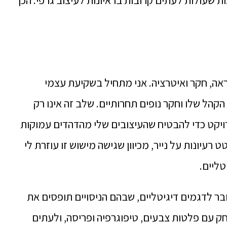
צות שעולות לעתים קרובות בראיונות לעיצוב גרפי. הכן
ראה, חקר ואיטרציה. אני מתחיל בשקיעת עצמי
הל שלו וחקר נופים תחרותיים. שלב זה אינו רק
ויקט כדי להבטיח שהעיצובים שלי מהדהדים עמוקות
עיונות על נייר, מכיוון שגישה מישוש זו עוזרת לי
טליים.
ובר לדגמים דיגיטליים, שבהם הניסויים תופסים את
 עם פלטות צבעים, טיפוגרפיה ופריסה, ולעתים