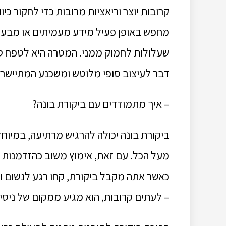
קרובות יוצר וריאציות מרובות כדי לחקור כיו
מחפש באופן פעיל מידע מעמיתים או מבעלי ענ
שעלולות לחמוק ממני. המטרה היא לטפח סב
דבר לעיצוב סופי מלוטש ומשכנע המתיישר ע
– איך מתמודדים עם ביקורת בונה?
ביקורת בונה יכולה להרגיש מרתיעה, במיוחד 
מעל הכל. עם זאת, אימוץ משוב כהזדמנות ל
כאשר אתה מקבל ביקורת, קחו רגע לנשום ו
– לעתים קרובות, הוא מגיע ממקום של ניסיון