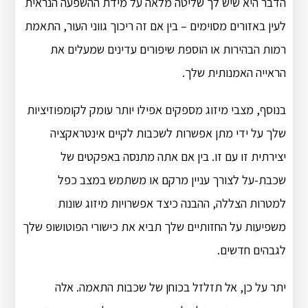
הדבר היא שיש לך שליטה מלאה על מידת ההשפעה הנראית
לעין באזורים מסוימים – בין אם זה ריכוך גווני העור, התאמת
רמות הבהירות או הוספת שיפורים עדינים שמעלים את
הראייה האמנותית שלך.
בנוסף, מצבי מיזוג מספקים אפילו יותר עומק לקומפוזיציות
שלך על ידי מתן אפשרות לשכבות לקיים אינטראקציה
יצירתית זו עם זו. בין אם אתה מתנסה באפקטים של
שכבת-על לצורך עניין מרקם או משתמש במצב כפל
למטרות הצללה, ההבנה כיצד אפשרויות מיזוג שונות
משפיעות על החזותיים שלך תביא את כישורי הפוטושופ שלך
לגבהים חדשים.
יתר על כן, אל תזלזל בכוחן של שכבות התאמה. אלה