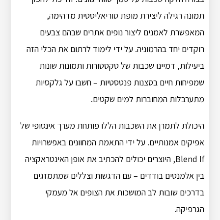
תמונה רגילה ליצירת מופת סוריאליסטית מדהימה,
המאפשרת לאמנים ליצור נופים אתרים שבהם צבעים
רוקדים יחד בהרמוניה. על ידי לימוד לרתום את הכלי הזה
ביעילות, דמיינו שכבות של טקסטורות ותמונות שונות
שמפיחות חיים בסצנות פנטסטיות – חשבו על גלקסיות
מתערבלות המחוברות למים שקטים.
היכולת לתמרן את השכבות הללו פותחת מערך אינסופי של
אפיקים אמנותיים. על ידי התאמת המחוונים באפשרויות
Blend If, היוצרים יכולים להכתיב את אופן האינטראקציה
בין אלמנטים בודדים – עם הדגשות וצללים שמתמזגים
בדרכים שובות לב המושכות את הצופים אל מעמקי
הגרפיקה.