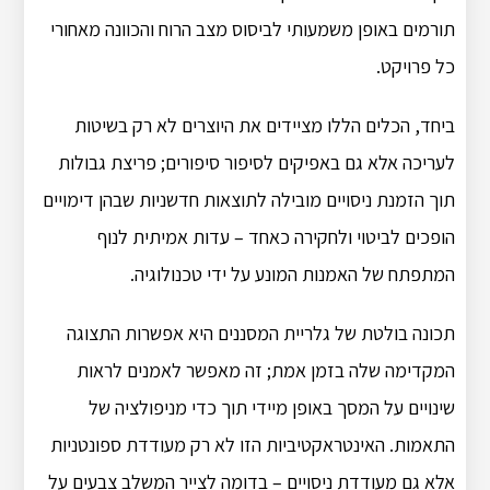
תורמים באופן משמעותי לביסוס מצב הרוח והכוונה מאחורי
כל פרויקט.
ביחד, הכלים הללו מציידים את היוצרים לא רק בשיטות
לעריכה אלא גם באפיקים לסיפור סיפורים; פריצת גבולות
תוך הזמנת ניסויים מובילה לתוצאות חדשניות שבהן דימויים
הופכים לביטוי ולחקירה כאחד – עדות אמיתית לנוף
המתפתח של האמנות המונע על ידי טכנולוגיה.
תכונה בולטת של גלריית המסננים היא אפשרות התצוגה
המקדימה שלה בזמן אמת; זה מאפשר לאמנים לראות
שינויים על המסך באופן מיידי תוך כדי מניפולציה של
התאמות. האינטראקטיביות הזו לא רק מעודדת ספונטניות
אלא גם מעודדת ניסויים – בדומה לצייר המשלב צבעים על