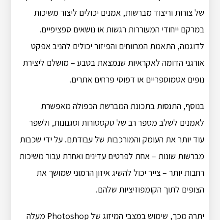
של צורות וריצוד מברשות, אמנים יכולים ליצור משיכות
במרקם ייחודי המעוררות רגשות או נושאים ספציפיים.
לדוגמה, התאמת המרווחים והפיזור יכולים להניב אפקט
אורגני הדומה לאקראיות שנמצאת בטבע – מושלם ליצירת
נופים אטמוספריים או דפוסי פרחים אתרים.
בנוסף, התנסות בתכונת המברשת הכפולה מאפשרת
לאמנים לשלב מספר רב של טקסטורות וסגנונות, ולשפר
עוד יותר את העומק והמורכבות של עבודתם. על ידי שכבות
מברשות שונות – אחת לפרטים עדינים ואחרת עבור משיכות
רחבות יותר – צייר יכול להשיג איזון הרמוני שמושך את
הצופים לתוך הקומפוזיציות שלהם.
יתרה מכך, שימוש במצבי המיזוג של Photoshop מעלה