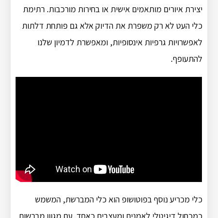
יצירת איורים מותאמים אישית או בחירות מורכבות. רתימת
כלי העט לא רק משפרת את הדיוק אלא גם פותחת דלתות
לאפשרויות גרפיות אינסופיות, ומאפשרת לדמיון שלנו
להתעופף.
כלי מכריע נוסף בפוטושופ הוא כלי המברשת, המשמש
כמכחול דיגיטלי לאמנים ומעצבים כאחד. עם מגוון מברשות