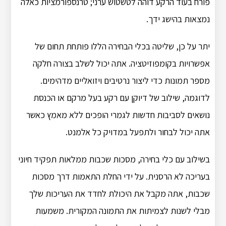
פורח בעוד הרקע דוהה לטשטוש ערני; טרנספורמציות כאלה
נמצאות בהישג ידך.
יתר על כן, שליטה בכלי הבחירה הללו פותחת תחום של
אפשרויות בקומפוזיטציה. אתה יכול לשלב בצורה חלקה
מספר תמונות כדי ליצור נרטיבים ויזואליים מדהימים.
לדוגמה, שילוב של דיוקן עם רקע בעל מרקם או הכנסת
נושאים לסביבות חדשות לגמרי הופכים ללא מאמץ כאשר
אתה יכול לבחור ולתפעל במדויק כל אלמנט.
בשילוב עם כלי בחירה, מסכות שכבות ממלאות תפקיד חיוני
בעריכה לא הרסנית. על ידי החלת התאמות דרך מסכות
שכבות, אתה מקבל את היכולת לחדד את העריכות שלך
מבלי לשנות לצמיתות את התמונה המקורית. משמעות