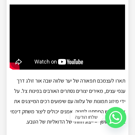
תארו לעצמכם תפאורה של יער שלווה שבה אור זולג דרך
ענפי עצים, מאירים יצורים נסתרים האורבים בפינות צל. על
ידי מיזוג תמונות של עלווה עם שיפועים רכים המייצגים את
אור השמש המסתנן למטה, אמנים יכולים ליצור משחק דינמי
שלחו הודעה
בין אור לחושך – ייצוג חזותי של הדואליות של הטבע.