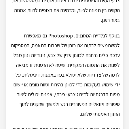
צבעי המים והפוסטרים יוצרת איכות אתרית המטשטשת את
הקווים בין תמונה לציור, ומזמינה את הצופים לחוות אמנות
באור רענן.
בנוסף לגלריית המסננים, Photoshop גם מאפשרת
למשתמשים לרתום את כוחן של שכבות התאמה, המספקות
ערכת כלים נרחבת לכוונון עדין של צבע, ניגודיות וגוון מבלי
לשנות את התמונה המקורית. שיטה לא הרסנית זו מביאה
לרמה של צדדיות שלא יסולא בפז באמנות דיגיטלית. על
ידי שימוש בעקומות כדי לכוונן בהירות וטווח גוונים או יישום
מפות הדרגתיות לדירוג צבע יצירתי, אמנים יכולים ליצור
סיפורים ויזואליים המעוררים רגש ולמשוך שחקנים לתוך
החזון האמנותי שלהם.