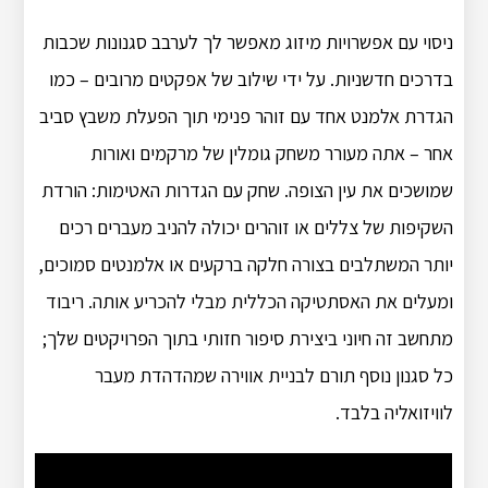
ניסוי עם אפשרויות מיזוג מאפשר לך לערבב סגנונות שכבות
בדרכים חדשניות. על ידי שילוב של אפקטים מרובים – כמו
הגדרת אלמנט אחד עם זוהר פנימי תוך הפעלת משבץ סביב
אחר – אתה מעורר משחק גומלין של מרקמים ואורות
שמושכים את עין הצופה. שחק עם הגדרות האטימות: הורדת
השקיפות של צללים או זוהרים יכולה להניב מעברים רכים
יותר המשתלבים בצורה חלקה ברקעים או אלמנטים סמוכים,
ומעלים את האסתטיקה הכללית מבלי להכריע אותה. ריבוד
מתחשב זה חיוני ביצירת סיפור חזותי בתוך הפרויקטים שלך;
כל סגנון נוסף תורם לבניית אווירה שמהדהדת מעבר
לוויזואליה בלבד.