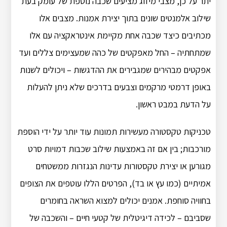
יתר על כן, מצבי מיזוג מציעים שכבה נוספת של עומק בעת
שילוב אלמנטים שונים בתוך יצירת אמנות. מצבים אלו
מכתיבים כיצד שכבה אחת מקיימת אינטראקציה עם אלו
שמתחתיה – החל מאפקטים של כהה שמעצימים צללים ועד
אפקטים מבהירים שמגבירים את ההדגשות – ויכולים לשנות
באופן דרמטי מרקמים וצבעים בדרכים שלא ניתן להעלות
על הדעת במבט ראשון.
טכניקות טקסטורה מעשירות תמונות עוד יותר על ידי הוספת
מורכבות; בין אם זה באמצעות שילוב שכבות דמויות סרט
מגורען או יצירת טקסטורות עדינות הנגזרות ממשטחים
אמיתיים (כמו עץ ​​או בד), הפרטים הללו עוטפים את הצופים
בחוויה סוחפת. אמנים יכולים למצוא השראה בחומרים
שסביבם – לכידה דיגיטלית של קטעי חיים – והשכבה של