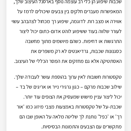
שכבות שיפוע הן כלי רב עוצמה נוסף בארסנל העיצוב שלך,
המאפשרות מעברים חלקים בין צבעים שיכולים לרמז על
אווירה או מצב רוח. לדוגמה, שיפוע רך מכחול לצהבהב עשוי
לעורר שלווה בעוד ששיפוע לוהט אדום-כתום יכול ליצור
התרגשות או דחיפות. כשהם מיושמים מתוך מחשבה
כסגנונות שכבות, גרדיאנטים לא רק משפרים את
האסתטיקה אלא גם מחזקים את המסר הכללי של העיצוב.
טקסטורות חשובות לאין ערוך בהוספת עושר לעבודה שלך.
שילוב שכבות מרקם – כגון גרגירי נייר או אריגים של בד –
יכול ליצור עניין מישוש שמעסיק את הצופים עוד יותר.
שכבת-על של טקסטורות באמצעות מצבי מיזוג כמו 'אור
רך' או 'כפל' נותנת לך שליטה מלאה על האופן שבו הם
מתקשרים עם הצבעים והתמונות הבסיסיות.