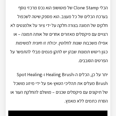
הכלי Clone Stamp של פוטושופ הוא נכס מרכזי נוסף
בערכת הכלים של כל מעצב. הוא מספק שיטה לשכפול
חלקים של תמונה בצורה חלקה על ידי ציור על אלמנטים לא
רצויים עם פיקסלים מאזורים אחרים של אותה תמונה – או
אפילו משכבות שונות לחלוטין. יכולת זו חיונית למשימות
כגון ריטוש תמונות שבהן יש לתקן פגמים מבלי להתפשר על
הפרטים הסובבים.
יתר על כן, הכלים ה-Healing Brush ו-Spot Healing
Brush מעלים את תהליכי הטאץ-אפ על ידי מיזוג מושכל
של תיקונים עם פיקסלים שכנים – מושלם להחלקת העור או
הסרת כתמים ללא מאמץ.