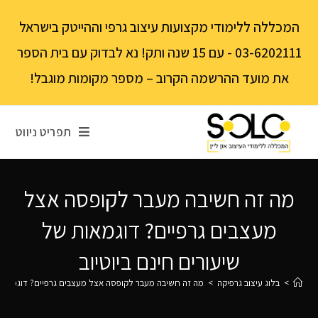
לתוכן
המכללה ללימודי מקצועות עיצוב גרפי וההייטק בישראל
03-6202111 - עם 15 שנה ותק! נא לבדוק עם בית הספר
את מועד ההרשמה הקרוב – מספר מקומות מוגבל!
תפריט ניווט
מה זה חשיבה מעבר לקופסה אצל
מעצבים גרפיים? דוגמאות של
שיעורים חינם ביוטיוב
>
בלוג עיצוב גרפיקה
>
מה זה חשיבה מעבר לקופסה אצל מעצבים גרפיים? דוגמאות ש