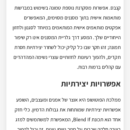
קנבס. אפשרות מסקרנת נוספת טמונה בשימוש במברשות
מותאמות אישית בתוך מסננים מסוימים, המאפשרים
אפקטים מותאמים אישית המותאמים במיוחד לסגנון ולחזון
הייחודיים שלך. המסע דרך גלריית המסננים אינו רק שיפור
תמונה; זהו חקר שבו כל קליק יכול לשחרר יצירתיות חסרת
תקדים, ולהפוך רעיונות לחזותיים עוצרי נשימה המהדהדים
עם קהלים ברמות רבות.
אפשרויות יצירתיות
ממלכת הפוטושופ היא אוצר של אמנים ומעצבים, השופע
אפשרויות יצירתיות שמותחות את גבולות הדמיון. כלי חזק
אחד הוא תכונת Blend If, המאפשרת למשתמשים למזג
בצורה חלקה שכבות על סמך טווחי גוונים. זה יכול להפוך