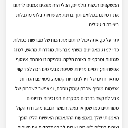
המשקפים רגשות גולמיים, הכלי הזה מעצים אמנים לרתום
את דמיונם במלואם תוך בחינת אפשרויות בלתי מוגבלות
ביצירה דיגיטלית.
יתר על כן, אתה יכול לרתום את הכוח של מברשות כפולות
כדי למזג מאפיינים משתי מברשות מוגדרות מראש, למזג
סגנונות ומרקמים בצורה חלקה. טכניקה זו פותחת אינסוף
אפשרויות; דמיינו מריחת שטיפת צבעי מים רכה לצד קווי
מתאר חדים של דיו לניגודיות קסומה. ניסוי עם הגדרות
אטימות מוסיף שכבת עומק נוספת, ומאפשר לשכבות של
צבע לתקשר בדרכים מסקרנות המזכירות מדיומים
מסורתיים כמו שמן או גואש. העושר הנובע מהגדרת הקול
האמנותי שלך באמצעות ההתאמות האישיות הללו הופך
יצירות רגילות ליצירות שובות לב המהדהדות עם הצופים