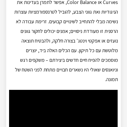
Curves או Color Balance, אפשר לתמרן בעדינות את
הניגודיות ואת גווני הצבע, להוביל לטרנספורמציות עוצרות
נשימה מבלי להתחייב לשינויים קבועים. זרימת עבודה לא
הרסנית זו מעודדת ניסויים; אמנים יכולים לחקור גוונים
נועזים או אפקטי וינטג' בצורה חלקה, ולהבטיח תוצאה
מלוטשת עם כל תיקון. עם הכלים האלה ביד, יוצרים
מוסמכים להפיח חיים חדשים ביצירתם – משקפים רגש
וניואנסים שאולי היו נשארים חבויים מתחת לפני השטח של
תמונה.