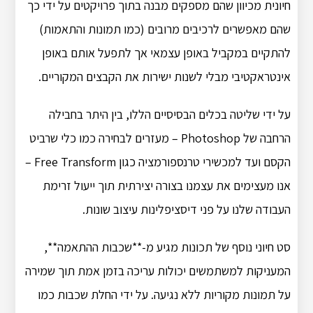
חיונית מכיוון שהם מספקים מבנה בתוך פרויקטים על ידי כך
שהם מאפשרים לרכיבים מרובים (כמו תמונות והתאמות)
להתקיים במקביל באופן עצמאי אך לתפעל אותם באופן
אינטראקטיבי מבלי לשנות ישירות את הקבצים המקוריים.
על ידי שליטה בכלים הבסיסיים הללו, בין היתר בחבילה
הרחבה של Photoshop – מעזרים לבחירה כמו כלי שרביט
הקסם ועד למכשירי טרנספורמציה כגון Free Transform –
אנו מעצימים את עצמנו בצורה יצירתית תוך ייעול זרימת
העבודה שלנו על פני דיסציפלינות עיצוב שונות.
סט חיוני נוסף של תכונות מגיע מ-**שכבות ההתאמה**,
המעניקות למשתמשים יכולות עריכה בזמן אמת תוך שמירה
על תמונות מקוריות ללא נגיעה. על ידי החלת שכבות כמו