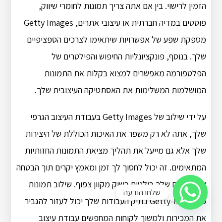
הזמין לרישוי. בין אם אתה צריך תמונות לחומרי שיווק,
פוסטים במדיה חברתית או עיצובי אתרים, Getty Images
מספקת שפע של אפשרויות שיתאימו לצרכים הספציפיים
שלך. בנוסף, פונקציונליות החיפוש והפילטרים של
הפלטפורמה מאפשרים למצוא בקלות את התמונות
המושלמות המשלימות את האסתטיקה העיצובית שלך.
על ידי שילוב של Getty Images בעבודת העיצוב הגרפי
שלך, אתה לא רק משפר את האיכות הכוללת של היצירות
שלך אלא גם מייעל את תהליך מציאת התמונות החזותיות
המתאימים. זה יכול לחסוך לך זמן ומאמץ יקרים תוך הבטחה
שהעיצובים שלך בולטים בשוק מקוון צפוף. שילוב תמונות
שלחו הודעה
פרימיום מ-Getty בתיק העבודות שלך יכול לעזור להגביר
את המכירות ולמשוך לקוחות המחפשים עבודת עיצוב