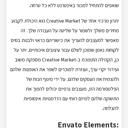
שואפים להתחיל למכור באינטרנט ללא כל טרחה.
יתרון מרכזי אחד של Creative Market הוא היכולת לקבוע
מחירים משלך ולשמור על שליטה על העבודה שלך. זה
מאפשר למעצבים להעריך את כישוריהם כראוי ולבנות בסיס
לקוחות נאמן שמוכן לשלם עבור עיצובים איכותיים. יתר על
כן, הקהילה התומכת ב-Creative Market מספקת משוב
ועידוד יקרי ערך, ועוזרת למוכרים לשפר את האומנות שלהם
ולהצמיח את העסקים שלהם. על ידי מינוף הכוח של
הפלטפורמה הזו, מעצבים גרפיים יכולים להפוך את
התשוקה שלהם למיזם רווחי עם הזדמנויות אינסופיות
להצלחה.
Envato Elements: