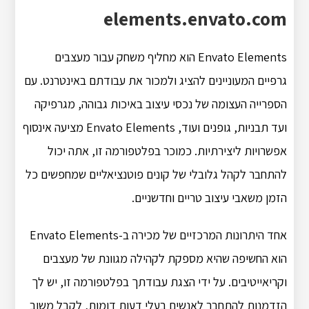
elements.envato.com
Envato Elements הוא מחליף משחק עבור מעצבים
גרפיים המעוניינים להציג ולמכור את עבודתם באינטרנט. עם
הספרייה העצומה של נכסי עיצוב באיכות גבוהה, מגרפיקה
ועד תבניות, גופנים ועוד, Envato Elements מציעה אינסוף
אפשרויות ליצירתיות. כמוכר בפלטפורמה זו, אתה יכול
להתחבר לקהל גלובלי של קונים פוטנציאליים שמחפשים כל
הזמן משאבי עיצוב טריים וחדשניים.
אחד היתרונות המרכזיים של מכירה ב-Envato Elements
הוא החשיפה שהיא מספקת לקהילה מגוונת של מעצבים
וקריאייטיבים. על ידי הצגת עבודתך בפלטפורמה זו, יש לך
הזדמנות להתחבר לאנשים בעלי דעות דומות, לקבל משוב