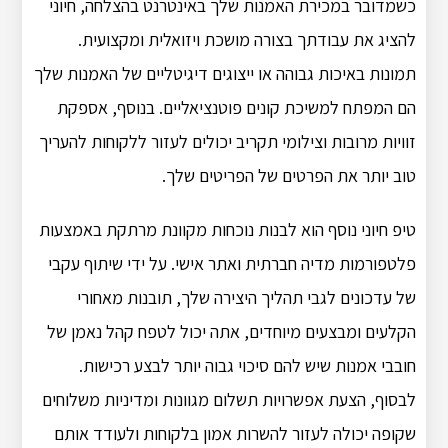
כשמדובר במכירת האמנות שלך באינטרנט בהצלחה, חיוני
להציג את עבודתך בצורה מושכת ויזואלית ומקצועית.
תמונות באיכות גבוהה או ייצוגים דיגיטליים של האמנות שלך
הם המפתח למשיכת קונים פוטנציאליים. בנוסף, אספקת
זוויות מרובות וצילומי תקריב יכולים לעזור ללקוחות להעריך
טוב יותר את הפרטים של הפריטים שלך.
טיפ חיוני נוסף הוא לבנות נוכחות מקוונת מרתקת באמצעות
פלטפורמות מדיה חברתית ואתר אישי. על ידי שיתוף עקבי
של עדכונים לגבי תהליך היצירה שלך, תובנות מאחורי
הקלעים ומבצעים מיוחדים, אתה יכול לטפח קהל נאמן של
חובבי אמנות שיש להם סיכוי גבוה יותר לבצע רכישות.
לבסוף, הצעת אפשרויות תשלום מגוונות ומדיניות משלוחים
שקופה יכולה לעזור להשרות אמון בלקוחות ולעודד אותם