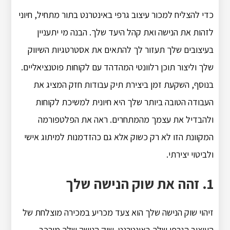
כדי להצליח למכור עיצוב גרפי באינטרנט בתור מתחיל, חיוני
לזהות את הנישה ואת קהל היעד שלך. הבנה מי יתעניין
בעיצובים שלך תעזור לך להתאים את אסטרטגיות השיווק
שלך וליצור תוכן רלוונטי המהדהד עם לקוחות פוטנציאליים.
בנוסף, השקעת זמן ביצירת תיק עבודות חזק המציג את
העבודה הטובה ביותר שלך היא חיונית למשיכת לקוחות
ולהבדיל את עצמך מהמתחרים. ראה את הפלטפורמה
המקוונת הזו לא רק כשוק אלא גם כהזדמנות למיתוג אישי
ולביטוי יצירתי.
1. זהה את שוק הנישה שלך
זיהוי שוק הנישה שלך הוא צעד מכריע במכירה מוצלחת של
העיצוב הגרפי שלך באינטרנט. שוק הנישה שלך מורכב