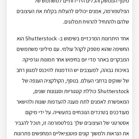
מינוף הממשק והכלים הידידותיים למשתמש של
הפלטפורמה, אמנים יכולים להעלות בקלות את העיצובים
שלהם ולהתחיל להרוויח תמלוגים.
אחד היתרונות המרכזיים בשימוש ב- Shutterstock הוא
החשיפה שהוא מספק לקהל עולמי. עם מיליוני משתמשים
המבקרים באתר מדי יום בחיפוש אחר תמונות וגרפיקה
באיכות גבוהה, למעצבים יש הזדמנות להיכנס למגוון רחב
של שווקים ברחבי העולם. בנוסף, הקולקציה הענפה של
Shutterstock כוללת קטגוריות וסגנונות שונים,
המאפשרת לאמנים לתת מענה להעדפות שונות ולהישאר
מעודכנים בטרנדים הנוכחיים בתעשייה. על ידי מיקום
אסטרטגי של העיצובים שלך בפלטפורמה זו, תוכל להגביר
את הנראות ולמשוך קונים פוטנציאליים המחפשים פתרונות