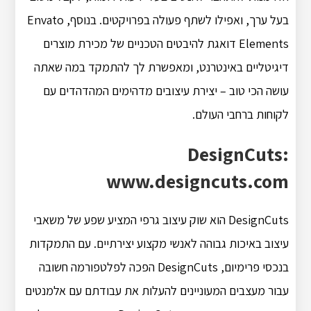
בעל ערך, ואפילו לשתף פעולה בפרויקטים. בנוסף, Envato
Elements דואגת להיבטים הטכניים של מכירת מוצרים
דיגיטליים באינטרנט, ומאפשרת לך להתמקד במה שאתה
עושה הכי טוב – יצירת עיצובים מדהימים המהדהדים עם
לקוחות ברחבי העולם.
DesignCuts:
www.designcuts.com
DesignCuts הוא שוק עיצוב גרפי המציע שפע של משאבי
עיצוב באיכות גבוהה לאנשי מקצוע יצירתיים. עם התמקדות
בנכסי פרימיום, DesignCuts הפכה לפלטפורמה חשובה
עבור מעצבים המעוניינים להעלות את עבודתם עם אלמנטים