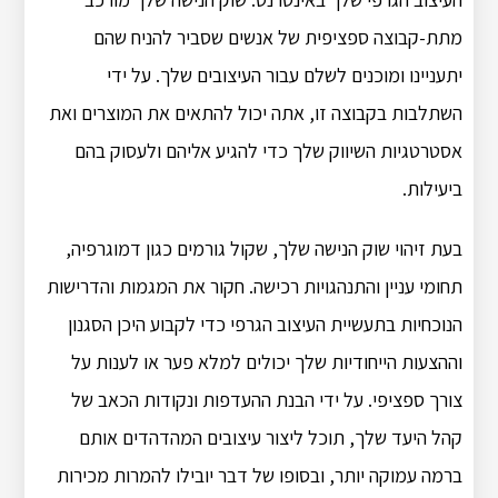
מתת-קבוצה ספציפית של אנשים שסביר להניח שהם
יתעניינו ומוכנים לשלם עבור העיצובים שלך. על ידי
השתלבות בקבוצה זו, אתה יכול להתאים את המוצרים ואת
אסטרטגיות השיווק שלך כדי להגיע אליהם ולעסוק בהם
ביעילות.
בעת זיהוי שוק הנישה שלך, שקול גורמים כגון דמוגרפיה,
תחומי עניין והתנהגויות רכישה. חקור את המגמות והדרישות
הנוכחיות בתעשיית העיצוב הגרפי כדי לקבוע היכן הסגנון
וההצעות הייחודיות שלך יכולים למלא פער או לענות על
צורך ספציפי. על ידי הבנת ההעדפות ונקודות הכאב של
קהל היעד שלך, תוכל ליצור עיצובים המהדהדים אותם
ברמה עמוקה יותר, ובסופו של דבר יובילו להמרות מכירות