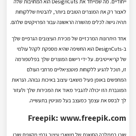
ייחודיים. מה שמייחד את DesignCuts הוא המחויבות שלה
לאצור רק את המוצרים הטובים ביותר, להבטיח שללקוחות
תהיה גישה לכלים מהשורה הראשונה עבור הפרויקטים שלהם.
אחד היתרונות המרכזיים של מכירת העיצובים הגרפיים שלך
ב-DesignCuts הוא החשיפה שהיא מספקת לקהל עולמי
של קריאייטיבים. על ידי רישום המוצרים שלך בפלטפורמה
זו, תוכל להגיע ללקוחות פוטנציאליים מרחבי העולם
המחפשים באופן פעיל משאבי עיצוב באיכות גבוהה. הנראות
המוגברת הזו יכולה להגביר מאוד את המכירות שלך ולעזור
לך לבסס את עצמך כמעצב בעל מוניטין בתעשייה.
Freepik: www.freepik.com
שוכן בממלכה הסואנת של משאבי עיצוב גרפי מקוונים שוכן