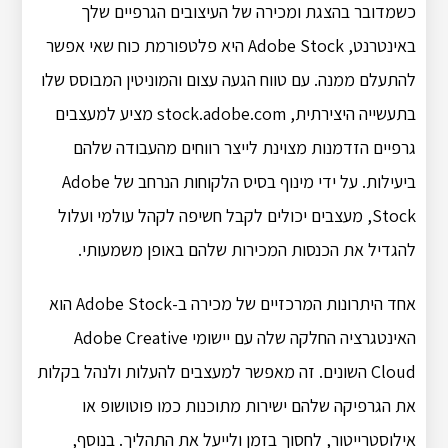
כשמדובר בהצגת ומכירה של העיצובים הגרפיים שלך
באינטרנט, Adobe Stock היא פלטפורמת כוח שאי אפשר
להתעלם ממנה. עם טווח הגעה עצום והמוניטין המבוסס שלו
בתעשייה היצירתית, stock.adobe.com מציע למעצבים
גרפיים הזדמנות מצוינת לייצר רווחים מהעבודה שלהם
ביעילות. על ידי מינוף בסיס הלקוחות הנרחב של Adobe
Stock, מעצבים יכולים לקבל חשיפה לקהל עולמי ועלול
להגדיל את הכנסות המכירות שלהם באופן משמעותי.
אחד היתרונות המרכזיים של מכירה ב-Adobe Stock הוא
האינטגרציה החלקה שלה עם יישומי Adobe Creative
Cloud השונים. זה מאפשר למעצבים להעלות ולנהל בקלות
את הגרפיקה שלהם ישירות מתוכנות כמו פוטושופ או
אילוסטרייטור, לחסוך בזמן ולייעל את התהליך. בנוסף,