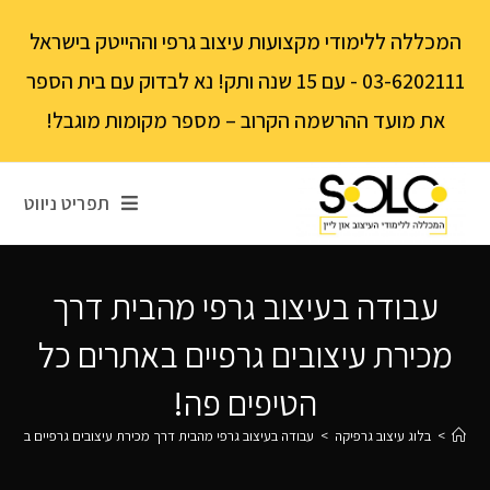
לתוכן
המכללה ללימודי מקצועות עיצוב גרפי וההייטק בישראל
03-6202111 - עם 15 שנה ותק! נא לבדוק עם בית הספר
את מועד ההרשמה הקרוב – מספר מקומות מוגבל!
תפריט ניווט
עבודה בעיצוב גרפי מהבית דרך
מכירת עיצובים גרפיים באתרים כל
הטיפים פה!
>
בלוג עיצוב גרפיקה
>
עבודה בעיצוב גרפי מהבית דרך מכירת עיצובים גרפיים באתרי