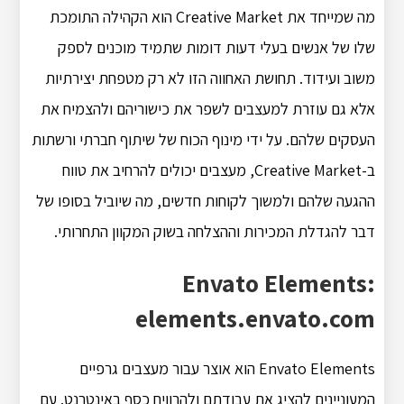
מה שמייחד את Creative Market הוא הקהילה התומכת
שלו של אנשים בעלי דעות דומות שתמיד מוכנים לספק
משוב ועידוד. תחושת האחווה הזו לא רק מטפחת יצירתיות
אלא גם עוזרת למעצבים לשפר את כישוריהם ולהצמיח את
העסקים שלהם. על ידי מינוף הכוח של שיתוף חברתי ורשתות
ב-Creative Market, מעצבים יכולים להרחיב את טווח
ההגעה שלהם ולמשוך לקוחות חדשים, מה שיוביל בסופו של
דבר להגדלת המכירות וההצלחה בשוק המקוון התחרותי.
Envato Elements:
elements.envato.com
Envato Elements הוא אוצר עבור מעצבים גרפיים
המעוניינים להציג את עבודתם ולהרוויח כסף באינטרנט. עם