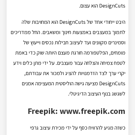
DesignCuts הוא עצום.
היבט ייחודי אחד של DesignCuts הוא המחויבות שלה
לתמוך במעצבים באמצעות חינוך ומשאבים. החל ממדריכים
וסמינרים מקוונים ועד לעיצוב חבילות נכסים וייעוץ של
מומחים, הפלטפורמה חורגת מעצם היותה שוק כדי באמת
לטפח צמיחה והצלחה עבור מעצבים. על ידי מתן כלים וידע
יקרי ערך לצד הזדמנויות להציג ולמכור את עבודתם,
DesignCuts מציעה גישה הוליסטית המעצימה אמנים
לשגשג בנוף העיצוב הדיגיטלי.
Freepik: www.freepik.com
כשזה מגיע להרוויח כסף על ידי מכירת עיצוב גרפי