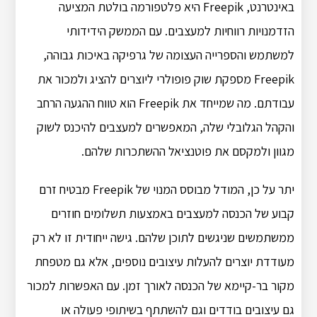
באינטרנט, Freepik היא פלטפורמה בולטת המציעה
הזדמנויות רווחיות למעצבים. עם הממשק הידידותי
למשתמש והספרייה העצומה של גרפיקה באיכות גבוהה,
Freepik מספקת שוק פופולרי ליוצרים להציג ולמכור את
עבודתם. מה שמייחד את Freepik הוא טווח ההגעה הרחב
והקהל הגלובלי שלה, המאפשרים למעצבים להיכנס לשוק
מגוון ולמקסם את פוטנציאל ההשתכרות שלהם.
יתר על כן, המודל מבוסס המנוי של Freepik מבטיח זרם
קבוע של הכנסה למעצבים באמצעות תשלומים חוזרים
ממשתמשים שניגשים לתוכן שלהם. גישה ייחודית זו לא רק
מעודדת יוצרים להעלות עיצובים נוספים, אלא גם מטפחת
מקור בר-קיימא של הכנסה לאורך זמן. עם האפשרות למכור
גם עיצובים בודדים וגם להשתתף בשיתופי פעולה או