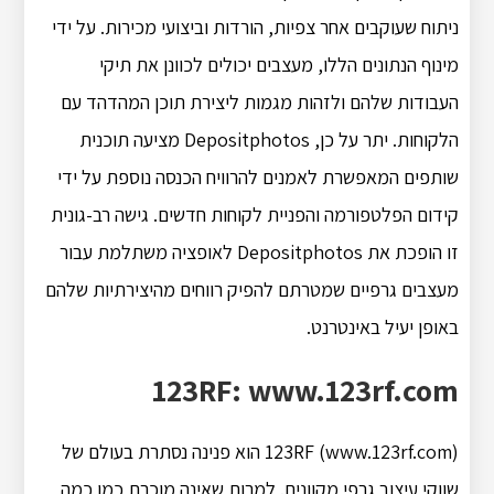
ניתוח שעוקבים אחר צפיות, הורדות וביצועי מכירות. על ידי
מינוף הנתונים הללו, מעצבים יכולים לכוונן את תיקי
העבודות שלהם ולזהות מגמות ליצירת תוכן המהדהד עם
הלקוחות. יתר על כן, Depositphotos מציעה תוכנית
שותפים המאפשרת לאמנים להרוויח הכנסה נוספת על ידי
קידום הפלטפורמה והפניית לקוחות חדשים. גישה רב-גונית
זו הופכת את Depositphotos לאופציה משתלמת עבור
מעצבים גרפיים שמטרתם להפיק רווחים מהיצירתיות שלהם
באופן יעיל באינטרנט.
123RF: www.123rf.com
123RF (www.123rf.com) הוא פנינה נסתרת בעולם של
שווקי עיצוב גרפי מקוונים. למרות שאינה מוכרת כמו כמה