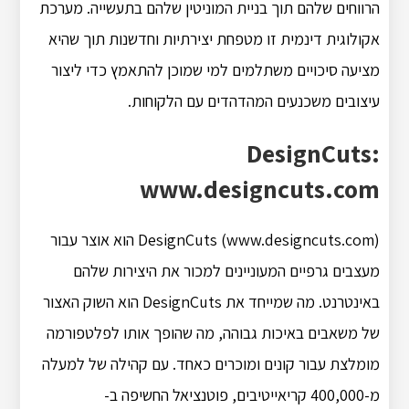
הרווחים שלהם תוך בניית המוניטין שלהם בתעשייה. מערכת
אקולוגית דינמית זו מטפחת יצירתיות וחדשנות תוך שהיא
מציעה סיכויים משתלמים למי שמוכן להתאמץ כדי ליצור
עיצובים משכנעים המהדהדים עם הלקוחות.
DesignCuts:
www.designcuts.com
DesignCuts (www.designcuts.com) הוא אוצר עבור
מעצבים גרפיים המעוניינים למכור את היצירות שלהם
באינטרנט. מה שמייחד את DesignCuts הוא השוק האצור
של משאבים באיכות גבוהה, מה שהופך אותו לפלטפורמה
מומלצת עבור קונים ומוכרים כאחד. עם קהילה של למעלה
מ-400,000 קריאייטיבים, פוטנציאל החשיפה ב-