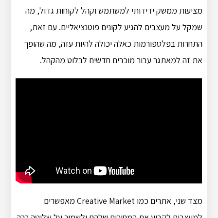
מציעות ממשק ידידותי למשתמש וקהל לקוחות גדול, מה
שמקל על מעצבים להגיע לקונים פוטנציאליים. עם זאת,
התחרות בפלטפורמות כאלה יכולה להיות עזה, מה שהופך
את זה למאתגר עבור מוכרים חדשים לבלוט מהקהל.
מצד שני, אתרים כמו Creative Market מאפשרים
למעצבים לקבוע את המחירים שלהם ולשמור על שליטה רבה