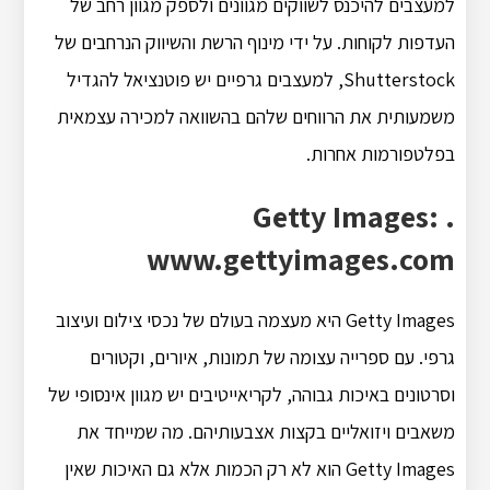
למעצבים להיכנס לשווקים מגוונים ולספק מגוון רחב של
העדפות לקוחות. על ידי מינוף הרשת והשיווק הנרחבים של
Shutterstock, למעצבים גרפיים יש פוטנציאל להגדיל
משמעותית את הרווחים שלהם בהשוואה למכירה עצמאית
בפלטפורמות אחרות.
Getty Images: .
www.gettyimages.com
Getty Images היא מעצמה בעולם של נכסי צילום ועיצוב
גרפי. עם ספרייה עצומה של תמונות, איורים, וקטורים
וסרטונים באיכות גבוהה, לקריאייטיבים יש מגוון אינסופי של
משאבים ויזואליים בקצות אצבעותיהם. מה שמייחד את
Getty Images הוא לא רק הכמות אלא גם האיכות שאין