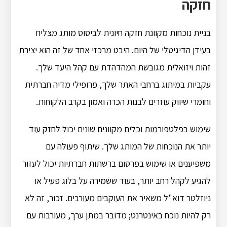
חזקה
בניית נוכחות מקוונת חזקה חיונית לביסוס מותג מצליח
בעידן הדיגיטלי של היום. היבט מרכזי אחד של זה הוא יצירת
זהות ויזואלית מגובשת המהדהדת עם קהל היעד שלך.
עקביות במיתוג ברחבי האתר שלך, פרופילי מדיה חברתית
וחומרי שיווק עוזרים לבנות הכרה ואמון בקרב הלקוחות.
שימוש בפלטפורמות וכלים מקוונים שונים יכול לחזק עוד
יותר את הנוכחות של המותג שלך. שיתוף פעולה עם
משפיענים או שימוש בפרסום ברשתות חברתיות יכול לעזור
להגיע לקהל רחב יותר, בעוד ששמירה על בלוג פעיל או
ניוזלטר דוא"ל משאיר את העוקבים מעורבים. זכור, זה לא
רק להיות נוכח באינטרנט; מדובר במתן ערך, מעורבות עם