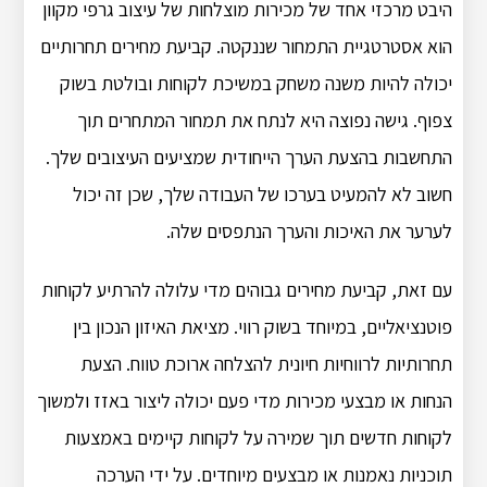
היבט מרכזי אחד של מכירות מוצלחות של עיצוב גרפי מקוון
הוא אסטרטגיית התמחור שננקטה. קביעת מחירים תחרותיים
יכולה להיות משנה משחק במשיכת לקוחות ובולטת בשוק
צפוף. גישה נפוצה היא לנתח את תמחור המתחרים תוך
התחשבות בהצעת הערך הייחודית שמציעים העיצובים שלך.
חשוב לא להמעיט בערכו של העבודה שלך, שכן זה יכול
לערער את האיכות והערך הנתפסים שלה.
עם זאת, קביעת מחירים גבוהים מדי עלולה להרתיע לקוחות
פוטנציאליים, במיוחד בשוק רווי. מציאת האיזון הנכון בין
תחרותיות לרווחיות חיונית להצלחה ארוכת טווח. הצעת
הנחות או מבצעי מכירות מדי פעם יכולה ליצור באזז ולמשוך
לקוחות חדשים תוך שמירה על לקוחות קיימים באמצעות
תוכניות נאמנות או מבצעים מיוחדים. על ידי הערכה