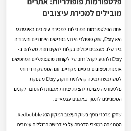
פלטפורמות פופולריות: אתרים
מובילים למכירת עיצובים
אחת הפלטפורמות המובילות למכירת עיצובים באינטרנט
היא Etsy, שוק פופולרי הידוע בפריטים הייחודיים והעבודה
ביד שלו. מעצבים יכולים בקלות להקים חנות משלהם ב-
Etsy ולהגיע לקהל רחב של לקוחות פוטנציאליים המחפשים
אומנות ועיצובים גרפיים מקוריים. עם הממשק הידידותי
למשתמש ותמיכה קהילתית חזקה, Etsy מספקת
פלטפורמה מצוינת להצגת יצירות אמנות ולהתחבר לקונים
המעוניינים לתמוך באמנים עצמאיים.
שחקן מרכזי נוסף בשוק העיצוב המקוון הוא Redbubble,
המתמחה במוצרי הדפסה על פי דרישה הכוללים עיצובים